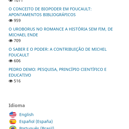
1071
O CONCEITO DE BIOPODER EM FOUCAULT:
APONTAMENTOS BIBLIOGRÁFICOS
959
O UROBORUS NO ROMANCE A HISTÓRIA SEM FIM, DE
MICHAEL ENDE
709
O SABER E O PODER: A CONTRIBUIÇÃO DE MICHEL
FOUCAULT
606
PEDRO DEMO: PESQUISA, PRINCÍPIO CIENTÍFICO E
EDUCATIVO
516
Idioma
English
Español (España)
Português (Brasil)