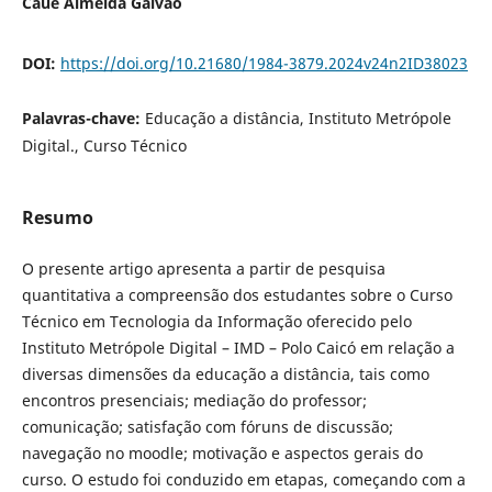
Cauê Almeida Galvão
DOI:
https://doi.org/10.21680/1984-3879.2024v24n2ID38023
Palavras-chave:
Educação a distância, Instituto Metrópole
Digital., Curso Técnico
Resumo
O presente artigo apresenta a partir de pesquisa
quantitativa a compreensão dos estudantes sobre o Curso
Técnico em Tecnologia da Informação oferecido pelo
Instituto Metrópole Digital – IMD – Polo Caicó em relação a
diversas dimensões da educação a distância, tais como
encontros presenciais; mediação do professor;
comunicação; satisfação com fóruns de discussão;
navegação no moodle; motivação e aspectos gerais do
curso. O estudo foi conduzido em etapas, começando com a