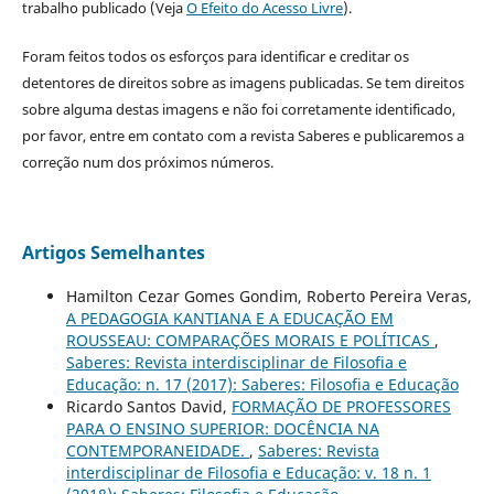
trabalho publicado (Veja
O Efeito do Acesso Livre
).
Foram feitos todos os esforços para identificar e creditar os
detentores de direitos sobre as imagens publicadas. Se tem direitos
sobre alguma destas imagens e não foi corretamente identificado,
por favor, entre em contato com a revista Saberes e publicaremos a
correção num dos próximos números.
Artigos Semelhantes
Hamilton Cezar Gomes Gondim, Roberto Pereira Veras,
A PEDAGOGIA KANTIANA E A EDUCAÇÃO EM
ROUSSEAU: COMPARAÇÕES MORAIS E POLÍTICAS
,
Saberes: Revista interdisciplinar de Filosofia e
Educação: n. 17 (2017): Saberes: Filosofia e Educação
Ricardo Santos David,
FORMAÇÃO DE PROFESSORES
PARA O ENSINO SUPERIOR: DOCÊNCIA NA
CONTEMPORANEIDADE.
,
Saberes: Revista
interdisciplinar de Filosofia e Educação: v. 18 n. 1