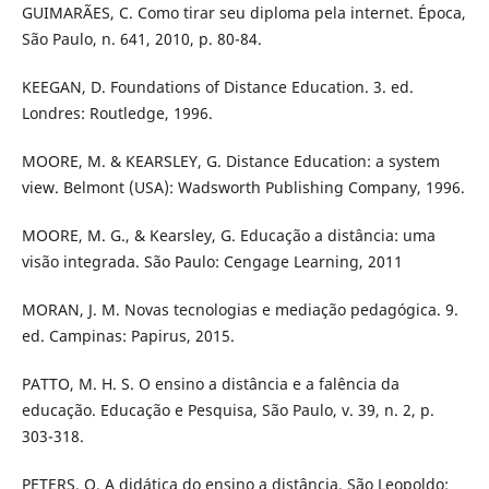
GUIMARÃES, C. Como tirar seu diploma pela internet. Época,
São Paulo, n. 641, 2010, p. 80-84.
KEEGAN, D. Foundations of Distance Education. 3. ed.
Londres: Routledge, 1996.
MOORE, M. & KEARSLEY, G. Distance Education: a system
view. Belmont (USA): Wadsworth Publishing Company, 1996.
MOORE, M. G., & Kearsley, G. Educação a distância: uma
visão integrada. São Paulo: Cengage Learning, 2011
MORAN, J. M. Novas tecnologias e mediação pedagógica. 9.
ed. Campinas: Papirus, 2015.
PATTO, M. H. S. O ensino a distância e a falência da
educação. Educação e Pesquisa, São Paulo, v. 39, n. 2, p.
303-318.
PETERS, O. A didática do ensino a distância. São Leopoldo: