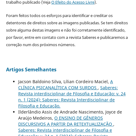
trabalho publicado (Veja
O Efeito do Acesso Livre
).
Foram feitos todos os esforços para identificar e creditar os
detentores de direitos sobre as imagens publicadas. Se tem direitos
sobre alguma destas imagens e não foi corretamente identificado,
por favor, entre em contato com a revista Saberes e publicaremos a
correção num dos próximos números.
Artigos Semelhantes
Jacson Baldoino Silva, Lílian Cordeiro Maciel,
A
CLÍNICA PSICANALÍTICA COM SURDOS
,
Saberes:
Revista interdisciplinar de Filosofia e Educação: v. 24
n. 1 (2024): Saberes: Revista Interdisciplinar de
Filosofia e Educação.
Ilderlândio Assis de Andrade Nascimento, Joyce de
Araújo Medeiros,
O ENSINO DE GÊNEROS
DISCURSIVOS A PARTIR DA RETEXTUALIZAÇÃO
,
Saberes: Revista interdisciplinar de Filosofia e