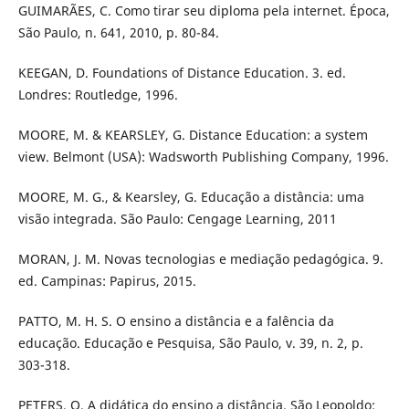
GUIMARÃES, C. Como tirar seu diploma pela internet. Época,
São Paulo, n. 641, 2010, p. 80-84.
KEEGAN, D. Foundations of Distance Education. 3. ed.
Londres: Routledge, 1996.
MOORE, M. & KEARSLEY, G. Distance Education: a system
view. Belmont (USA): Wadsworth Publishing Company, 1996.
MOORE, M. G., & Kearsley, G. Educação a distância: uma
visão integrada. São Paulo: Cengage Learning, 2011
MORAN, J. M. Novas tecnologias e mediação pedagógica. 9.
ed. Campinas: Papirus, 2015.
PATTO, M. H. S. O ensino a distância e a falência da
educação. Educação e Pesquisa, São Paulo, v. 39, n. 2, p.
303-318.
PETERS, O. A didática do ensino a distância. São Leopoldo: