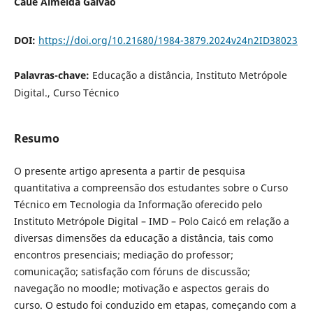
Cauê Almeida Galvão
DOI:
https://doi.org/10.21680/1984-3879.2024v24n2ID38023
Palavras-chave:
Educação a distância, Instituto Metrópole
Digital., Curso Técnico
Resumo
O presente artigo apresenta a partir de pesquisa
quantitativa a compreensão dos estudantes sobre o Curso
Técnico em Tecnologia da Informação oferecido pelo
Instituto Metrópole Digital – IMD – Polo Caicó em relação a
diversas dimensões da educação a distância, tais como
encontros presenciais; mediação do professor;
comunicação; satisfação com fóruns de discussão;
navegação no moodle; motivação e aspectos gerais do
curso. O estudo foi conduzido em etapas, começando com a