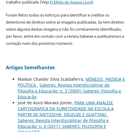
trabalho publicado (Veja
O Efeito do Acesso Livre
).
Foram feitos todos os esforços para identificar e creditar os
detentores de direitos sobre as imagens publicadas. Se tem direitos
sobre alguma destas imagens e não foi corretamente identificado,
por favor, entre em contato com a revista Saberes e publicaremos a
correção num dos próximos números.
Artigos Semelhantes
Maikon Chaider Silva Scaldaferro,
MÍMESIS, PAIDEIA E
POLÍTICA
,
Saberes: Revista interdisciplinar de
Filosofia e Educação: n. 3 (2009): Saberes: Filosofia e
Educação
José de Assis Moraes Júnior,
PARA UMA ANÁLISE
CARTOGRÁFICA DA SUBJETIVIDADE NA ESCOLA A
PARTIR DE NIETZSCHE, DELEUZE E GUATTARI
,
Saberes: Revista interdisciplinar de Filosofia e
Educação: n. 6 (2011): SABERES: FILOSOFIA E