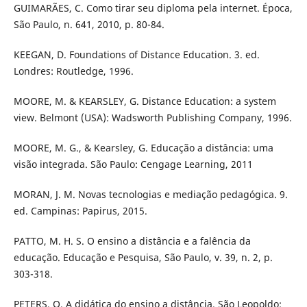
GUIMARÃES, C. Como tirar seu diploma pela internet. Época,
São Paulo, n. 641, 2010, p. 80-84.
KEEGAN, D. Foundations of Distance Education. 3. ed.
Londres: Routledge, 1996.
MOORE, M. & KEARSLEY, G. Distance Education: a system
view. Belmont (USA): Wadsworth Publishing Company, 1996.
MOORE, M. G., & Kearsley, G. Educação a distância: uma
visão integrada. São Paulo: Cengage Learning, 2011
MORAN, J. M. Novas tecnologias e mediação pedagógica. 9.
ed. Campinas: Papirus, 2015.
PATTO, M. H. S. O ensino a distância e a falência da
educação. Educação e Pesquisa, São Paulo, v. 39, n. 2, p.
303-318.
PETERS, O. A didática do ensino a distância. São Leopoldo: