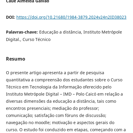
Cauê Almeida Galvão
DOI:
https://doi.org/10.21680/1984-3879.2024v24n2ID38023
Palavras-chave:
Educação a distância, Instituto Metrópole
Digital., Curso Técnico
Resumo
O presente artigo apresenta a partir de pesquisa
quantitativa a compreensão dos estudantes sobre o Curso
Técnico em Tecnologia da Informação oferecido pelo
Instituto Metrópole Digital – IMD – Polo Caicó em relação a
diversas dimensões da educação a distância, tais como
encontros presenciais; mediação do professor;
comunicação; satisfação com fóruns de discussão;
navegação no moodle; motivação e aspectos gerais do
curso. O estudo foi conduzido em etapas, começando com a