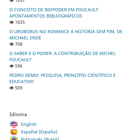
1057
O CONCEITO DE BIOPODER EM FOUCAULT:
APONTAMENTOS BIBLIOGRÁFICOS
1035
O UROBORUS NO ROMANCE A HISTÓRIA SEM FIM, DE
MICHAEL ENDE
708
O SABER E O PODER: A CONTRIBUIÇÃO DE MICHEL
FOUCAULT
596
PEDRO DEMO: PESQUISA, PRINCÍPIO CIENTÍFICO E
EDUCATIVO
509
Idioma
English
Español (España)
Português (Brasil)