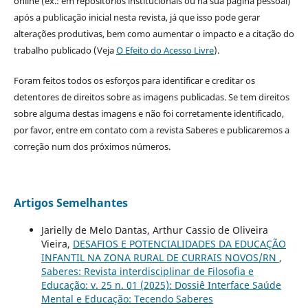
online (ex.: em repositórios institucionais ou na sua página pessoal)
após a publicação inicial nesta revista, já que isso pode gerar
alterações produtivas, bem como aumentar o impacto e a citação do
trabalho publicado (Veja
O Efeito do Acesso Livre
).
Foram feitos todos os esforços para identificar e creditar os
detentores de direitos sobre as imagens publicadas. Se tem direitos
sobre alguma destas imagens e não foi corretamente identificado,
por favor, entre em contato com a revista Saberes e publicaremos a
correção num dos próximos números.
Artigos Semelhantes
Jarielly de Melo Dantas, Arthur Cassio de Oliveira
Vieira,
DESAFIOS E POTENCIALIDADES DA EDUCAÇÃO
INFANTIL NA ZONA RURAL DE CURRAIS NOVOS/RN
,
Saberes: Revista interdisciplinar de Filosofia e
Educação: v. 25 n. 01 (2025): Dossiê Interface Saúde
Mental e Educação: Tecendo Saberes