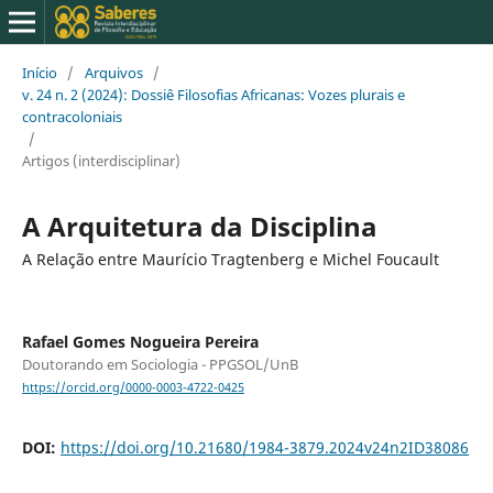
Início
/
Arquivos
/
v. 24 n. 2 (2024): Dossiê Filosofias Africanas: Vozes plurais e
contracoloniais
/
Artigos (interdisciplinar)
A Arquitetura da Disciplina
A Relação entre Maurício Tragtenberg e Michel Foucault
Rafael Gomes Nogueira Pereira
Doutorando em Sociologia - PPGSOL/UnB
https://orcid.org/0000-0003-4722-0425
DOI:
https://doi.org/10.21680/1984-3879.2024v24n2ID38086