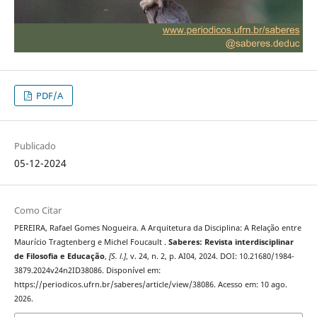
PDF/A
Publicado
05-12-2024
Como Citar
PEREIRA, Rafael Gomes Nogueira. A Arquitetura da Disciplina: A Relação entre
Maurício Tragtenberg e Michel Foucault .
Saberes: Revista interdisciplinar
de Filosofia e Educação
,
[S. l.]
, v. 24, n. 2, p. AI04, 2024. DOI: 10.21680/1984-
3879.2024v24n2ID38086. Disponível em:
https://periodicos.ufrn.br/saberes/article/view/38086. Acesso em: 10 ago.
2026.