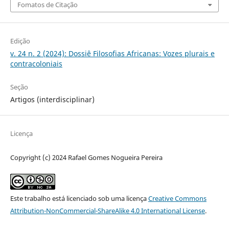
Fomatos de Citação
Edição
v. 24 n. 2 (2024): Dossiê Filosofias Africanas: Vozes plurais e
contracoloniais
Seção
Artigos (interdisciplinar)
Licença
Copyright (c) 2024 Rafael Gomes Nogueira Pereira
Este trabalho está licenciado sob uma licença
Creative Commons
Attribution-NonCommercial-ShareAlike 4.0 International License
.