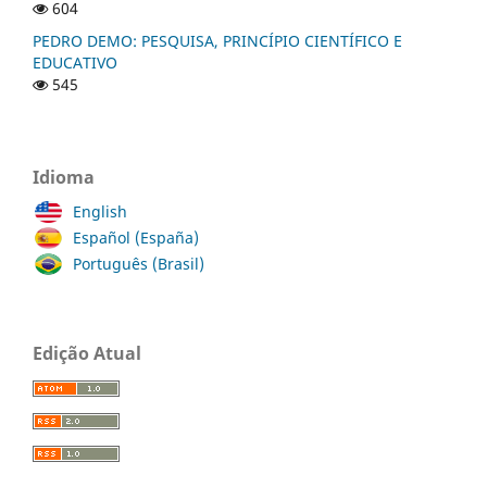
604
PEDRO DEMO: PESQUISA, PRINCÍPIO CIENTÍFICO E
EDUCATIVO
545
Idioma
English
Español (España)
Português (Brasil)
Edição Atual