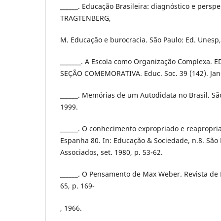
______. Educação Brasileira: diagnóstico e perspe
TRAGTENBERG,
M. Educação e burocracia. São Paulo: Ed. Unesp,
_______. A Escola como Organização Complexa.
SEÇÃO COMEMORATIVA. Educ. Soc. 39 (142). Jan
______. Memórias de um Autodidata no Brasil. São
1999.
______. O conhecimento expropriado e reapropria
Espanha 80. In: Educação & Sociedade, n.8. São 
Associados, set. 1980, p. 53-62.
______. O Pensamento de Max Weber. Revista de Hist
65, p. 169-
, 1966.