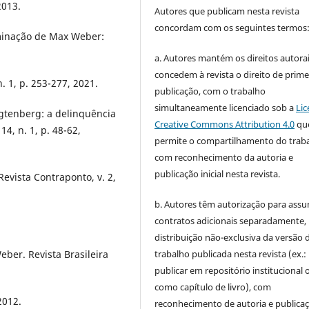
2013.
Autores que publicam nesta revista
concordam com os seguintes termos
ominação de Max Weber:
a. Autores mantém os direitos autorai
concedem à revista o direito de prime
. 1, p. 253-277, 2021.
publicação, com o trabalho
simultaneamente licenciado sob a
Lic
gtenberg: a delinquência
Creative Commons Attribution 4.0
qu
14, n. 1, p. 48-62,
permite o compartilhamento do trab
com reconhecimento da autoria e
publicação inicial nesta revista.
evista Contraponto, v. 2,
b. Autores têm autorização para assu
contratos adicionais separadamente,
distribuição não-exclusiva da versão 
trabalho publicada nesta revista (ex.:
eber. Revista Brasileira
publicar em repositório institucional 
como capítulo de livro), com
2012.
reconhecimento de autoria e publica