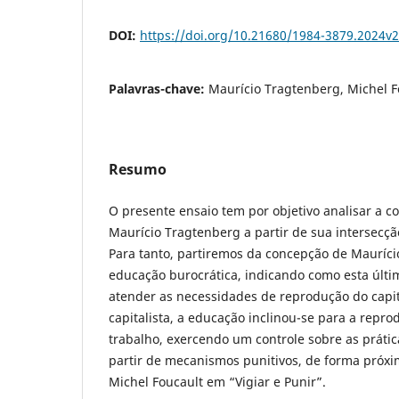
DOI:
https://doi.org/10.21680/1984-3879.2024v
Palavras-chave:
Maurício Tragtenberg, Michel F
Resumo
O presente ensaio tem por objetivo analisar a 
Maurício Tragtenberg a partir de sua intersecçã
Para tanto, partiremos da concepção de Mauríci
educação burocrática, indicando como esta últim
atender as necessidades de reprodução do capit
capitalista, a educação inclinou-se para a repro
trabalho, exercendo um controle sobre as prátic
partir de mecanismos punitivos, de forma próx
Michel Foucault em “Vigiar e Punir”.