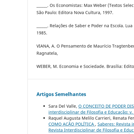
______. Os Economistas: Max Weber (Textos Sele
São Paulo: Editora Nova Cultura, 1997.
______. Relações de Saber e Poder na Escola. Lua N
1985.
VIANA, A. O Pensamento de Maurício Tragtenberg
Ragnatela,
WEBER, M. Economia e Sociedade. Brasília: Edit
Artigos Semelhantes
Sara Del Valle,
O CONCEITO DE PODER DI
interdisciplinar de Filosofia e Educação: v.
Raquel Augusta Melilo Carrieri, Renata 
COMO AÇÃO POLÍTICA
,
Saberes: Revista i
Revista Interdisciplinar de Filosofia e Edu