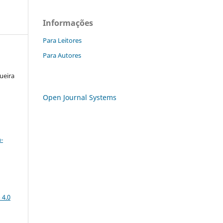
Informações
Para Leitores
Para Autores
ueira
Open Journal Systems
a
-
 4.0