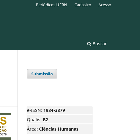
Periódicos UFRN
Cadastro
Acesso
Buscar
Submissão
e-ISSN:
1984-3879
Qualis:
B2
Área:
Ciências Humanas