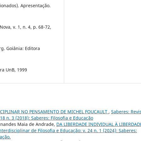
cionados). Apresentação.
ova, v. 1, n. 4, p. 68-72,
. Goiânia: Editora
ora UnB, 1999
SCIPLINAR NO PENSAMENTO DE MICHEL FOUCAULT
,
Saberes: Revi
 18 n. 3 (2018): Saberes: Filosofia e Educação
Fernandes Maia de Andrade,
DA LIBERDADE INDIVIDUAL À LIBERDAD
nterdisciplinar de Filosofia e Educação: v. 24 n. 1 (2024): Saberes:
cação.