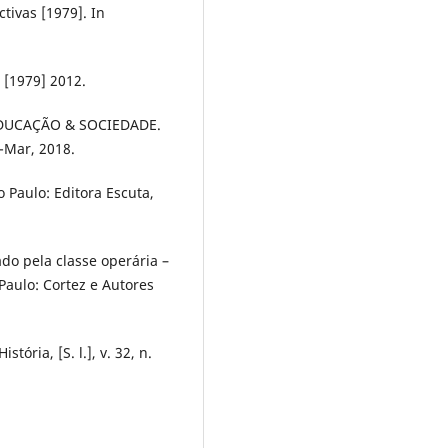
ctivas [1979]. In
 [1979] 2012.
 EDUCAÇÃO & SOCIEDADE.
-Mar, 2018.
 Paulo: Editora Escuta,
do pela classe operária –
Paulo: Cortez e Autores
ória, [S. l.], v. 32, n.