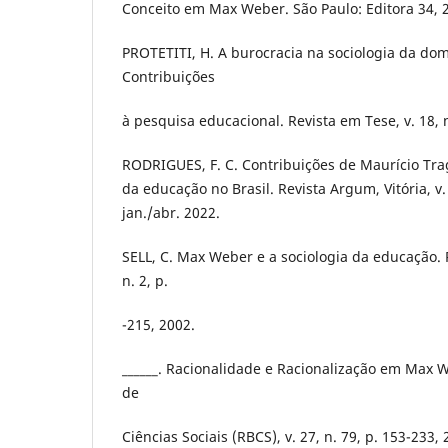
Conceito em Max Weber. São Paulo: Editora 34, 
PROTETITI, H. A burocracia na sociologia da d
Contribuições
à pesquisa educacional. Revista em Tese, v. 18, n
RODRIGUES, F. C. Contribuições de Maurício Tra
da educação no Brasil. Revista Argum, Vitória, v. 
jan./abr. 2022.
SELL, C. Max Weber e a sociologia da educação. R
n. 2, p.
-215, 2002.
______. Racionalidade e Racionalização em Max W
de
Ciências Sociais (RBCS), v. 27, n. 79, p. 153-233, 