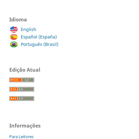
Idioma
English
Español (España)
Português (Brasil)
Edição Atual
Informações
Para Leitores