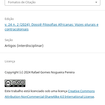
Fomatos de Citação
Edição
v. 24 n. 2 (2024): Dossiê Filosofias Africanas: Vozes plurais e
contracoloniais
Seção
Artigos (interdisciplinar)
Licença
Copyright (c) 2024 Rafael Gomes Nogueira Pereira
Este trabalho está licenciado sob uma licença
Creative Commons
Attribution-NonCommercial-ShareAlike 4.0 International License
.