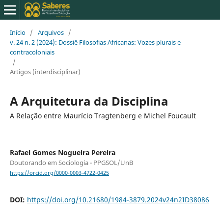
Início
/
Arquivos
/
v. 24 n. 2 (2024): Dossiê Filosofias Africanas: Vozes plurais e
contracoloniais
/
Artigos (interdisciplinar)
A Arquitetura da Disciplina
A Relação entre Maurício Tragtenberg e Michel Foucault
Rafael Gomes Nogueira Pereira
Doutorando em Sociologia - PPGSOL/UnB
https://orcid.org/0000-0003-4722-0425
DOI:
https://doi.org/10.21680/1984-3879.2024v24n2ID38086