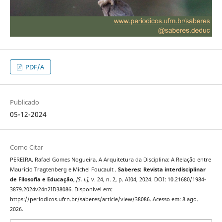
PDF/A
Publicado
05-12-2024
Como Citar
PEREIRA, Rafael Gomes Nogueira. A Arquitetura da Disciplina: A Relação entre
Maurício Tragtenberg e Michel Foucault .
Saberes: Revista interdisciplinar
de Filosofia e Educação
,
[S. l.]
, v. 24, n. 2, p. AI04, 2024. DOI: 10.21680/1984-
3879.2024v24n2ID38086. Disponível em:
https://periodicos.ufrn.br/saberes/article/view/38086. Acesso em: 8 ago.
2026.