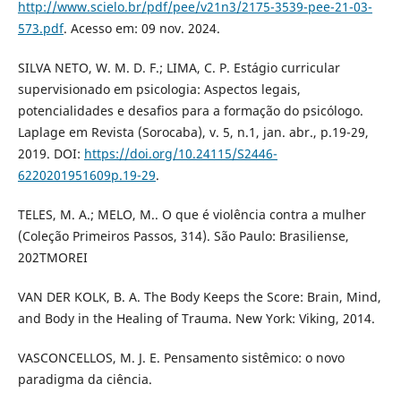
http://www.scielo.br/pdf/pee/v21n3/2175-3539-pee-21-03-
573.pdf
. Acesso em: 09 nov. 2024.
SILVA NETO, W. M. D. F.; LIMA, C. P. Estágio curricular
supervisionado em psicologia: Aspectos legais,
potencialidades e desafios para a formação do psicólogo.
Laplage em Revista (Sorocaba), v. 5, n.1, jan. abr., p.19-29,
2019. DOI:
https://doi.org/10.24115/S2446-
6220201951609p.19-29
.
TELES, M. A.; MELO, M.. O que é violência contra a mulher
(Coleção Primeiros Passos, 314). São Paulo: Brasiliense,
202TMOREI
VAN DER KOLK, B. A. The Body Keeps the Score: Brain, Mind,
and Body in the Healing of Trauma. New York: Viking, 2014.
VASCONCELLOS, M. J. E. Pensamento sistêmico: o novo
paradigma da ciência.