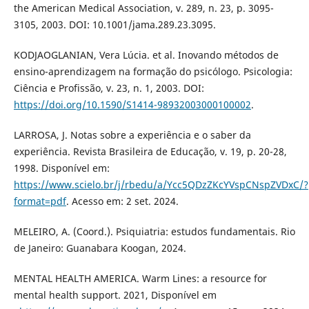
the American Medical Association, v. 289, n. 23, p. 3095-
3105, 2003. DOI: 10.1001/jama.289.23.3095.
KODJAOGLANIAN, Vera Lúcia. et al. Inovando métodos de
ensino-aprendizagem na formação do psicólogo. Psicologia:
Ciência e Profissão, v. 23, n. 1, 2003. DOI:
https://doi.org/10.1590/S1414-98932003000100002
.
LARROSA, J. Notas sobre a experiência e o saber da
experiência. Revista Brasileira de Educação, v. 19, p. 20-28,
1998. Disponível em:
https://www.scielo.br/j/rbedu/a/Ycc5QDzZKcYVspCNspZVDxC/?
format=pdf
. Acesso em: 2 set. 2024.
MELEIRO, A. (Coord.). Psiquiatria: estudos fundamentais. Rio
de Janeiro: Guanabara Koogan, 2024.
MENTAL HEALTH AMERICA. Warm Lines: a resource for
mental health support. 2021, Disponível em