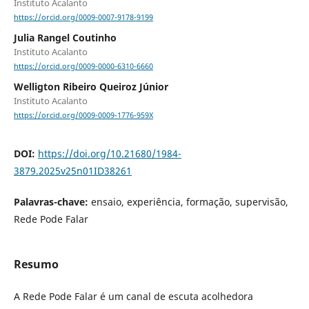
Instituto Acalanto
https://orcid.org/0009-0007-9178-9199
Julia Rangel Coutinho
Instituto Acalanto
https://orcid.org/0009-0000-6310-6660
Welligton Ribeiro Queiroz Júnior
Instituto Acalanto
https://orcid.org/0009-0009-1776-959X
DOI:
https://doi.org/10.21680/1984-
3879.2025v25n01ID38261
Palavras-chave:
ensaio, experiência, formação, supervisão,
Rede Pode Falar
Resumo
A Rede Pode Falar é um canal de escuta acolhedora