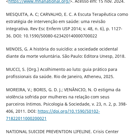
<
https://www.mhanational.org/
>. Acesso em: 15 nov. 2024.
MESQUITA, A. C; CARVALHO, E. C. A Escuta Terapêutica como
estratégia de intervenção em saúde: uma revisão
integrativa. Rev Esc Enferm USP 2014; v. 48, n. 6), p. 1127-
36. DOI: 10.1590/S0080-623420140000700022
MINOIS, G. A história do suicídio: a sociedade ocidental
diante da morte voluntária. São Paulo: Editora Unesp, 2018.
MUCCI, S. (Org.) Acolhimento ao luto: guia prático para
profissionais da saúde. Rio de Janeiro, Atheneu, 2025.
MOREIRA, V.; BORIS, G. D. J.; VENÂNCIO, N. O estigma da
violência sofrida por mulheres na relação com seus
parceiros íntimos. Psicologia & Sociedade, v. 23, n. 2, p. 398-
406, 2011. DOI:
https://doi.org/10.1590/S0102-
71822011000200021
NATIONAL SUICIDE PREVENTION LIFELINE. Crisis Center