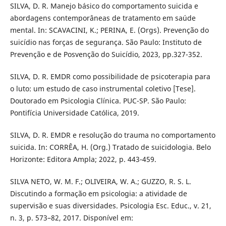
SILVA, D. R. Manejo básico do comportamento suicida e
abordagens contemporâneas de tratamento em saúde
mental. In: SCAVACINI, K.; PERINA, E. (Orgs). Prevenção do
suicídio nas forças de segurança. São Paulo: Instituto de
Prevenção e de Posvenção do Suicídio, 2023, pp.327-352.
SILVA, D. R. EMDR como possibilidade de psicoterapia para
o luto: um estudo de caso instrumental coletivo [Tese].
Doutorado em Psicologia Clínica. PUC-SP. São Paulo:
Pontifícia Universidade Católica, 2019.
SILVA, D. R. EMDR e resolução do trauma no comportamento
suicida. In: CORRÊA, H. (Org.) Tratado de suicidologia. Belo
Horizonte: Editora Ampla; 2022, p. 443-459.
SILVA NETO, W. M. F.; OLIVEIRA, W. A.; GUZZO, R. S. L.
Discutindo a formação em psicologia: a atividade de
supervisão e suas diversidades. Psicologia Esc. Educ., v. 21,
n. 3, p. 573–82, 2017. Disponível em: