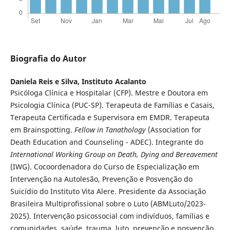
Biografia do Autor
Daniela Reis e Silva,
Instituto Acalanto
Psicóloga Clínica e Hospitalar (CFP). Mestre e Doutora em
Psicologia Clínica (PUC-SP). Terapeuta de Famílias e Casais,
Terapeuta Certificada e Supervisora em EMDR. Terapeuta
em Brainspotting.
Fellow in Tanathology
(Association for
Death Education and Counseling - ADEC). Integrante do
International Working Group on Death, Dying and Bereavement
(IWG). Cocoordenadora do Curso de Especialização em
Intervenção na Autolesão, Prevenção e Posvenção do
Suicídio do Instituto Vita Alere. Presidente da Associação
Brasileira Multiprofissional sobre o Luto (ABMLuto/2023-
2025). Intervenção psicossocial com indivíduos, famílias e
comunidades, saúde, trauma, luto, prevenção e posvenção