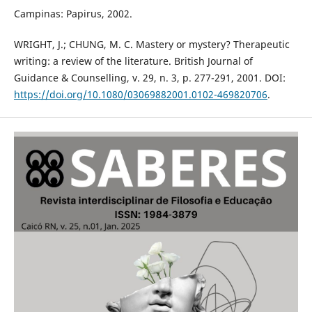
Campinas: Papirus, 2002.
WRIGHT, J.; CHUNG, M. C. Mastery or mystery? Therapeutic
writing: a review of the literature. British Journal of
Guidance & Counselling, v. 29, n. 3, p. 277-291, 2001. DOI:
https://doi.org/10.1080/03069882001.0102-469820706
.