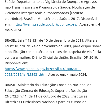
Saúde. Departamento de Vigilância de Doenças e Agravos
não Transmissíveis e Promoção da Saúde. Notificação de
violências interpessoais autoprovocadas [recurso
eletrônico]. Brasília: Ministério da Saúde, 2017. Disponível
em: <
http://bvsms.saude.gov.br/publicacoes/
. Acesso em: 4
maio 2024.
BRASIL. Lei n° 13.931 de 10 de dezembro de 2019. Altera a
Lei nº 10.778, de 24 de novembro de 2003, para dispor sobre
a notificação compulsória dos casos de suspeita de violência
contra a mulher. Diário Oficial da União, Brasília, DF, 2019.
Disponível em:
https://www.planalto.gov.br/ccivil_03/_ato2019-
2022/2019/lei/L13931.htm
. Acesso em: 4 maio 2024.
BRASIL. Ministério da Educação; Conselho Nacional de
Educação Câmara de Educação Superior. Resolução
CNE/CES n.º 1, de 11 de outubro de 2023, Institui as
Diretrizes Curriculares Nacionais para os cursos de