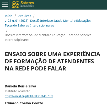
Início
/
Arquivos
/
v. 25 n. 01 (2025): Dossiê Interface Saúde Mental e Educação:
Tecendo Saberes Interdisciplinares
/
Dossiê: Interface Saúde Mental e Educação: Tecendo Saberes
Interdisciplinares
ENSAIO SOBRE UMA EXPERIÊNCIA
DE FORMAÇÃO DE ATENDENTES
NA REDE PODE FALAR
Daniela Reis e Silva
Instituto Acalanto
https://orcid.org/0000-0002-8646-7378
Eduardo Coelho Ceotto