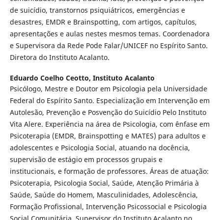
de suicídio, transtornos psiquiátricos, emergências e
desastres, EMDR e Brainspotting, com artigos, capítulos,
apresentações e aulas nestes mesmos temas. Coordenadora
e Supervisora da Rede Pode Falar/UNICEF no Espírito Santo.
Diretora do Instituto Acalanto.
Eduardo Coelho Ceotto,
Instituto Acalanto
Psicólogo, Mestre e Doutor em Psicologia pela Universidade
Federal do Espírito Santo. Especialização em Intervenção em
Autolesão, Prevenção e Posvenção do Suicídio Pelo Instituto
Vita Alere. Experiência na área de Psicologia, com ênfase em
Psicoterapia (EMDR, Brainspotting e MATES) para adultos e
adolescentes e Psicologia Social, atuando na docência,
supervisão de estágio em processos grupais e
institucionais, e formação de professores. Áreas de atuação:
Psicoterapia, Psicologia Social, Saúde, Atenção Primária à
Saúde, Saúde do Homem, Masculinidades, Adolescência,
Formação Profissional, Intervenção Psicossocial e Psicologia
Social Comunitária. Supervisor do Instituto Acalanto no