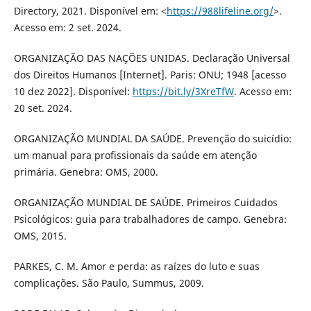
Directory, 2021. Disponível em: <
https://988lifeline.org/
>.
Acesso em: 2 set. 2024.
ORGANIZAÇÃO DAS NAÇÕES UNIDAS. Declaração Universal
dos Direitos Humanos [Internet]. Paris: ONU; 1948 [acesso
10 dez 2022]. Disponível:
https://bit.ly/3XreTfW
. Acesso em:
20 set. 2024.
ORGANIZAÇÃO MUNDIAL DA SAÚDE. Prevenção do suicídio:
um manual para profissionais da saúde em atenção
primária. Genebra: OMS, 2000.
ORGANIZAÇÃO MUNDIAL DE SAÚDE. Primeiros Cuidados
Psicológicos: guia para trabalhadores de campo. Genebra:
OMS, 2015.
PARKES, C. M. Amor e perda: as raízes do luto e suas
complicações. São Paulo, Summus, 2009.