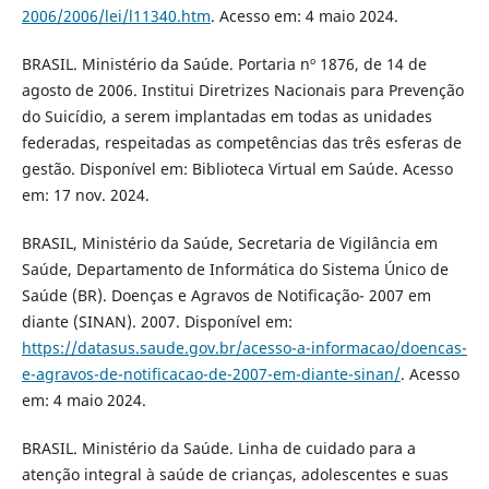
2006/2006/lei/l11340.htm
. Acesso em: 4 maio 2024.
BRASIL. Ministério da Saúde. Portaria nº 1876, de 14 de
agosto de 2006. Institui Diretrizes Nacionais para Prevenção
do Suicídio, a serem implantadas em todas as unidades
federadas, respeitadas as competências das três esferas de
gestão. Disponível em: Biblioteca Virtual em Saúde. Acesso
em: 17 nov. 2024.
BRASIL, Ministério da Saúde, Secretaria de Vigilância em
Saúde, Departamento de Informática do Sistema Único de
Saúde (BR). Doenças e Agravos de Notificação- 2007 em
diante (SINAN). 2007. Disponível em:
https://datasus.saude.gov.br/acesso-a-informacao/doencas-
e-agravos-de-notificacao-de-2007-em-diante-sinan/
. Acesso
em: 4 maio 2024.
BRASIL. Ministério da Saúde. Linha de cuidado para a
atenção integral à saúde de crianças, adolescentes e suas