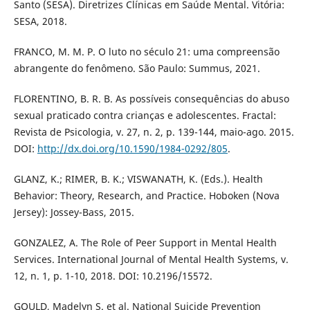
Santo (SESA). Diretrizes Clínicas em Saúde Mental. Vitória:
SESA, 2018.
FRANCO, M. M. P. O luto no século 21: uma compreensão
abrangente do fenômeno. São Paulo: Summus, 2021.
FLORENTINO, B. R. B. As possíveis consequências do abuso
sexual praticado contra crianças e adolescentes. Fractal:
Revista de Psicologia, v. 27, n. 2, p. 139-144, maio-ago. 2015.
DOI:
http://dx.doi.org/10.1590/1984-0292/805
.
GLANZ, K.; RIMER, B. K.; VISWANATH, K. (Eds.). Health
Behavior: Theory, Research, and Practice. Hoboken (Nova
Jersey): Jossey-Bass, 2015.
GONZALEZ, A. The Role of Peer Support in Mental Health
Services. International Journal of Mental Health Systems, v.
12, n. 1, p. 1-10, 2018. DOI: 10.2196/15572.
GOULD, Madelyn S. et al. National Suicide Prevention