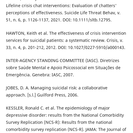
Lifeline crisis chat interventions: Evaluation of chatters'
perceptions of effectiveness. Suicide Life Threat Behav, v.
51, n. 6, p. 1126-1137, 2021. DOI: 10.1111/sltb.12795.
HAWTON, Keith et al. The effectiveness of crisis intervention
services for suicidal patients: a systematic review. Crisis, v.
33, n. 4, p. 201-212, 2012. DOI: 10.1027/0227-5910/a000143.
INTER-AGENCY STANDING COMMITTEE (IASC). Diretrizes
sobre Saúde Mental e Apoio Psicossocial em Situações de
Emergência. Genebra: IASC, 2007.
JOBES, D. A. Managing suicidal risk: a collaborative
approach. [s.l.] Guilford Press, 2006.
KESSLER, Ronald C. et al. The epidemiology of major
depressive disorder: results from the National Comorbidity
Survey Replication (NCS-R): Results from the national
comorbidity survey replication (NCS-R). JAMA: The Journal of