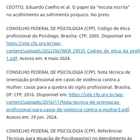
CEOTTO, Eduardo Coelho et al. O papel da “escuta escrita”
no acolhimento ao sofrimento psíquico. No prelo.
CONSELHO FEDERAL DE PSICOLOGIA (CFP). Código de ética
profissional do Psicólogo. Brasília: CFP, 2005. Disponível em
https://site.cfp.org.br/wp-
content/uploads/2022/06/WEB_29535_Codigo_de_etica_da_profi
1.pdf
. Acesso em: 4 maio 2024.
CONSELHO FEDERAL DE PSICOLOGIA (CFP). Nota técnica de
orientação profissional em casos de violência contra a
mulher: casos para a quebra do sigilo profissional. Brasília,
DF: CFP, 2016. Disponível em:
https://site.cfp.org.br/wp-
content/uploads/2016/11/Nota-tecnica-de-orientacao-
profissional-para-casos-de-violencia-contra-a-mulher3.pdf
.
Acesso em: 29 jun. 2024.
CONSELHO FEDERAL DE PSICOLOGIA (CFP). Referências
Técnicas para Atuação de Psicólogas(os) no Atendimento às