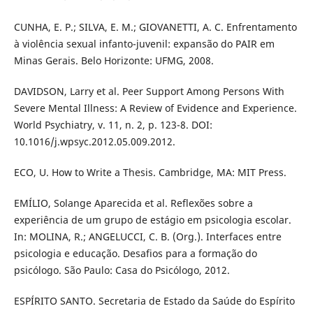
CUNHA, E. P.; SILVA, E. M.; GIOVANETTI, A. C. Enfrentamento
à violência sexual infanto-juvenil: expansão do PAIR em
Minas Gerais. Belo Horizonte: UFMG, 2008.
DAVIDSON, Larry et al. Peer Support Among Persons With
Severe Mental Illness: A Review of Evidence and Experience.
World Psychiatry, v. 11, n. 2, p. 123-8. DOI:
10.1016/j.wpsyc.2012.05.009.2012.
ECO, U. How to Write a Thesis. Cambridge, MA: MIT Press.
EMÍLIO, Solange Aparecida et al. Reflexões sobre a
experiência de um grupo de estágio em psicologia escolar.
In: MOLINA, R.; ANGELUCCI, C. B. (Org.). Interfaces entre
psicologia e educação. Desafios para a formação do
psicólogo. São Paulo: Casa do Psicólogo, 2012.
ESPÍRITO SANTO. Secretaria de Estado da Saúde do Espírito