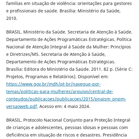
famílias em situação de violência: orientações para gestores
e profissionais de saúde. Brasília: Ministério da Saúde,
2010.
BRASIL. Ministério da Saúde. Secretaria de Atenção à Saúde.
Departamento de Ações Programáticas Estratégicas. Política
Nacional de Atenção Integral à Saúde da Mulher: Princípios
e Diretrizes/MS. Secretaria de Atenção à Saúde,
Departamento de Ações Programáticas Estratégicas.
Brasília: Editora do Ministério da Saúde. 2011. 82 p. (Série C:
Projetos, Programas e Relatórios). Disponível em:
https://www.gov.br/mdh/pt-br/navegue-por-
temas/politicas-para-mulheres/arquivo/central-de-
conteudos/publicacoes/publicacoes/2015/pnaism_pnpm-
versaoweb.pdf
. Acesso em: 4 maio 2024.
BRASIL. Protocolo Nacional Conjunto para Proteção Integral
de crianças e adolescentes, pessoas idosas e pessoas com
deficiência em situação de riscos e desastres. Presidência