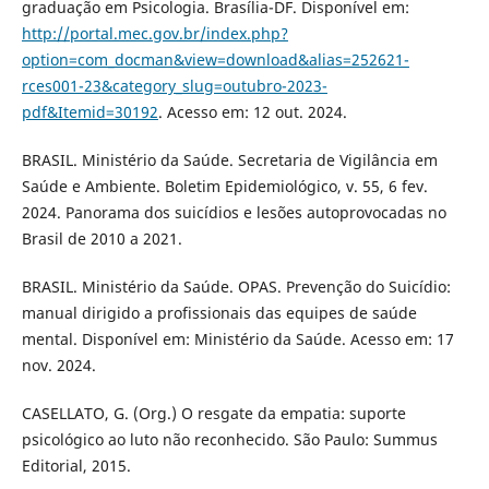
graduação em Psicologia. Brasília-DF. Disponível em:
http://portal.mec.gov.br/index.php?
option=com_docman&view=download&alias=252621-
rces001-23&category_slug=outubro-2023-
pdf&Itemid=30192
. Acesso em: 12 out. 2024.
BRASIL. Ministério da Saúde. Secretaria de Vigilância em
Saúde e Ambiente. Boletim Epidemiológico, v. 55, 6 fev.
2024. Panorama dos suicídios e lesões autoprovocadas no
Brasil de 2010 a 2021.
BRASIL. Ministério da Saúde. OPAS. Prevenção do Suicídio:
manual dirigido a profissionais das equipes de saúde
mental. Disponível em: Ministério da Saúde. Acesso em: 17
nov. 2024.
CASELLATO, G. (Org.) O resgate da empatia: suporte
psicológico ao luto não reconhecido. São Paulo: Summus
Editorial, 2015.