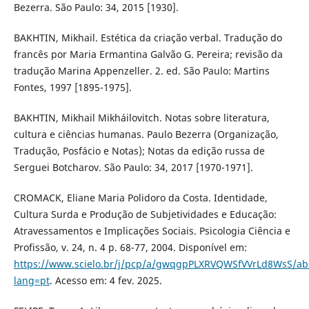
Bezerra. São Paulo: 34, 2015 [1930].
BAKHTIN, Mikhail. Estética da criação verbal. Tradução do
francês por Maria Ermantina Galvão G. Pereira; revisão da
tradução Marina Appenzeller. 2. ed. São Paulo: Martins
Fontes, 1997 [1895-1975].
BAKHTIN, Mikhail Mikháilovitch. Notas sobre literatura,
cultura e ciências humanas. Paulo Bezerra (Organização,
Tradução, Posfácio e Notas); Notas da edição russa de
Serguei Botcharov. São Paulo: 34, 2017 [1970-1971].
CROMACK, Eliane Maria Polidoro da Costa. Identidade,
Cultura Surda e Produção de Subjetividades e Educação:
Atravessamentos e Implicações Sociais. Psicologia Ciência e
Profissão, v. 24, n. 4 p. 68-77, 2004. Disponível em:
https://www.scielo.br/j/pcp/a/gwqgpPLXRVQWSfVVrLd8WsS/abs
lang=pt
. Acesso em: 4 fev. 2025.