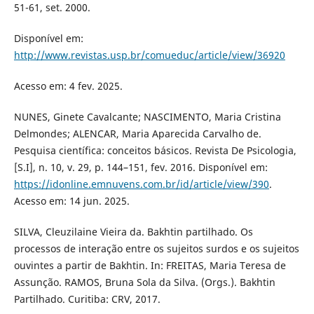
51-61, set. 2000.
Disponível em:
http://www.revistas.usp.br/comueduc/article/view/36920
Acesso em: 4 fev. 2025.
NUNES, Ginete Cavalcante; NASCIMENTO, Maria Cristina
Delmondes; ALENCAR, Maria Aparecida Carvalho de.
Pesquisa científica: conceitos básicos. Revista De Psicologia,
[S.I], n. 10, v. 29, p. 144–151, fev. 2016. Disponível em:
https://idonline.emnuvens.com.br/id/article/view/390
.
Acesso em: 14 jun. 2025.
SILVA, Cleuzilaine Vieira da. Bakhtin partilhado. Os
processos de interação entre os sujeitos surdos e os sujeitos
ouvintes a partir de Bakhtin. In: FREITAS, Maria Teresa de
Assunção. RAMOS, Bruna Sola da Silva. (Orgs.). Bakhtin
Partilhado. Curitiba: CRV, 2017.