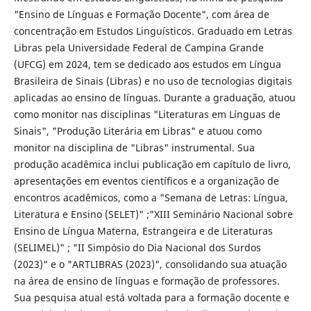
"Ensino de Línguas e Formação Docente", com área de
concentração em Estudos Linguísticos. Graduado em Letras
Libras pela Universidade Federal de Campina Grande
(UFCG) em 2024, tem se dedicado aos estudos em Língua
Brasileira de Sinais (Libras) e no uso de tecnologias digitais
aplicadas ao ensino de línguas. Durante a graduação, atuou
como monitor nas disciplinas "Literaturas em Línguas de
Sinais", "Produção Literária em Libras" e atuou como
monitor na disciplina de "Libras" instrumental. Sua
produção acadêmica inclui publicação em capítulo de livro,
apresentações em eventos científicos e a organização de
encontros acadêmicos, como a "Semana de Letras: Língua,
Literatura e Ensino (SELET)" ;"XIII Seminário Nacional sobre
Ensino de Língua Materna, Estrangeira e de Literaturas
(SELIMEL)" ; "II Simpósio do Dia Nacional dos Surdos
(2023)" e o "ARTLIBRAS (2023)", consolidando sua atuação
na área de ensino de línguas e formação de professores.
Sua pesquisa atual está voltada para a formação docente e