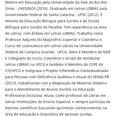
Mestre em Educação pela Universidade do Vale do Rio dos
Sinos - UNISINOS (2016). Graduado em Letras-LIBRAS pela
Universidade Federal de Santa Catarina - UFSC (2012). É
Ativista da Educação Bilíngue para Surdos e da Escola
Bilíngue para Surdos da Paraíba. Tem experiência na área
de Letras, com ênfase em Letras-LIBRAS. Trabalha como
Professor Adjunto do Magistério Superior e Coordena o
Curso de Licenciatura em Letras-Libras na Universidade
Federal de Campina Grande - UFCG. Além é Membro do NDE
e Colegiado do Curso. Coordena o Grupo de Vestibular
Letras-LIBRAS na UFCG e também é Membro do CEPE do
CH/UFCG e integrava o Projeto Informática Contextualizada
para Pessoas com Deficiência Auditiva e Visual do SENAI-PB
(2013), trabalhando com a Adaptação de Material Didático
para o Atendimento de Alunos Surdos na Educação
Profissional Inclusiva. Atuou como professor de Libras em
várias Instituições de Ensino Superior e sempre participa de
eventos científicos buscando aprimorar conhecimentos na
área de educação e linguística de pessoas surdas,