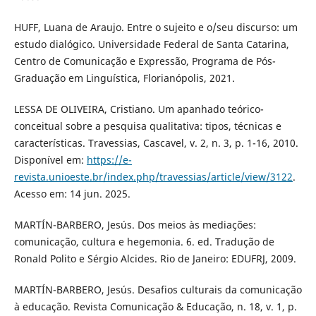
HUFF, Luana de Araujo. Entre o sujeito e o/seu discurso: um
estudo dialógico. Universidade Federal de Santa Catarina,
Centro de Comunicação e Expressão, Programa de Pós-
Graduação em Linguística, Florianópolis, 2021.
LESSA DE OLIVEIRA, Cristiano. Um apanhado teórico-
conceitual sobre a pesquisa qualitativa: tipos, técnicas e
características. Travessias, Cascavel, v. 2, n. 3, p. 1-16, 2010.
Disponível em:
https://e-
revista.unioeste.br/index.php/travessias/article/view/3122
.
Acesso em: 14 jun. 2025.
MARTÍN-BARBERO, Jesús. Dos meios às mediações:
comunicação, cultura e hegemonia. 6. ed. Tradução de
Ronald Polito e Sérgio Alcides. Rio de Janeiro: EDUFRJ, 2009.
MARTÍN-BARBERO, Jesús. Desafios culturais da comunicação
à educação. Revista Comunicação & Educação, n. 18, v. 1, p.