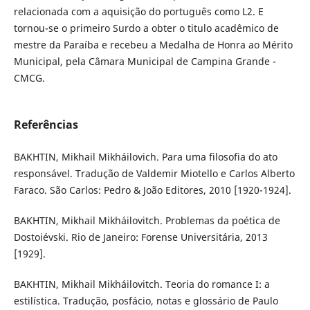
relacionada com a aquisição do português como L2. E
tornou-se o primeiro Surdo a obter o titulo acadêmico de
mestre da Paraíba e recebeu a Medalha de Honra ao Mérito
Municipal, pela Câmara Municipal de Campina Grande -
CMCG.
Referências
BAKHTIN, Mikhail Mikháilovich. Para uma filosofia do ato
responsável. Tradução de Valdemir Miotello e Carlos Alberto
Faraco. São Carlos: Pedro & João Editores, 2010 [1920-1924].
BAKHTIN, Mikhail Mikháilovitch. Problemas da poética de
Dostoiévski. Rio de Janeiro: Forense Universitária, 2013
[1929].
BAKHTIN, Mikhail Mikháilovitch. Teoria do romance I: a
estilística. Tradução, posfácio, notas e glossário de Paulo