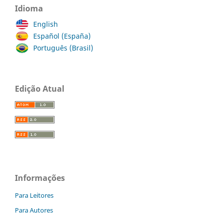
Idioma
English
Español (España)
Português (Brasil)
Edição Atual
Informações
Para Leitores
Para Autores