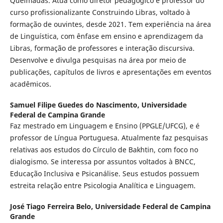
Queimadas. Atua como diretor pedagógico e professor do
curso profissionalizante Construindo Libras, voltado à
formação de ouvintes, desde 2021. Tem experiência na área
de Linguística, com ênfase em ensino e aprendizagem da
Libras, formação de professores e interação discursiva.
Desenvolve e divulga pesquisas na área por meio de
publicações, capítulos de livros e apresentações em eventos
acadêmicos.
Samuel Filipe Guedes do Nascimento,
Universidade
Federal de Campina Grande
Faz mestrado em Linguagem e Ensino (PPGLE/UFCG), e é
professor de Língua Portuguesa. Atualmente faz pesquisas
relativas aos estudos do Círculo de Bakhtin, com foco no
dialogismo. Se interessa por assuntos voltados à BNCC,
Educação Inclusiva e Psicanálise. Seus estudos possuem
estreita relação entre Psicologia Analítica e Linguagem.
José Tiago Ferreira Belo,
Universidade Federal de Campina
Grande