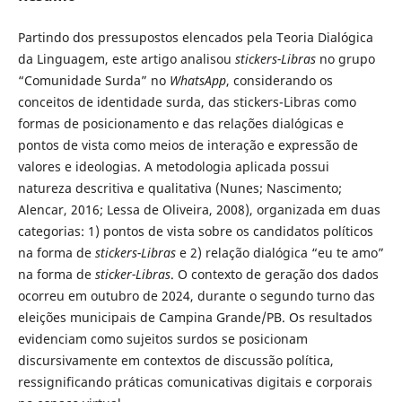
Partindo dos pressupostos elencados pela Teoria Dialógica
da Linguagem, este artigo analisou
stickers-Libras
no grupo
“Comunidade Surda” no
WhatsApp
, considerando os
conceitos de identidade surda, das stickers-Libras como
formas de posicionamento e das relações dialógicas e
pontos de vista como meios de interação e expressão de
valores e ideologias. A metodologia aplicada possui
natureza descritiva e qualitativa (Nunes; Nascimento;
Alencar, 2016; Lessa de Oliveira, 2008), organizada em duas
categorias: 1) pontos de vista sobre os candidatos políticos
na forma de
stickers-Libras
e 2) relação dialógica “eu te amo”
na forma de
sticker-Libras
. O contexto de geração dos dados
ocorreu em outubro de 2024, durante o segundo turno das
eleições municipais de Campina Grande/PB. Os resultados
evidenciam como sujeitos surdos se posicionam
discursivamente em contextos de discussão política,
ressignificando práticas comunicativas digitais e corporais