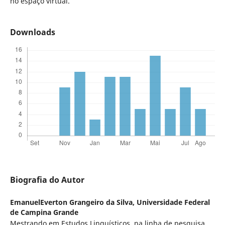
no espaço virtual.
Downloads
Biografia do Autor
EmanuelEverton Grangeiro da Silva,
Universidade Federal
de Campina Grande
Mestrando em Estudos Linguísticos, na linha de pesquisa