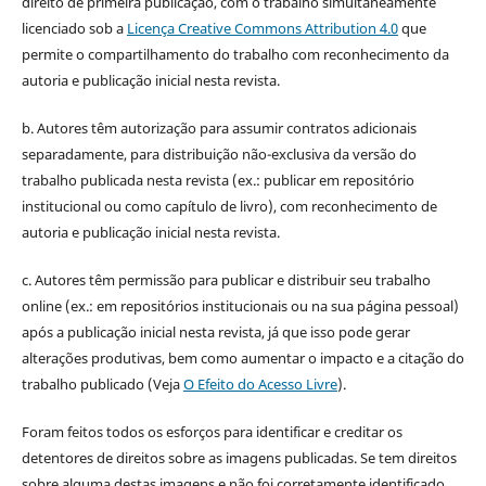
direito de primeira publicação, com o trabalho simultaneamente
licenciado sob a
Licença Creative Commons Attribution 4.0
que
permite o compartilhamento do trabalho com reconhecimento da
autoria e publicação inicial nesta revista.
b. Autores têm autorização para assumir contratos adicionais
separadamente, para distribuição não-exclusiva da versão do
trabalho publicada nesta revista (ex.: publicar em repositório
institucional ou como capítulo de livro), com reconhecimento de
autoria e publicação inicial nesta revista.
c. Autores têm permissão para publicar e distribuir seu trabalho
online (ex.: em repositórios institucionais ou na sua página pessoal)
após a publicação inicial nesta revista, já que isso pode gerar
alterações produtivas, bem como aumentar o impacto e a citação do
trabalho publicado (Veja
O Efeito do Acesso Livre
).
Foram feitos todos os esforços para identificar e creditar os
detentores de direitos sobre as imagens publicadas. Se tem direitos
sobre alguma destas imagens e não foi corretamente identificado,