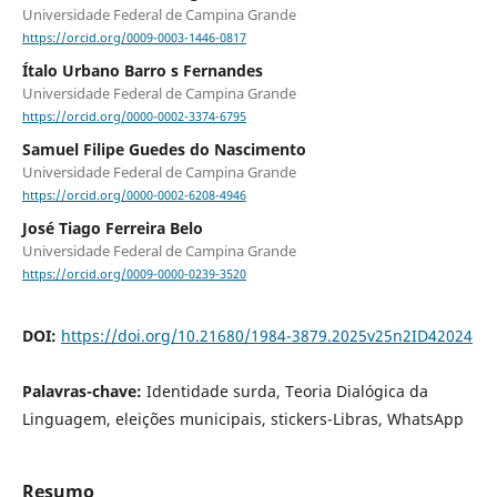
Universidade Federal de Campina Grande
https://orcid.org/0009-0003-1446-0817
Ítalo Urbano Barro s Fernandes
Universidade Federal de Campina Grande
https://orcid.org/0000-0002-3374-6795
Samuel Filipe Guedes do Nascimento
Universidade Federal de Campina Grande
https://orcid.org/0000-0002-6208-4946
José Tiago Ferreira Belo
Universidade Federal de Campina Grande
https://orcid.org/0009-0000-0239-3520
DOI:
https://doi.org/10.21680/1984-3879.2025v25n2ID42024
Palavras-chave:
Identidade surda, Teoria Dialógica da
Linguagem, eleições municipais, stickers-Libras, WhatsApp
Resumo