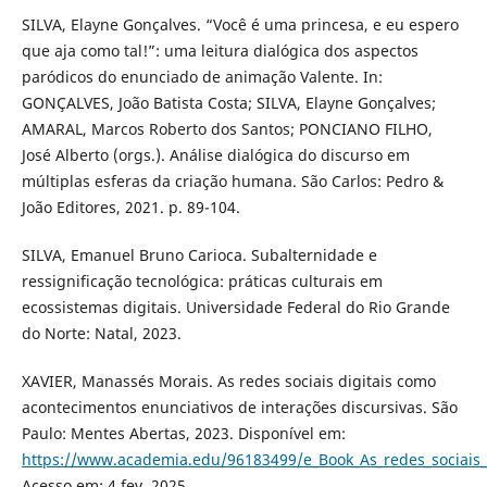
SILVA, Elayne Gonçalves. “Você é uma princesa, e eu espero
que aja como tal!”: uma leitura dialógica dos aspectos
paródicos do enunciado de animação Valente. In:
GONÇALVES, João Batista Costa; SILVA, Elayne Gonçalves;
AMARAL, Marcos Roberto dos Santos; PONCIANO FILHO,
José Alberto (orgs.). Análise dialógica do discurso em
múltiplas esferas da criação humana. São Carlos: Pedro &
João Editores, 2021. p. 89-104.
SILVA, Emanuel Bruno Carioca. Subalternidade e
ressignificação tecnológica: práticas culturais em
ecossistemas digitais. Universidade Federal do Rio Grande
do Norte: Natal, 2023.
XAVIER, Manassés Morais. As redes sociais digitais como
acontecimentos enunciativos de interações discursivas. São
Paulo: Mentes Abertas, 2023. Disponível em:
https://www.academia.edu/96183499/e_Book_As_redes_sociais
Acesso em: 4 fev. 2025.