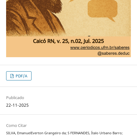
PDF/A
Publicado
22-11-2025
Como Citar
SILVA, EmanuelEverton Grangeiro da; S FERNANDES, Ítalo Urbano Barro;