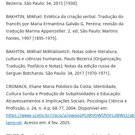
Bezerra. São Paulo: 34, 2015 [1930].
BAKHTIN, Mikhail. Estética da criação verbal. Tradução do
francês por Maria Ermantina Galvão G. Pereira; revisão da
tradução Marina Appenzeller. 2. ed. São Paulo: Martins
Fontes, 1997 [1895-1975].
BAKHTIN, Mikhail Mikháilovitch. Notas sobre literatura,
cultura e ciências humanas. Paulo Bezerra (Organização,
Tradução, Posfácio e Notas); Notas da edição russa de
Serguei Botcharov. São Paulo: 34, 2017 [1970-1971].
CROMACK, Eliane Maria Polidoro da Costa. Identidade,
Cultura Surda e Produção de Subjetividades e Educação:
Atravessamentos e Implicações Sociais. Psicologia Ciência e
Profissão, v. 24, n. 4 p. 68-77, 2004. Disponível em:
https://www.scielo.br/j/pcp/a/gwqgpPLXRVQWSfVVrLd8WsS/abs
lang=pt
. Acesso em: 4 fev. 2025.