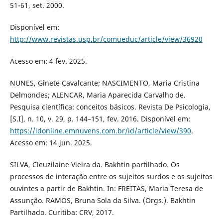
51-61, set. 2000.
Disponível em:
http://www.revistas.usp.br/comueduc/article/view/36920
Acesso em: 4 fev. 2025.
NUNES, Ginete Cavalcante; NASCIMENTO, Maria Cristina
Delmondes; ALENCAR, Maria Aparecida Carvalho de.
Pesquisa científica: conceitos básicos. Revista De Psicologia,
[S.I], n. 10, v. 29, p. 144–151, fev. 2016. Disponível em:
https://idonline.emnuvens.com.br/id/article/view/390
.
Acesso em: 14 jun. 2025.
SILVA, Cleuzilaine Vieira da. Bakhtin partilhado. Os
processos de interação entre os sujeitos surdos e os sujeitos
ouvintes a partir de Bakhtin. In: FREITAS, Maria Teresa de
Assunção. RAMOS, Bruna Sola da Silva. (Orgs.). Bakhtin
Partilhado. Curitiba: CRV, 2017.