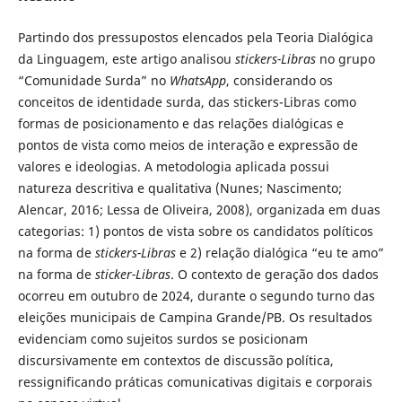
Partindo dos pressupostos elencados pela Teoria Dialógica
da Linguagem, este artigo analisou
stickers-Libras
no grupo
“Comunidade Surda” no
WhatsApp
, considerando os
conceitos de identidade surda, das stickers-Libras como
formas de posicionamento e das relações dialógicas e
pontos de vista como meios de interação e expressão de
valores e ideologias. A metodologia aplicada possui
natureza descritiva e qualitativa (Nunes; Nascimento;
Alencar, 2016; Lessa de Oliveira, 2008), organizada em duas
categorias: 1) pontos de vista sobre os candidatos políticos
na forma de
stickers-Libras
e 2) relação dialógica “eu te amo”
na forma de
sticker-Libras
. O contexto de geração dos dados
ocorreu em outubro de 2024, durante o segundo turno das
eleições municipais de Campina Grande/PB. Os resultados
evidenciam como sujeitos surdos se posicionam
discursivamente em contextos de discussão política,
ressignificando práticas comunicativas digitais e corporais