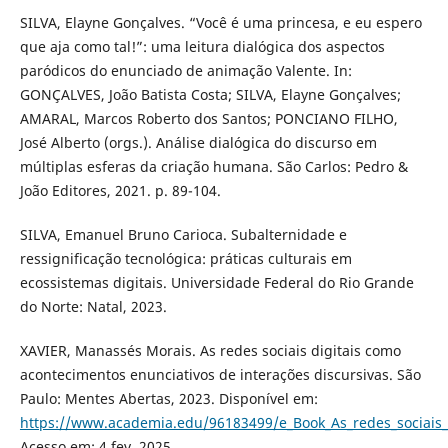
SILVA, Elayne Gonçalves. “Você é uma princesa, e eu espero
que aja como tal!”: uma leitura dialógica dos aspectos
paródicos do enunciado de animação Valente. In:
GONÇALVES, João Batista Costa; SILVA, Elayne Gonçalves;
AMARAL, Marcos Roberto dos Santos; PONCIANO FILHO,
José Alberto (orgs.). Análise dialógica do discurso em
múltiplas esferas da criação humana. São Carlos: Pedro &
João Editores, 2021. p. 89-104.
SILVA, Emanuel Bruno Carioca. Subalternidade e
ressignificação tecnológica: práticas culturais em
ecossistemas digitais. Universidade Federal do Rio Grande
do Norte: Natal, 2023.
XAVIER, Manassés Morais. As redes sociais digitais como
acontecimentos enunciativos de interações discursivas. São
Paulo: Mentes Abertas, 2023. Disponível em:
https://www.academia.edu/96183499/e_Book_As_redes_sociais
Acesso em: 4 fev. 2025.