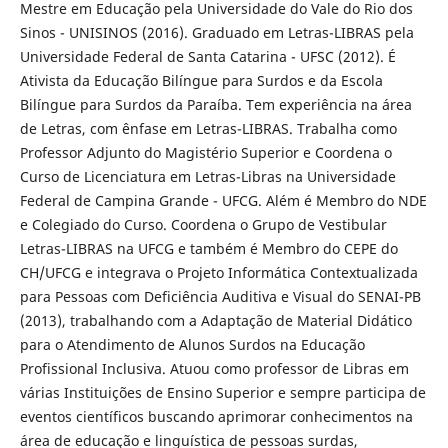
Mestre em Educação pela Universidade do Vale do Rio dos
Sinos - UNISINOS (2016). Graduado em Letras-LIBRAS pela
Universidade Federal de Santa Catarina - UFSC (2012). É
Ativista da Educação Bilíngue para Surdos e da Escola
Bilíngue para Surdos da Paraíba. Tem experiência na área
de Letras, com ênfase em Letras-LIBRAS. Trabalha como
Professor Adjunto do Magistério Superior e Coordena o
Curso de Licenciatura em Letras-Libras na Universidade
Federal de Campina Grande - UFCG. Além é Membro do NDE
e Colegiado do Curso. Coordena o Grupo de Vestibular
Letras-LIBRAS na UFCG e também é Membro do CEPE do
CH/UFCG e integrava o Projeto Informática Contextualizada
para Pessoas com Deficiência Auditiva e Visual do SENAI-PB
(2013), trabalhando com a Adaptação de Material Didático
para o Atendimento de Alunos Surdos na Educação
Profissional Inclusiva. Atuou como professor de Libras em
várias Instituições de Ensino Superior e sempre participa de
eventos científicos buscando aprimorar conhecimentos na
área de educação e linguística de pessoas surdas,