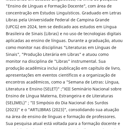
"Ensino de Línguas e Formação Docente", com área de
concentração em Estudos Linguísticos. Graduado em Letras
Libras pela Universidade Federal de Campina Grande
(UFCG) em 2024, tem se dedicado aos estudos em Língua
Brasileira de Sinais (Libras) e no uso de tecnologias digitais
aplicadas ao ensino de línguas. Durante a graduação, atuou
como monitor nas disciplinas "Literaturas em Línguas de
Sinais", "Produção Literária em Libras" e atuou como
monitor na disciplina de "Libras" instrumental. Sua
produção acadêmica inclui publicação em capítulo de livro,
apresentações em eventos científicos e a organização de
encontros acadêmicos, como a "Semana de Letras: Língua,
Literatura e Ensino (SELET)" ;"XIII Seminário Nacional sobre
Ensino de Língua Materna, Estrangeira e de Literaturas
(SELIMEL)" ; "II Simpósio do Dia Nacional dos Surdos
(2023)" e o "ARTLIBRAS (2023)", consolidando sua atuação
na área de ensino de línguas e formação de professores.
Sua pesquisa atual está voltada para a formação docente e