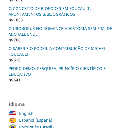
O CONCEITO DE BIOPODER EM FOUCAULT:
APONTAMENTOS BIBLIOGRÁFICOS
1053
O UROBORUS NO ROMANCE A HISTÓRIA SEM FIM, DE
MICHAEL ENDE
708
O SABER E O PODER: A CONTRIBUIÇÃO DE MICHEL
FOUCAULT
618
PEDRO DEMO: PESQUISA, PRINCÍPIO CIENTÍFICO E
EDUCATIVO
541
Idioma
English
Español (España)
Português (Brasil)