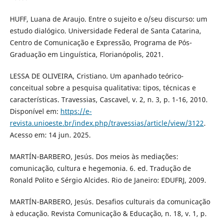
HUFF, Luana de Araujo. Entre o sujeito e o/seu discurso: um
estudo dialógico. Universidade Federal de Santa Catarina,
Centro de Comunicação e Expressão, Programa de Pós-
Graduação em Linguística, Florianópolis, 2021.
LESSA DE OLIVEIRA, Cristiano. Um apanhado teórico-
conceitual sobre a pesquisa qualitativa: tipos, técnicas e
características. Travessias, Cascavel, v. 2, n. 3, p. 1-16, 2010.
Disponível em:
https://e-
revista.unioeste.br/index.php/travessias/article/view/3122
.
Acesso em: 14 jun. 2025.
MARTÍN-BARBERO, Jesús. Dos meios às mediações:
comunicação, cultura e hegemonia. 6. ed. Tradução de
Ronald Polito e Sérgio Alcides. Rio de Janeiro: EDUFRJ, 2009.
MARTÍN-BARBERO, Jesús. Desafios culturais da comunicação
à educação. Revista Comunicação & Educação, n. 18, v. 1, p.