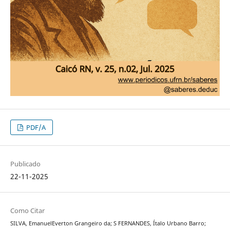
PDF/A
Publicado
22-11-2025
Como Citar
SILVA, EmanuelEverton Grangeiro da; S FERNANDES, Ítalo Urbano Barro;