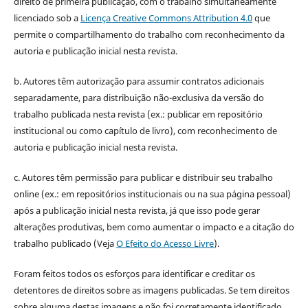
direito de primeira publicação, com o trabalho simultaneamente
licenciado sob a
Licença Creative Commons Attribution 4.0
que
permite o compartilhamento do trabalho com reconhecimento da
autoria e publicação inicial nesta revista.
b. Autores têm autorização para assumir contratos adicionais
separadamente, para distribuição não-exclusiva da versão do
trabalho publicada nesta revista (ex.: publicar em repositório
institucional ou como capítulo de livro), com reconhecimento de
autoria e publicação inicial nesta revista.
c. Autores têm permissão para publicar e distribuir seu trabalho
online (ex.: em repositórios institucionais ou na sua página pessoal)
após a publicação inicial nesta revista, já que isso pode gerar
alterações produtivas, bem como aumentar o impacto e a citação do
trabalho publicado (Veja
O Efeito do Acesso Livre
).
Foram feitos todos os esforços para identificar e creditar os
detentores de direitos sobre as imagens publicadas. Se tem direitos
sobre alguma destas imagens e não foi corretamente identificado,