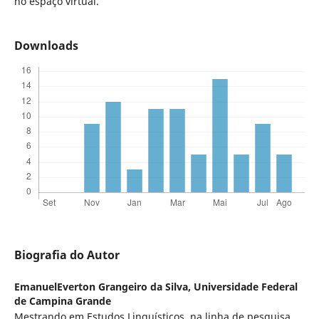
no espaço virtual.
Downloads
Biografia do Autor
EmanuelEverton Grangeiro da Silva,
Universidade Federal
de Campina Grande
Mestrando em Estudos Linguísticos, na linha de pesquisa