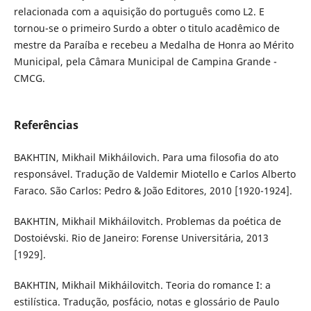
relacionada com a aquisição do português como L2. E
tornou-se o primeiro Surdo a obter o titulo acadêmico de
mestre da Paraíba e recebeu a Medalha de Honra ao Mérito
Municipal, pela Câmara Municipal de Campina Grande -
CMCG.
Referências
BAKHTIN, Mikhail Mikháilovich. Para uma filosofia do ato
responsável. Tradução de Valdemir Miotello e Carlos Alberto
Faraco. São Carlos: Pedro & João Editores, 2010 [1920-1924].
BAKHTIN, Mikhail Mikháilovitch. Problemas da poética de
Dostoiévski. Rio de Janeiro: Forense Universitária, 2013
[1929].
BAKHTIN, Mikhail Mikháilovitch. Teoria do romance I: a
estilística. Tradução, posfácio, notas e glossário de Paulo