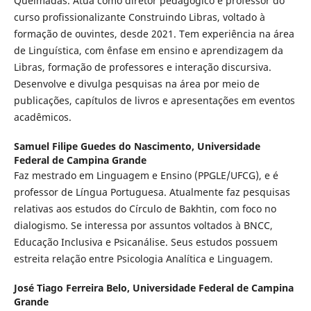
Queimadas. Atua como diretor pedagógico e professor do
curso profissionalizante Construindo Libras, voltado à
formação de ouvintes, desde 2021. Tem experiência na área
de Linguística, com ênfase em ensino e aprendizagem da
Libras, formação de professores e interação discursiva.
Desenvolve e divulga pesquisas na área por meio de
publicações, capítulos de livros e apresentações em eventos
acadêmicos.
Samuel Filipe Guedes do Nascimento,
Universidade
Federal de Campina Grande
Faz mestrado em Linguagem e Ensino (PPGLE/UFCG), e é
professor de Língua Portuguesa. Atualmente faz pesquisas
relativas aos estudos do Círculo de Bakhtin, com foco no
dialogismo. Se interessa por assuntos voltados à BNCC,
Educação Inclusiva e Psicanálise. Seus estudos possuem
estreita relação entre Psicologia Analítica e Linguagem.
José Tiago Ferreira Belo,
Universidade Federal de Campina
Grande