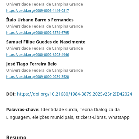
Universidade Federal de Campina Grande
https://orcid.org/0009-0003-1446-0817
Ítalo Urbano Barro s Fernandes
Universidade Federal de Campina Grande
https://orcid.org/0000-0002-3374-6795
Samuel Filipe Guedes do Nascimento
Universidade Federal de Campina Grande
https://orcid.org/0000-0002-6208-4946
José Tiago Ferreira Belo
Universidade Federal de Campina Grande
https://orcid.org/0009-0000-0239-3520
DOI:
https://doi.org/10.21680/1984-3879.2025v25n2ID42024
Palavras-chave:
Identidade surda, Teoria Dialógica da
Linguagem, eleições municipais, stickers-Libras, WhatsApp
Resumo