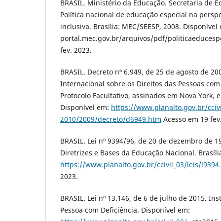
BRASIL. Ministério da Educação. Secretaria de E
Política nacional de educação especial na persp
inclusiva. Brasília: MEC/SEESP, 2008. Disponível
portal.mec.gov.br/arquivos/pdf/politicaeducespe
fev. 2023.
BRASIL. Decreto nº 6.949, de 25 de agosto de 2
Internacional sobre os Direitos das Pessoas com
Protocolo Facultativo, assinados em Nova York,
Disponível em:
https://www.planalto.gov.br/cciv
2010/2009/decreto/d6949.htm
Acesso em 19 fev.
BRASIL. Lei nº 9394/96, de 20 de dezembro de 1
Diretrizes e Bases da Educação Nacional. Brasíli
https://www.planalto.gov.br/ccivil_03/leis/l9394
2023.
BRASIL. Lei nº 13.146, de 6 de julho de 2015. Inst
Pessoa com Deficiência. Disponível em: