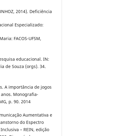
UNHOZ, 2014). Deficiência
acional Especializado:
a Maria: FACOS-UFSM,
esquisa educacional. IN:
a de Souza (orgs). 34.
es. A importância de jogos
6 anos. Monografia-
MG, p. 90. 2014
Comunicação Aumentativa e
ranstorno do Espectro
Inclusiva – REIN, edição