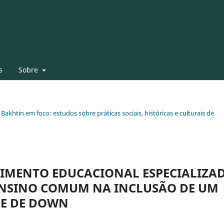
s
Sobre
 Bakhtin em foco: estudos sobre práticas sociais, históricas e culturais de
IMENTO EDUCACIONAL ESPECIALIZA
ENSINO COMUM NA INCLUSÃO DE UM
E DE DOWN