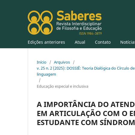
Edições anteriores
Atual
Contato
Notícia
Início
/
Arquivos
/
v. 25 n. 2 (2025): DOSSIÊ: Teoria Dialógica do Círculo de
linguagem
/
Educação especial e inclusiva
A IMPORTÂNCIA DO ATEND
EM ARTICULAÇÃO COM O 
ESTUDANTE COM SÍNDROM