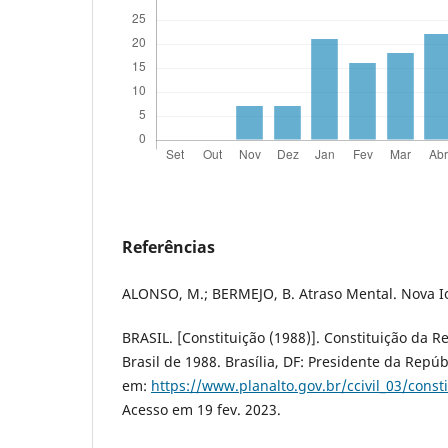
Referências
ALONSO, M.; BERMEJO, B. Atraso Mental. Nova I
BRASIL. [Constituição (1988)]. Constituição da R
Brasil de 1988. Brasília, DF: Presidente da Repúb
em:
https://www.planalto.gov.br/ccivil_03/const
Acesso em 19 fev. 2023.