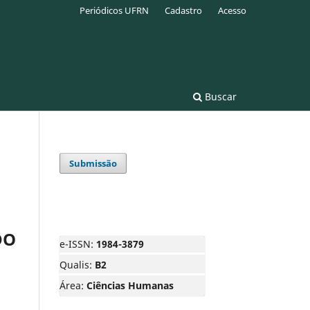
Periódicos UFRN
Cadastro
Acesso
Buscar
Submissão
DO
e-ISSN:
1984-3879
Qualis:
B2
Área:
Ciências Humanas