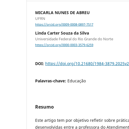
MICARLA NUNES DE ABREU
UFRN
https://orcid.org/0009-0008-0897-7517
Linda Carter Souza da Silva
Universidade Federal do Rio Grande do Norte
https://orcid.org/0000-0003-3579-6259
DOI:
https://doi.org/10.21680/1984-3879.2025v
Palavras-chave:
Educação
Resumo
Este artigo tem por objetivo refletir sobre práti
desenvolvidas entre a professora do Atendimen