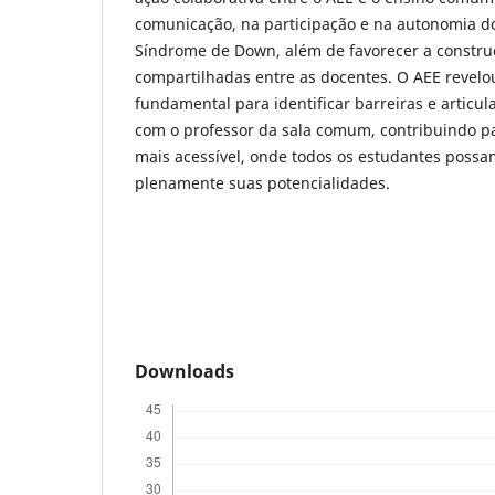
comunicação, na participação e na autonomia d
Síndrome de Down, além de favorecer a construç
compartilhadas entre as docentes. O AEE revelo
fundamental para identificar barreiras e articula
com o professor da sala comum, contribuindo p
mais acessível, onde todos os estudantes possa
plenamente suas potencialidades.
Downloads