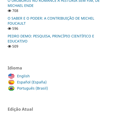
O UROBORUS NO ROMANCE A HISTÓRIA SEM FIM, DE
MICHAEL ENDE
708
O SABER E O PODER: A CONTRIBUIÇÃO DE MICHEL
FOUCAULT
596
PEDRO DEMO: PESQUISA, PRINCÍPIO CIENTÍFICO E
EDUCATIVO
509
Idioma
English
Español (España)
Português (Brasil)
Edição Atual