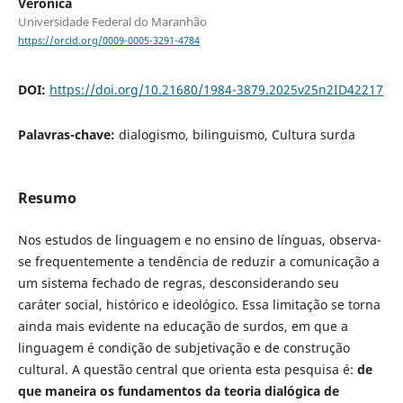
Verônica
Universidade Federal do Maranhão
https://orcid.org/0009-0005-3291-4784
DOI:
https://doi.org/10.21680/1984-3879.2025v25n2ID42217
Palavras-chave:
dialogismo, bilinguismo, Cultura surda
Resumo
Nos estudos de linguagem e no ensino de línguas, observa-
se frequentemente a tendência de reduzir a comunicação a
um sistema fechado de regras, desconsiderando seu
caráter social, histórico e ideológico. Essa limitação se torna
ainda mais evidente na educação de surdos, em que a
linguagem é condição de subjetivação e de construção
cultural. A questão central que orienta esta pesquisa é:
de
que maneira os fundamentos da teoria dialógica de