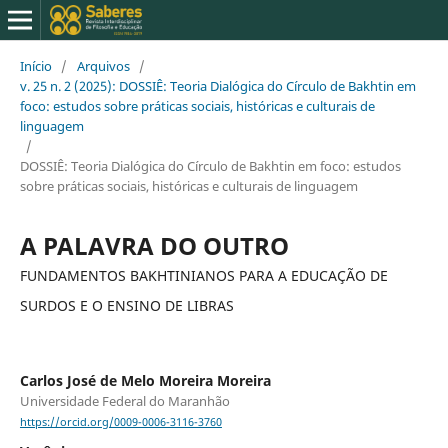
Início
/
Arquivos
/
v. 25 n. 2 (2025): DOSSIÊ: Teoria Dialógica do Círculo de Bakhtin em
foco: estudos sobre práticas sociais, históricas e culturais de
linguagem
/
DOSSIÊ: Teoria Dialógica do Círculo de Bakhtin em foco: estudos
sobre práticas sociais, históricas e culturais de linguagem
A PALAVRA DO OUTRO
FUNDAMENTOS BAKHTINIANOS PARA A EDUCAÇÃO DE
SURDOS E O ENSINO DE LIBRAS
Carlos José de Melo Moreira Moreira
Universidade Federal do Maranhão
https://orcid.org/0009-0006-3116-3760