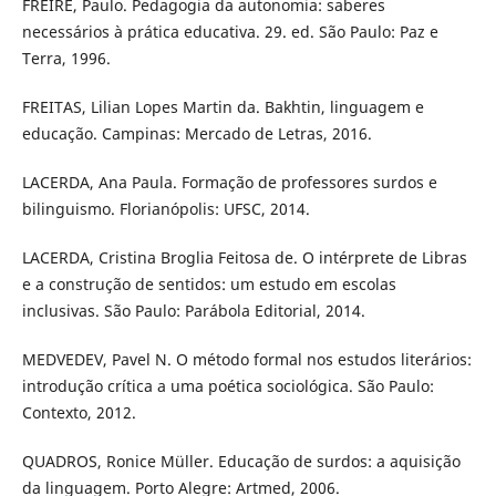
FREIRE, Paulo. Pedagogia da autonomia: saberes
necessários à prática educativa. 29. ed. São Paulo: Paz e
Terra, 1996.
FREITAS, Lilian Lopes Martin da. Bakhtin, linguagem e
educação. Campinas: Mercado de Letras, 2016.
LACERDA, Ana Paula. Formação de professores surdos e
bilinguismo. Florianópolis: UFSC, 2014.
LACERDA, Cristina Broglia Feitosa de. O intérprete de Libras
e a construção de sentidos: um estudo em escolas
inclusivas. São Paulo: Parábola Editorial, 2014.
MEDVEDEV, Pavel N. O método formal nos estudos literários:
introdução crítica a uma poética sociológica. São Paulo:
Contexto, 2012.
QUADROS, Ronice Müller. Educação de surdos: a aquisição
da linguagem. Porto Alegre: Artmed, 2006.