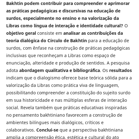
Bakhtin podem contribuir para compreender e aprimorar
as práticas pedagógicas e discursivas na educação de
surdos, especialmente no ensino e na valorização da
Libras como língua de interação e identidade cultural?
O
objetivo geral
consiste em
analisar as contribuições da
teoria dialógica do Círculo de Bakhtin
para a educação de
surdos, com ênfase na construção de práticas pedagógicas
inclusivas que reconheçam a Libras como espaço de
enunciação, alteridade e produção de sentidos. A pesquisa
adota
abordagem qualitativa e bibliográfica
. Os
resultados
indicam que o dialogismo oferece base teórica sólida para a
valorização da Libras como prática viva de linguagem,
possibilitando compreender a constituição do sujeito surdo
em sua historicidade e nas múltiplas esferas de interação
social. Revela também que práticas educativas inspiradas
no pensamento bakhtiniano favorecem a construção de
ambientes bilíngues mais dialógicos, críticos e
colaborativos.
Conclui-se
que a perspectiva bakhtiniana
amplia a compreensão ética, estética e cultural do ato