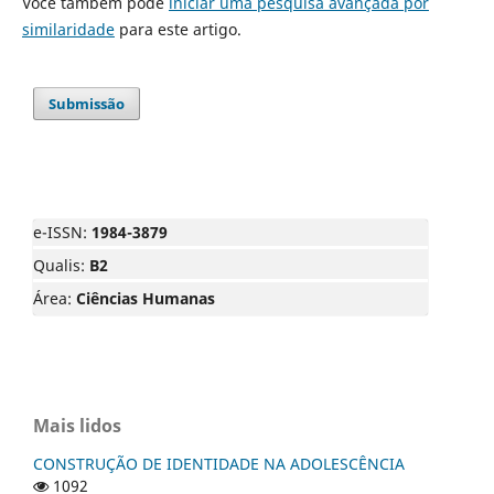
Você também pode
iniciar uma pesquisa avançada por
similaridade
para este artigo.
Submissão
e-ISSN:
1984-3879
Qualis:
B2
Área:
Ciências Humanas
Mais lidos
CONSTRUÇÃO DE IDENTIDADE NA ADOLESCÊNCIA
1092