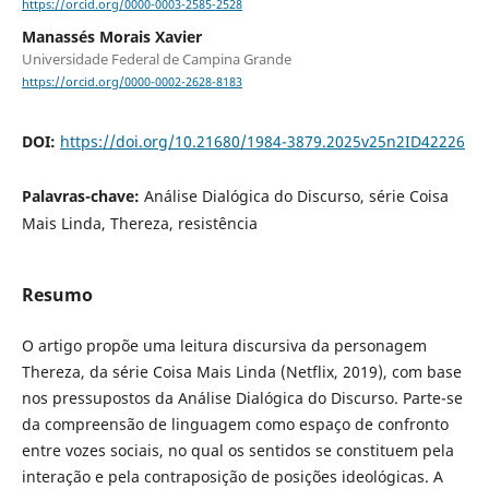
https://orcid.org/0000-0003-2585-2528
Manassés Morais Xavier
Universidade Federal de Campina Grande
https://orcid.org/0000-0002-2628-8183
DOI:
https://doi.org/10.21680/1984-3879.2025v25n2ID42226
Palavras-chave:
Análise Dialógica do Discurso, série Coisa
Mais Linda, Thereza, resistência
Resumo
O artigo propõe uma leitura discursiva da personagem
Thereza, da série Coisa Mais Linda (Netflix, 2019), com base
nos pressupostos da Análise Dialógica do Discurso. Parte-se
da compreensão de linguagem como espaço de confronto
entre vozes sociais, no qual os sentidos se constituem pela
interação e pela contraposição de posições ideológicas. A