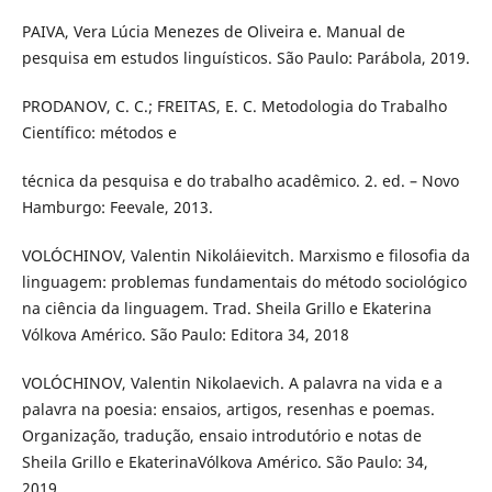
PAIVA, Vera Lúcia Menezes de Oliveira e. Manual de
pesquisa em estudos linguísticos. São Paulo: Parábola, 2019.
PRODANOV, C. C.; FREITAS, E. C. Metodologia do Trabalho
Científico: métodos e
técnica da pesquisa e do trabalho acadêmico. 2. ed. – Novo
Hamburgo: Feevale, 2013.
VOLÓCHINOV, Valentin Nikoláievitch. Marxismo e filosofia da
linguagem: problemas fundamentais do método sociológico
na ciência da linguagem. Trad. Sheila Grillo e Ekaterina
Vólkova Américo. São Paulo: Editora 34, 2018
VOLÓCHINOV, Valentin Nikolaevich. A palavra na vida e a
palavra na poesia: ensaios, artigos, resenhas e poemas.
Organização, tradução, ensaio introdutório e notas de
Sheila Grillo e EkaterinaVólkova Américo. São Paulo: 34,
2019.