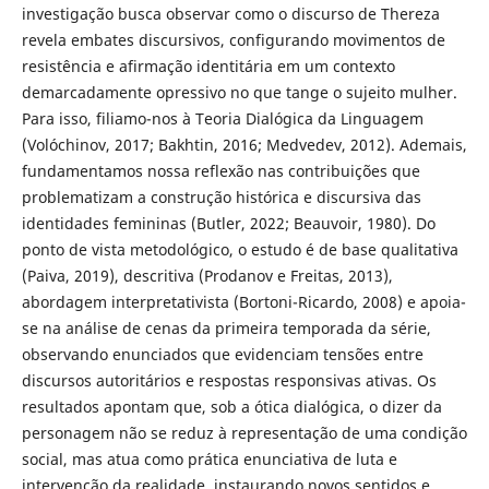
investigação busca observar como o discurso de Thereza
revela embates discursivos, configurando movimentos de
resistência e afirmação identitária em um contexto
demarcadamente opressivo no que tange o sujeito mulher.
Para isso, filiamo-nos à Teoria Dialógica da Linguagem
(Volóchinov, 2017; Bakhtin, 2016; Medvedev, 2012). Ademais,
fundamentamos nossa reflexão nas contribuições que
problematizam a construção histórica e discursiva das
identidades femininas (Butler, 2022; Beauvoir, 1980). Do
ponto de vista metodológico, o estudo é de base qualitativa
(Paiva, 2019), descritiva (Prodanov e Freitas, 2013),
abordagem interpretativista (Bortoni-Ricardo, 2008) e apoia-
se na análise de cenas da primeira temporada da série,
observando enunciados que evidenciam tensões entre
discursos autoritários e respostas responsivas ativas. Os
resultados apontam que, sob a ótica dialógica, o dizer da
personagem não se reduz à representação de uma condição
social, mas atua como prática enunciativa de luta e
intervenção da realidade, instaurando novos sentidos e