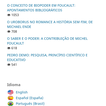
O CONCEITO DE BIOPODER EM FOUCAULT:
APONTAMENTOS BIBLIOGRÁFICOS
1053
O UROBORUS NO ROMANCE A HISTÓRIA SEM FIM, DE
MICHAEL ENDE
708
O SABER E O PODER: A CONTRIBUIÇÃO DE MICHEL
FOUCAULT
618
PEDRO DEMO: PESQUISA, PRINCÍPIO CIENTÍFICO E
EDUCATIVO
541
Idioma
English
Español (España)
Português (Brasil)