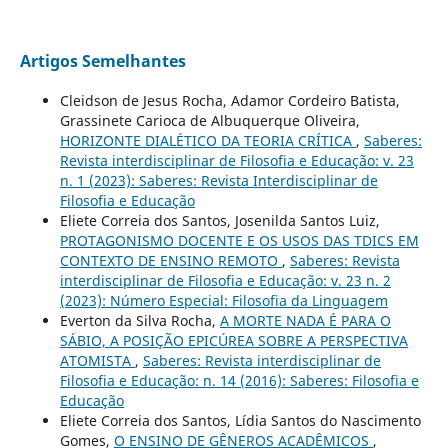
Artigos Semelhantes
Cleidson de Jesus Rocha, Adamor Cordeiro Batista,
Grassinete Carioca de Albuquerque Oliveira,
HORIZONTE DIALÉTICO DA TEORIA CRÍTICA
,
Saberes:
Revista interdisciplinar de Filosofia e Educação: v. 23
n. 1 (2023): Saberes: Revista Interdisciplinar de
Filosofia e Educação
Eliete Correia dos Santos, Josenilda Santos Luiz,
PROTAGONISMO DOCENTE E OS USOS DAS TDICS EM
CONTEXTO DE ENSINO REMOTO
,
Saberes: Revista
interdisciplinar de Filosofia e Educação: v. 23 n. 2
(2023): Número Especial: Filosofia da Linguagem
Everton da Silva Rocha,
A MORTE NADA É PARA O
SÁBIO, A POSIÇÃO EPICÚREA SOBRE A PERSPECTIVA
ATOMISTA
,
Saberes: Revista interdisciplinar de
Filosofia e Educação: n. 14 (2016): Saberes: Filosofia e
Educação
Eliete Correia dos Santos, Lídia Santos do Nascimento
Gomes,
O ENSINO DE GÊNEROS ACADÊMICOS
,