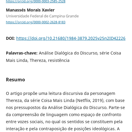
https://orcid.org/0000-0003-2585-2528
Manassés Morais Xavier
Universidade Federal de Campina Grande
https://orcid.org/0000-0002-2628-8183
DOI:
https://doi.org/10.21680/1984-3879.2025v25n2ID42226
Palavras-chave:
Análise Dialógica do Discurso, série Coisa
Mais Linda, Thereza, resistência
Resumo
O artigo propõe uma leitura discursiva da personagem
Thereza, da série Coisa Mais Linda (Netflix, 2019), com base
nos pressupostos da Análise Dialógica do Discurso. Parte-se
da compreensão de linguagem como espaço de confronto
entre vozes sociais, no qual os sentidos se constituem pela
interação e pela contraposição de posições ideológicas. A