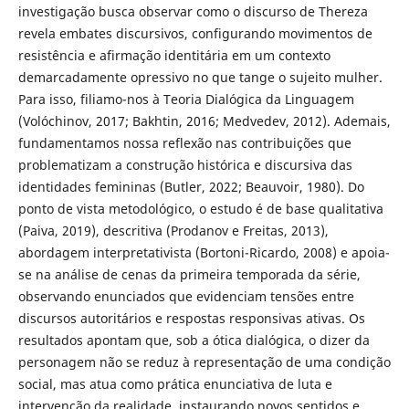
investigação busca observar como o discurso de Thereza
revela embates discursivos, configurando movimentos de
resistência e afirmação identitária em um contexto
demarcadamente opressivo no que tange o sujeito mulher.
Para isso, filiamo-nos à Teoria Dialógica da Linguagem
(Volóchinov, 2017; Bakhtin, 2016; Medvedev, 2012). Ademais,
fundamentamos nossa reflexão nas contribuições que
problematizam a construção histórica e discursiva das
identidades femininas (Butler, 2022; Beauvoir, 1980). Do
ponto de vista metodológico, o estudo é de base qualitativa
(Paiva, 2019), descritiva (Prodanov e Freitas, 2013),
abordagem interpretativista (Bortoni-Ricardo, 2008) e apoia-
se na análise de cenas da primeira temporada da série,
observando enunciados que evidenciam tensões entre
discursos autoritários e respostas responsivas ativas. Os
resultados apontam que, sob a ótica dialógica, o dizer da
personagem não se reduz à representação de uma condição
social, mas atua como prática enunciativa de luta e
intervenção da realidade, instaurando novos sentidos e