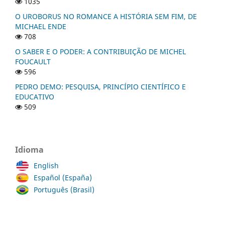
1035
O UROBORUS NO ROMANCE A HISTÓRIA SEM FIM, DE
MICHAEL ENDE
708
O SABER E O PODER: A CONTRIBUIÇÃO DE MICHEL
FOUCAULT
596
PEDRO DEMO: PESQUISA, PRINCÍPIO CIENTÍFICO E
EDUCATIVO
509
Idioma
English
Español (España)
Português (Brasil)