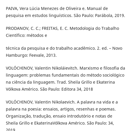
PAIVA, Vera Lúcia Menezes de Oliveira e. Manual de
pesquisa em estudos linguísticos. São Paulo: Parábola, 2019.
PRODANOV, C. C.; FREITAS, E. C. Metodologia do Trabalho
Científico: métodos e
técnica da pesquisa e do trabalho acadêmico. 2. ed. – Novo
Hamburgo: Feevale, 2013.
VOLÓCHINOV, Valentin Nikoláievitch. Marxismo e filosofia da
linguagem: problemas fundamentais do método sociológico
na ciência da linguagem. Trad. Sheila Grillo e Ekaterina
Vólkova Américo. São Paulo: Editora 34, 2018
VOLÓCHINOV, Valentin Nikolaevich. A palavra na vida e a
palavra na poesia: ensaios, artigos, resenhas e poemas.
Organização, tradução, ensaio introdutório e notas de
Sheila Grillo e EkaterinaVólkova Américo. São Paulo: 34,
2019.