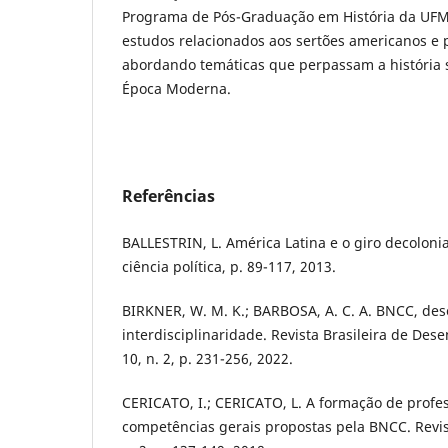
Programa de Pós-Graduação em História da UFM
estudos relacionados aos sertões americanos e p
abordando temáticas que perpassam a história s
Época Moderna.
Referências
BALLESTRIN, L. América Latina e o giro decolonial
ciência política, p. 89-117, 2013.
BIRKNER, W. M. K.; BARBOSA, A. C. A. BNCC, de
interdisciplinaridade. Revista Brasileira de Des
10, n. 2, p. 231-256, 2022.
CERICATO, I.; CERICATO, L. A formação de profe
competências gerais propostas pela BNCC. Revist