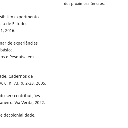
dos próximos números.
asil: Um experimento
sta de Estudos
01, 2016.
inar de experiências
básica.
udos e Pesquisa em
idade. Cadernos de
 6, n. 73, p. 2-23, 2005.
o ser: contribuições
neiro: Via Verita, 2022.
 decolonialidade.