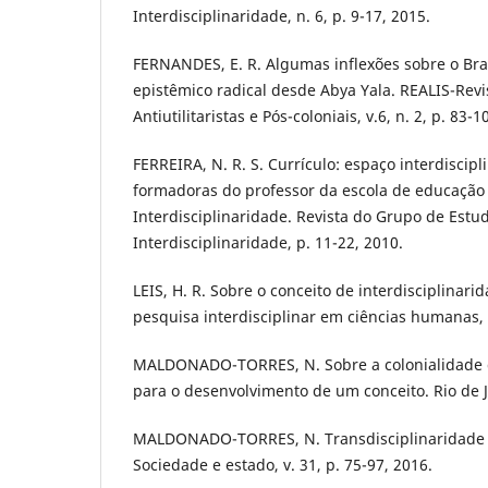
Interdisciplinaridade, n. 6, p. 9-17, 2015.
FERNANDES, E. R. Algumas inflexões sobre o Br
epistêmico radical desde Abya Yala. REALIS-Revi
Antiutilitaristas e Pós-coloniais, v.6, n. 2, p. 83-1
FERREIRA, N. R. S. Currículo: espaço interdiscipl
formadoras do professor da escola de educação 
Interdisciplinaridade. Revista do Grupo de Est
Interdisciplinaridade, p. 11-22, 2010.
LEIS, H. R. Sobre o conceito de interdisciplinar
pesquisa interdisciplinar em ciências humanas, v.
MALDONADO-TORRES, N. Sobre a colonialidade d
para o desenvolvimento de um conceito. Rio de Ja
MALDONADO-TORRES, N. Transdisciplinaridade e
Sociedade e estado, v. 31, p. 75-97, 2016.