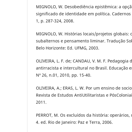
MIGNOLO, W. Desobediência epistêmica: a opção
significado de identidade em política. Cadernos d
1, p. 287-324, 2008.
MIGNOLO, W. Histórias locais/projetos globais: 
subalternos e pensamento liminar. Tradução Sol
Belo Horizonte: Ed. UFMG, 2003.
OLIVEIRA, L. F. de; CANDAU, V. M. F. Pedagogia 
antirracista e intercultural no Brasil. Educação 
Nº 26, n.01, 2010, pp. 15-40.
OLIVEIRA, A.; ERAS, L. W. Por um ensino de soci
Revista de Estudos AntiUtilitaristas e PósColoniais
2011.
PERROT, M. Os excluídos da história: operários, 
4. ed. Rio de Janeiro: Paz e Terra, 2006.