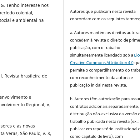
G. Tenho interesse nos
Autores que publicam nesta revista
eríodo colonial,
concordam com os seguintes termos
ocial e ambiental na
a. Autores mantém os direitos autorai
concedem à revista o direito de prime
publicação, com o trabalho
simultaneamente licenciado sob a
Lic
Creative Commons Attribution 4.0
qu
permite o compartilhamento do trab
. Revista brasileira de
com reconhecimento da autoria e
publicação inicial nesta revista.
senvolvimento e
b. Autores têm autorização para assu
envolvimento Regional, v.
contratos adicionais separadamente,
distribuição não-exclusiva da versão 
trabalho publicada nesta revista (ex.:
ssores e as novas
publicar em repositório institucional 
a Veras, São Paulo, v. 8,
como capítulo de livro), com