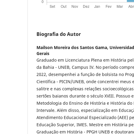
Biografia do Autor
Mailson Moreira dos Santos Gama,
Universidad
Gerais
Graduado em Licenciatura Plena em História pel
da Bahia - UNEB, Campus IV. No período compre
2022, desempenhei a função de bolsista no Pro
Científica - PICIN/UNEB, onde concentrei meus 
salitre e nas complexas relações socioecológic
sertões baianos durante o século XVIII. Possuo 
Metodologia do Ensino de História e História do 
Intervale. Além disso, especialização em Educaçã
Atendimento Educacional Especializado (AEE) pel
Educação Superior, IMES. Mestre em História pe
Graduação em História - PPGH UNEB e doutorand