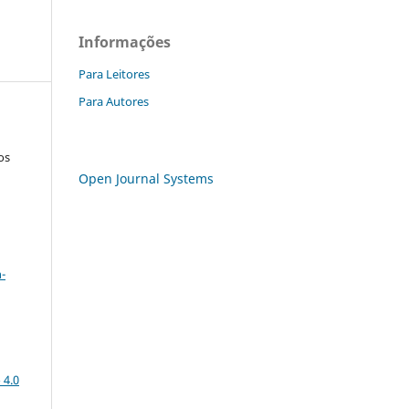
Informações
Para Leitores
Para Autores
os
Open Journal Systems
a
-
 4.0