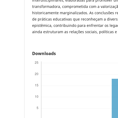
interdisciplinares, elaboradas para promover um
transformadora, comprometida com a valorizaç
historicamente marginalizados. As conclusões r
de práticas educativas que reconheçam a divers
epistêmica, contribuindo para enfrentar os lega
ainda estruturam as relações sociais, políticas e
Downloads