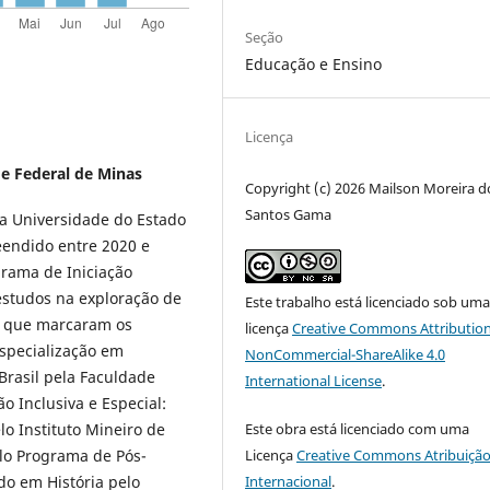
Seção
Educação e Ensino
Licença
e Federal de Minas
Copyright (c) 2026 Mailson Moreira d
Santos Gama
a Universidade do Estado
endido entre 2020 e
grama de Iniciação
estudos na exploração de
Este trabalho está licenciado sob um
as que marcaram os
licença
Creative Commons Attribution
especialização em
NonCommercial-ShareAlike 4.0
Brasil pela Faculdade
International License
.
o Inclusiva e Especial:
Este obra está licenciado com uma
o Instituto Mineiro de
Licença
Creative Commons Atribuição
lo Programa de Pós-
Internacional
.
o em História pelo