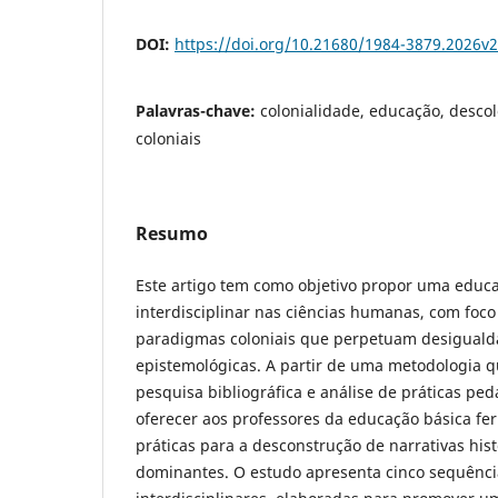
DOI:
https://doi.org/10.21680/1984-3879.2026v
Palavras-chave:
colonialidade, educação, desco
coloniais
Resumo
Este artigo tem como objetivo propor uma educ
interdisciplinar nas ciências humanas, com foc
paradigmas coloniais que perpetuam desigualdad
epistemológicas. A partir de uma metodologia q
pesquisa bibliográfica e análise de práticas pe
oferecer aos professores da educação básica fe
práticas para a desconstrução de narrativas hist
dominantes. O estudo apresenta cinco sequênci