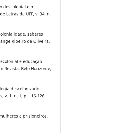
 descolonial e o
e Letras da UFF, v. 34, n.
colonialidade, saberes
ange Ribeiro de Oliveira.
decolonial e educação
em Revista. Belo Horizonte,
ologia descolonizado.
, v. 1, n. 1, p. 116-126,
mulheres e prisioneiros.