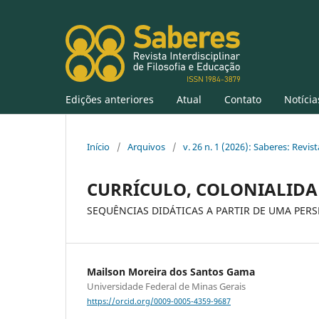
Edições anteriores
Atual
Contato
Notícia
Início
/
Arquivos
/
v. 26 n. 1 (2026): Saberes: Revis
CURRÍCULO, COLONIALIDA
SEQUÊNCIAS DIDÁTICAS A PARTIR DE UMA PER
Mailson Moreira dos Santos Gama
Universidade Federal de Minas Gerais
https://orcid.org/0009-0005-4359-9687