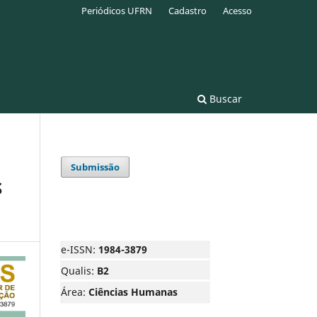
Periódicos UFRN
Cadastro
Acesso
Buscar
Submissão
S
e-ISSN:
1984-3879
Qualis:
B2
Área:
Ciências Humanas