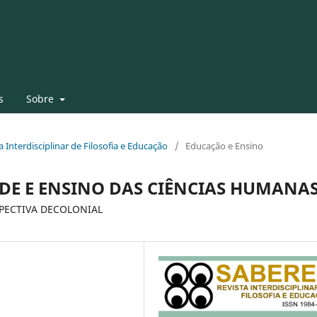
s
Sobre
ta Interdisciplinar de Filosofia e Educação
/
Educação e Ensino
DE E ENSINO DAS CIÊNCIAS HUMANA
SPECTIVA DECOLONIAL