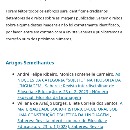
Foram feitos todos os esforços para identificar e creditar os
detentores de direitos sobre as imagens publicadas. Se tem direitos
sobre alguma destas imagens e não foi corretamente identificado,
por favor, entre em contato com a revista Saberes e publicaremos a
correção num dos próximos números.
Artigos Semelhantes
André Felipe Ribeiro, Monica Fontenelle Carneiro,
As
NOÇÕES DA CATEGORIA “SUJEITO” NA FILOSOFIA DA
LINGUAGEM
,
Saberes: Revista interdisciplinar de
Filosofia e Educação: v. 23 n. 2 (2023): Número
Especial: Filosofia da Linguagem
Wiliana de Araújo Borges, Eliete Correia dos Santos,
A
MATERIALIDADE SÓCIO-HISTÓRICO-CULTURAL SOB
UMA CONSTRUÇÃO DIALÉTICA DA LINGUAGEM
,
Saberes: Revista interdisciplinar de Filosofia e
Educação: v. 23 n. 1 (2023): Saberes: Revista