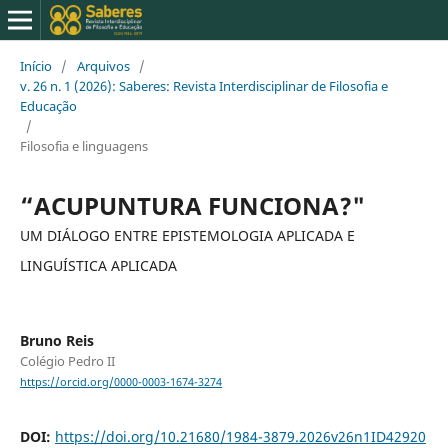
Início
/
Arquivos
/
v. 26 n. 1 (2026): Saberes: Revista Interdisciplinar de Filosofia e
Educação
/
Filosofia e linguagens
“ACUPUNTURA FUNCIONA?"
UM DIÁLOGO ENTRE EPISTEMOLOGIA APLICADA E
LINGUÍSTICA APLICADA
Bruno Reis
Colégio Pedro II
https://orcid.org/0000-0003-1674-3274
DOI:
https://doi.org/10.21680/1984-3879.2026v26n1ID42920