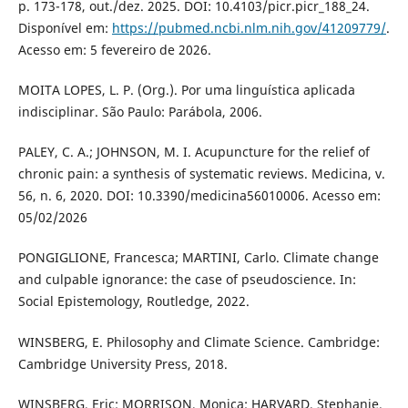
p. 173-178, out./dez. 2025. DOI: 10.4103/picr.picr_188_24.
Disponível em:
https://pubmed.ncbi.nlm.nih.gov/41209779/
.
Acesso em: 5 fevereiro de 2026.
MOITA LOPES, L. P. (Org.). Por uma linguística aplicada
indisciplinar. São Paulo: Parábola, 2006.
PALEY, C. A.; JOHNSON, M. I. Acupuncture for the relief of
chronic pain: a synthesis of systematic reviews. Medicina, v.
56, n. 6, 2020. DOI: 10.3390/medicina56010006. Acesso em:
05/02/2026
PONGIGLIONE, Francesca; MARTINI, Carlo. Climate change
and culpable ignorance: the case of pseudoscience. In:
Social Epistemology, Routledge, 2022.
WINSBERG, E. Philosophy and Climate Science. Cambridge:
Cambridge University Press, 2018.
WINSBERG, Eric; MORRISON, Monica; HARVARD, Stephanie.