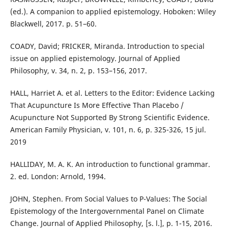
(ed.). A companion to applied epistemology. Hoboken: Wiley
Blackwell, 2017. p. 51–60.
COADY, David; FRICKER, Miranda. Introduction to special
issue on applied epistemology. Journal of Applied
Philosophy, v. 34, n. 2, p. 153–156, 2017.
HALL, Harriet A. et al. Letters to the Editor: Evidence Lacking
That Acupuncture Is More Effective Than Placebo /
Acupuncture Not Supported By Strong Scientific Evidence.
American Family Physician, v. 101, n. 6, p. 325-326, 15 jul.
2019
HALLIDAY, M. A. K. An introduction to functional grammar.
2. ed. London: Arnold, 1994.
JOHN, Stephen. From Social Values to P-Values: The Social
Epistemology of the Intergovernmental Panel on Climate
Change. Journal of Applied Philosophy, [s. l.], p. 1-15, 2016.