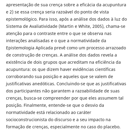
apresentação de sua crença sobre a eficácia da acupuntura
e 2) se essa crença seria razoável do ponto de vista
epistemológico. Para isso, após a análise dos dados à luz do
Sistema de Avaliatividade (Martin e White, 2005), chama-se
atenção para o contraste entre o que se observa nas
interações analisadas e o que a normatividade da
Epistemologia Aplicada prevê como um processo arrazoado
de construção de crenças. A análise dos dados revela a
existência de dois grupos que acreditam na eficiência da
acupuntura: os que dizem haver evidências científicas
corroborando sua posição e aqueles que se valem de
justificativas anedóticas. Concluindo-se que as justificativas
dos participantes não garantem a razoabilidade de suas
crenças, busca-se compreender por que eles assumem tal
posição. Finalmente, entende-se que o desvio da
normatividade está relacionado ao caráter
socioconstrucionista do discurso e a seu impacto na
formação de crenças, especialmente no caso do placebo.