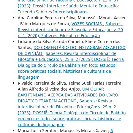
(2025): Dossiê Interface Saúde Mental e Educação:
Tecendo Saberes Interdisciplinares
Ana Caroline Pereira da Silva, Manassés Morais Xavier
, Fábio Marques de Souza,
VOZES SOCIAIS
,
Saberes:
Revista interdisciplinar de Filosofia e Educação: v. 20
n. 1 (2020): Saberes: Filosofia e Educação
Lidianne da Silva Arruda Camelo, Eliete Correia dos
Santos,
DO COMENTÁRIO DO INSTAGRAM AO ARTIGO
DE OPINIÃO
,
Saberes: Revista interdisciplinar de
Filosofia e Educação: v. 25 n. 2 (2025): DOSSIÊ: Teoria
Dialógica do Círculo de Bakhtin em foco: estudos
sobre práticas sociais, históricas e culturais de
linguagem
Rivaldo Ferreira da Silva, Telma Sueli Farias Ferreira,
Allan Alfredo Silveira dos Anjos,
UM OLHAR
BAKHTINIANO ACERCA DAS ATIVIDADES DO LIVRO
DIDÁTICO “TAKE IN ACTION”
,
Saberes: Revista
interdisciplinar de Filosofia e Educação: v. 25 n. 2
(2025): DOSSIÊ: Teoria Dialógica do Círculo de Bakhtin
em foco: estudos sobre práticas sociais, históricas e
culturais de linguagem
Maria Lúcia Serafim, Manassés Morais Xavier,
A