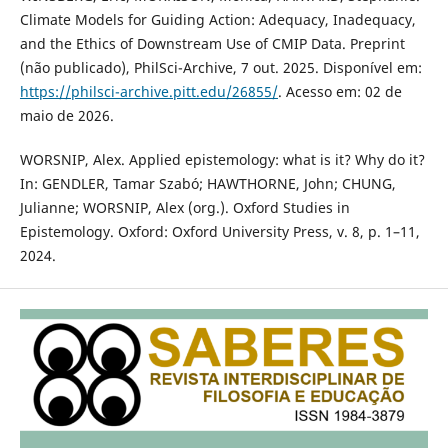
Climate Models for Guiding Action: Adequacy, Inadequacy,
and the Ethics of Downstream Use of CMIP Data. Preprint
(não publicado), PhilSci-Archive, 7 out. 2025. Disponível em:
https://philsci-archive.pitt.edu/26855/
. Acesso em: 02 de
maio de 2026.
WORSNIP, Alex. Applied epistemology: what is it? Why do it?
In: GENDLER, Tamar Szabó; HAWTHORNE, John; CHUNG,
Julianne; WORSNIP, Alex (org.). Oxford Studies in
Epistemology. Oxford: Oxford University Press, v. 8, p. 1–11,
2024.