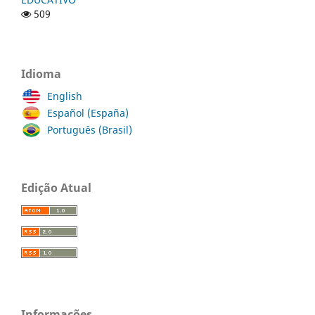
509
Idioma
English
Español (España)
Português (Brasil)
Edição Atual
Informações