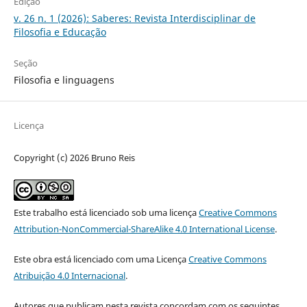
Edição
v. 26 n. 1 (2026): Saberes: Revista Interdisciplinar de
Filosofia e Educação
Seção
Filosofia e linguagens
Licença
Copyright (c) 2026 Bruno Reis
Este trabalho está licenciado sob uma licença
Creative Commons
Attribution-NonCommercial-ShareAlike 4.0 International License
.
Este obra está licenciado com uma Licença
Creative Commons
Atribuição 4.0 Internacional
.
Autores que publicam nesta revista concordam com os seguintes