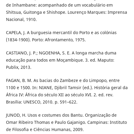
de Inhambane: acompanhado de um vocabulário em
Shitsua, Guitonga e Shishope. Lourenço Marques: Imprensa
Nacional, 1910.
CAPELA, J. A burguesia mercantil do Porto e as colónias
(1834-1900). Porto: Afrontamento, 1975.
CASTIANO, J. P.; NGOENHA, S. E. A longa marcha duma
educação para todos em Moçambique. 3. ed. Maputo:
Publix, 2013.
FAGAN, B. M. As bacias do Zambeze e do Limpopo, entre
1100 e 1500. In: NIANE, Djibril Tamsir (ed.). História geral da
África IV: África do século XII ao século XVI. 2. ed. rev.
Brasília: UNESCO, 2010. p. 591–622.
JUNOD, H. Usos e costumes dos Bantu. Organização de
Omar Ribeiro Thomas e Paulo Gajanigo. Campinas: Instituto
de Filosofia e Ciências Humanas, 2009.