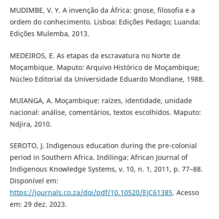
MUDIMBE, V. Y. A invenção da África: gnose, filosofia e a
ordem do conhecimento. Lisboa: Edições Pedago; Luanda:
Edições Mulemba, 2013.
MEDEIROS, E. As etapas da escravatura no Norte de
Moçambique. Maputo: Arquivo Histórico de Moçambique;
Núcleo Editorial da Universidade Eduardo Mondlane, 1988.
MUIANGA, A. Moçambique: raízes, identidade, unidade
nacional: análise, comentários, textos escolhidos. Maputo:
Ndjira, 2010.
SEROTO, J. Indigenous education during the pre-colonial
period in Southern Africa. Indilinga: African Journal of
Indigenous Knowledge Systems, v. 10, n. 1, 2011, p. 77–88.
Disponível em:
https://journals.co.za/doi/pdf/10.10520/EJC61385
. Acesso
em: 29 dez. 2023.