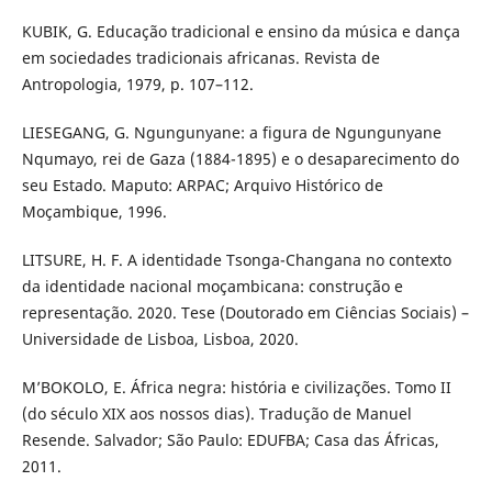
KUBIK, G. Educação tradicional e ensino da música e dança
em sociedades tradicionais africanas. Revista de
Antropologia, 1979, p. 107–112.
LIESEGANG, G. Ngungunyane: a figura de Ngungunyane
Nqumayo, rei de Gaza (1884-1895) e o desaparecimento do
seu Estado. Maputo: ARPAC; Arquivo Histórico de
Moçambique, 1996.
LITSURE, H. F. A identidade Tsonga-Changana no contexto
da identidade nacional moçambicana: construção e
representação. 2020. Tese (Doutorado em Ciências Sociais) –
Universidade de Lisboa, Lisboa, 2020.
M’BOKOLO, E. África negra: história e civilizações. Tomo II
(do século XIX aos nossos dias). Tradução de Manuel
Resende. Salvador; São Paulo: EDUFBA; Casa das Áfricas,
2011.