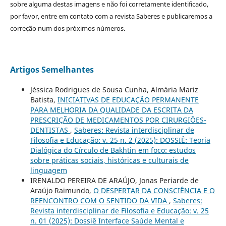
sobre alguma destas imagens e não foi corretamente identificado,
por favor, entre em contato com a revista Saberes e publicaremos a
correção num dos próximos números.
Artigos Semelhantes
Jéssica Rodrigues de Sousa Cunha, Almária Mariz
Batista,
INICIATIVAS DE EDUCAÇÃO PERMANENTE
PARA MELHORIA DA QUALIDADE DA ESCRITA DA
PRESCRIÇÃO DE MEDICAMENTOS POR CIRURGIÕES-
DENTISTAS
,
Saberes: Revista interdisciplinar de
Filosofia e Educação: v. 25 n. 2 (2025): DOSSIÊ: Teoria
Dialógica do Círculo de Bakhtin em foco: estudos
sobre práticas sociais, históricas e culturais de
linguagem
IRENALDO PEREIRA DE ARAÚJO, Jonas Periarde de
Araújo Raimundo,
O DESPERTAR DA CONSCIÊNCIA E O
REENCONTRO COM O SENTIDO DA VIDA
,
Saberes:
Revista interdisciplinar de Filosofia e Educação: v. 25
n. 01 (2025): Dossiê Interface Saúde Mental e