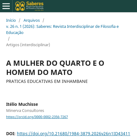
Início
/
Arquivos
/
v. 26 n. 1 (2026): Saberes: Revista Interdisciplinar de Filosofia e
Educação
/
Artigos (interdisciplinar)
A MULHER DO QUARTO E O
HOMEM DO MATO
PRATICAS EDUCATIVAS EM INHAMBANE
Itélio Muchisse
Minerva Consultores
https://orcid.org/0000-0002-2356-7267
DOI:
https://doi.org/10.21680/1984-3879.2026v26n1ID43411