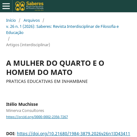
Início
/
Arquivos
/
v. 26 n. 1 (2026): Saberes: Revista Interdisciplinar de Filosofia e
Educação
/
Artigos (interdisciplinar)
A MULHER DO QUARTO E O
HOMEM DO MATO
PRATICAS EDUCATIVAS EM INHAMBANE
Itélio Muchisse
Minerva Consultores
https://orcid.org/0000-0002-2356-7267
DOI:
https://doi.org/10.21680/1984-3879.2026v26n1ID43411