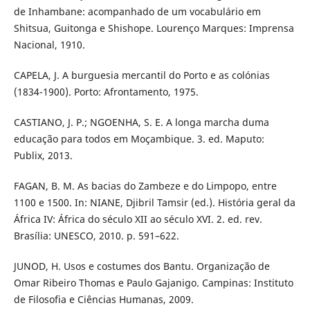
de Inhambane: acompanhado de um vocabulário em
Shitsua, Guitonga e Shishope. Lourenço Marques: Imprensa
Nacional, 1910.
CAPELA, J. A burguesia mercantil do Porto e as colónias
(1834-1900). Porto: Afrontamento, 1975.
CASTIANO, J. P.; NGOENHA, S. E. A longa marcha duma
educação para todos em Moçambique. 3. ed. Maputo:
Publix, 2013.
FAGAN, B. M. As bacias do Zambeze e do Limpopo, entre
1100 e 1500. In: NIANE, Djibril Tamsir (ed.). História geral da
África IV: África do século XII ao século XVI. 2. ed. rev.
Brasília: UNESCO, 2010. p. 591–622.
JUNOD, H. Usos e costumes dos Bantu. Organização de
Omar Ribeiro Thomas e Paulo Gajanigo. Campinas: Instituto
de Filosofia e Ciências Humanas, 2009.