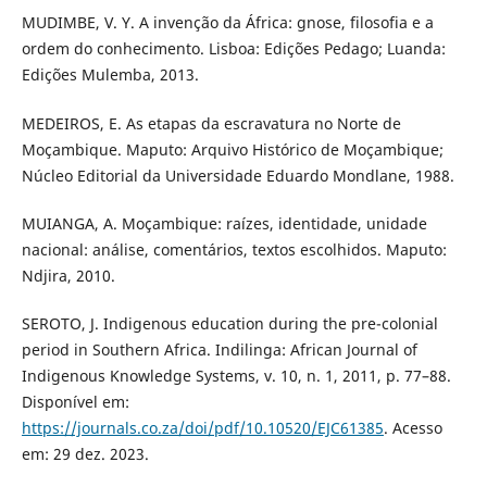
MUDIMBE, V. Y. A invenção da África: gnose, filosofia e a
ordem do conhecimento. Lisboa: Edições Pedago; Luanda:
Edições Mulemba, 2013.
MEDEIROS, E. As etapas da escravatura no Norte de
Moçambique. Maputo: Arquivo Histórico de Moçambique;
Núcleo Editorial da Universidade Eduardo Mondlane, 1988.
MUIANGA, A. Moçambique: raízes, identidade, unidade
nacional: análise, comentários, textos escolhidos. Maputo:
Ndjira, 2010.
SEROTO, J. Indigenous education during the pre-colonial
period in Southern Africa. Indilinga: African Journal of
Indigenous Knowledge Systems, v. 10, n. 1, 2011, p. 77–88.
Disponível em:
https://journals.co.za/doi/pdf/10.10520/EJC61385
. Acesso
em: 29 dez. 2023.