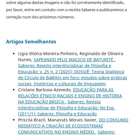
sobre alguma destas imagens e não foi corretamente identificado,
por favor, entre em contato com a revista Saberes e publicaremos a
correção num dos próximos números.
Artigos Semelhantes
Ligia Vitória Moreira Pinheiro, Reginaldo de Oliveira
Nunes,
SAPEANDO PELO MACIÇO DE BATURITÉ
,
Saberes: Revista interdisciplinar de Filosofia e
Educação: v. 25 n. 2 (2025): DOSSIÊ: Teoria Dialógica
do Círculo de Bakhtin em foco: estudos sobre práticas
sociais, históricas e culturais de linguagem
Crislane Barbosa Azevedo,
EDUCAÇÃO PARA AS
RELAÇÕES ÉTNICO-RACIAIS E ENSINO DE HISTÓRIA
NA EDUCAÇÃO BÁSICA
,
Saberes: Revista
interdisciplinar de Filosofia e Educação: No Esp.
(2011/1); Saberes: Filosofia e Educação
Priscila Brazil, Manassés Morais Xavier,
DO CONSUMO
MIDIÁTICO À CRIAÇÃO DE ECOSSISTEMAS
COMUNICATIVOS NO ENSINO MÉDIO
,
Saberes: