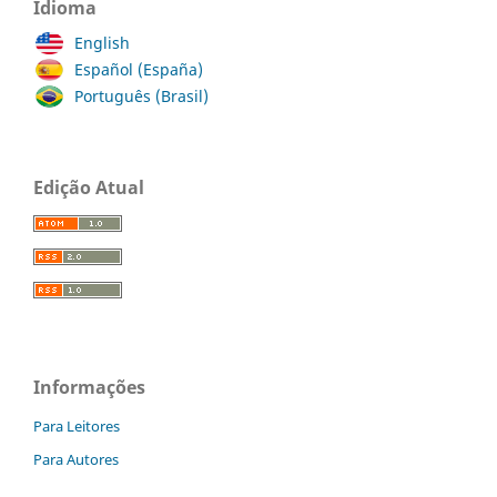
Idioma
English
Español (España)
Português (Brasil)
Edição Atual
Informações
Para Leitores
Para Autores