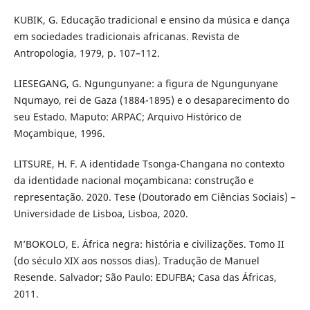
KUBIK, G. Educação tradicional e ensino da música e dança
em sociedades tradicionais africanas. Revista de
Antropologia, 1979, p. 107–112.
LIESEGANG, G. Ngungunyane: a figura de Ngungunyane
Nqumayo, rei de Gaza (1884-1895) e o desaparecimento do
seu Estado. Maputo: ARPAC; Arquivo Histórico de
Moçambique, 1996.
LITSURE, H. F. A identidade Tsonga-Changana no contexto
da identidade nacional moçambicana: construção e
representação. 2020. Tese (Doutorado em Ciências Sociais) –
Universidade de Lisboa, Lisboa, 2020.
M’BOKOLO, E. África negra: história e civilizações. Tomo II
(do século XIX aos nossos dias). Tradução de Manuel
Resende. Salvador; São Paulo: EDUFBA; Casa das Áfricas,
2011.