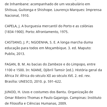
de Inhambane: acompanhado de um vocabulário em
Shitsua, Guitonga e Shishope. Lourenço Marques: Imprensa
Nacional, 1910.
CAPELA, J. A burguesia mercantil do Porto e as colónias
(1834-1900). Porto: Afrontamento, 1975.
CASTIANO, J. P.; NGOENHA, S. E. A longa marcha duma
educação para todos em Moçambique. 3. ed. Maputo:
Publix, 2013.
FAGAN, B. M. As bacias do Zambeze e do Limpopo, entre
1100 e 1500. In: NIANE, Djibril Tamsir (ed.). História geral da
África IV: África do século XII ao século XVI. 2. ed. rev.
Brasília: UNESCO, 2010. p. 591–622.
JUNOD, H. Usos e costumes dos Bantu. Organização de
Omar Ribeiro Thomas e Paulo Gajanigo. Campinas: Instituto
de Filosofia e Ciências Humanas, 2009.