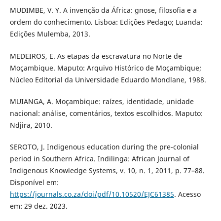
MUDIMBE, V. Y. A invenção da África: gnose, filosofia e a
ordem do conhecimento. Lisboa: Edições Pedago; Luanda:
Edições Mulemba, 2013.
MEDEIROS, E. As etapas da escravatura no Norte de
Moçambique. Maputo: Arquivo Histórico de Moçambique;
Núcleo Editorial da Universidade Eduardo Mondlane, 1988.
MUIANGA, A. Moçambique: raízes, identidade, unidade
nacional: análise, comentários, textos escolhidos. Maputo:
Ndjira, 2010.
SEROTO, J. Indigenous education during the pre-colonial
period in Southern Africa. Indilinga: African Journal of
Indigenous Knowledge Systems, v. 10, n. 1, 2011, p. 77–88.
Disponível em:
https://journals.co.za/doi/pdf/10.10520/EJC61385
. Acesso
em: 29 dez. 2023.