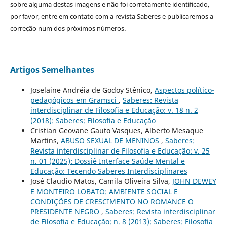
sobre alguma destas imagens e não foi corretamente identificado,
por favor, entre em contato com a revista Saberes e publicaremos a
correção num dos próximos números.
Artigos Semelhantes
Joselaine Andréia de Godoy Stênico,
Aspectos político-
pedagógicos em Gramsci
,
Saberes: Revista
interdisciplinar de Filosofia e Educação: v. 18 n. 2
(2018): Saberes: Filosofia e Educação
Cristian Geovane Gauto Vasques, Alberto Mesaque
Martins,
ABUSO SEXUAL DE MENINOS
,
Saberes:
Revista interdisciplinar de Filosofia e Educação: v. 25
n. 01 (2025): Dossiê Interface Saúde Mental e
Educação: Tecendo Saberes Interdisciplinares
José Claudio Matos, Camila Oliveira Silva,
JOHN DEWEY
E MONTEIRO LOBATO: AMBIENTE SOCIAL E
CONDIÇÕES DE CRESCIMENTO NO ROMANCE O
PRESIDENTE NEGRO
,
Saberes: Revista interdisciplinar
de Filosofia e Educação: n. 8 (2013): Saberes: Filosofia