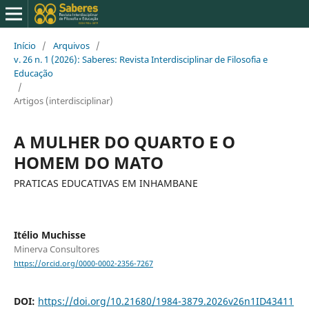
Início
/
Arquivos
/
v. 26 n. 1 (2026): Saberes: Revista Interdisciplinar de Filosofia e
Educação
/
Artigos (interdisciplinar)
A MULHER DO QUARTO E O
HOMEM DO MATO
PRATICAS EDUCATIVAS EM INHAMBANE
Itélio Muchisse
Minerva Consultores
https://orcid.org/0000-0002-2356-7267
DOI:
https://doi.org/10.21680/1984-3879.2026v26n1ID43411