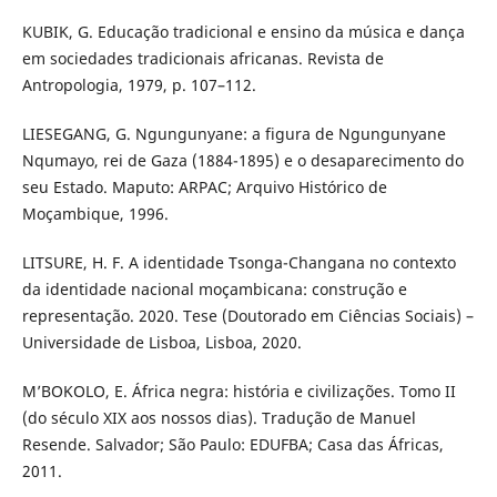
KUBIK, G. Educação tradicional e ensino da música e dança
em sociedades tradicionais africanas. Revista de
Antropologia, 1979, p. 107–112.
LIESEGANG, G. Ngungunyane: a figura de Ngungunyane
Nqumayo, rei de Gaza (1884-1895) e o desaparecimento do
seu Estado. Maputo: ARPAC; Arquivo Histórico de
Moçambique, 1996.
LITSURE, H. F. A identidade Tsonga-Changana no contexto
da identidade nacional moçambicana: construção e
representação. 2020. Tese (Doutorado em Ciências Sociais) –
Universidade de Lisboa, Lisboa, 2020.
M’BOKOLO, E. África negra: história e civilizações. Tomo II
(do século XIX aos nossos dias). Tradução de Manuel
Resende. Salvador; São Paulo: EDUFBA; Casa das Áfricas,
2011.