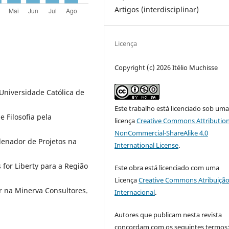
Artigos (interdisciplinar)
Licença
Copyright (c) 2026 Itélio Muchisse
Universidade Católica de
Este trabalho está licenciado sob um
 Filosofia pela
licença
Creative Commons Attribution
NonCommercial-ShareAlike 4.0
rdenador de Projetos na
International License
.
for Liberty para a Região
Este obra está licenciado com uma
Licença
Creative Commons Atribuição
r na Minerva Consultores.
Internacional
.
Autores que publicam nesta revista
concordam com os seguintes termos