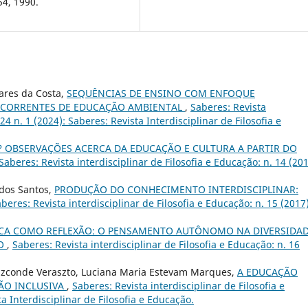
54, 1990.
oares da Costa,
SEQUÊNCIAS DE ENSINO COM ENFOQUE
S CORRENTES DE EDUCAÇÃO AMBIENTAL
,
Saberes: Revista
 24 n. 1 (2024): Saberes: Revista Interdisciplinar de Filosofia e
 OBSERVAÇÕES ACERCA DA EDUCAÇÃO E CULTURA A PARTIR DO
Saberes: Revista interdisciplinar de Filosofia e Educação: n. 14 (201
 dos Santos,
PRODUÇÃO DO CONHECIMENTO INTERDISCIPLINAR:
beres: Revista interdisciplinar de Filosofia e Educação: n. 15 (2017)
LICA COMO REFLEXÃO: O PENSAMENTO AUTÔNOMO NA DIVERSIDA
NO
,
Saberes: Revista interdisciplinar de Filosofia e Educação: n. 16
Vizconde Veraszto, Luciana Maria Estevam Marques,
A EDUCAÇÃO
ÃO INCLUSIVA
,
Saberes: Revista interdisciplinar de Filosofia e
ta Interdisciplinar de Filosofia e Educação.