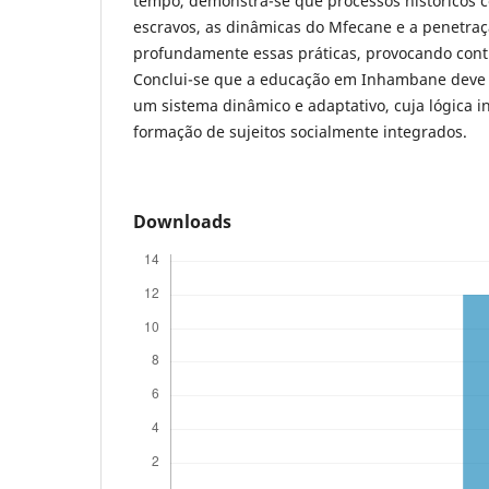
tempo, demonstra-se que processos históricos c
escravos, as dinâmicas do Mfecane e a penetraç
profundamente essas práticas, provocando cont
Conclui-se que a educação em Inhambane deve
um sistema dinâmico e adaptativo, cuja lógica i
formação de sujeitos socialmente integrados.
Downloads