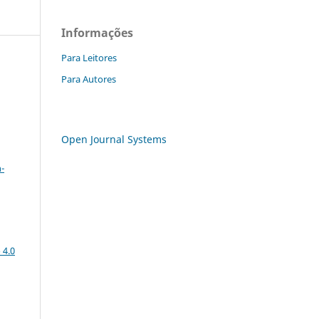
Informações
Para Leitores
Para Autores
Open Journal Systems
a
-
 4.0
: