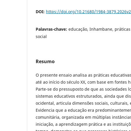
DOI:
https://doi.org/10.21680/1984-3879.2026v
Palavras-chave:
educação, Inhambane, práticas 
social
Resumo
O presente ensaio analisa as práticas educativ
até ao início do século XX, com base em fontes hi
Parte-se do pressuposto de que as sociedades 
sistemas educativos estruturados, ainda que dis
ocidental, articula dimensões sociais, culturais,
Evidencia que a educação era predominantemen
comunitária, organizada em múltiplas instâncias
iniciação, a aprendizagem prática e as instituiç