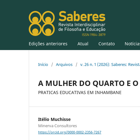
Edições anteriores
Atual
Contato
Notícia
Início
/
Arquivos
/
v. 26 n. 1 (2026): Saberes: Revis
A MULHER DO QUARTO E 
PRATICAS EDUCATIVAS EM INHAMBANE
Itélio Muchisse
Minerva Consultores
https://orcid.org/0000-0002-2356-7267