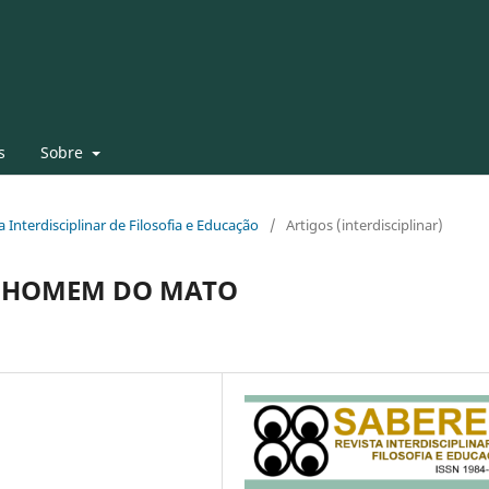
s
Sobre
ta Interdisciplinar de Filosofia e Educação
/
Artigos (interdisciplinar)
O HOMEM DO MATO