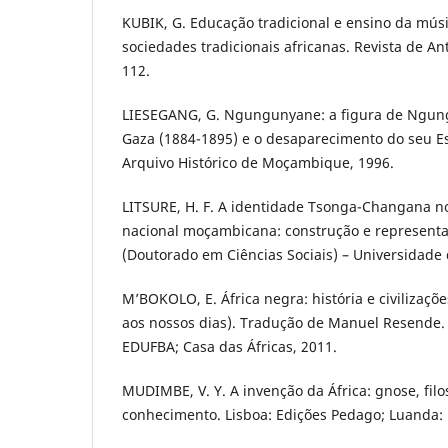
KUBIK, G. Educação tradicional e ensino da mús
sociedades tradicionais africanas. Revista de An
112.
LIESEGANG, G. Ngungunyane: a figura de Ngun
Gaza (1884-1895) e o desaparecimento do seu E
Arquivo Histórico de Moçambique, 1996.
LITSURE, H. F. A identidade Tsonga-Changana no
nacional moçambicana: construção e representa
(Doutorado em Ciências Sociais) – Universidade 
M’BOKOLO, E. África negra: história e civilizaçõe
aos nossos dias). Tradução de Manuel Resende. 
EDUFBA; Casa das Áfricas, 2011.
MUDIMBE, V. Y. A invenção da África: gnose, filo
conhecimento. Lisboa: Edições Pedago; Luanda: