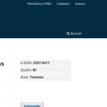
Periódicos UFRN
Cadastro
Acesso
Buscar
as
e-ISSN:
2357-8211
Qualis:
B1
Área:
Turismo
Submissão