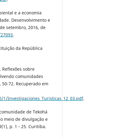
biental e a economia
edade. Desenvolvimento e
de setembro, 2016, de
5/27093
.
tituição da República
). Reflexões sobre
volvendo comunidades
12, 50-72. Recuperado em
/1/Investigaciones_Turisticas_12_03.pdf
.
a comunidade de Tekohá
mo meio de divulgação e
1), p. 1 - 25. Curitiba.