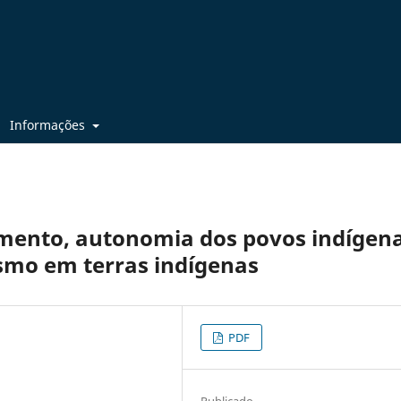
Informações
imento, autonomia dos povos indígen
ismo em terras indígenas
PDF
Publicado