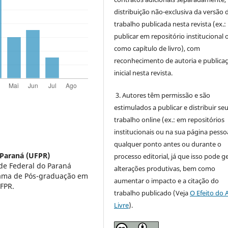
distribuição não-exclusiva da versão 
trabalho publicada nesta revista (ex.:
publicar em repositório institucional 
como capítulo de livro), com
reconhecimento de autoria e publica
inicial nesta revista.
3. Autores têm permissão e são
estimulados a publicar e distribuir se
trabalho online (ex.: em repositórios
institucionais ou na sua página pessoa
qualquer ponto antes ou durante o
 Paraná (UFPR)
processo editorial, já que isso pode g
de Federal do Paraná
alterações produtivas, bem como
rama de Pós-graduação em
aumentar o impacto e a citação do
FPR.
trabalho publicado (Veja
O Efeito do 
Livre
).