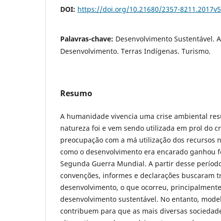
DOI:
https://doi.org/10.21680/2357-8211.2017v
Palavras-chave:
Desenvolvimento Sustentável. A
Desenvolvimento. Terras Indígenas. Turismo.
Resumo
A humanidade vivencia uma crise ambiental re
natureza foi e vem sendo utilizada em prol do 
preocupação com a má utilização dos recursos 
como o desenvolvimento era encarado ganhou f
Segunda Guerra Mundial. A partir desse período
convenções, informes e declarações buscaram t
desenvolvimento, o que ocorreu, principalmente
desenvolvimento sustentável. No entanto, mod
contribuem para que as mais diversas socieda