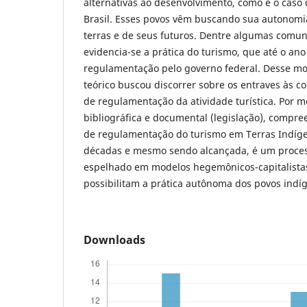
alternativas ao desenvolvimento, como é o caso
Brasil. Esses povos vêm buscando sua autonomi
terras e de seus futuros. Dentre algumas comu
evidencia-se a prática do turismo, que até o an
regulamentação pelo governo federal. Desse mo
teórico buscou discorrer sobre os entraves às 
de regulamentação da atividade turística. Por 
bibliográfica e documental (legislação), compr
de regulamentação do turismo em Terras Indíge
décadas e mesmo sendo alcançada, é um proces
espelhado em modelos hegemônicos-capitalistas
possibilitam a prática autônoma dos povos indí
Downloads