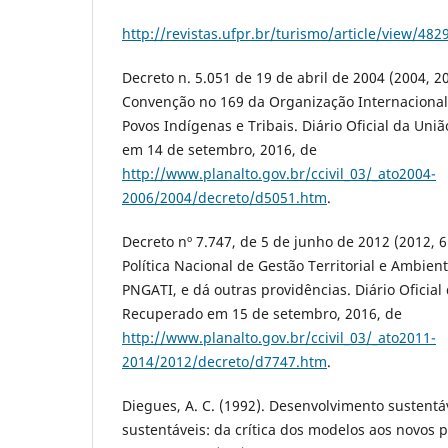
http://revistas.ufpr.br/turismo/article/view/48
Decreto n. 5.051 de 19 de abril de 2004 (2004, 2
Convenção no 169 da Organização Internacional
Povos Indígenas e Tribais. Diário Oficial da Uni
em 14 de setembro, 2016, de
http://www.planalto.gov.br/ccivil_03/_ato2004-
2006/2004/decreto/d5051.htm
.
Decreto nº 7.747, de 5 de junho de 2012 (2012, 6 
Política Nacional de Gestão Territorial e Ambien
PNGATI, e dá outras providências. Diário Oficial
Recuperado em 15 de setembro, 2016, de
http://www.planalto.gov.br/ccivil_03/_ato2011-
2014/2012/decreto/d7747.htm
.
Diegues, A. C. (1992). Desenvolvimento sustentá
sustentáveis: da crítica dos modelos aos novos