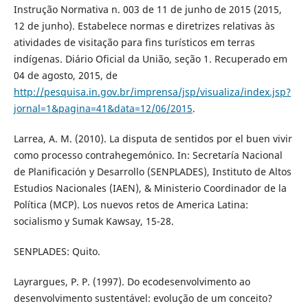
Instrução Normativa n. 003 de 11 de junho de 2015 (2015,
12 de junho). Estabelece normas e diretrizes relativas às
atividades de visitação para fins turísticos em terras
indígenas. Diário Oficial da União, seção 1. Recuperado em
04 de agosto, 2015, de
http://pesquisa.in.gov.br/imprensa/jsp/visualiza/index.jsp?
jornal=1&pagina=41&data=12/06/2015
.
Larrea, A. M. (2010). La disputa de sentidos por el buen vivir
como processo contrahegemónico. In: Secretaría Nacional
de Planificación y Desarrollo (SENPLADES), Instituto de Altos
Estudios Nacionales (IAEN), & Ministerio Coordinador de la
Política (MCP). Los nuevos retos de America Latina:
socialismo y Sumak Kawsay, 15-28.
SENPLADES: Quito.
Layrargues, P. P. (1997). Do ecodesenvolvimento ao
desenvolvimento sustentável: evolução de um conceito?