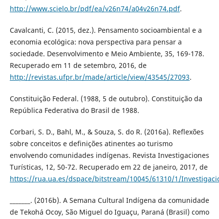
http://www.scielo.br/pdf/ea/v26n74/a04v26n74.pdf
.
Cavalcanti, C. (2015, dez.). Pensamento socioambiental e a
economia ecológica: nova perspectiva para pensar a
sociedade. Desenvolvimento e Meio Ambiente, 35, 169-178.
Recuperado em 11 de setembro, 2016, de
http://revistas.ufpr.br/made/article/view/43545/27093
.
Constituição Federal. (1988, 5 de outubro). Constituição da
República Federativa do Brasil de 1988.
Corbari, S. D., Bahl, M., & Souza, S. do R. (2016a). Reflexões
sobre conceitos e definições atinentes ao turismo
envolvendo comunidades indígenas. Revista Investigaciones
Turísticas, 12, 50-72. Recuperado em 22 de janeiro, 2017, de
https://rua.ua.es/dspace/bitstream/10045/61310/1/Investigaci
_______. (2016b). A Semana Cultural Indígena da comunidade
de Tekohá Ocoy, São Miguel do Iguaçu, Paraná (Brasil) como