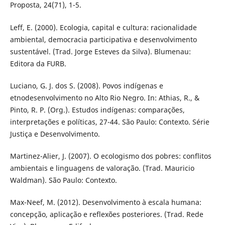
Proposta, 24(71), 1-5.
Leff, E. (2000). Ecologia, capital e cultura: racionalidade
ambiental, democracia participativa e desenvolvimento
sustentável. (Trad. Jorge Esteves da Silva). Blumenau:
Editora da FURB.
Luciano, G. J. dos S. (2008). Povos indígenas e
etnodesenvolvimento no Alto Rio Negro. In: Athias, R., &
Pinto, R. P. (Org.). Estudos indígenas: comparações,
interpretações e políticas, 27-44. São Paulo: Contexto. Série
Justiça e Desenvolvimento.
Martinez-Alier, J. (2007). O ecologismo dos pobres: conflitos
ambientais e linguagens de valoração. (Trad. Mauricio
Waldman). São Paulo: Contexto.
Max-Neef, M. (2012). Desenvolvimento à escala humana:
concepção, aplicação e reflexões posteriores. (Trad. Rede