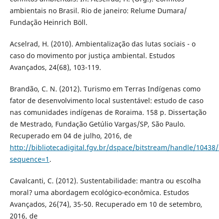
ambientais no Brasil. Rio de janeiro: Relume Dumara/
Fundação Heinrich Böll.
Acselrad, H. (2010). Ambientalização das lutas sociais - o
caso do movimento por justiça ambiental. Estudos
Avançados, 24(68), 103-119.
Brandão, C. N. (2012). Turismo em Terras Indígenas como
fator de desenvolvimento local sustentável: estudo de caso
nas comunidades indígenas de Roraima. 158 p. Dissertação
de Mestrado, Fundação Getúlio Vargas/SP, São Paulo.
Recuperado em 04 de julho, 2016, de
http://bibliotecadigital.fgv.br/dspace/bitstream/handle/10
sequence=1
.
Cavalcanti, C. (2012). Sustentabilidade: mantra ou escolha
moral? uma abordagem ecológico-econômica. Estudos
Avançados, 26(74), 35-50. Recuperado em 10 de setembro,
2016, de