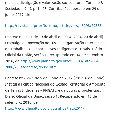
meio de divulgação e valorização sociocultural. Turismo &
Sociedade, 9(1), p. 1 - 25. Curitiba. Recuperado em 29 de
julho, 2017, de
http://revistas.ufpr.br/turismo/article/view/48298/29363
.
Decreto n. 5.051 de 19 de abril de 2004 (2004, 20 de abril).
Promulga a Convenção no 169 da Organização Internacional
do Trabalho - OIT sobre Povos Indígenas e Tribais. Diário
Oficial da União, seção 1. Recuperado em 14 de setembro,
2016, de
http://www.planalto.gov.br/ccivil_03/_ato2004-
2006/2004/decreto/d5051.htm
.
Decreto nº 7.747, de 5 de junho de 2012 (2012, 6 de junho).
Institui a Política Nacional de Gestão Territorial e Ambiental
de Terras Indígenas – PNGATI, e dá outras providências.
Diário Oficial da União, seção 1. Recuperado em 15 de
setembro, 2016, de
http://www.planalto.gov.br/ccivil_03/_ato2011-