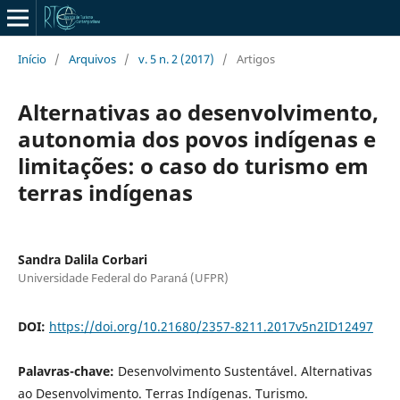
Início
/
Arquivos
/
v. 5 n. 2 (2017)
/
Artigos
Alternativas ao desenvolvimento,
autonomia dos povos indígenas e
limitações: o caso do turismo em
terras indígenas
Sandra Dalila Corbari
Universidade Federal do Paraná (UFPR)
DOI:
https://doi.org/10.21680/2357-8211.2017v5n2ID12497
Palavras-chave:
Desenvolvimento Sustentável. Alternativas
ao Desenvolvimento. Terras Indígenas. Turismo.