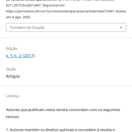
8211.2017v5n2ID12497. Disponível em:
https://periodicos.ufrn.br/turismocontemporaneo/article/view/12497. Acesso
em: 6 ago. 2026.
Fomatos de Citação
Edição
v. 5 n. 2 (2017)
Seção
Artigos
Licença
Autores que publicam nesta revista concordam com os seguintes
termos:
1. Autores mantém os direitos autorais e concedem à revista o