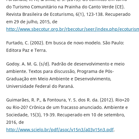
do Turismo Comunitário na Prainha do Canto Verde (CE).
Revista Brasileira de Ecoturismo, 6(1), 123-138. Recuperado
em 29 de julho, 2015, de
http://www.sbecotur.org.br/rbecotur/seer/index.php/ecoturism
Furtado, C. (2002). Em busca de novo modelo. São Paulo:
Editora Paz e Terra.
Godoy. A. M. G. (s/d). Padrão de desenvolvimento e meio
ambiente. Textos para discussão, Programa de Pós-
Graduação em Meio Ambiente e Desenvolvimento,
Universidade Federal do Paraná.
Guimarães, R. P., & Fontoura, Y. S. dos R. da. (2012). Rio+20
ou Rio-20? Crônica de um fracasso anunciado. Ambiente e
Sociedade, 15(3), 19-39. Recuperado em 10 de setembro,
2016, de
http://www.scielo.br/pdf/asoc/v15n3/a03v15n3.pdf
.