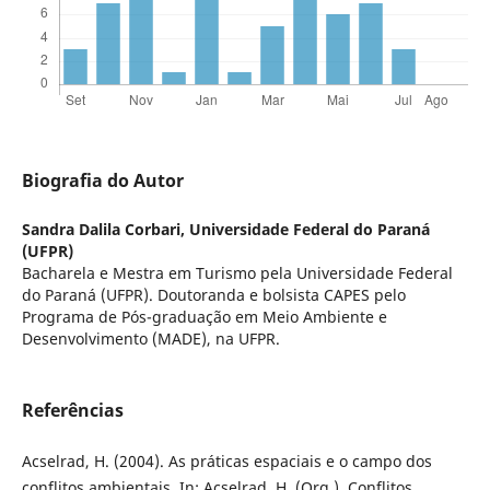
Biografia do Autor
Sandra Dalila Corbari,
Universidade Federal do Paraná
(UFPR)
Bacharela e Mestra em Turismo pela Universidade Federal
do Paraná (UFPR). Doutoranda e bolsista CAPES pelo
Programa de Pós-graduação em Meio Ambiente e
Desenvolvimento (MADE), na UFPR.
Referências
Acselrad, H. (2004). As práticas espaciais e o campo dos
conflitos ambientais. In: Acselrad, H. (Org.). Conflitos