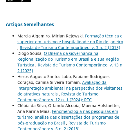
Artigos Semelhantes
Marcia Algemiro, Mirian Rejowski,
Formação técnica e
superior em turismo e hospitalidade no Rio de Janeiro
,
Revista de Turismo Contemporâneo: v. 3 n. 2 (2015)
Diogo Sousa,
O Dilema da Governança na
Regionalização do Turismo em Brasília e sua Região
Turística
,
Revista de Turismo Contemporâneo: v. 13 n.
2 (2025)
Heros Augusto Santos Lobo, Fabiane Rodrigues
Coração, Camila Silveira Tomain,
Avaliação da
interpretação ambiental na perspectiva dos visitantes
de atrativos naturais
,
Revista de Turismo
Contemporâneo: v. 12 n. 1 (2024): RTC
Clébia da Silva, Orlando Alcobia, Moema Hofstaetter,
Ana Karina Maia,
Fenomenologia nas pesquisas em
turismo: análise das dissertações dos programas de
pós-graduação no Brasil
,
Revista de Turismo
Contemporâneo: v. 6 n. 2 (2018)