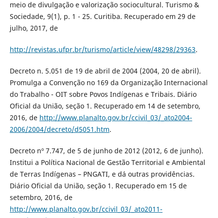
meio de divulgação e valorização sociocultural. Turismo &
Sociedade, 9(1), p. 1 - 25. Curitiba. Recuperado em 29 de
julho, 2017, de
http://revistas.ufpr.br/turismo/article/view/48298/29363
.
Decreto n. 5.051 de 19 de abril de 2004 (2004, 20 de abril).
Promulga a Convenção no 169 da Organização Internacional
do Trabalho - OIT sobre Povos Indígenas e Tribais. Diário
Oficial da União, seção 1. Recuperado em 14 de setembro,
2016, de
http://www.planalto.gov.br/ccivil_03/_ato2004-
2006/2004/decreto/d5051.htm
.
Decreto nº 7.747, de 5 de junho de 2012 (2012, 6 de junho).
Institui a Política Nacional de Gestão Territorial e Ambiental
de Terras Indígenas – PNGATI, e dá outras providências.
Diário Oficial da União, seção 1. Recuperado em 15 de
setembro, 2016, de
http://www.planalto.gov.br/ccivil_03/_ato2011-