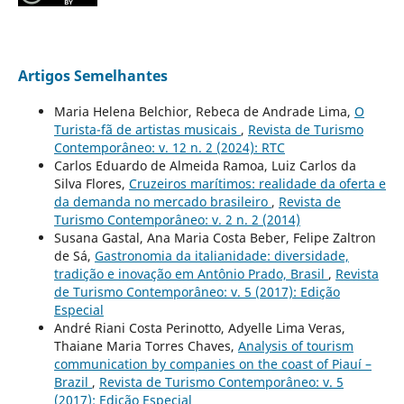
Artigos Semelhantes
Maria Helena Belchior, Rebeca de Andrade Lima,
O
Turista-fã de artistas musicais
,
Revista de Turismo
Contemporâneo: v. 12 n. 2 (2024): RTC
Carlos Eduardo de Almeida Ramoa, Luiz Carlos da
Silva Flores,
Cruzeiros marítimos: realidade da oferta e
da demanda no mercado brasileiro
,
Revista de
Turismo Contemporâneo: v. 2 n. 2 (2014)
Susana Gastal, Ana Maria Costa Beber, Felipe Zaltron
de Sá,
Gastronomia da italianidade: diversidade,
tradição e inovação em Antônio Prado, Brasil
,
Revista
de Turismo Contemporâneo: v. 5 (2017): Edição
Especial
André Riani Costa Perinotto, Adyelle Lima Veras,
Thaiane Maria Torres Chaves,
Analysis of tourism
communication by companies on the coast of Piauí –
Brazil
,
Revista de Turismo Contemporâneo: v. 5
(2017): Edição Especial