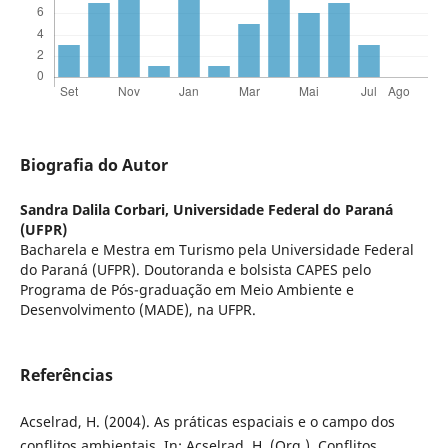
Biografia do Autor
Sandra Dalila Corbari,
Universidade Federal do Paraná
(UFPR)
Bacharela e Mestra em Turismo pela Universidade Federal
do Paraná (UFPR). Doutoranda e bolsista CAPES pelo
Programa de Pós-graduação em Meio Ambiente e
Desenvolvimento (MADE), na UFPR.
Referências
Acselrad, H. (2004). As práticas espaciais e o campo dos
conflitos ambientais. In: Acselrad, H. (Org.). Conflitos