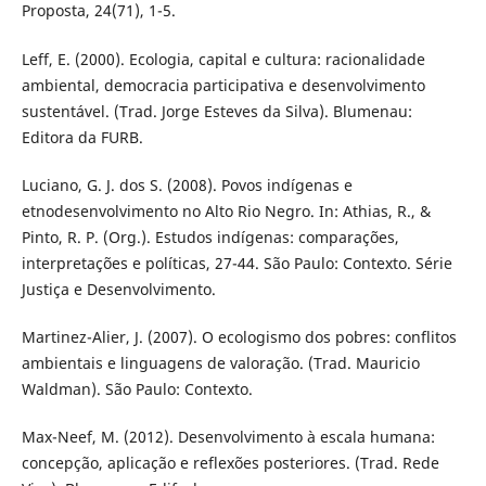
Proposta, 24(71), 1-5.
Leff, E. (2000). Ecologia, capital e cultura: racionalidade
ambiental, democracia participativa e desenvolvimento
sustentável. (Trad. Jorge Esteves da Silva). Blumenau:
Editora da FURB.
Luciano, G. J. dos S. (2008). Povos indígenas e
etnodesenvolvimento no Alto Rio Negro. In: Athias, R., &
Pinto, R. P. (Org.). Estudos indígenas: comparações,
interpretações e políticas, 27-44. São Paulo: Contexto. Série
Justiça e Desenvolvimento.
Martinez-Alier, J. (2007). O ecologismo dos pobres: conflitos
ambientais e linguagens de valoração. (Trad. Mauricio
Waldman). São Paulo: Contexto.
Max-Neef, M. (2012). Desenvolvimento à escala humana:
concepção, aplicação e reflexões posteriores. (Trad. Rede