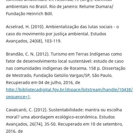
ambientais no Brasil. Rio de janeiro: Relume Dumara/
Fundação Heinrich Böll.
Acselrad, H. (2010). Ambientalização das lutas sociais - o
caso do movimento por justiça ambiental. Estudos
Avançados, 24(68), 103-119.
Brandão, C. N. (2012). Turismo em Terras Indígenas como
fator de desenvolvimento local sustentável: estudo de caso
nas comunidades indígenas de Roraima. 158 p. Dissertação
de Mestrado, Fundação Getúlio Vargas/SP, São Paulo.
Recuperado em 04 de julho, 2016, de
http://bibliotecadigital.fgv.br/dspace/bitstream/handle/10
sequence=1
.
Cavalcanti, C. (2012). Sustentabilidade: mantra ou escolha
moral? uma abordagem ecológico-econômica. Estudos
Avançados, 26(74), 35-50. Recuperado em 10 de setembro,
2016, de