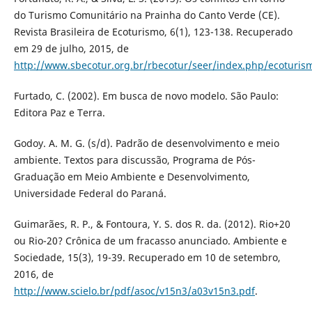
do Turismo Comunitário na Prainha do Canto Verde (CE).
Revista Brasileira de Ecoturismo, 6(1), 123-138. Recuperado
em 29 de julho, 2015, de
http://www.sbecotur.org.br/rbecotur/seer/index.php/ecoturism
Furtado, C. (2002). Em busca de novo modelo. São Paulo:
Editora Paz e Terra.
Godoy. A. M. G. (s/d). Padrão de desenvolvimento e meio
ambiente. Textos para discussão, Programa de Pós-
Graduação em Meio Ambiente e Desenvolvimento,
Universidade Federal do Paraná.
Guimarães, R. P., & Fontoura, Y. S. dos R. da. (2012). Rio+20
ou Rio-20? Crônica de um fracasso anunciado. Ambiente e
Sociedade, 15(3), 19-39. Recuperado em 10 de setembro,
2016, de
http://www.scielo.br/pdf/asoc/v15n3/a03v15n3.pdf
.