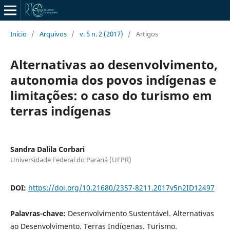
Início
/
Arquivos
/
v. 5 n. 2 (2017)
/
Artigos
Alternativas ao desenvolvimento,
autonomia dos povos indígenas e
limitações: o caso do turismo em
terras indígenas
Sandra Dalila Corbari
Universidade Federal do Paraná (UFPR)
DOI:
https://doi.org/10.21680/2357-8211.2017v5n2ID12497
Palavras-chave:
Desenvolvimento Sustentável. Alternativas
ao Desenvolvimento. Terras Indígenas. Turismo.