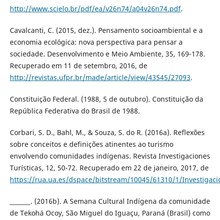
http://www.scielo.br/pdf/ea/v26n74/a04v26n74.pdf
.
Cavalcanti, C. (2015, dez.). Pensamento socioambiental e a
economia ecológica: nova perspectiva para pensar a
sociedade. Desenvolvimento e Meio Ambiente, 35, 169-178.
Recuperado em 11 de setembro, 2016, de
http://revistas.ufpr.br/made/article/view/43545/27093
.
Constituição Federal. (1988, 5 de outubro). Constituição da
República Federativa do Brasil de 1988.
Corbari, S. D., Bahl, M., & Souza, S. do R. (2016a). Reflexões
sobre conceitos e definições atinentes ao turismo
envolvendo comunidades indígenas. Revista Investigaciones
Turísticas, 12, 50-72. Recuperado em 22 de janeiro, 2017, de
https://rua.ua.es/dspace/bitstream/10045/61310/1/Investigaci
_______. (2016b). A Semana Cultural Indígena da comunidade
de Tekohá Ocoy, São Miguel do Iguaçu, Paraná (Brasil) como