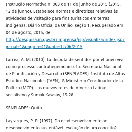
Instrução Normativa n. 003 de 11 de junho de 2015 (2015,
12 de junho). Estabelece normas e diretrizes relativas às
atividades de visitação para fins turísticos em terras
indígenas. Diário Oficial da União, seção 1. Recuperado em
04 de agosto, 2015, de
http://pesquisa.in.gov.br/imprensa/jsp/visualiza/index.jsp?
jornal=1&pagina=41&data=12/06/2015
.
Larrea, A. M. (2010). La disputa de sentidos por el buen vivir
como processo contrahegemónico. In: Secretaría Nacional
de Planificación y Desarrollo (SENPLADES), Instituto de Altos
Estudios Nacionales (IAEN), & Ministerio Coordinador de la
Política (MCP). Los nuevos retos de America Latina:
socialismo y Sumak Kawsay, 15-28.
SENPLADES: Quito.
Layrargues, P. P. (1997). Do ecodesenvolvimento ao
desenvolvimento sustentável: evolução de um conceito?