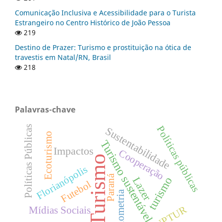
Comunicação Inclusiva e Acessibilidade para o Turista
Estrangeiro no Centro Histórico de João Pessoa
219
Destino de Prazer: Turismo e prostituição na ótica de
travestis em Natal/RN, Brasil
218
Palavras-chave
Políticas Públicas
Políticas públicas
Sustentabilidade
Ecoturismo
Turismo sustentável
Impactos
Cooperação
Turismo
Florianópolis
Paraná
turismo
Lazer
Futebol
Bibliometria
ANPTUR
Mídias Sociais