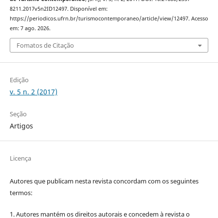
8211.2017v5n2ID12497. Disponível em:
https://periodicos.ufrn.br/turismocontemporaneo/article/view/12497. Acesso
em: 7 ago. 2026.
Fomatos de Citação
Edição
v. 5 n. 2 (2017)
Seção
Artigos
Licença
Autores que publicam nesta revista concordam com os seguintes
termos:
1. Autores mantém os direitos autorais e concedem à revista o