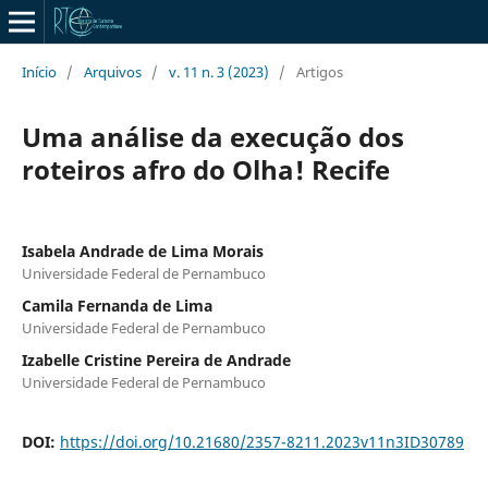
Início
/
Arquivos
/
v. 11 n. 3 (2023)
/
Artigos
Uma análise da execução dos
roteiros afro do Olha! Recife
Isabela Andrade de Lima Morais
Universidade Federal de Pernambuco
Camila Fernanda de Lima
Universidade Federal de Pernambuco
Izabelle Cristine Pereira de Andrade
Universidade Federal de Pernambuco
DOI:
https://doi.org/10.21680/2357-8211.2023v11n3ID30789