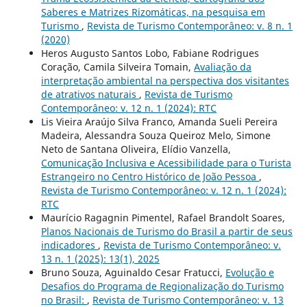
Saberes e Matrizes Rizomáticas, na pesquisa em
Turismo
,
Revista de Turismo Contemporâneo: v. 8 n. 1
(2020)
Heros Augusto Santos Lobo, Fabiane Rodrigues
Coração, Camila Silveira Tomain,
Avaliação da
interpretação ambiental na perspectiva dos visitantes
de atrativos naturais
,
Revista de Turismo
Contemporâneo: v. 12 n. 1 (2024): RTC
Lis Vieira Araújo Silva Franco, Amanda Sueli Pereira
Madeira, Alessandra Souza Queiroz Melo, Simone
Neto de Santana Oliveira, Elídio Vanzella,
Comunicação Inclusiva e Acessibilidade para o Turista
Estrangeiro no Centro Histórico de João Pessoa
,
Revista de Turismo Contemporâneo: v. 12 n. 1 (2024):
RTC
Maurício Ragagnin Pimentel, Rafael Brandolt Soares,
Planos Nacionais de Turismo do Brasil a partir de seus
indicadores
,
Revista de Turismo Contemporâneo: v.
13 n. 1 (2025): 13(1), 2025
Bruno Souza, Aguinaldo Cesar Fratucci,
Evolução e
Desafios do Programa de Regionalização do Turismo
no Brasil:
,
Revista de Turismo Contemporâneo: v. 13