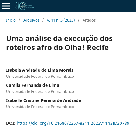
Início
/
Arquivos
/
v. 11 n. 3 (2023)
/
Artigos
Uma análise da execução dos
roteiros afro do Olha! Recife
Isabela Andrade de Lima Morais
Universidade Federal de Pernambuco
Camila Fernanda de Lima
Universidade Federal de Pernambuco
Izabelle Cristine Pereira de Andrade
Universidade Federal de Pernambuco
DOI:
https://doi.org/10.21680/2357-8211.2023v11n3ID30789