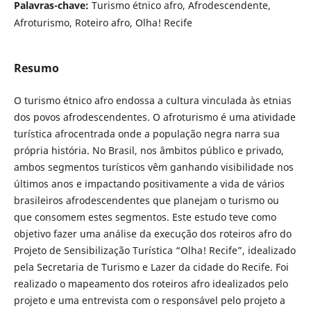
Palavras-chave:
Turismo étnico afro, Afrodescendente,
Afroturismo, Roteiro afro, Olha! Recife
Resumo
O turismo étnico afro endossa a cultura vinculada às etnias
dos povos afrodescendentes. O afroturismo é uma atividade
turística afrocentrada onde a população negra narra sua
própria história. No Brasil, nos âmbitos público e privado,
ambos segmentos turísticos vêm ganhando visibilidade nos
últimos anos e impactando positivamente a vida de vários
brasileiros afrodescendentes que planejam o turismo ou
que consomem estes segmentos. Este estudo teve como
objetivo fazer uma análise da execução dos roteiros afro do
Projeto de Sensibilização Turística “Olha! Recife”, idealizado
pela Secretaria de Turismo e Lazer da cidade do Recife. Foi
realizado o mapeamento dos roteiros afro idealizados pelo
projeto e uma entrevista com o responsável pelo projeto a