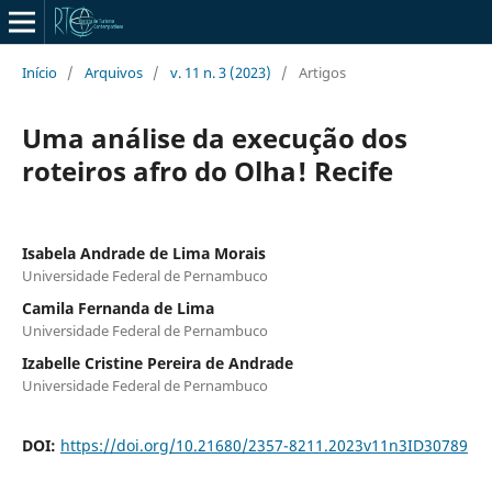
Início
/
Arquivos
/
v. 11 n. 3 (2023)
/
Artigos
Uma análise da execução dos
roteiros afro do Olha! Recife
Isabela Andrade de Lima Morais
Universidade Federal de Pernambuco
Camila Fernanda de Lima
Universidade Federal de Pernambuco
Izabelle Cristine Pereira de Andrade
Universidade Federal de Pernambuco
DOI:
https://doi.org/10.21680/2357-8211.2023v11n3ID30789