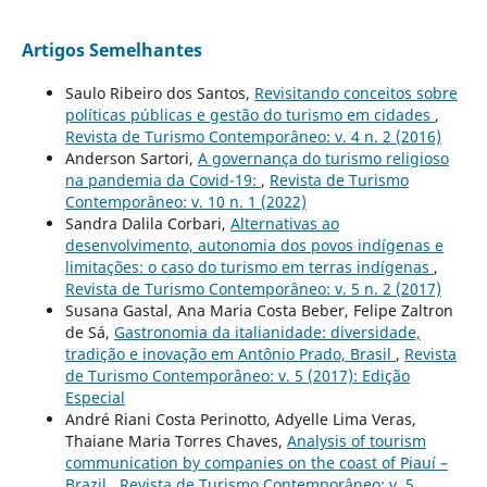
Artigos Semelhantes
Saulo Ribeiro dos Santos,
Revisitando conceitos sobre
políticas públicas e gestão do turismo em cidades
,
Revista de Turismo Contemporâneo: v. 4 n. 2 (2016)
Anderson Sartori,
A governança do turismo religioso
na pandemia da Covid-19:
,
Revista de Turismo
Contemporâneo: v. 10 n. 1 (2022)
Sandra Dalila Corbari,
Alternativas ao
desenvolvimento, autonomia dos povos indígenas e
limitações: o caso do turismo em terras indígenas
,
Revista de Turismo Contemporâneo: v. 5 n. 2 (2017)
Susana Gastal, Ana Maria Costa Beber, Felipe Zaltron
de Sá,
Gastronomia da italianidade: diversidade,
tradição e inovação em Antônio Prado, Brasil
,
Revista
de Turismo Contemporâneo: v. 5 (2017): Edição
Especial
André Riani Costa Perinotto, Adyelle Lima Veras,
Thaiane Maria Torres Chaves,
Analysis of tourism
communication by companies on the coast of Piauí –
Brazil
,
Revista de Turismo Contemporâneo: v. 5