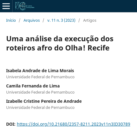
Início
/
Arquivos
/
v. 11 n. 3 (2023)
/
Artigos
Uma análise da execução dos
roteiros afro do Olha! Recife
Isabela Andrade de Lima Morais
Universidade Federal de Pernambuco
Camila Fernanda de Lima
Universidade Federal de Pernambuco
Izabelle Cristine Pereira de Andrade
Universidade Federal de Pernambuco
DOI:
https://doi.org/10.21680/2357-8211.2023v11n3ID30789