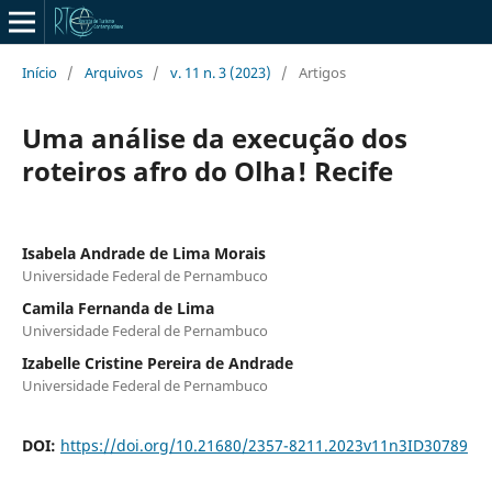
Início
/
Arquivos
/
v. 11 n. 3 (2023)
/
Artigos
Uma análise da execução dos
roteiros afro do Olha! Recife
Isabela Andrade de Lima Morais
Universidade Federal de Pernambuco
Camila Fernanda de Lima
Universidade Federal de Pernambuco
Izabelle Cristine Pereira de Andrade
Universidade Federal de Pernambuco
DOI:
https://doi.org/10.21680/2357-8211.2023v11n3ID30789