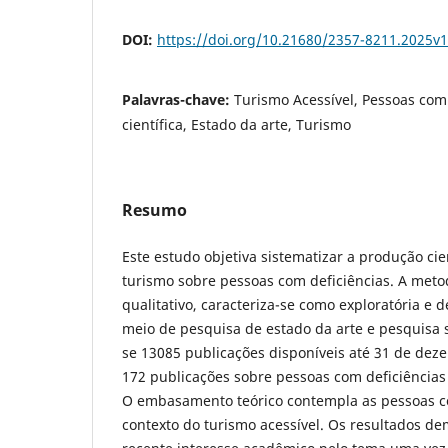
DOI:
https://doi.org/10.21680/2357-8211.2025v
Palavras-chave:
Turismo Acessível, Pessoas com
científica, Estado da arte, Turismo
Resumo
Este estudo objetiva sistematizar a produção cien
turismo sobre pessoas com deficiências. A meto
qualitativo, caracteriza-se como exploratória e d
meio de pesquisa de estado da arte e pesquisa 
se 13085 publicações disponíveis até 31 de de
172 publicações sobre pessoas com deficiência
O embasamento teórico contempla as pessoas c
contexto do turismo acessível. Os resultados de