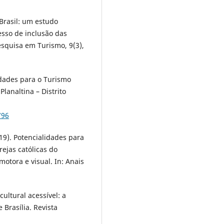
 Brasil: um estudo
cesso de inclusão das
esquisa em Turismo, 9(3),
lidades para o Turismo
lanaltina – Distrito
796
2019). Potencialidades para
rejas católicas do
otora e visual. In: Anais
cultural acessível: a
 Brasília. Revista