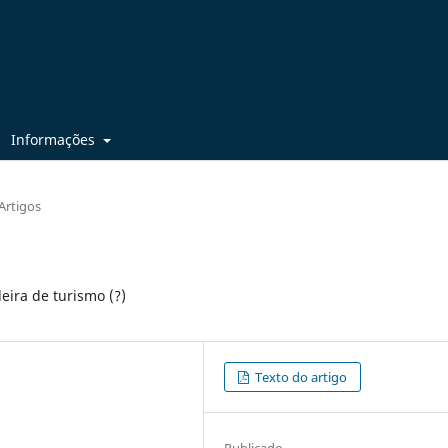
Informações
Artigos
eira de turismo (?)
Texto do artigo
Publicado