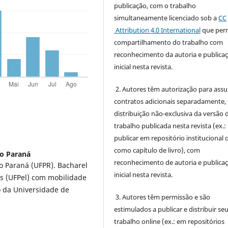
publicação, com o trabalho
simultaneamente licenciado sob a
CC
Attribution 4.0 International
que perm
compartilhamento do trabalho com
reconhecimento da autoria e publica
inicial nesta revista.
2. Autores têm autorização para ass
contratos adicionais separadamente,
distribuição não-exclusiva da versão 
trabalho publicada nesta revista (ex.:
publicar em repositório institucional 
como capítulo de livro), com
do Paraná
reconhecimento de autoria e publica
o Paraná (UFPR). Bacharel
inicial nesta revista.
s (UFPel) com mobilidade
 da Universidade de
3. Autores têm permissão e são
estimulados a publicar e distribuir se
trabalho online (ex.: em repositórios