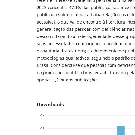
recente interesse acadêmico pelo tema uma vez
2023 concentra 47,1% das publicações; a inexist
publicada sobre o tema; a baixa relação dos es
acessível, o que vai de encontro à literatura inte
generalização das pessoas com deficiências nas
desconsiderando a heterogeneidade desse grup
suas necessidades como iguais; a predominânci
e coautoria dos estudos; e a hegemonia de publ
metodologias qualitativas, seguindo o padrão d
Brasil. Considerou-se que pessoas com deficiên
na produção científica brasileira de turismo pe
apenas 1,31% das publicações.
Downloads