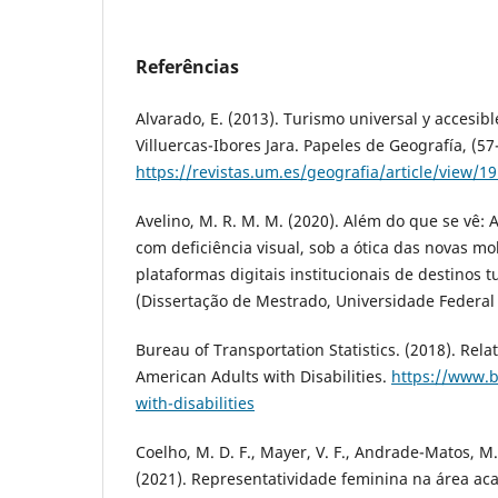
Referências
Alvarado, E. (2013). Turismo universal y accesib
Villuercas-Ibores Jara. Papeles de Geografía, (57
https://revistas.um.es/geografia/article/view/1
Avelino, M. R. M. M. (2020). Além do que se vê: 
com deficiência visual, sob a ótica das novas mo
plataformas digitais institucionais de destinos tu
(Dissertação de Mestrado, Universidade Federa
Bureau of Transportation Statistics. (2018). Relat
American Adults with Disabilities.
https://www.b
with-disabilities
Coelho, M. D. F., Mayer, V. F., Andrade-Matos, M. 
(2021). Representatividade feminina na área a