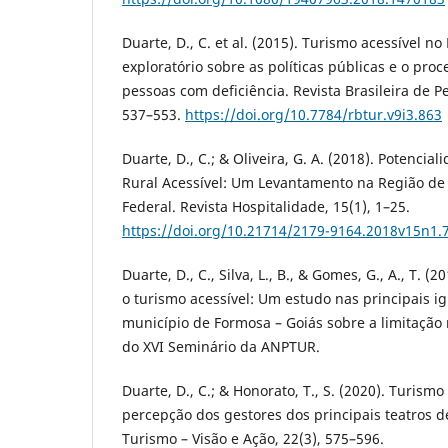
Duarte, D., C. et al. (2015). Turismo acessível no
exploratório sobre as políticas públicas e o pro
pessoas com deficiência. Revista Brasileira de P
537–553.
https://doi.org/10.7784/rbtur.v9i3.863
Duarte, D., C.; & Oliveira, G. A. (2018). Potencia
Rural Acessível: Um Levantamento na Região de P
Federal. Revista Hospitalidade, 15(1), 1–25.
https://doi.org/10.21714/2179-9164.2018v15n1.
Duarte, D., C., Silva, L., B., & Gomes, G., A., T. (
o turismo acessível: Um estudo nas principais ig
município de Formosa – Goiás sobre a limitação m
do XVI Seminário da ANPTUR.
Duarte, D., C.; & Honorato, T., S. (2020). Turismo 
percepção dos gestores dos principais teatros de
Turismo – Visão e Ação, 22(3), 575–596.