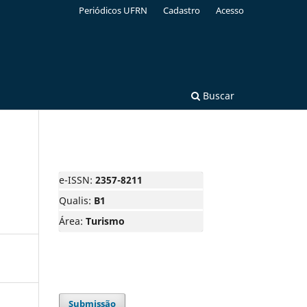
Periódicos UFRN
Cadastro
Acesso
Buscar
e-ISSN:
2357-8211
Qualis:
B1
Área:
Turismo
Submissão