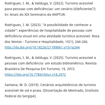
Rodrigues, I. M., & Valduga, V. (2022). Turismo acessível
para pessoas com deficiências: um cenário (d)eficiente(?).
In: Anais do XIX Seminário da ANPTUR.
Rodrigues, I. M. (2023). “A possibilidade de conhecer a
cidade”: experiências de hospitalidade de pessoas com
deficiência visual em uma atividade turística acessível. Rosa
dos Ventos - Turismo e Hospitalidade, 15(1), 244-266.
http://dx.doi.org/10.18226/21789061.v15i1p244
Rodrigues, I. M., & Valduga, V. (2025). Turismo acessível a
pessoas com deficiência: um estudo bibliométrico. Revista
Brasileira De Pesquisa Em Turismo, 19, 2972.
https://doi.org/10.7784/rbtur.v18.2972
Santana, W. D. (2019). Cenários arquitetônicos de turismo
acessível de sol e praia. (Dissertação de Mestrado, Instituto
Federal do Sergipe).