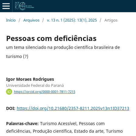
Início
/
Arquivos
/
v. 13 n. 1 (2025): 13(1), 2025
/
Artigos
Pessoas com deficiências
um tema silenciado na produção científica brasileira de
turismo (?)
Igor Moraes Rodrigues
Universidade Federal do Paraná
https://orcid.org/0000-0001-7811-7215
DOI:
https://doi.org/10.21680/2357-8211.2025v13n1ID37213
Palavras-chave:
Turismo Acessível, Pessoas com
deficiências, Produção científica, Estado da arte, Turismo