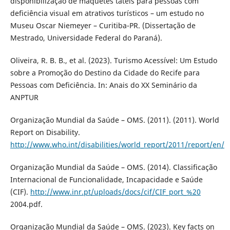
disponibilização de maquetes táteis para pessoas com
deficiência visual em atrativos turísticos – um estudo no
Museu Oscar Niemeyer – Curitiba-PR. (Dissertação de
Mestrado, Universidade Federal do Paraná).
Oliveira, R. B. B., et al. (2023). Turismo Acessível: Um Estudo
sobre a Promoção do Destino da Cidade do Recife para
Pessoas com Deficiência. In: Anais do XX Seminário da
ANPTUR
Organização Mundial da Saúde – OMS. (2011). (2011). World
Report on Disability.
http://www.who.int/disabilities/world_report/2011/report/en/
Organização Mundial da Saúde – OMS. (2014). Classificação
Internacional de Funcionalidade, Incapacidade e Saúde
(CIF).
http://www.inr.pt/uploads/docs/cif/CIF_port_%20
2004.pdf.
Organização Mundial da Saúde – OMS. (2023). Key facts on