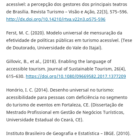
acessível: a percepção dos gestores dos principais teatros
de Brasília. Revista Turismo – Visão e Ação, 22(3), 575–596.
http://dx.doi.org/10.14210/rtva.v22n3.p575-596
Ferst, M. C. (2020). Modelo universal de mensuração da
efetividade de políticas públicas em turismo acessível. (Tese
de Doutorado, Universidade do Vale do Itajaí).
Gillovic, B., et al., (2018). Enabling the language of
accessible tourism. Journal of Sustainable Tourism, 26(4),
615–630.
https://doi.org/10.1080/09669582.2017.1377209
Honório, I. C. (2014). Desenho universal no turismo:
acessibilidade para pessoas com deficiência no segmento
do turismo de eventos em Fortaleza, CE. (Dissertação de
Mestrado Profissional em Gestão de Negócios Turísticos,
Universidade Estadual do Ceará, CE).
Instituto Brasileiro de Geografia e Estatística – IBGE. (2010).