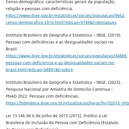
Censo demográfico: características gerais da população,
religião e pessoas com deficiência.
https://www.ibge.gov.br/estatisticas/sociais/populacao/9662-
censo-demografico-2010.html?edicao=9749&t=destaques
Instituto Brasileiro de Geografia e Estatística – IBGE. (2019).
Pessoas com deficiências e as desigualdades sociais no
Brasil.
https://www.ibge.gov.br/estatisticas/sociais/populacao/34889-
pessoas-com-deficiencia-e-as-desigualdades-sociais-no-
brasil.html?edicao=34891&t=sobre
Instituto Brasileiro de Geografia e Estatística – IBGE. (2023).
Pesquisa Nacional por Amostra de Domicílio Contínua –
PNAD 2022: Pessoas com deficiências.
https://biblioteca.ibge.gov.br/visualizacao/livros/liv102013_inf
Lei 13.146 de 6 de julho de 2015 (2015). Institui a Lei
Brasileira de Inclusão da Pessoa com Deficiência (Estatuto