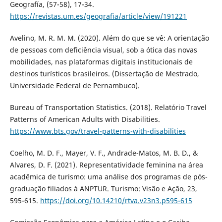
Geografía, (57-58), 17-34.
https://revistas.um.es/geografia/article/view/191221
Avelino, M. R. M. M. (2020). Além do que se vê: A orientação
de pessoas com deficiência visual, sob a ótica das novas
mobilidades, nas plataformas digitais institucionais de
destinos turísticos brasileiros. (Dissertação de Mestrado,
Universidade Federal de Pernambuco).
Bureau of Transportation Statistics. (2018). Relatório Travel
Patterns of American Adults with Disabilities.
https://www.bts.gov/travel-patterns-with-disabilities
Coelho, M. D. F., Mayer, V. F., Andrade-Matos, M. B. D., &
Alvares, D. F. (2021). Representatividade feminina na área
acadêmica de turismo: uma análise dos programas de pós-
graduação filiados à ANPTUR. Turismo: Visão e Ação, 23,
595-615.
https://doi.org/10.14210/rtva.v23n3.p595-615