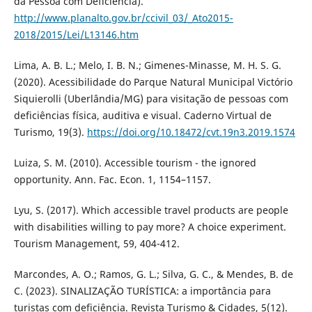
da Pessoa com Deficiência).
http://www.planalto.gov.br/ccivil_03/_Ato2015-
2018/2015/Lei/L13146.htm
Lima, A. B. L.; Melo, I. B. N.; Gimenes-Minasse, M. H. S. G.
(2020). Acessibilidade do Parque Natural Municipal Victório
Siquierolli (Uberlândia/MG) para visitação de pessoas com
deficiências física, auditiva e visual. Caderno Virtual de
Turismo, 19(3).
https://doi.org/10.18472/cvt.19n3.2019.1574
Luiza, S. M. (2010). Accessible tourism - the ignored
opportunity. Ann. Fac. Econ. 1, 1154–1157.
Lyu, S. (2017). Which accessible travel products are people
with disabilities willing to pay more? A choice experiment.
Tourism Management, 59, 404-412.
Marcondes, A. O.; Ramos, G. L.; Silva, G. C., & Mendes, B. de
C. (2023). SINALIZAÇÃO TURÍSTICA: a importância para
turistas com deficiência. Revista Turismo & Cidades, 5(12).