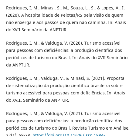
Rodrigues, I. M., Minasi, S., M., Souza, L., S., & Lopes, A., I.
(2020). A hospitalidade de Pelotas/RS pela visão de quem
não enxerga e aos passos de quem não caminha. In: Anais
do XVII Seminário da ANPTUR.
Rodrigues, I. M., & Valduga, V. (2020). Turismo acessível
para pessoas com deficiências: a produção científica dos
periódicos de turismo do Brasil. In: Anais do XVII Seminário
da ANPTUR.
Rodrigues, I. M., Valduga, V., & Minasi, S. (2021). Proposta
de sistematização da produção científica brasileira sobre
turismo acessível para pessoas com deficiências. In: Anais
do XVIII Seminário da ANPTUR.
Rodrigues, I. M., & Valduga, V. (2021). Turismo acessível
para pessoas com deficiências: a produção científica dos
periódicos de turismo do Brasil. Revista Turismo em Análise,
32(1), 59-78.
https://doi.org/10.11606/issn.1984-