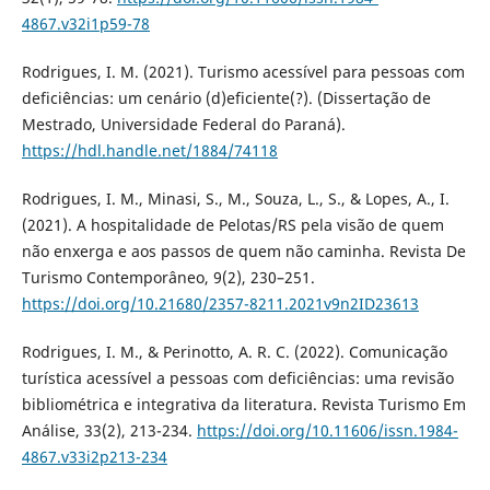
4867.v32i1p59-78
Rodrigues, I. M. (2021). Turismo acessível para pessoas com
deficiências: um cenário (d)eficiente(?). (Dissertação de
Mestrado, Universidade Federal do Paraná).
https://hdl.handle.net/1884/74118
Rodrigues, I. M., Minasi, S., M., Souza, L., S., & Lopes, A., I.
(2021). A hospitalidade de Pelotas/RS pela visão de quem
não enxerga e aos passos de quem não caminha. Revista De
Turismo Contemporâneo, 9(2), 230–251.
https://doi.org/10.21680/2357-8211.2021v9n2ID23613
Rodrigues, I. M., & Perinotto, A. R. C. (2022). Comunicação
turística acessível a pessoas com deficiências: uma revisão
bibliométrica e integrativa da literatura. Revista Turismo Em
Análise, 33(2), 213-234.
https://doi.org/10.11606/issn.1984-
4867.v33i2p213-234