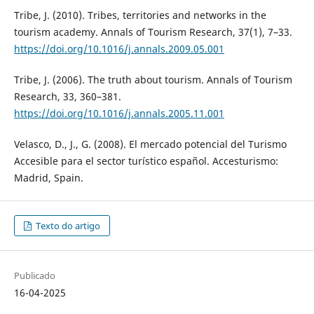
Tribe, J. (2010). Tribes, territories and networks in the
tourism academy. Annals of Tourism Research, 37(1), 7–33.
https://doi.org/10.1016/j.annals.2009.05.001
Tribe, J. (2006). The truth about tourism. Annals of Tourism
Research, 33, 360–381.
https://doi.org/10.1016/j.annals.2005.11.001
Velasco, D., J., G. (2008). El mercado potencial del Turismo
Accesible para el sector turístico español. Accesturismo:
Madrid, Spain.
Texto do artigo
Publicado
16-04-2025