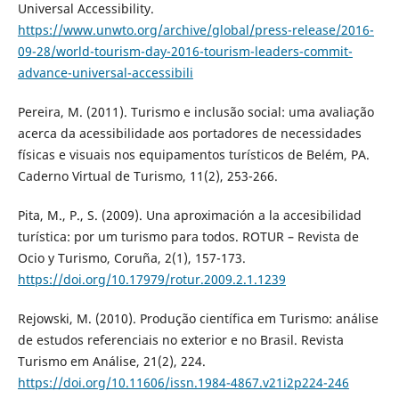
Universal Accessibility.
https://www.unwto.org/archive/global/press-release/2016-
09-28/world-tourism-day-2016-tourism-leaders-commit-
advance-universal-accessibili
Pereira, M. (2011). Turismo e inclusão social: uma avaliação
acerca da acessibilidade aos portadores de necessidades
físicas e visuais nos equipamentos turísticos de Belém, PA.
Caderno Virtual de Turismo, 11(2), 253-266.
Pita, M., P., S. (2009). Una aproximación a la accesibilidad
turística: por um turismo para todos. ROTUR – Revista de
Ocio y Turismo, Coruña, 2(1), 157-173.
https://doi.org/10.17979/rotur.2009.2.1.1239
Rejowski, M. (2010). Produção científica em Turismo: análise
de estudos referenciais no exterior e no Brasil. Revista
Turismo em Análise, 21(2), 224.
https://doi.org/10.11606/issn.1984-4867.v21i2p224-246