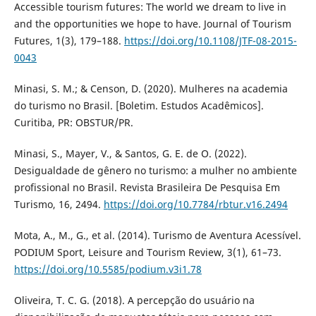
Accessible tourism futures: The world we dream to live in
and the opportunities we hope to have. Journal of Tourism
Futures, 1(3), 179–188.
https://doi.org/10.1108/JTF-08-2015-
0043
Minasi, S. M.; & Censon, D. (2020). Mulheres na academia
do turismo no Brasil. [Boletim. Estudos Acadêmicos].
Curitiba, PR: OBSTUR/PR.
Minasi, S., Mayer, V., & Santos, G. E. de O. (2022).
Desigualdade de gênero no turismo: a mulher no ambiente
profissional no Brasil. Revista Brasileira De Pesquisa Em
Turismo, 16, 2494.
https://doi.org/10.7784/rbtur.v16.2494
Mota, A., M., G., et al. (2014). Turismo de Aventura Acessível.
PODIUM Sport, Leisure and Tourism Review, 3(1), 61–73.
https://doi.org/10.5585/podium.v3i1.78
Oliveira, T. C. G. (2018). A percepção do usuário na