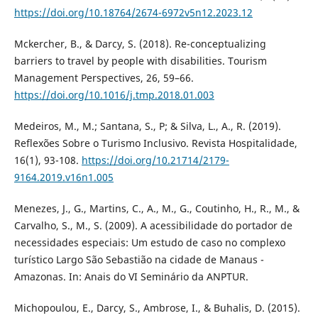
https://doi.org/10.18764/2674-6972v5n12.2023.12
Mckercher, B., & Darcy, S. (2018). Re-conceptualizing
barriers to travel by people with disabilities. Tourism
Management Perspectives, 26, 59–66.
https://doi.org/10.1016/j.tmp.2018.01.003
Medeiros, M., M.; Santana, S., P; & Silva, L., A., R. (2019).
Reflexões Sobre o Turismo Inclusivo. Revista Hospitalidade,
16(1), 93-108.
https://doi.org/10.21714/2179-
9164.2019.v16n1.005
Menezes, J., G., Martins, C., A., M., G., Coutinho, H., R., M., &
Carvalho, S., M., S. (2009). A acessibilidade do portador de
necessidades especiais: Um estudo de caso no complexo
turístico Largo São Sebastião na cidade de Manaus -
Amazonas. In: Anais do VI Seminário da ANPTUR.
Michopoulou, E., Darcy, S., Ambrose, I., & Buhalis, D. (2015).