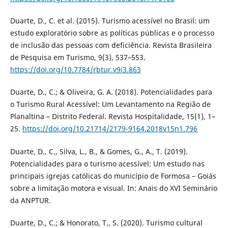
Duarte, D., C. et al. (2015). Turismo acessível no Brasil: um
estudo exploratório sobre as políticas públicas e o processo
de inclusão das pessoas com deficiência. Revista Brasileira
de Pesquisa em Turismo, 9(3), 537–553.
https://doi.org/10.7784/rbtur.v9i3.863
Duarte, D., C.; & Oliveira, G. A. (2018). Potencialidades para
o Turismo Rural Acessível: Um Levantamento na Região de
Planaltina – Distrito Federal. Revista Hospitalidade, 15(1), 1–
25.
https://doi.org/10.21714/2179-9164.2018v15n1.796
Duarte, D., C., Silva, L., B., & Gomes, G., A., T. (2019).
Potencialidades para o turismo acessível: Um estudo nas
principais igrejas católicas do município de Formosa – Goiás
sobre a limitação motora e visual. In: Anais do XVI Seminário
da ANPTUR.
Duarte, D., C.; & Honorato, T., S. (2020). Turismo cultural