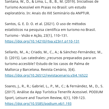
Santana, W., D., & Lima, L., B., B., M. (2019). Iniciativas de
Turismo Acessível em Praias no Brasil: um estudo
exploratório. In: Anais do XVI Seminário da ANPTUR.
Santos, G. E. D. O. et al. (2021). O uso de métodos
estatísticos na pesquisa científica em turismo no Brasil.
Turismo - Visão e Ação, 23(1), 110–131.
https://doi.org/10.14210/rtva.v23n1.p110-131
Sellarés, M., A.; Criado, M., C., A.; & Sánchez-Fernández, M.,
D. (2015). Las catedrales: ¿recursos preparados para un
turismo accesible? Estudo de los casos de Palma de
Mallorca y Barcelona. Revista Cenário, 3(4).
https://doi.org/10.26512/revistacenario.v3i4.16522
Soares, J., R., R.; Gabriel, L., P., M., C.; & Fernández, M., D., S.
(2017). Análise da App Turística Tenerife Acessivel. PODIUM
Sport, Leisure and Tourism Review, 6(1), 109-123.
https://doi.org/10.5585/podium.v6i1.193