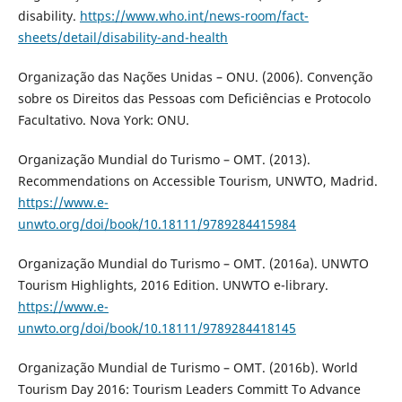
disability.
https://www.who.int/news-room/fact-
sheets/detail/disability-and-health
Organização das Nações Unidas – ONU. (2006). Convenção
sobre os Direitos das Pessoas com Deficiências e Protocolo
Facultativo. Nova York: ONU.
Organização Mundial do Turismo – OMT. (2013).
Recommendations on Accessible Tourism, UNWTO, Madrid.
https://www.e-
unwto.org/doi/book/10.18111/9789284415984
Organização Mundial do Turismo – OMT. (2016a). UNWTO
Tourism Highlights, 2016 Edition. UNWTO e-library.
https://www.e-
unwto.org/doi/book/10.18111/9789284418145
Organização Mundial de Turismo – OMT. (2016b). World
Tourism Day 2016: Tourism Leaders Committ To Advance