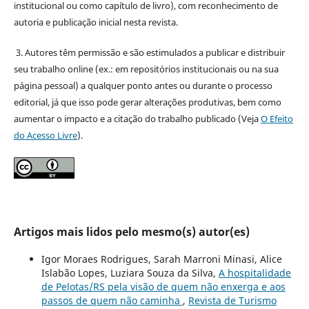
institucional ou como capítulo de livro), com reconhecimento de
autoria e publicação inicial nesta revista.
3. Autores têm permissão e são estimulados a publicar e distribuir
seu trabalho online (ex.: em repositórios institucionais ou na sua
página pessoal) a qualquer ponto antes ou durante o processo
editorial, já que isso pode gerar alterações produtivas, bem como
aumentar o impacto e a citação do trabalho publicado (Veja
O Efeito
do Acesso Livre
).
Artigos mais lidos pelo mesmo(s) autor(es)
Igor Moraes Rodrigues, Sarah Marroni Minasi, Alice
Islabão Lopes, Luziara Souza da Silva,
A hospitalidade
de Pelotas/RS pela visão de quem não enxerga e aos
passos de quem não caminha
,
Revista de Turismo