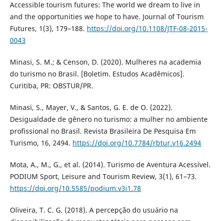
Accessible tourism futures: The world we dream to live in
and the opportunities we hope to have. Journal of Tourism
Futures, 1(3), 179–188.
https://doi.org/10.1108/JTF-08-2015-
0043
Minasi, S. M.; & Censon, D. (2020). Mulheres na academia
do turismo no Brasil. [Boletim. Estudos Acadêmicos].
Curitiba, PR: OBSTUR/PR.
Minasi, S., Mayer, V., & Santos, G. E. de O. (2022).
Desigualdade de gênero no turismo: a mulher no ambiente
profissional no Brasil. Revista Brasileira De Pesquisa Em
Turismo, 16, 2494.
https://doi.org/10.7784/rbtur.v16.2494
Mota, A., M., G., et al. (2014). Turismo de Aventura Acessível.
PODIUM Sport, Leisure and Tourism Review, 3(1), 61–73.
https://doi.org/10.5585/podium.v3i1.78
Oliveira, T. C. G. (2018). A percepção do usuário na