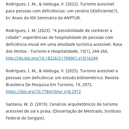
Rodrigues, I. M., & Valduga, V. (2022). Turismo acessível
para pessoas com deficiências: um cenário (d)eficiente(?).
In: Anais do XIX Seminário da ANPTUR.
Rodrigues, I. M. (2023). “A possibilidade de conhecer a
cidade”: experiências de hospitalidade de pessoas com
deficiência visual em uma atividade turística acessível. Rosa
dos Ventos - Turismo e Hospitalidade, 15(1), 244-266.
http://dx.doi.org/10.18226/21789061.v15i1p244
Rodrigues, I. M., & Valduga, V. (2025). Turismo acessível a
pessoas com deficiência: um estudo bibliométrico. Revista
Brasileira De Pesquisa Em Turismo, 19, 2972.
https://doi.org/10.7784/rbtur.v18.2972
Santana, W. D. (2019). Cenários arquitetônicos de turismo
acessível de sol e praia. (Dissertação de Mestrado, Instituto
Federal do Sergipe).