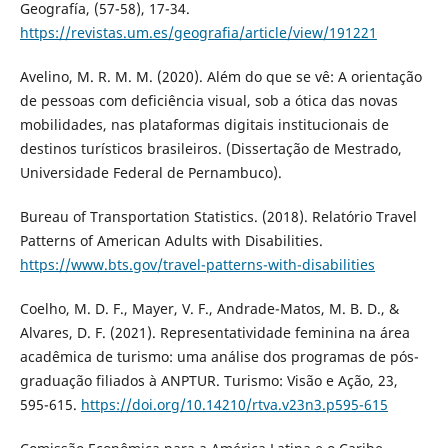
Geografía, (57-58), 17-34.
https://revistas.um.es/geografia/article/view/191221
Avelino, M. R. M. M. (2020). Além do que se vê: A orientação
de pessoas com deficiência visual, sob a ótica das novas
mobilidades, nas plataformas digitais institucionais de
destinos turísticos brasileiros. (Dissertação de Mestrado,
Universidade Federal de Pernambuco).
Bureau of Transportation Statistics. (2018). Relatório Travel
Patterns of American Adults with Disabilities.
https://www.bts.gov/travel-patterns-with-disabilities
Coelho, M. D. F., Mayer, V. F., Andrade-Matos, M. B. D., &
Alvares, D. F. (2021). Representatividade feminina na área
acadêmica de turismo: uma análise dos programas de pós-
graduação filiados à ANPTUR. Turismo: Visão e Ação, 23,
595-615.
https://doi.org/10.14210/rtva.v23n3.p595-615