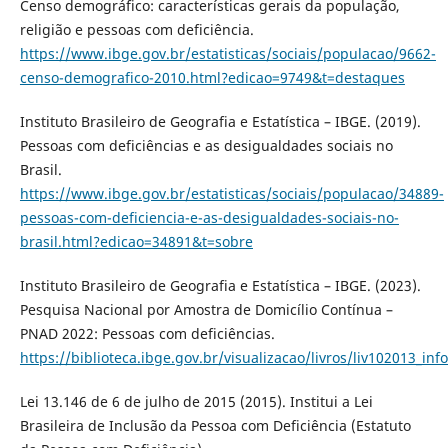
Censo demográfico: características gerais da população,
religião e pessoas com deficiência.
https://www.ibge.gov.br/estatisticas/sociais/populacao/9662-
censo-demografico-2010.html?edicao=9749&t=destaques
Instituto Brasileiro de Geografia e Estatística – IBGE. (2019).
Pessoas com deficiências e as desigualdades sociais no
Brasil.
https://www.ibge.gov.br/estatisticas/sociais/populacao/34889-
pessoas-com-deficiencia-e-as-desigualdades-sociais-no-
brasil.html?edicao=34891&t=sobre
Instituto Brasileiro de Geografia e Estatística – IBGE. (2023).
Pesquisa Nacional por Amostra de Domicílio Contínua –
PNAD 2022: Pessoas com deficiências.
https://biblioteca.ibge.gov.br/visualizacao/livros/liv102013_inf
Lei 13.146 de 6 de julho de 2015 (2015). Institui a Lei
Brasileira de Inclusão da Pessoa com Deficiência (Estatuto