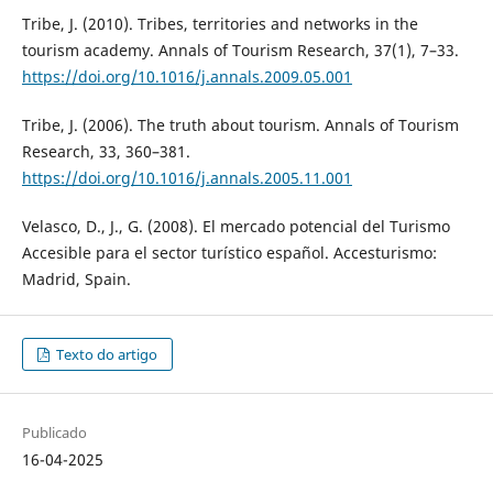
Tribe, J. (2010). Tribes, territories and networks in the
tourism academy. Annals of Tourism Research, 37(1), 7–33.
https://doi.org/10.1016/j.annals.2009.05.001
Tribe, J. (2006). The truth about tourism. Annals of Tourism
Research, 33, 360–381.
https://doi.org/10.1016/j.annals.2005.11.001
Velasco, D., J., G. (2008). El mercado potencial del Turismo
Accesible para el sector turístico español. Accesturismo:
Madrid, Spain.
Texto do artigo
Publicado
16-04-2025