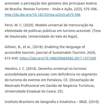
acessível: a percepção dos gestores dos principais teatros
de Brasília. Revista Turismo – Visão e Ação, 22(3), 575–596.
http://dx.doi.org/10.14210/rtva.v22n3.p575-596
Ferst, M. C. (2020). Modelo universal de mensuração da
efetividade de políticas públicas em turismo acessível. (Tese
de Doutorado, Universidade do Vale do Itajaí).
Gillovic, B., et al., (2018). Enabling the language of
accessible tourism. Journal of Sustainable Tourism, 26(4),
615–630.
https://doi.org/10.1080/09669582.2017.1377209
Honório, I. C. (2014). Desenho universal no turismo:
acessibilidade para pessoas com deficiência no segmento
do turismo de eventos em Fortaleza, CE. (Dissertação de
Mestrado Profissional em Gestão de Negócios Turísticos,
Universidade Estadual do Ceará, CE).
Instituto Brasileiro de Geografia e Estatística – IBGE. (2010).