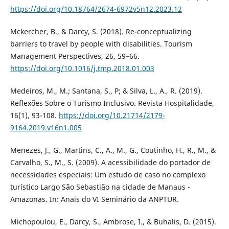
https://doi.org/10.18764/2674-6972v5n12.2023.12
Mckercher, B., & Darcy, S. (2018). Re-conceptualizing
barriers to travel by people with disabilities. Tourism
Management Perspectives, 26, 59–66.
https://doi.org/10.1016/j.tmp.2018.01.003
Medeiros, M., M.; Santana, S., P; & Silva, L., A., R. (2019).
Reflexões Sobre o Turismo Inclusivo. Revista Hospitalidade,
16(1), 93-108.
https://doi.org/10.21714/2179-
9164.2019.v16n1.005
Menezes, J., G., Martins, C., A., M., G., Coutinho, H., R., M., &
Carvalho, S., M., S. (2009). A acessibilidade do portador de
necessidades especiais: Um estudo de caso no complexo
turístico Largo São Sebastião na cidade de Manaus -
Amazonas. In: Anais do VI Seminário da ANPTUR.
Michopoulou, E., Darcy, S., Ambrose, I., & Buhalis, D. (2015).