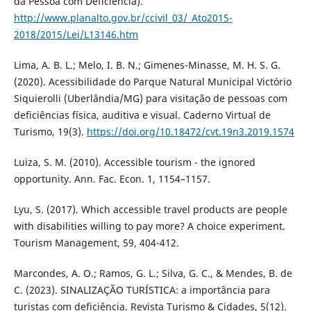
da Pessoa com Deficiência).
http://www.planalto.gov.br/ccivil_03/_Ato2015-
2018/2015/Lei/L13146.htm
Lima, A. B. L.; Melo, I. B. N.; Gimenes-Minasse, M. H. S. G.
(2020). Acessibilidade do Parque Natural Municipal Victório
Siquierolli (Uberlândia/MG) para visitação de pessoas com
deficiências física, auditiva e visual. Caderno Virtual de
Turismo, 19(3).
https://doi.org/10.18472/cvt.19n3.2019.1574
Luiza, S. M. (2010). Accessible tourism - the ignored
opportunity. Ann. Fac. Econ. 1, 1154–1157.
Lyu, S. (2017). Which accessible travel products are people
with disabilities willing to pay more? A choice experiment.
Tourism Management, 59, 404-412.
Marcondes, A. O.; Ramos, G. L.; Silva, G. C., & Mendes, B. de
C. (2023). SINALIZAÇÃO TURÍSTICA: a importância para
turistas com deficiência. Revista Turismo & Cidades, 5(12).