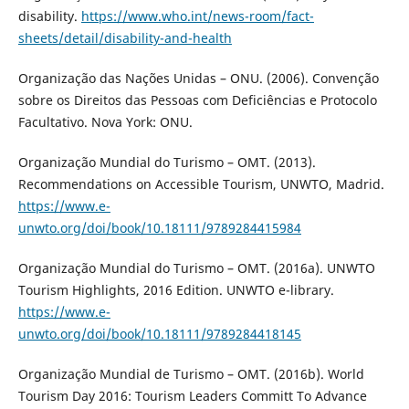
disability.
https://www.who.int/news-room/fact-
sheets/detail/disability-and-health
Organização das Nações Unidas – ONU. (2006). Convenção
sobre os Direitos das Pessoas com Deficiências e Protocolo
Facultativo. Nova York: ONU.
Organização Mundial do Turismo – OMT. (2013).
Recommendations on Accessible Tourism, UNWTO, Madrid.
https://www.e-
unwto.org/doi/book/10.18111/9789284415984
Organização Mundial do Turismo – OMT. (2016a). UNWTO
Tourism Highlights, 2016 Edition. UNWTO e-library.
https://www.e-
unwto.org/doi/book/10.18111/9789284418145
Organização Mundial de Turismo – OMT. (2016b). World
Tourism Day 2016: Tourism Leaders Committ To Advance