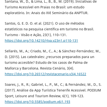
Santana, W., D., & Lima, L., B., B., M. (2019). Iniciativas de
Turismo Acessível em Praias no Brasil: um estudo
exploratório. In: Anais do XVI Seminário da ANPTUR.
Santos, G. E. D. O. et al. (2021). O uso de métodos
estatísticos na pesquisa científica em turismo no Brasil.
Turismo - Visão e Ação, 23(1), 110–131.
https://doi.org/10.14210/rtva.v23n1.p110-131
Sellarés, M., A.; Criado, M., C., A.; & Sánchez-Fernández, M.,
D. (2015). Las catedrales: ¿recursos preparados para un
turismo accesible? Estudo de los casos de Palma de
Mallorca y Barcelona. Revista Cenário, 3(4).
https://doi.org/10.26512/revistacenario.v3i4.16522
Soares, J., R., R.; Gabriel, L., P., M., C.; & Fernández, M., D., S.
(2017). Análise da App Turística Tenerife Acessivel. PODIUM
Sport, Leisure and Tourism Review, 6(1), 109-123.
https://doi.org/10.5585/podium.v6i1.193