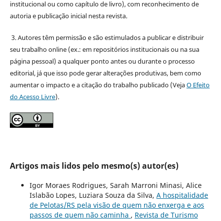
institucional ou como capítulo de livro), com reconhecimento de
autoria e publicação inicial nesta revista.
3. Autores têm permissão e são estimulados a publicar e distribuir
seu trabalho online (ex.: em repositórios institucionais ou na sua
página pessoal) a qualquer ponto antes ou durante o processo
editorial, já que isso pode gerar alterações produtivas, bem como
aumentar o impacto e a citação do trabalho publicado (Veja
O Efeito
do Acesso Livre
).
Artigos mais lidos pelo mesmo(s) autor(es)
Igor Moraes Rodrigues, Sarah Marroni Minasi, Alice
Islabão Lopes, Luziara Souza da Silva,
A hospitalidade
de Pelotas/RS pela visão de quem não enxerga e aos
passos de quem não caminha
,
Revista de Turismo