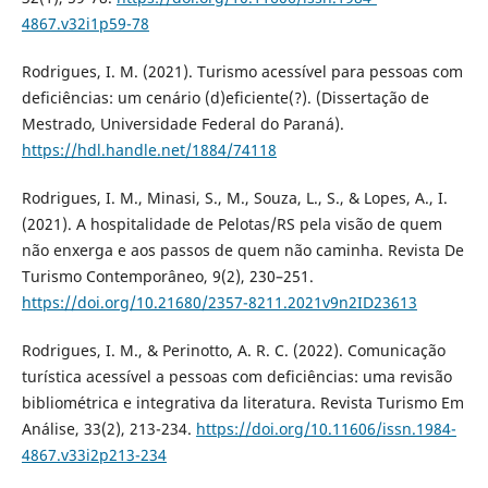
4867.v32i1p59-78
Rodrigues, I. M. (2021). Turismo acessível para pessoas com
deficiências: um cenário (d)eficiente(?). (Dissertação de
Mestrado, Universidade Federal do Paraná).
https://hdl.handle.net/1884/74118
Rodrigues, I. M., Minasi, S., M., Souza, L., S., & Lopes, A., I.
(2021). A hospitalidade de Pelotas/RS pela visão de quem
não enxerga e aos passos de quem não caminha. Revista De
Turismo Contemporâneo, 9(2), 230–251.
https://doi.org/10.21680/2357-8211.2021v9n2ID23613
Rodrigues, I. M., & Perinotto, A. R. C. (2022). Comunicação
turística acessível a pessoas com deficiências: uma revisão
bibliométrica e integrativa da literatura. Revista Turismo Em
Análise, 33(2), 213-234.
https://doi.org/10.11606/issn.1984-
4867.v33i2p213-234