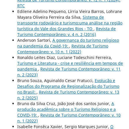
RTC
Edilene Adelino Pequeno, Lírria Vieira Barros, Lohrane
Mayara Oliveira Ferreira da Silva,
Sistema de
transporte rodoviário e turismo:uma análise na região
turística do Vale dos Grandes Rios - TO
,
Revista de
Turismo Contemporâneo: v. 4 n. 2 (2016)
Anderson Sartori,
A governança do turismo religioso
na pandemia da Covid-19:
,
Revista de Turismo
Contemporâneo: v. 10 n. 1 (2022)
Ronaldo Leites Diaz, Luciane Todeschini Ferreira,
Turismo e Literatura - crise e resiliência em tempos de
pandemia
,
Revista de Turismo Contemporâneo: v. 11
n. 2 (2023)
Bruno Souza, Aguinaldo Cesar Fratucci,
Evolução e
Desafios do Programa de Regionalização do Turismo
no Brasil:
,
Revista de Turismo Contemporâneo: v. 13
n. 2 (2025)
Bruno da Silva Cruz, João José dos santos Junior,
A
produção acadêmica sobre o Turismo Religioso e a
COVID-19:
,
Revista de Turismo Contemporâneo: v. 10
n. 1 (2022)
Isabelle Fonsêca Xavier, Sergio Marques Junior,
O