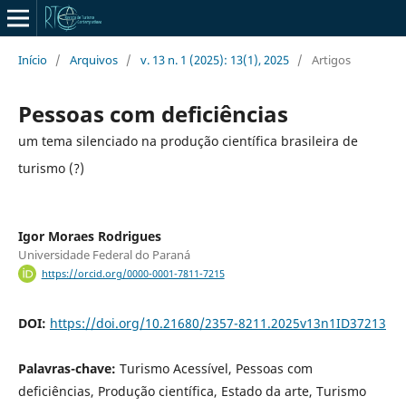
Início
/
Arquivos
/
v. 13 n. 1 (2025): 13(1), 2025
/
Artigos
Pessoas com deficiências
um tema silenciado na produção científica brasileira de
turismo (?)
Igor Moraes Rodrigues
Universidade Federal do Paraná
https://orcid.org/0000-0001-7811-7215
DOI:
https://doi.org/10.21680/2357-8211.2025v13n1ID37213
Palavras-chave:
Turismo Acessível, Pessoas com
deficiências, Produção científica, Estado da arte, Turismo