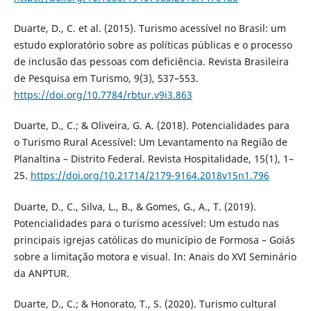
Duarte, D., C. et al. (2015). Turismo acessível no Brasil: um
estudo exploratório sobre as políticas públicas e o processo
de inclusão das pessoas com deficiência. Revista Brasileira
de Pesquisa em Turismo, 9(3), 537–553.
https://doi.org/10.7784/rbtur.v9i3.863
Duarte, D., C.; & Oliveira, G. A. (2018). Potencialidades para
o Turismo Rural Acessível: Um Levantamento na Região de
Planaltina – Distrito Federal. Revista Hospitalidade, 15(1), 1–
25.
https://doi.org/10.21714/2179-9164.2018v15n1.796
Duarte, D., C., Silva, L., B., & Gomes, G., A., T. (2019).
Potencialidades para o turismo acessível: Um estudo nas
principais igrejas católicas do município de Formosa – Goiás
sobre a limitação motora e visual. In: Anais do XVI Seminário
da ANPTUR.
Duarte, D., C.; & Honorato, T., S. (2020). Turismo cultural