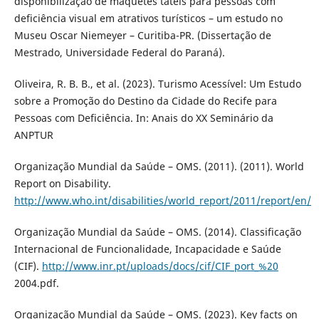
disponibilização de maquetes táteis para pessoas com
deficiência visual em atrativos turísticos – um estudo no
Museu Oscar Niemeyer – Curitiba-PR. (Dissertação de
Mestrado, Universidade Federal do Paraná).
Oliveira, R. B. B., et al. (2023). Turismo Acessível: Um Estudo
sobre a Promoção do Destino da Cidade do Recife para
Pessoas com Deficiência. In: Anais do XX Seminário da
ANPTUR
Organização Mundial da Saúde – OMS. (2011). (2011). World
Report on Disability.
http://www.who.int/disabilities/world_report/2011/report/en/
Organização Mundial da Saúde – OMS. (2014). Classificação
Internacional de Funcionalidade, Incapacidade e Saúde
(CIF).
http://www.inr.pt/uploads/docs/cif/CIF_port_%20
2004.pdf.
Organização Mundial da Saúde – OMS. (2023). Key facts on