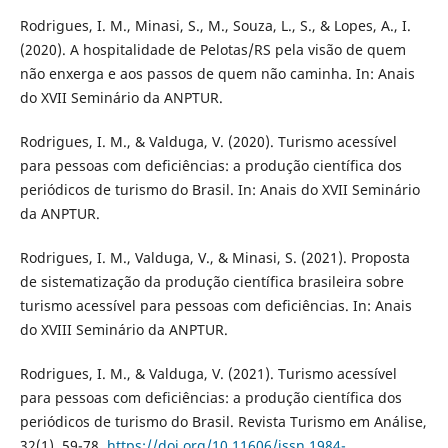
Rodrigues, I. M., Minasi, S., M., Souza, L., S., & Lopes, A., I.
(2020). A hospitalidade de Pelotas/RS pela visão de quem
não enxerga e aos passos de quem não caminha. In: Anais
do XVII Seminário da ANPTUR.
Rodrigues, I. M., & Valduga, V. (2020). Turismo acessível
para pessoas com deficiências: a produção científica dos
periódicos de turismo do Brasil. In: Anais do XVII Seminário
da ANPTUR.
Rodrigues, I. M., Valduga, V., & Minasi, S. (2021). Proposta
de sistematização da produção científica brasileira sobre
turismo acessível para pessoas com deficiências. In: Anais
do XVIII Seminário da ANPTUR.
Rodrigues, I. M., & Valduga, V. (2021). Turismo acessível
para pessoas com deficiências: a produção científica dos
periódicos de turismo do Brasil. Revista Turismo em Análise,
32(1), 59-78.
https://doi.org/10.11606/issn.1984-