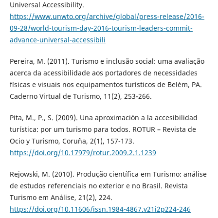
Universal Accessibility.
https://www.unwto.org/archive/global/press-release/2016-
09-28/world-tourism-day-2016-tourism-leaders-commit-
advance-universal-accessibili
Pereira, M. (2011). Turismo e inclusão social: uma avaliação
acerca da acessibilidade aos portadores de necessidades
físicas e visuais nos equipamentos turísticos de Belém, PA.
Caderno Virtual de Turismo, 11(2), 253-266.
Pita, M., P., S. (2009). Una aproximación a la accesibilidad
turística: por um turismo para todos. ROTUR – Revista de
Ocio y Turismo, Coruña, 2(1), 157-173.
https://doi.org/10.17979/rotur.2009.2.1.1239
Rejowski, M. (2010). Produção científica em Turismo: análise
de estudos referenciais no exterior e no Brasil. Revista
Turismo em Análise, 21(2), 224.
https://doi.org/10.11606/issn.1984-4867.v21i2p224-246