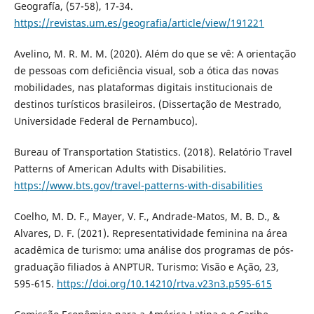
Geografía, (57-58), 17-34.
https://revistas.um.es/geografia/article/view/191221
Avelino, M. R. M. M. (2020). Além do que se vê: A orientação
de pessoas com deficiência visual, sob a ótica das novas
mobilidades, nas plataformas digitais institucionais de
destinos turísticos brasileiros. (Dissertação de Mestrado,
Universidade Federal de Pernambuco).
Bureau of Transportation Statistics. (2018). Relatório Travel
Patterns of American Adults with Disabilities.
https://www.bts.gov/travel-patterns-with-disabilities
Coelho, M. D. F., Mayer, V. F., Andrade-Matos, M. B. D., &
Alvares, D. F. (2021). Representatividade feminina na área
acadêmica de turismo: uma análise dos programas de pós-
graduação filiados à ANPTUR. Turismo: Visão e Ação, 23,
595-615.
https://doi.org/10.14210/rtva.v23n3.p595-615