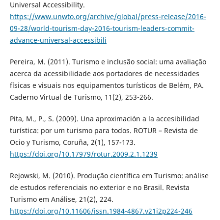
Universal Accessibility.
https://www.unwto.org/archive/global/press-release/2016-
09-28/world-tourism-day-2016-tourism-leaders-commit-
advance-universal-accessibili
Pereira, M. (2011). Turismo e inclusão social: uma avaliação
acerca da acessibilidade aos portadores de necessidades
físicas e visuais nos equipamentos turísticos de Belém, PA.
Caderno Virtual de Turismo, 11(2), 253-266.
Pita, M., P., S. (2009). Una aproximación a la accesibilidad
turística: por um turismo para todos. ROTUR – Revista de
Ocio y Turismo, Coruña, 2(1), 157-173.
https://doi.org/10.17979/rotur.2009.2.1.1239
Rejowski, M. (2010). Produção científica em Turismo: análise
de estudos referenciais no exterior e no Brasil. Revista
Turismo em Análise, 21(2), 224.
https://doi.org/10.11606/issn.1984-4867.v21i2p224-246