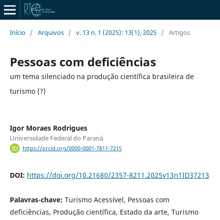
Início
/
Arquivos
/
v. 13 n. 1 (2025): 13(1), 2025
/
Artigos
Pessoas com deficiências
um tema silenciado na produção científica brasileira de
turismo (?)
Igor Moraes Rodrigues
Universidade Federal do Paraná
https://orcid.org/0000-0001-7811-7215
DOI:
https://doi.org/10.21680/2357-8211.2025v13n1ID37213
Palavras-chave:
Turismo Acessível, Pessoas com
deficiências, Produção científica, Estado da arte, Turismo