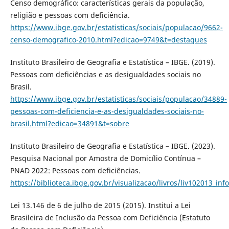
Censo demográfico: características gerais da população,
religião e pessoas com deficiência.
https://www.ibge.gov.br/estatisticas/sociais/populacao/9662-
censo-demografico-2010.html?edicao=9749&t=destaques
Instituto Brasileiro de Geografia e Estatística – IBGE. (2019).
Pessoas com deficiências e as desigualdades sociais no
Brasil.
https://www.ibge.gov.br/estatisticas/sociais/populacao/34889-
pessoas-com-deficiencia-e-as-desigualdades-sociais-no-
brasil.html?edicao=34891&t=sobre
Instituto Brasileiro de Geografia e Estatística – IBGE. (2023).
Pesquisa Nacional por Amostra de Domicílio Contínua –
PNAD 2022: Pessoas com deficiências.
https://biblioteca.ibge.gov.br/visualizacao/livros/liv102013_inf
Lei 13.146 de 6 de julho de 2015 (2015). Institui a Lei
Brasileira de Inclusão da Pessoa com Deficiência (Estatuto