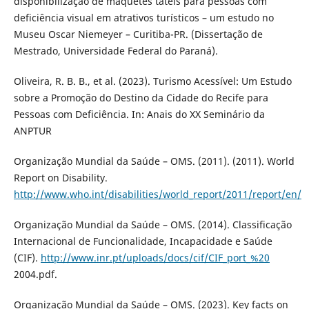
disponibilização de maquetes táteis para pessoas com
deficiência visual em atrativos turísticos – um estudo no
Museu Oscar Niemeyer – Curitiba-PR. (Dissertação de
Mestrado, Universidade Federal do Paraná).
Oliveira, R. B. B., et al. (2023). Turismo Acessível: Um Estudo
sobre a Promoção do Destino da Cidade do Recife para
Pessoas com Deficiência. In: Anais do XX Seminário da
ANPTUR
Organização Mundial da Saúde – OMS. (2011). (2011). World
Report on Disability.
http://www.who.int/disabilities/world_report/2011/report/en/
Organização Mundial da Saúde – OMS. (2014). Classificação
Internacional de Funcionalidade, Incapacidade e Saúde
(CIF).
http://www.inr.pt/uploads/docs/cif/CIF_port_%20
2004.pdf.
Organização Mundial da Saúde – OMS. (2023). Key facts on