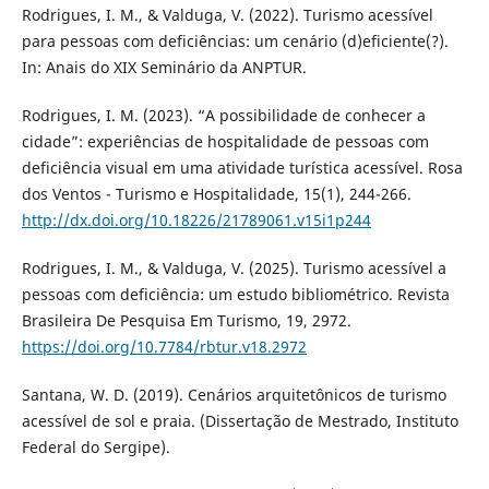
Rodrigues, I. M., & Valduga, V. (2022). Turismo acessível
para pessoas com deficiências: um cenário (d)eficiente(?).
In: Anais do XIX Seminário da ANPTUR.
Rodrigues, I. M. (2023). “A possibilidade de conhecer a
cidade”: experiências de hospitalidade de pessoas com
deficiência visual em uma atividade turística acessível. Rosa
dos Ventos - Turismo e Hospitalidade, 15(1), 244-266.
http://dx.doi.org/10.18226/21789061.v15i1p244
Rodrigues, I. M., & Valduga, V. (2025). Turismo acessível a
pessoas com deficiência: um estudo bibliométrico. Revista
Brasileira De Pesquisa Em Turismo, 19, 2972.
https://doi.org/10.7784/rbtur.v18.2972
Santana, W. D. (2019). Cenários arquitetônicos de turismo
acessível de sol e praia. (Dissertação de Mestrado, Instituto
Federal do Sergipe).