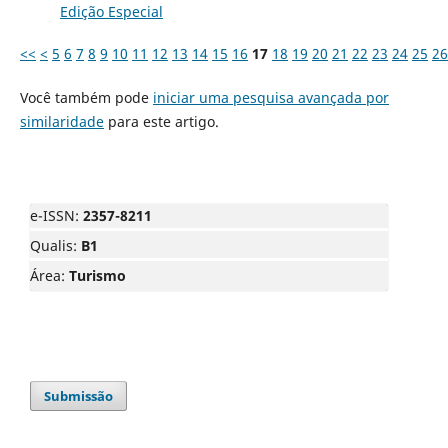
Edição Especial
<<
<
5
6
7
8
9
10
11
12
13
14
15
16
17
18
19
20
21
22
23
24
25
26
Você também pode
iniciar uma pesquisa avançada por
similaridade
para este artigo.
e-ISSN:
2357-8211
Qualis:
B1
Área:
Turismo
Submissão