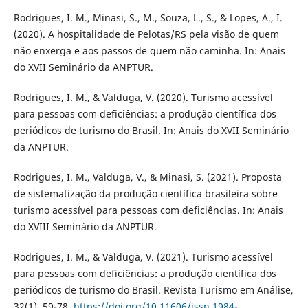
Rodrigues, I. M., Minasi, S., M., Souza, L., S., & Lopes, A., I.
(2020). A hospitalidade de Pelotas/RS pela visão de quem
não enxerga e aos passos de quem não caminha. In: Anais
do XVII Seminário da ANPTUR.
Rodrigues, I. M., & Valduga, V. (2020). Turismo acessível
para pessoas com deficiências: a produção científica dos
periódicos de turismo do Brasil. In: Anais do XVII Seminário
da ANPTUR.
Rodrigues, I. M., Valduga, V., & Minasi, S. (2021). Proposta
de sistematização da produção científica brasileira sobre
turismo acessível para pessoas com deficiências. In: Anais
do XVIII Seminário da ANPTUR.
Rodrigues, I. M., & Valduga, V. (2021). Turismo acessível
para pessoas com deficiências: a produção científica dos
periódicos de turismo do Brasil. Revista Turismo em Análise,
32(1), 59-78.
https://doi.org/10.11606/issn.1984-