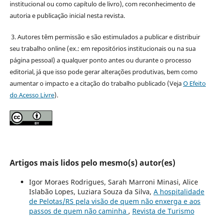
institucional ou como capítulo de livro), com reconhecimento de
autoria e publicação inicial nesta revista.
3. Autores têm permissão e são estimulados a publicar e distribuir
seu trabalho online (ex.: em repositórios institucionais ou na sua
página pessoal) a qualquer ponto antes ou durante o processo
editorial, já que isso pode gerar alterações produtivas, bem como
aumentar o impacto e a citação do trabalho publicado (Veja
O Efeito
do Acesso Livre
).
Artigos mais lidos pelo mesmo(s) autor(es)
Igor Moraes Rodrigues, Sarah Marroni Minasi, Alice
Islabão Lopes, Luziara Souza da Silva,
A hospitalidade
de Pelotas/RS pela visão de quem não enxerga e aos
passos de quem não caminha
,
Revista de Turismo