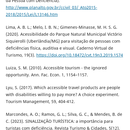
da Pessoa com Deficiência).
http://www.planalto.gov.br/ccivil_03/_Ato2015-
2018/2015/Lei/L13146.htm
Lima, A. B. L.; Melo, I. B. N.; Gimenes-Minasse, M. H. S. G.
(2020). Acessibilidade do Parque Natural Municipal Victório
Siquierolli (Uberlândia/MG) para visitação de pessoas com
deficiências física, auditiva e visual. Caderno Virtual de
Turismo, 19(3).
https://doi.org/10.18472/cvt.19n3.2019.1574
Luiza, S. M. (2010). Accessible tourism - the ignored
opportunity. Ann. Fac. Econ. 1, 1154–1157.
Lyu, S. (2017). Which accessible travel products are people
with disabilities willing to pay more? A choice experiment.
Tourism Management, 59, 404-412.
Marcondes, A. O.; Ramos, G. L.; Silva, G. C., & Mendes, B. de
C. (2023). SINALIZAÇÃO TURÍSTICA: a importância para
turistas com deficiência. Revista Turismo & Cidades, 5(12).