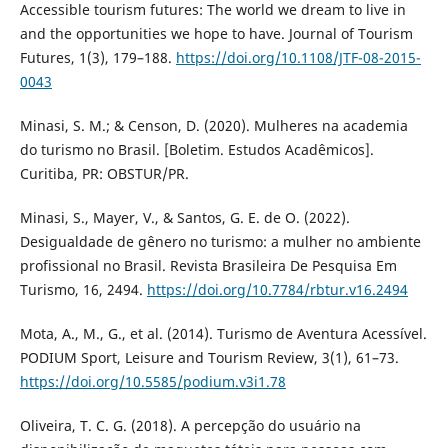
Accessible tourism futures: The world we dream to live in
and the opportunities we hope to have. Journal of Tourism
Futures, 1(3), 179–188.
https://doi.org/10.1108/JTF-08-2015-
0043
Minasi, S. M.; & Censon, D. (2020). Mulheres na academia
do turismo no Brasil. [Boletim. Estudos Acadêmicos].
Curitiba, PR: OBSTUR/PR.
Minasi, S., Mayer, V., & Santos, G. E. de O. (2022).
Desigualdade de gênero no turismo: a mulher no ambiente
profissional no Brasil. Revista Brasileira De Pesquisa Em
Turismo, 16, 2494.
https://doi.org/10.7784/rbtur.v16.2494
Mota, A., M., G., et al. (2014). Turismo de Aventura Acessível.
PODIUM Sport, Leisure and Tourism Review, 3(1), 61–73.
https://doi.org/10.5585/podium.v3i1.78
Oliveira, T. C. G. (2018). A percepção do usuário na