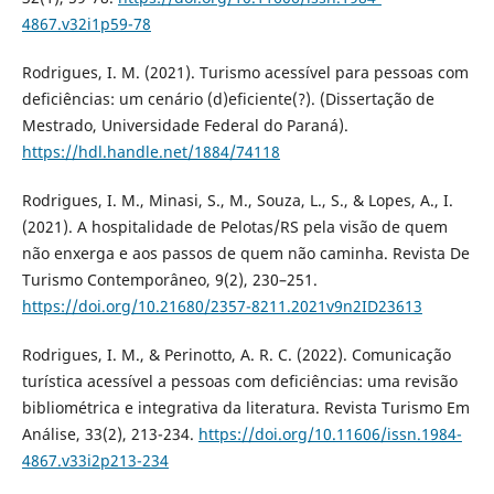
4867.v32i1p59-78
Rodrigues, I. M. (2021). Turismo acessível para pessoas com
deficiências: um cenário (d)eficiente(?). (Dissertação de
Mestrado, Universidade Federal do Paraná).
https://hdl.handle.net/1884/74118
Rodrigues, I. M., Minasi, S., M., Souza, L., S., & Lopes, A., I.
(2021). A hospitalidade de Pelotas/RS pela visão de quem
não enxerga e aos passos de quem não caminha. Revista De
Turismo Contemporâneo, 9(2), 230–251.
https://doi.org/10.21680/2357-8211.2021v9n2ID23613
Rodrigues, I. M., & Perinotto, A. R. C. (2022). Comunicação
turística acessível a pessoas com deficiências: uma revisão
bibliométrica e integrativa da literatura. Revista Turismo Em
Análise, 33(2), 213-234.
https://doi.org/10.11606/issn.1984-
4867.v33i2p213-234