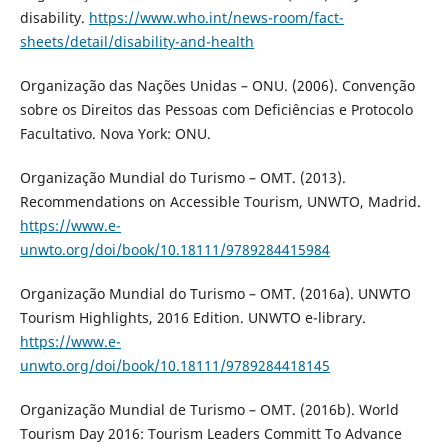
disability.
https://www.who.int/news-room/fact-
sheets/detail/disability-and-health
Organização das Nações Unidas – ONU. (2006). Convenção
sobre os Direitos das Pessoas com Deficiências e Protocolo
Facultativo. Nova York: ONU.
Organização Mundial do Turismo – OMT. (2013).
Recommendations on Accessible Tourism, UNWTO, Madrid.
https://www.e-
unwto.org/doi/book/10.18111/9789284415984
Organização Mundial do Turismo – OMT. (2016a). UNWTO
Tourism Highlights, 2016 Edition. UNWTO e-library.
https://www.e-
unwto.org/doi/book/10.18111/9789284418145
Organização Mundial de Turismo – OMT. (2016b). World
Tourism Day 2016: Tourism Leaders Committ To Advance