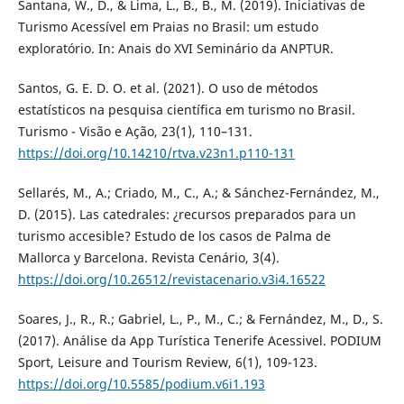
Santana, W., D., & Lima, L., B., B., M. (2019). Iniciativas de
Turismo Acessível em Praias no Brasil: um estudo
exploratório. In: Anais do XVI Seminário da ANPTUR.
Santos, G. E. D. O. et al. (2021). O uso de métodos
estatísticos na pesquisa científica em turismo no Brasil.
Turismo - Visão e Ação, 23(1), 110–131.
https://doi.org/10.14210/rtva.v23n1.p110-131
Sellarés, M., A.; Criado, M., C., A.; & Sánchez-Fernández, M.,
D. (2015). Las catedrales: ¿recursos preparados para un
turismo accesible? Estudo de los casos de Palma de
Mallorca y Barcelona. Revista Cenário, 3(4).
https://doi.org/10.26512/revistacenario.v3i4.16522
Soares, J., R., R.; Gabriel, L., P., M., C.; & Fernández, M., D., S.
(2017). Análise da App Turística Tenerife Acessivel. PODIUM
Sport, Leisure and Tourism Review, 6(1), 109-123.
https://doi.org/10.5585/podium.v6i1.193