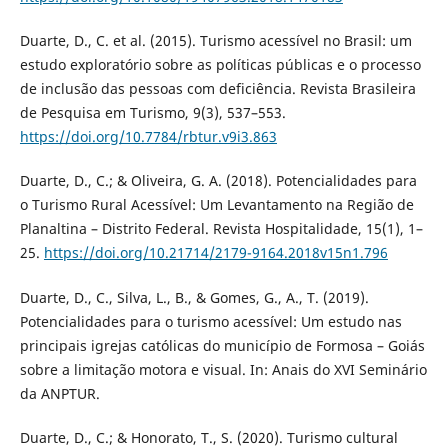
Duarte, D., C. et al. (2015). Turismo acessível no Brasil: um
estudo exploratório sobre as políticas públicas e o processo
de inclusão das pessoas com deficiência. Revista Brasileira
de Pesquisa em Turismo, 9(3), 537–553.
https://doi.org/10.7784/rbtur.v9i3.863
Duarte, D., C.; & Oliveira, G. A. (2018). Potencialidades para
o Turismo Rural Acessível: Um Levantamento na Região de
Planaltina – Distrito Federal. Revista Hospitalidade, 15(1), 1–
25.
https://doi.org/10.21714/2179-9164.2018v15n1.796
Duarte, D., C., Silva, L., B., & Gomes, G., A., T. (2019).
Potencialidades para o turismo acessível: Um estudo nas
principais igrejas católicas do município de Formosa – Goiás
sobre a limitação motora e visual. In: Anais do XVI Seminário
da ANPTUR.
Duarte, D., C.; & Honorato, T., S. (2020). Turismo cultural