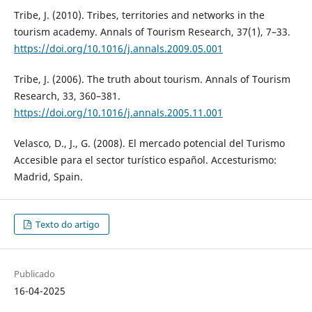
Tribe, J. (2010). Tribes, territories and networks in the
tourism academy. Annals of Tourism Research, 37(1), 7–33.
https://doi.org/10.1016/j.annals.2009.05.001
Tribe, J. (2006). The truth about tourism. Annals of Tourism
Research, 33, 360–381.
https://doi.org/10.1016/j.annals.2005.11.001
Velasco, D., J., G. (2008). El mercado potencial del Turismo
Accesible para el sector turístico español. Accesturismo:
Madrid, Spain.
Texto do artigo
Publicado
16-04-2025