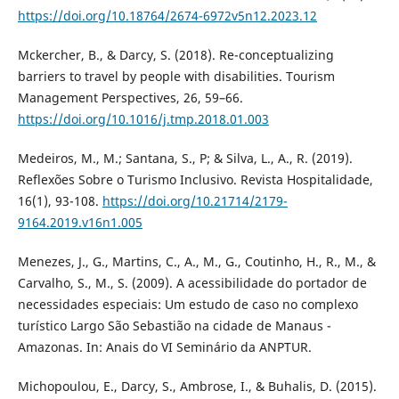
https://doi.org/10.18764/2674-6972v5n12.2023.12
Mckercher, B., & Darcy, S. (2018). Re-conceptualizing
barriers to travel by people with disabilities. Tourism
Management Perspectives, 26, 59–66.
https://doi.org/10.1016/j.tmp.2018.01.003
Medeiros, M., M.; Santana, S., P; & Silva, L., A., R. (2019).
Reflexões Sobre o Turismo Inclusivo. Revista Hospitalidade,
16(1), 93-108.
https://doi.org/10.21714/2179-
9164.2019.v16n1.005
Menezes, J., G., Martins, C., A., M., G., Coutinho, H., R., M., &
Carvalho, S., M., S. (2009). A acessibilidade do portador de
necessidades especiais: Um estudo de caso no complexo
turístico Largo São Sebastião na cidade de Manaus -
Amazonas. In: Anais do VI Seminário da ANPTUR.
Michopoulou, E., Darcy, S., Ambrose, I., & Buhalis, D. (2015).