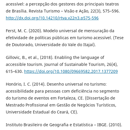
acessível: a percepção dos gestores dos principais teatros
de Brasília. Revista Turismo – Visão e Ação, 22(3), 575–596.
http://dx.doi.org/10.14210/rtva.v22n3.p575-596
Ferst, M. C. (2020). Modelo universal de mensuração da
efetividade de políticas públicas em turismo acessível. (Tese
de Doutorado, Universidade do Vale do Itajaí).
Gillovic, B., et al., (2018). Enabling the language of
accessible tourism. Journal of Sustainable Tourism, 26(4),
615–630.
https://doi.org/10.1080/09669582.2017.1377209
Honório, I. C. (2014). Desenho universal no turismo:
acessibilidade para pessoas com deficiência no segmento
do turismo de eventos em Fortaleza, CE. (Dissertação de
Mestrado Profissional em Gestão de Negócios Turísticos,
Universidade Estadual do Ceará, CE).
Instituto Brasileiro de Geografia e Estatística – IBGE. (2010).