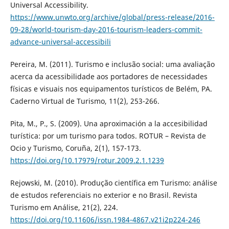
Universal Accessibility.
https://www.unwto.org/archive/global/press-release/2016-
09-28/world-tourism-day-2016-tourism-leaders-commit-
advance-universal-accessibili
Pereira, M. (2011). Turismo e inclusão social: uma avaliação
acerca da acessibilidade aos portadores de necessidades
físicas e visuais nos equipamentos turísticos de Belém, PA.
Caderno Virtual de Turismo, 11(2), 253-266.
Pita, M., P., S. (2009). Una aproximación a la accesibilidad
turística: por um turismo para todos. ROTUR – Revista de
Ocio y Turismo, Coruña, 2(1), 157-173.
https://doi.org/10.17979/rotur.2009.2.1.1239
Rejowski, M. (2010). Produção científica em Turismo: análise
de estudos referenciais no exterior e no Brasil. Revista
Turismo em Análise, 21(2), 224.
https://doi.org/10.11606/issn.1984-4867.v21i2p224-246