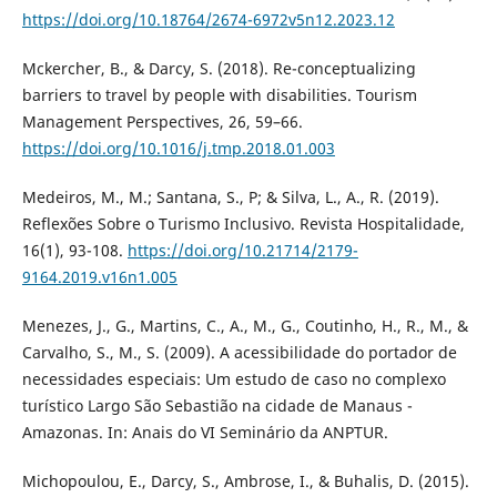
https://doi.org/10.18764/2674-6972v5n12.2023.12
Mckercher, B., & Darcy, S. (2018). Re-conceptualizing
barriers to travel by people with disabilities. Tourism
Management Perspectives, 26, 59–66.
https://doi.org/10.1016/j.tmp.2018.01.003
Medeiros, M., M.; Santana, S., P; & Silva, L., A., R. (2019).
Reflexões Sobre o Turismo Inclusivo. Revista Hospitalidade,
16(1), 93-108.
https://doi.org/10.21714/2179-
9164.2019.v16n1.005
Menezes, J., G., Martins, C., A., M., G., Coutinho, H., R., M., &
Carvalho, S., M., S. (2009). A acessibilidade do portador de
necessidades especiais: Um estudo de caso no complexo
turístico Largo São Sebastião na cidade de Manaus -
Amazonas. In: Anais do VI Seminário da ANPTUR.
Michopoulou, E., Darcy, S., Ambrose, I., & Buhalis, D. (2015).