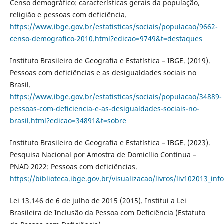
Censo demográfico: características gerais da população,
religião e pessoas com deficiência.
https://www.ibge.gov.br/estatisticas/sociais/populacao/9662-
censo-demografico-2010.html?edicao=9749&t=destaques
Instituto Brasileiro de Geografia e Estatística – IBGE. (2019).
Pessoas com deficiências e as desigualdades sociais no
Brasil.
https://www.ibge.gov.br/estatisticas/sociais/populacao/34889-
pessoas-com-deficiencia-e-as-desigualdades-sociais-no-
brasil.html?edicao=34891&t=sobre
Instituto Brasileiro de Geografia e Estatística – IBGE. (2023).
Pesquisa Nacional por Amostra de Domicílio Contínua –
PNAD 2022: Pessoas com deficiências.
https://biblioteca.ibge.gov.br/visualizacao/livros/liv102013_inf
Lei 13.146 de 6 de julho de 2015 (2015). Institui a Lei
Brasileira de Inclusão da Pessoa com Deficiência (Estatuto