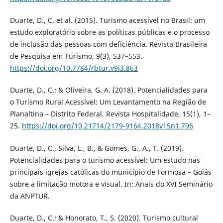
Duarte, D., C. et al. (2015). Turismo acessível no Brasil: um
estudo exploratório sobre as políticas públicas e o processo
de inclusão das pessoas com deficiência. Revista Brasileira
de Pesquisa em Turismo, 9(3), 537–553.
https://doi.org/10.7784/rbtur.v9i3.863
Duarte, D., C.; & Oliveira, G. A. (2018). Potencialidades para
o Turismo Rural Acessível: Um Levantamento na Região de
Planaltina – Distrito Federal. Revista Hospitalidade, 15(1), 1–
25.
https://doi.org/10.21714/2179-9164.2018v15n1.796
Duarte, D., C., Silva, L., B., & Gomes, G., A., T. (2019).
Potencialidades para o turismo acessível: Um estudo nas
principais igrejas católicas do município de Formosa – Goiás
sobre a limitação motora e visual. In: Anais do XVI Seminário
da ANPTUR.
Duarte, D., C.; & Honorato, T., S. (2020). Turismo cultural