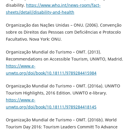
disability.
https://www.who.int/news-room/fact-
sheets/detail/disability-and-health
Organização das Nações Unidas – ONU. (2006). Convenção
sobre os Direitos das Pessoas com Deficiências e Protocolo
Facultativo. Nova York: ONU.
Organização Mundial do Turismo – OMT. (2013).
Recommendations on Accessible Tourism, UNWTO, Madrid.
https://www.e-
unwto.org/doi/book/10.18111/9789284415984
Organização Mundial do Turismo – OMT. (2016a). UNWTO
Tourism Highlights, 2016 Edition. UNWTO e-library.
https://www.e-
unwto.org/doi/book/10.18111/9789284418145
Organização Mundial de Turismo – OMT. (2016b). World
Tourism Day 2016: Tourism Leaders Committ To Advance