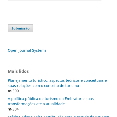
Submissão
Open Journal Systems
Mais lidos
Planejamento turístico: aspectos teóricos e conceituais e
suas relações com o conceito de turismo
390
A política pública de turismo da Embratur e suas
transformações até a atualidade
304
Mário Carlos Beni: Contribuição para o estudo do turismo