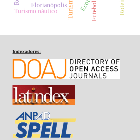
Futebol
Florianópolis
Turismo náutico
Indexadores: