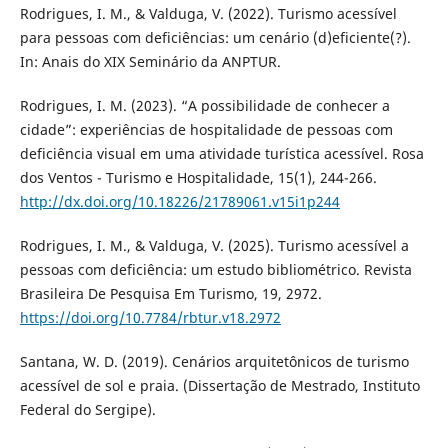
Rodrigues, I. M., & Valduga, V. (2022). Turismo acessível
para pessoas com deficiências: um cenário (d)eficiente(?).
In: Anais do XIX Seminário da ANPTUR.
Rodrigues, I. M. (2023). “A possibilidade de conhecer a
cidade”: experiências de hospitalidade de pessoas com
deficiência visual em uma atividade turística acessível. Rosa
dos Ventos - Turismo e Hospitalidade, 15(1), 244-266.
http://dx.doi.org/10.18226/21789061.v15i1p244
Rodrigues, I. M., & Valduga, V. (2025). Turismo acessível a
pessoas com deficiência: um estudo bibliométrico. Revista
Brasileira De Pesquisa Em Turismo, 19, 2972.
https://doi.org/10.7784/rbtur.v18.2972
Santana, W. D. (2019). Cenários arquitetônicos de turismo
acessível de sol e praia. (Dissertação de Mestrado, Instituto
Federal do Sergipe).