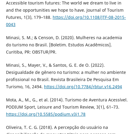
Accessible tourism futures: The world we dream to live in
and the opportunities we hope to have. Journal of Tourism
Futures, 1(3), 179–188.
https://doi.org/10.1108/JTF-08-2015-
0043
Minasi, S. M.; & Censon, D. (2020). Mulheres na academia
do turismo no Brasil. [Boletim. Estudos Acadêmicos].
Curitiba, PR: OBSTUR/PR.
Minasi, S., Mayer, V., & Santos, G. E. de O. (2022).
Desigualdade de gênero no turismo: a mulher no ambiente
profissional no Brasil. Revista Brasileira De Pesquisa Em
Turismo, 16, 2494.
https://doi.org/10.7784/rbtur.v16.2494
Mota, A., M., G., et al. (2014). Turismo de Aventura Acessível.
PODIUM Sport, Leisure and Tourism Review, 3(1), 61–73.
https://doi.org/10.5585/podium.v3i1.78
Oliveira, T. C. G. (2018). A percepção do usuário na