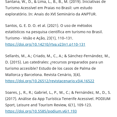
Santana, W., D., & Lima, L., B., B., M. (2019). Iniciativas de
Turismo Acessível em Praias no Brasil: um estudo
exploratório. In: Anais do XVI Seminário da ANPTUR.
Santos, G. E. D. O. et al. (2021). O uso de métodos
estatísticos na pesquisa científica em turismo no Brasil.
Turismo - Visão e Ação, 23(1), 110–131.
https://doi.org/10.14210/rtva.v23n1.p110-131
Sellarés, M., A.; Criado, M., C., A.; & Sánchez-Fernández, M.,
D. (2015). Las catedrales: ¿recursos preparados para un
turismo accesible? Estudo de los casos de Palma de
Mallorca y Barcelona. Revista Cenário, 3(4).
https://doi.org/10.26512/revistacenario.v3i4.16522
Soares, J., R., R.; Gabriel, L., P., M., C.; & Fernández, M., D., S.
(2017). Análise da App Turística Tenerife Acessivel. PODIUM
Sport, Leisure and Tourism Review, 6(1), 109-123.
https://doi.org/10.5585/podium.v6i1.193