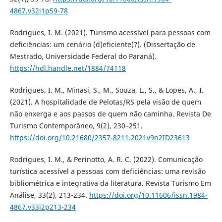
4867.v32i1p59-78
Rodrigues, I. M. (2021). Turismo acessível para pessoas com
deficiências: um cenário (d)eficiente(?). (Dissertação de
Mestrado, Universidade Federal do Paraná).
https://hdl.handle.net/1884/74118
Rodrigues, I. M., Minasi, S., M., Souza, L., S., & Lopes, A., I.
(2021). A hospitalidade de Pelotas/RS pela visão de quem
não enxerga e aos passos de quem não caminha. Revista De
Turismo Contemporâneo, 9(2), 230–251.
https://doi.org/10.21680/2357-8211.2021v9n2ID23613
Rodrigues, I. M., & Perinotto, A. R. C. (2022). Comunicação
turística acessível a pessoas com deficiências: uma revisão
bibliométrica e integrativa da literatura. Revista Turismo Em
Análise, 33(2), 213-234.
https://doi.org/10.11606/issn.1984-
4867.v33i2p213-234