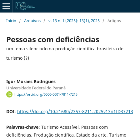
Início
/
Arquivos
/
v. 13 n. 1 (2025): 13(1), 2025
/
Artigos
Pessoas com deficiências
um tema silenciado na produção científica brasileira de
turismo (?)
Igor Moraes Rodrigues
Universidade Federal do Paraná
https://orcid.org/0000-0001-7811-7215
DOI:
https://doi.org/10.21680/2357-8211.2025v13n1ID37213
Palavras-chave:
Turismo Acessível, Pessoas com
deficiências, Produção científica, Estado da arte, Turismo