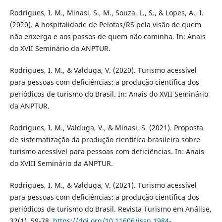
Rodrigues, I. M., Minasi, S., M., Souza, L., S., & Lopes, A., I.
(2020). A hospitalidade de Pelotas/RS pela visão de quem
não enxerga e aos passos de quem não caminha. In: Anais
do XVII Seminário da ANPTUR.
Rodrigues, I. M., & Valduga, V. (2020). Turismo acessível
para pessoas com deficiências: a produção científica dos
periódicos de turismo do Brasil. In: Anais do XVII Seminário
da ANPTUR.
Rodrigues, I. M., Valduga, V., & Minasi, S. (2021). Proposta
de sistematização da produção científica brasileira sobre
turismo acessível para pessoas com deficiências. In: Anais
do XVIII Seminário da ANPTUR.
Rodrigues, I. M., & Valduga, V. (2021). Turismo acessível
para pessoas com deficiências: a produção científica dos
periódicos de turismo do Brasil. Revista Turismo em Análise,
32(1), 59-78.
https://doi.org/10.11606/issn.1984-