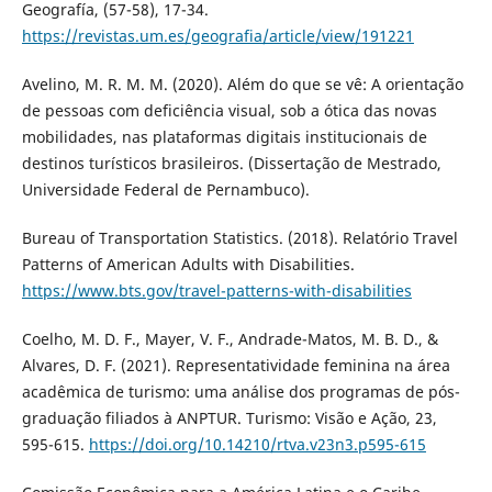
Geografía, (57-58), 17-34.
https://revistas.um.es/geografia/article/view/191221
Avelino, M. R. M. M. (2020). Além do que se vê: A orientação
de pessoas com deficiência visual, sob a ótica das novas
mobilidades, nas plataformas digitais institucionais de
destinos turísticos brasileiros. (Dissertação de Mestrado,
Universidade Federal de Pernambuco).
Bureau of Transportation Statistics. (2018). Relatório Travel
Patterns of American Adults with Disabilities.
https://www.bts.gov/travel-patterns-with-disabilities
Coelho, M. D. F., Mayer, V. F., Andrade-Matos, M. B. D., &
Alvares, D. F. (2021). Representatividade feminina na área
acadêmica de turismo: uma análise dos programas de pós-
graduação filiados à ANPTUR. Turismo: Visão e Ação, 23,
595-615.
https://doi.org/10.14210/rtva.v23n3.p595-615