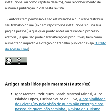
institucional ou como capítulo de livro), com reconhecimento de
autoria e publicação inicial nesta revista.
3. Autores têm permissão e são estimulados a publicar e distribuir
seu trabalho online (ex.: em repositórios institucionais ou na sua
página pessoal) a qualquer ponto antes ou durante o processo
editorial, já que isso pode gerar alterações produtivas, bem como
aumentar o impacto e a citação do trabalho publicado (Veja
O Efeito
do Acesso Livre
).
Artigos mais lidos pelo mesmo(s) autor(es)
Igor Moraes Rodrigues, Sarah Marroni Minasi, Alice
Islabão Lopes, Luziara Souza da Silva,
A hospitalidade
de Pelotas/RS pela visão de quem não enxerga e aos
passos de quem não caminha
,
Revista de Turismo