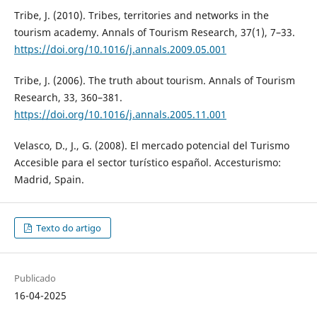
Tribe, J. (2010). Tribes, territories and networks in the
tourism academy. Annals of Tourism Research, 37(1), 7–33.
https://doi.org/10.1016/j.annals.2009.05.001
Tribe, J. (2006). The truth about tourism. Annals of Tourism
Research, 33, 360–381.
https://doi.org/10.1016/j.annals.2005.11.001
Velasco, D., J., G. (2008). El mercado potencial del Turismo
Accesible para el sector turístico español. Accesturismo:
Madrid, Spain.
Texto do artigo
Publicado
16-04-2025