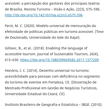
acessível: a percepção dos gestores dos principais teatros
de Brasília. Revista Turismo – Visão e Ação, 22(3), 575–596.
http://dx.doi.org/10.14210/rtva.v22n3.p575-596
Ferst, M. C. (2020). Modelo universal de mensuração da
efetividade de políticas públicas em turismo acessível. (Tese
de Doutorado, Universidade do Vale do Itajaí).
Gillovic, B., et al., (2018). Enabling the language of
accessible tourism. Journal of Sustainable Tourism, 26(4),
615–630.
https://doi.org/10.1080/09669582.2017.1377209
Honório, I. C. (2014). Desenho universal no turismo:
acessibilidade para pessoas com deficiência no segmento
do turismo de eventos em Fortaleza, CE. (Dissertação de
Mestrado Profissional em Gestão de Negócios Turísticos,
Universidade Estadual do Ceará, CE).
Instituto Brasileiro de Geografia e Estatística – IBGE. (2010).