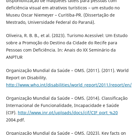
disponibilização de maquetes táteis para pessoas com
deficiência visual em atrativos turísticos – um estudo no
Museu Oscar Niemeyer – Curitiba-PR. (Dissertação de
Mestrado, Universidade Federal do Paraná).
Oliveira, R. B. B., et al. (2023). Turismo Acessível: Um Estudo
sobre a Promoção do Destino da Cidade do Recife para
Pessoas com Deficiência. In: Anais do XX Seminário da
ANPTUR
Organização Mundial da Saúde – OMS. (2011). (2011). World
Report on Disability.
http://www.who.int/disabilities/world_report/2011/report/en/
Organização Mundial da Saúde – OMS. (2014). Classificação
Internacional de Funcionalidade, Incapacidade e Saúde
(CIF).
http://www.inr.pt/uploads/docs/cif/CIF_port_%20
2004.pdf.
Organização Mundial da Saúde – OMS. (2023). Key facts on