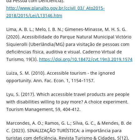
da Pessoa com Deficiência).
http://www.planalto.gov.br/ccivil_03/_Ato2015-
2018/2015/Lei/L13146.htm
Lima, A. B. L.; Melo, I. B. N.; Gimenes-Minasse, M. H. S. G.
(2020). Acessibilidade do Parque Natural Municipal Victório
Siquierolli (Uberlândia/MG) para visitação de pessoas com
deficiências física, auditiva e visual. Caderno Virtual de
Turismo, 19(3).
https://doi.org/10.18472/cvt.19n3.2019.1574
Luiza, S. M. (2010). Accessible tourism - the ignored
opportunity. Ann. Fac. Econ. 1, 1154–1157.
Lyu, S. (2017). Which accessible travel products are people
with disabilities willing to pay more? A choice experiment.
Tourism Management, 59, 404-412.
Marcondes, A. O.; Ramos, G. L.; Silva, G. C., & Mendes, B. de
C. (2023). SINALIZAÇÃO TURÍSTICA: a importância para
turistas com deficiência. Revista Turismo & Cidades, 5(12).