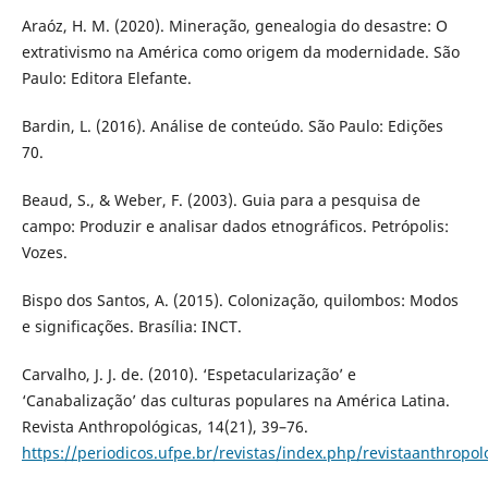
Araóz, H. M. (2020). Mineração, genealogia do desastre: O
extrativismo na América como origem da modernidade. São
Paulo: Editora Elefante.
Bardin, L. (2016). Análise de conteúdo. São Paulo: Edições
70.
Beaud, S., & Weber, F. (2003). Guia para a pesquisa de
campo: Produzir e analisar dados etnográficos. Petrópolis:
Vozes.
Bispo dos Santos, A. (2015). Colonização, quilombos: Modos
e significações. Brasília: INCT.
Carvalho, J. J. de. (2010). ‘Espetacularização’ e
‘Canabalização’ das culturas populares na América Latina.
Revista Anthropológicas, 14(21), 39–76.
https://periodicos.ufpe.br/revistas/index.php/revistaanthropo