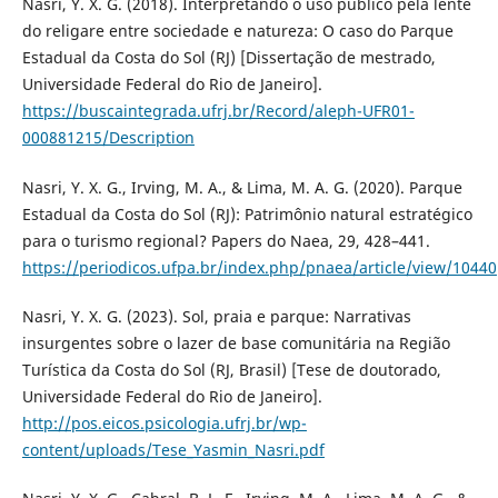
Nasri, Y. X. G. (2018). Interpretando o uso público pela lente
do religare entre sociedade e natureza: O caso do Parque
Estadual da Costa do Sol (RJ) [Dissertação de mestrado,
Universidade Federal do Rio de Janeiro].
https://buscaintegrada.ufrj.br/Record/aleph-UFR01-
000881215/Description
Nasri, Y. X. G., Irving, M. A., & Lima, M. A. G. (2020). Parque
Estadual da Costa do Sol (RJ): Patrimônio natural estratégico
para o turismo regional? Papers do Naea, 29, 428–441.
https://periodicos.ufpa.br/index.php/pnaea/article/view/10440
Nasri, Y. X. G. (2023). Sol, praia e parque: Narrativas
insurgentes sobre o lazer de base comunitária na Região
Turística da Costa do Sol (RJ, Brasil) [Tese de doutorado,
Universidade Federal do Rio de Janeiro].
http://pos.eicos.psicologia.ufrj.br/wp-
content/uploads/Tese_Yasmin_Nasri.pdf