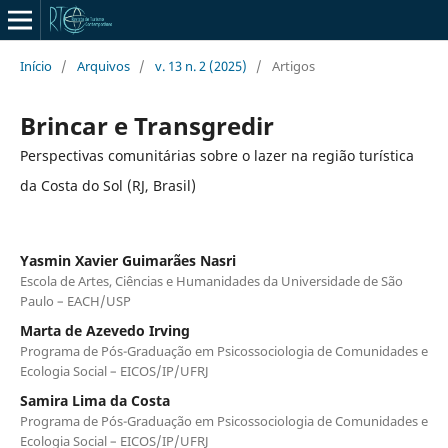
Início
/
Arquivos
/
v. 13 n. 2 (2025)
/
Artigos
Brincar e Transgredir
Perspectivas comunitárias sobre o lazer na região turística
da Costa do Sol (RJ, Brasil)
Yasmin Xavier Guimarães Nasri
Escola de Artes, Ciências e Humanidades da Universidade de São
Paulo – EACH/USP
Marta de Azevedo Irving
Programa de Pós-Graduação em Psicossociologia de Comunidades e
Ecologia Social – EICOS/IP/UFRJ
Samira Lima da Costa
Programa de Pós-Graduação em Psicossociologia de Comunidades e
Ecologia Social – EICOS/IP/UFRJ