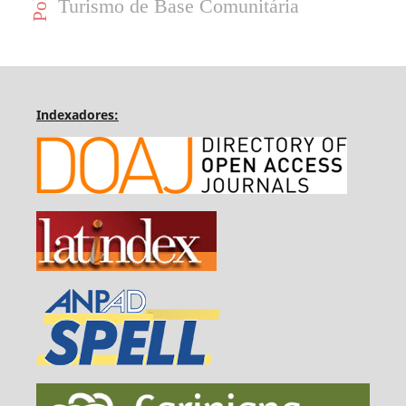
Turismo de Base Comunitária
Indexadores: