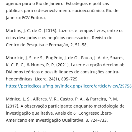
agenda para o Rio de Janeiro: Estratégias e políticas
públicas para o desenvolvimento socioeconômico. Rio de
Janeiro: FGV Editora.
Martins, J. C. de O. (2016). Lazeres e tempos livres, entre os
ócios desejados e os negócios necessários. Revista do
Centro de Pesquisa e Formação, 2, 51–58.
Maurício, J. S. de S., Eugênio, J. de O., Paula, J. A. de, Soares,
K. C. P. C., & Nunes, R. R. (2021). Lazer e a opção decolonial:
Diálogos teóricos e possibilidades de construções contra-
hegemônicas. Licere, 24(1), 695–725.
https://periodicos.ufmg.br/index.php/licere/article/view/29756
Mónico, L. S., Alferes, V. R., Castro, P. A., & Parreira, P. M.
(2017). A observação participante enquanto metodologia de
investigação qualitativa. Anais do 6º Congresso Ibero-
Americano em Investigação Qualitativa, 3, 724–733.