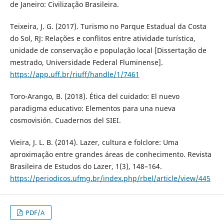
de Janeiro: Civilização Brasileira.
Teixeira, J. G. (2017). Turismo no Parque Estadual da Costa
do Sol, RJ: Relações e conflitos entre atividade turística,
unidade de conservação e população local [Dissertação de
mestrado, Universidade Federal Fluminense].
https://app.uff.br/riuff/handle/1/7461
Toro-Arango, B. (2018). Ética del cuidado: El nuevo
paradigma educativo: Elementos para una nueva
cosmovisión. Cuadernos del SIEI.
Vieira, J. L. B. (2014). Lazer, cultura e folclore: Uma
aproximação entre grandes áreas de conhecimento. Revista
Brasileira de Estudos do Lazer, 1(3), 148–164.
https://periodicos.ufmg.br/index.php/rbel/article/view/445
PDF/A