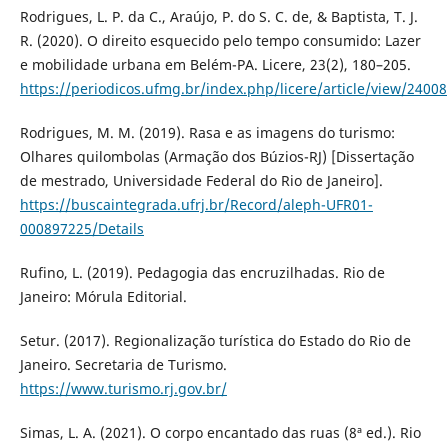
Rodrigues, L. P. da C., Araújo, P. do S. C. de, & Baptista, T. J.
R. (2020). O direito esquecido pelo tempo consumido: Lazer
e mobilidade urbana em Belém-PA. Licere, 23(2), 180–205.
https://periodicos.ufmg.br/index.php/licere/article/view/24008
Rodrigues, M. M. (2019). Rasa e as imagens do turismo:
Olhares quilombolas (Armação dos Búzios-RJ) [Dissertação
de mestrado, Universidade Federal do Rio de Janeiro].
https://buscaintegrada.ufrj.br/Record/aleph-UFR01-
000897225/Details
Rufino, L. (2019). Pedagogia das encruzilhadas. Rio de
Janeiro: Mórula Editorial.
Setur. (2017). Regionalização turística do Estado do Rio de
Janeiro. Secretaria de Turismo.
https://www.turismo.rj.gov.br/
Simas, L. A. (2021). O corpo encantado das ruas (8ª ed.). Rio