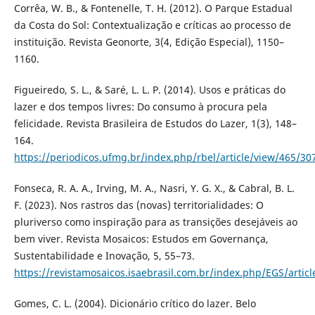
Corrêa, W. B., & Fontenelle, T. H. (2012). O Parque Estadual
da Costa do Sol: Contextualização e críticas ao processo de
instituição. Revista Geonorte, 3(4, Edição Especial), 1150–
1160.
Figueiredo, S. L., & Saré, L. L. P. (2014). Usos e práticas do
lazer e dos tempos livres: Do consumo à procura pela
felicidade. Revista Brasileira de Estudos do Lazer, 1(3), 148–
164.
https://periodicos.ufmg.br/index.php/rbel/article/view/465/30
Fonseca, R. A. A., Irving, M. A., Nasri, Y. G. X., & Cabral, B. L.
F. (2023). Nos rastros das (novas) territorialidades: O
pluriverso como inspiração para as transições desejáveis ao
bem viver. Revista Mosaicos: Estudos em Governança,
Sustentabilidade e Inovação, 5, 55–73.
https://revistamosaicos.isaebrasil.com.br/index.php/EGS/artic
Gomes, C. L. (2004). Dicionário crítico do lazer. Belo