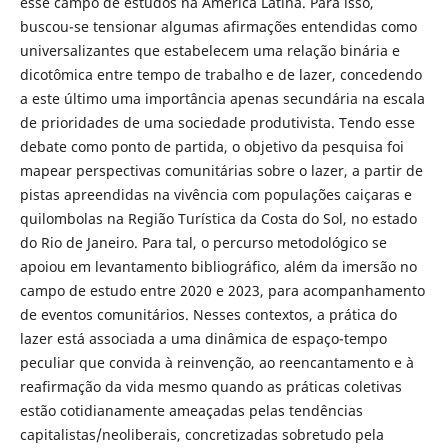
esse campo de estudos na América Latina. Para isso,
buscou-se tensionar algumas afirmações entendidas como
universalizantes que estabelecem uma relação binária e
dicotômica entre tempo de trabalho e de lazer, concedendo
a este último uma importância apenas secundária na escala
de prioridades de uma sociedade produtivista. Tendo esse
debate como ponto de partida, o objetivo da pesquisa foi
mapear perspectivas comunitárias sobre o lazer, a partir de
pistas apreendidas na vivência com populações caiçaras e
quilombolas na Região Turística da Costa do Sol, no estado
do Rio de Janeiro. Para tal, o percurso metodológico se
apoiou em levantamento bibliográfico, além da imersão no
campo de estudo entre 2020 e 2023, para acompanhamento
de eventos comunitários. Nesses contextos, a prática do
lazer está associada a uma dinâmica de espaço-tempo
peculiar que convida à reinvenção, ao reencantamento e à
reafirmação da vida mesmo quando as práticas coletivas
estão cotidianamente ameaçadas pelas tendências
capitalistas/neoliberais, concretizadas sobretudo pela