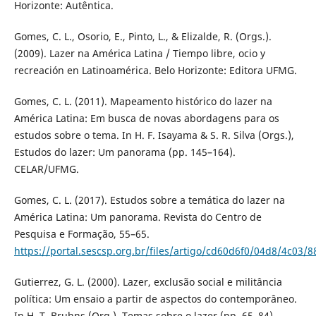
Horizonte: Autêntica.
Gomes, C. L., Osorio, E., Pinto, L., & Elizalde, R. (Orgs.).
(2009). Lazer na América Latina / Tiempo libre, ocio y
recreación en Latinoamérica. Belo Horizonte: Editora UFMG.
Gomes, C. L. (2011). Mapeamento histórico do lazer na
América Latina: Em busca de novas abordagens para os
estudos sobre o tema. In H. F. Isayama & S. R. Silva (Orgs.),
Estudos do lazer: Um panorama (pp. 145–164).
CELAR/UFMG.
Gomes, C. L. (2017). Estudos sobre a temática do lazer na
América Latina: Um panorama. Revista do Centro de
Pesquisa e Formação, 55–65.
https://portal.sescsp.org.br/files/artigo/cd60d6f0/04d8/4c03/
Gutierrez, G. L. (2000). Lazer, exclusão social e militância
política: Um ensaio a partir de aspectos do contemporâneo.
In H. T. Bruhns (Org.), Temas sobre o lazer (pp. 65–84).