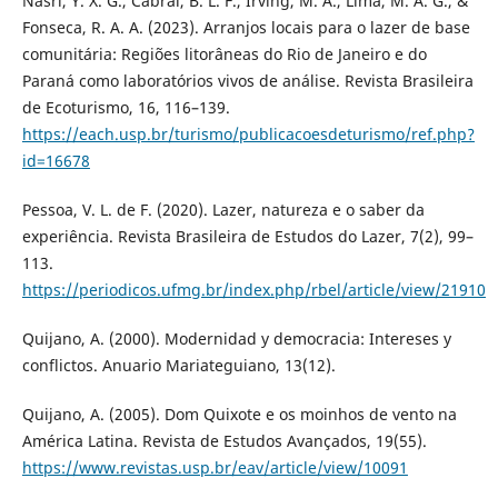
Nasri, Y. X. G., Cabral, B. L. F., Irving, M. A., Lima, M. A. G., &
Fonseca, R. A. A. (2023). Arranjos locais para o lazer de base
comunitária: Regiões litorâneas do Rio de Janeiro e do
Paraná como laboratórios vivos de análise. Revista Brasileira
de Ecoturismo, 16, 116–139.
https://each.usp.br/turismo/publicacoesdeturismo/ref.php?
id=16678
Pessoa, V. L. de F. (2020). Lazer, natureza e o saber da
experiência. Revista Brasileira de Estudos do Lazer, 7(2), 99–
113.
https://periodicos.ufmg.br/index.php/rbel/article/view/21910
Quijano, A. (2000). Modernidad y democracia: Intereses y
conflictos. Anuario Mariateguiano, 13(12).
Quijano, A. (2005). Dom Quixote e os moinhos de vento na
América Latina. Revista de Estudos Avançados, 19(55).
https://www.revistas.usp.br/eav/article/view/10091