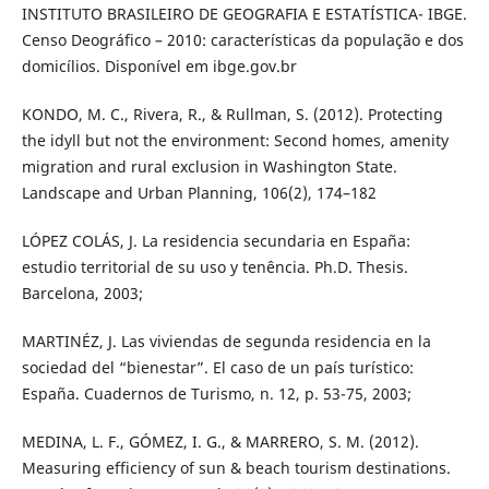
INSTITUTO BRASILEIRO DE GEOGRAFIA E ESTATÍSTICA- IBGE.
Censo Deográfico – 2010: características da população e dos
domicílios. Disponível em ibge.gov.br
KONDO, M. C., Rivera, R., & Rullman, S. (2012). Protecting
the idyll but not the environment: Second homes, amenity
migration and rural exclusion in Washington State.
Landscape and Urban Planning, 106(2), 174–182
LÓPEZ COLÁS, J. La residencia secundaria en España:
estudio territorial de su uso y tenência. Ph.D. Thesis.
Barcelona, 2003;
MARTINÉZ, J. Las viviendas de segunda residencia en la
sociedad del “bienestar”. El caso de un país turístico:
España. Cuadernos de Turismo, n. 12, p. 53-75, 2003;
MEDINA, L. F., GÓMEZ, I. G., & MARRERO, S. M. (2012).
Measuring efficiency of sun & beach tourism destinations.