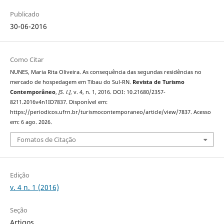
Publicado
30-06-2016
Como Citar
NUNES, Maria Rita Oliveira. As consequência das segundas residências no
mercado de hospedagem em Tibau do Sul-RN.
Revista de Turismo
Contemporâneo
,
[S. l.]
, v. 4, n. 1, 2016. DOI: 10.21680/2357-
8211.2016v4n1ID7837. Disponível em:
https://periodicos.ufrn.br/turismocontemporaneo/article/view/7837. Acesso
em: 6 ago. 2026.
Fomatos de Citação
Edição
v. 4 n. 1 (2016)
Seção
Artigos