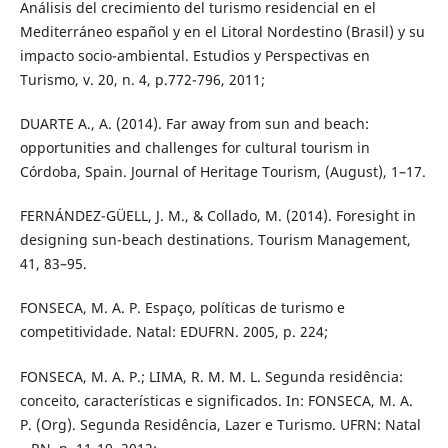
Análisis del crecimiento del turismo residencial en el
Mediterráneo español y en el Litoral Nordestino (Brasil) y su
impacto socio-ambiental. Estudios y Perspectivas en
Turismo, v. 20, n. 4, p.772-796, 2011;
DUARTE A., A. (2014). Far away from sun and beach:
opportunities and challenges for cultural tourism in
Córdoba, Spain. Journal of Heritage Tourism, (August), 1–17.
FERNÁNDEZ-GÜELL, J. M., & Collado, M. (2014). Foresight in
designing sun-beach destinations. Tourism Management,
41, 83–95.
FONSECA, M. A. P. Espaço, políticas de turismo e
competitividade. Natal: EDUFRN. 2005, p. 224;
FONSECA, M. A. P.; LIMA, R. M. M. L. Segunda residência:
conceito, características e significados. In: FONSECA, M. A.
P. (Org). Segunda Residência, Lazer e Turismo. UFRN: Natal