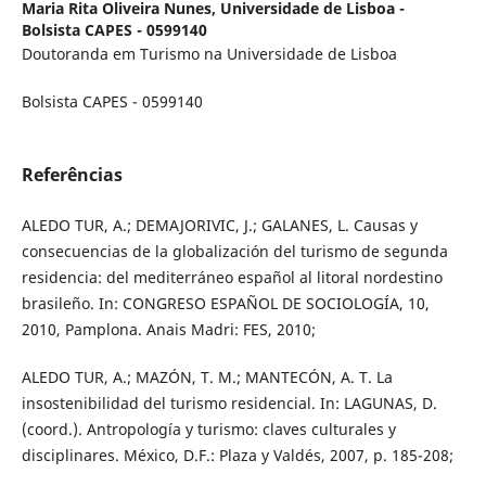
Maria Rita Oliveira Nunes,
Universidade de Lisboa -
Bolsista CAPES - 0599140
Doutoranda em Turismo na Universidade de Lisboa
Bolsista CAPES - 0599140
Referências
ALEDO TUR, A.; DEMAJORIVIC, J.; GALANES, L. Causas y
consecuencias de la globalización del turismo de segunda
residencia: del mediterráneo español al litoral nordestino
brasileño. In: CONGRESO ESPAÑOL DE SOCIOLOGÍA, 10,
2010, Pamplona. Anais Madri: FES, 2010;
ALEDO TUR, A.; MAZÓN, T. M.; MANTECÓN, A. T. La
insostenibilidad del turismo residencial. In: LAGUNAS, D.
(coord.). Antropología y turismo: claves culturales y
disciplinares. México, D.F.: Plaza y Valdés, 2007, p. 185-208;