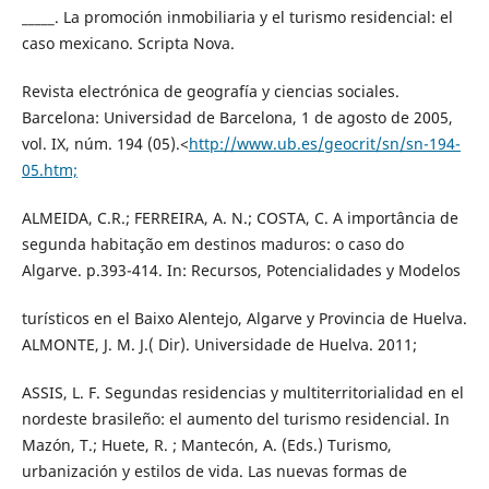
_____. La promoción inmobiliaria y el turismo residencial: el
caso mexicano. Scripta Nova.
Revista electrónica de geografía y ciencias sociales.
Barcelona: Universidad de Barcelona, 1 de agosto de 2005,
vol. IX, núm. 194 (05).<
http://www.ub.es/geocrit/sn/sn-194-
05.htm;
ALMEIDA, C.R.; FERREIRA, A. N.; COSTA, C. A importância de
segunda habitação em destinos maduros: o caso do
Algarve. p.393-414. In: Recursos, Potencialidades y Modelos
turísticos en el Baixo Alentejo, Algarve y Provincia de Huelva.
ALMONTE, J. M. J.( Dir). Universidade de Huelva. 2011;
ASSIS, L. F. Segundas residencias y multiterritorialidad en el
nordeste brasileño: el aumento del turismo residencial. In
Mazón, T.; Huete, R. ; Mantecón, A. (Eds.) Turismo,
urbanización y estilos de vida. Las nuevas formas de