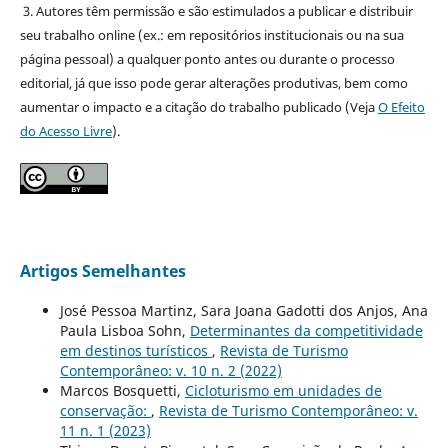
3. Autores têm permissão e são estimulados a publicar e distribuir
seu trabalho online (ex.: em repositórios institucionais ou na sua
página pessoal) a qualquer ponto antes ou durante o processo
editorial, já que isso pode gerar alterações produtivas, bem como
aumentar o impacto e a citação do trabalho publicado (Veja
O Efeito
do Acesso Livre
).
Artigos Semelhantes
José Pessoa Martinz, Sara Joana Gadotti dos Anjos, Ana
Paula Lisboa Sohn,
Determinantes da competitividade
em destinos turísticos
,
Revista de Turismo
Contemporâneo: v. 10 n. 2 (2022)
Marcos Bosquetti,
Cicloturismo em unidades de
conservação:
,
Revista de Turismo Contemporâneo: v.
11 n. 1 (2023)