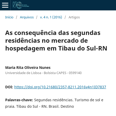
Início
/
Arquivos
/
v. 4 n. 1 (2016)
/
Artigos
As consequência das segundas
residências no mercado de
hospedagem em Tibau do Sul-RN
Maria Rita Oliveira Nunes
Universidade de Lisboa - Bolsista CAPES - 0599140
DOI:
https://doi.org/10.21680/2357-8211.2016v4n1ID7837
Palavras-chave:
Segundas residências. Turismo de sol e
praia. Tibau do Sul - RN. Brasil. Destino