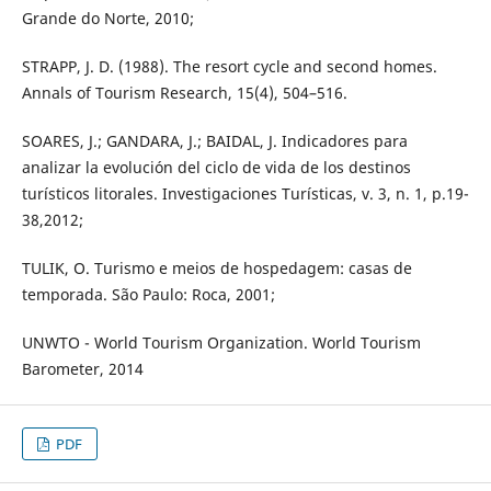
Grande do Norte, 2010;
STRAPP, J. D. (1988). The resort cycle and second homes.
Annals of Tourism Research, 15(4), 504–516.
SOARES, J.; GANDARA, J.; BAIDAL, J. Indicadores para
analizar la evolución del ciclo de vida de los destinos
turísticos litorales. Investigaciones Turísticas, v. 3, n. 1, p.19-
38,2012;
TULIK, O. Turismo e meios de hospedagem: casas de
temporada. São Paulo: Roca, 2001;
UNWTO - World Tourism Organization. World Tourism
Barometer, 2014
PDF