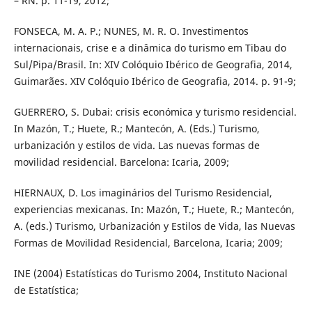
– RN. p. 11-19, 2012;
FONSECA, M. A. P.; NUNES, M. R. O. Investimentos
internacionais, crise e a dinâmica do turismo em Tibau do
Sul/Pipa/Brasil. In: XIV Colóquio Ibérico de Geografia, 2014,
Guimarães. XIV Colóquio Ibérico de Geografia, 2014. p. 91-9;
GUERRERO, S. Dubai: crisis económica y turismo residencial.
In Mazón, T.; Huete, R.; Mantecón, A. (Eds.) Turismo,
urbanización y estilos de vida. Las nuevas formas de
movilidad residencial. Barcelona: Icaria, 2009;
HIERNAUX, D. Los imaginários del Turismo Residencial,
experiencias mexicanas. In: Mazón, T.; Huete, R.; Mantecón,
A. (eds.) Turismo, Urbanización y Estilos de Vida, las Nuevas
Formas de Movilidad Residencial, Barcelona, Icaria; 2009;
INE (2004) Estatísticas do Turismo 2004, Instituto Nacional
de Estatística;