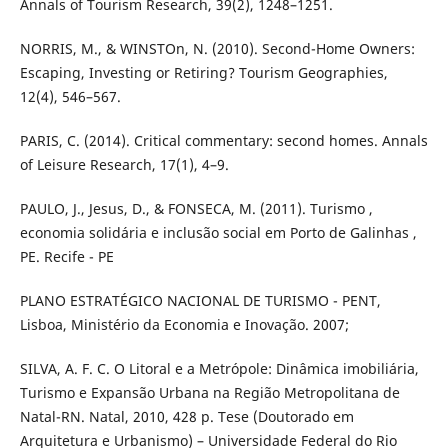
Annals of Tourism Research, 39(2), 1248–1251.
NORRIS, M., & WINSTOn, N. (2010). Second-Home Owners:
Escaping, Investing or Retiring? Tourism Geographies,
12(4), 546–567.
PARIS, C. (2014). Critical commentary: second homes. Annals
of Leisure Research, 17(1), 4–9.
PAULO, J., Jesus, D., & FONSECA, M. (2011). Turismo ,
economia solidária e inclusão social em Porto de Galinhas ,
PE. Recife - PE
PLANO ESTRATÉGICO NACIONAL DE TURISMO - PENT,
Lisboa, Ministério da Economia e Inovação. 2007;
SILVA, A. F. C. O Litoral e a Metrópole: Dinâmica imobiliária,
Turismo e Expansão Urbana na Região Metropolitana de
Natal-RN. Natal, 2010, 428 p. Tese (Doutorado em
Arquitetura e Urbanismo) – Universidade Federal do Rio