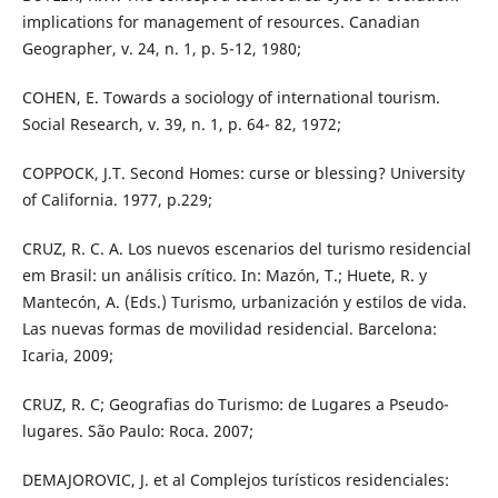
implications for management of resources. Canadian
Geographer, v. 24, n. 1, p. 5-12, 1980;
COHEN, E. Towards a sociology of international tourism.
Social Research, v. 39, n. 1, p. 64- 82, 1972;
COPPOCK, J.T. Second Homes: curse or blessing? University
of California. 1977, p.229;
CRUZ, R. C. A. Los nuevos escenarios del turismo residencial
em Brasil: un análisis crítico. In: Mazón, T.; Huete, R. y
Mantecón, A. (Eds.) Turismo, urbanización y estilos de vida.
Las nuevas formas de movilidad residencial. Barcelona:
Icaria, 2009;
CRUZ, R. C; Geografias do Turismo: de Lugares a Pseudo-
lugares. São Paulo: Roca. 2007;
DEMAJOROVIC, J. et al Complejos turísticos residenciales: