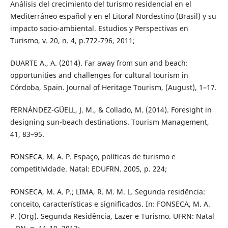
Análisis del crecimiento del turismo residencial en el
Mediterráneo español y en el Litoral Nordestino (Brasil) y su
impacto socio-ambiental. Estudios y Perspectivas en
Turismo, v. 20, n. 4, p.772-796, 2011;
DUARTE A., A. (2014). Far away from sun and beach:
opportunities and challenges for cultural tourism in
Córdoba, Spain. Journal of Heritage Tourism, (August), 1–17.
FERNÁNDEZ-GÜELL, J. M., & Collado, M. (2014). Foresight in
designing sun-beach destinations. Tourism Management,
41, 83–95.
FONSECA, M. A. P. Espaço, políticas de turismo e
competitividade. Natal: EDUFRN. 2005, p. 224;
FONSECA, M. A. P.; LIMA, R. M. M. L. Segunda residência:
conceito, características e significados. In: FONSECA, M. A.
P. (Org). Segunda Residência, Lazer e Turismo. UFRN: Natal