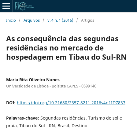
Início
/
Arquivos
/
v. 4 n. 1 (2016)
/
Artigos
As consequência das segundas
residências no mercado de
hospedagem em Tibau do Sul-RN
Maria Rita Oliveira Nunes
Universidade de Lisboa - Bolsista CAPES - 0599140
DOI:
https://doi.org/10.21680/2357-8211.2016v4n1ID7837
Palavras-chave:
Segundas residências. Turismo de sol e
praia. Tibau do Sul - RN. Brasil. Destino