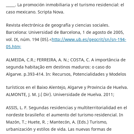
_____. La promoción inmobiliaria y el turismo residencial: el
caso mexicano. Scripta Nova.
Revista electrónica de geografía y ciencias sociales.
Barcelona: Universidad de Barcelona, 1 de agosto de 2005,
vol. IX, núm. 194 (05).<
http://www.ub.es/geocrit/sn/sn-194-
05.htm;
ALMEIDA, C.R.; FERREIRA, A. N.; COSTA, C. A importância de
segunda habitação em destinos maduros: o caso do
Algarve. p.393-414. In: Recursos, Potencialidades y Modelos
turísticos en el Baixo Alentejo, Algarve y Provincia de Huelva.
ALMONTE, J. M. J.( Dir). Universidade de Huelva. 2011;
ASSIS, L. F. Segundas residencias y multiterritorialidad en el
nordeste brasileño: el aumento del turismo residencial. In
Mazón, T.; Huete, R. ; Mantecón, A. (Eds.) Turismo,
urbanización y estilos de vida. Las nuevas formas de