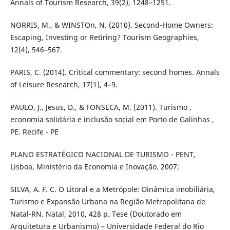
Annals of Tourism Research, 39(2), 1248–1251.
NORRIS, M., & WINSTOn, N. (2010). Second-Home Owners:
Escaping, Investing or Retiring? Tourism Geographies,
12(4), 546–567.
PARIS, C. (2014). Critical commentary: second homes. Annals
of Leisure Research, 17(1), 4–9.
PAULO, J., Jesus, D., & FONSECA, M. (2011). Turismo ,
economia solidária e inclusão social em Porto de Galinhas ,
PE. Recife - PE
PLANO ESTRATÉGICO NACIONAL DE TURISMO - PENT,
Lisboa, Ministério da Economia e Inovação. 2007;
SILVA, A. F. C. O Litoral e a Metrópole: Dinâmica imobiliária,
Turismo e Expansão Urbana na Região Metropolitana de
Natal-RN. Natal, 2010, 428 p. Tese (Doutorado em
Arquitetura e Urbanismo) – Universidade Federal do Rio