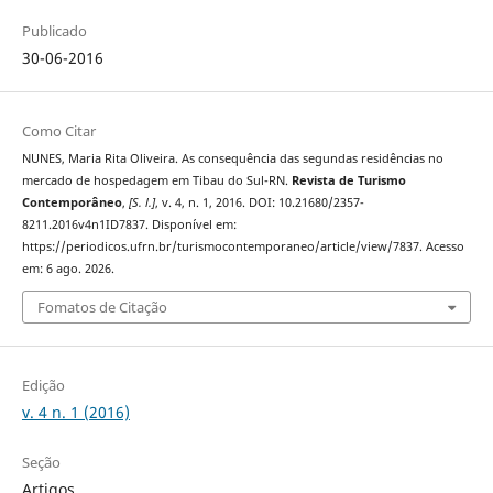
Publicado
30-06-2016
Como Citar
NUNES, Maria Rita Oliveira. As consequência das segundas residências no
mercado de hospedagem em Tibau do Sul-RN.
Revista de Turismo
Contemporâneo
,
[S. l.]
, v. 4, n. 1, 2016. DOI: 10.21680/2357-
8211.2016v4n1ID7837. Disponível em:
https://periodicos.ufrn.br/turismocontemporaneo/article/view/7837. Acesso
em: 6 ago. 2026.
Fomatos de Citação
Edição
v. 4 n. 1 (2016)
Seção
Artigos