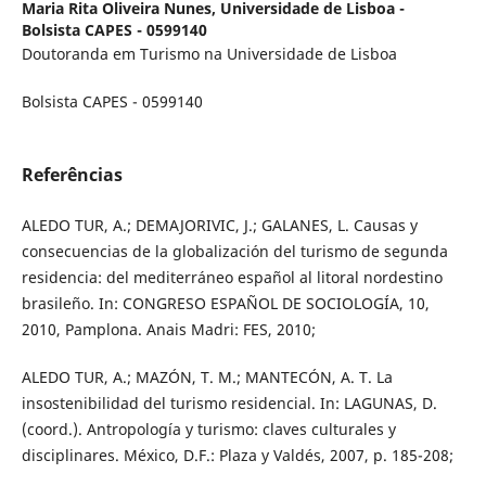
Maria Rita Oliveira Nunes,
Universidade de Lisboa -
Bolsista CAPES - 0599140
Doutoranda em Turismo na Universidade de Lisboa
Bolsista CAPES - 0599140
Referências
ALEDO TUR, A.; DEMAJORIVIC, J.; GALANES, L. Causas y
consecuencias de la globalización del turismo de segunda
residencia: del mediterráneo español al litoral nordestino
brasileño. In: CONGRESO ESPAÑOL DE SOCIOLOGÍA, 10,
2010, Pamplona. Anais Madri: FES, 2010;
ALEDO TUR, A.; MAZÓN, T. M.; MANTECÓN, A. T. La
insostenibilidad del turismo residencial. In: LAGUNAS, D.
(coord.). Antropología y turismo: claves culturales y
disciplinares. México, D.F.: Plaza y Valdés, 2007, p. 185-208;