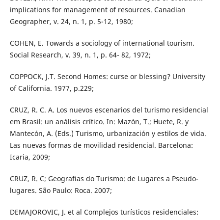
implications for management of resources. Canadian
Geographer, v. 24, n. 1, p. 5-12, 1980;
COHEN, E. Towards a sociology of international tourism.
Social Research, v. 39, n. 1, p. 64- 82, 1972;
COPPOCK, J.T. Second Homes: curse or blessing? University
of California. 1977, p.229;
CRUZ, R. C. A. Los nuevos escenarios del turismo residencial
em Brasil: un análisis crítico. In: Mazón, T.; Huete, R. y
Mantecón, A. (Eds.) Turismo, urbanización y estilos de vida.
Las nuevas formas de movilidad residencial. Barcelona:
Icaria, 2009;
CRUZ, R. C; Geografias do Turismo: de Lugares a Pseudo-
lugares. São Paulo: Roca. 2007;
DEMAJOROVIC, J. et al Complejos turísticos residenciales: