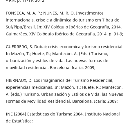
– RN. p. 11-19, 2012;
FONSECA, M. A. P.; NUNES, M. R. O. Investimentos
internacionais, crise e a dinâmica do turismo em Tibau do
Sul/Pipa/Brasil. In: XIV Colóquio Ibérico de Geografia, 2014,
Guimarães. XIV Colóquio Ibérico de Geografia, 2014. p. 91-9;
GUERRERO, S. Dubai: crisis económica y turismo residencial.
In Mazón, T.; Huete, R.; Mantecón, A. (Eds.) Turismo,
urbanización y estilos de vida. Las nuevas formas de
movilidad residencial. Barcelona: Icaria, 2009;
HIERNAUX, D. Los imaginários del Turismo Residencial,
experiencias mexicanas. In: Mazón, T.; Huete, R.; Mantecón,
A. (eds.) Turismo, Urbanización y Estilos de Vida, las Nuevas
Formas de Movilidad Residencial, Barcelona, Icaria; 2009;
INE (2004) Estatísticas do Turismo 2004, Instituto Nacional
de Estatística;