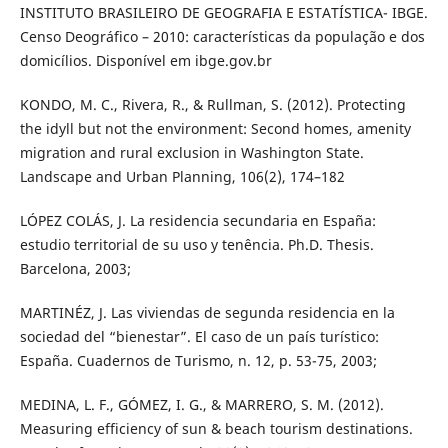
INSTITUTO BRASILEIRO DE GEOGRAFIA E ESTATÍSTICA- IBGE.
Censo Deográfico – 2010: características da população e dos
domicílios. Disponível em ibge.gov.br
KONDO, M. C., Rivera, R., & Rullman, S. (2012). Protecting
the idyll but not the environment: Second homes, amenity
migration and rural exclusion in Washington State.
Landscape and Urban Planning, 106(2), 174–182
LÓPEZ COLÁS, J. La residencia secundaria en España:
estudio territorial de su uso y tenência. Ph.D. Thesis.
Barcelona, 2003;
MARTINÉZ, J. Las viviendas de segunda residencia en la
sociedad del “bienestar”. El caso de un país turístico:
España. Cuadernos de Turismo, n. 12, p. 53-75, 2003;
MEDINA, L. F., GÓMEZ, I. G., & MARRERO, S. M. (2012).
Measuring efficiency of sun & beach tourism destinations.