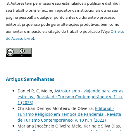
3. Autores têm permissão e são estimulados a publicar e distribuir
seu trabalho online (ex.: em repositórios institucionais ou na sua
página pessoal) a qualquer ponto antes ou durante o processo
editorial, já que isso pode gerar alterações produtivas, bem como
aumentar o impacto e a citação do trabalho publicado (Veja
O Efeito
do Acesso Livre
).
Artigos Semelhantes
Daniel R. C. Mello,
Astroturismo - viajando para ver as
estrelas
,
Revista de Turismo Contemporâneo: v. 11 n.
1 (2023)
Christian Dennys Monteiro de Oliveira,
Editorial -
Turismo Religioso em Tempos de Pandemia
,
Revista
de Turismo Contemporâneo: v. 10 n. 1 (2022)
Mariana Inocêncio Oliveira Melo, Karina e Silva Dias,