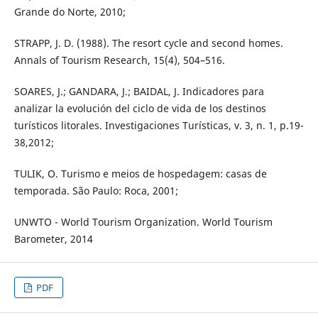
Grande do Norte, 2010;
STRAPP, J. D. (1988). The resort cycle and second homes.
Annals of Tourism Research, 15(4), 504–516.
SOARES, J.; GANDARA, J.; BAIDAL, J. Indicadores para
analizar la evolución del ciclo de vida de los destinos
turísticos litorales. Investigaciones Turísticas, v. 3, n. 1, p.19-
38,2012;
TULIK, O. Turismo e meios de hospedagem: casas de
temporada. São Paulo: Roca, 2001;
UNWTO - World Tourism Organization. World Tourism
Barometer, 2014
PDF