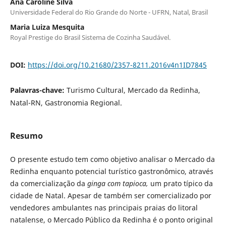
Ana Caroline Silva
Universidade Federal do Rio Grande do Norte - UFRN, Natal, Brasil
Maria Luiza Mesquita
Royal Prestige do Brasil Sistema de Cozinha Saudável.
DOI:
https://doi.org/10.21680/2357-8211.2016v4n1ID7845
Palavras-chave:
Turismo Cultural, Mercado da Redinha,
Natal-RN, Gastronomia Regional.
Resumo
O presente estudo tem como objetivo analisar o Mercado da
Redinha enquanto potencial turístico gastronômico, através
da comercialização da
ginga com tapioca,
um prato típico da
cidade de Natal. Apesar de também ser comercializado por
vendedores ambulantes nas principais praias do litoral
natalense, o Mercado Público da Redinha é o ponto original