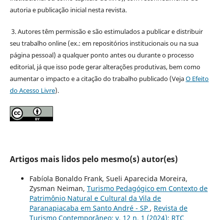
autoria e publicação inicial nesta revista.
3. Autores têm permissão e são estimulados a publicar e distribuir
seu trabalho online (ex.: em repositórios institucionais ou na sua
página pessoal) a qualquer ponto antes ou durante o processo
editorial, já que isso pode gerar alterações produtivas, bem como
aumentar o impacto e a citação do trabalho publicado (Veja
O Efeito
do Acesso Livre
).
Artigos mais lidos pelo mesmo(s) autor(es)
Fabíola Bonaldo Frank, Sueli Aparecida Moreira,
Zysman Neiman,
Turismo Pedagógico em Contexto de
Patrimônio Natural e Cultural da Vila de
Paranapiacaba em Santo André - SP
,
Revista de
Turismo Contemporâneo: v. 12 n. 1 (2024): RTC