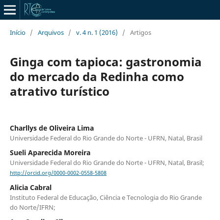
Início
/
Arquivos
/
v. 4 n. 1 (2016)
/
Artigos
Ginga com tapioca: gastronomia
do mercado da Redinha como
atrativo turístico
Charllys de Oliveira Lima
Universidade Federal do Rio Grande do Norte - UFRN, Natal, Brasil
Sueli Aparecida Moreira
Universidade Federal do Rio Grande do Norte - UFRN, Natal, Brasil;
http://orcid.org/0000-0002-0558-5808
Alicia Cabral
Instituto Federal de Educação, Ciência e Tecnologia do Rio Grande
do Norte/IFRN;