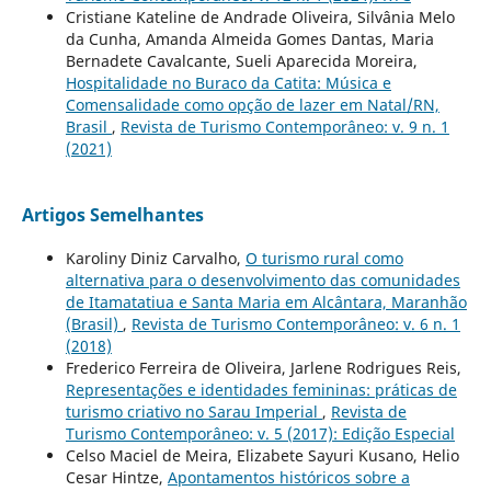
Cristiane Kateline de Andrade Oliveira, Silvânia Melo
da Cunha, Amanda Almeida Gomes Dantas, Maria
Bernadete Cavalcante, Sueli Aparecida Moreira,
Hospitalidade no Buraco da Catita: Música e
Comensalidade como opção de lazer em Natal/RN,
Brasil
,
Revista de Turismo Contemporâneo: v. 9 n. 1
(2021)
Artigos Semelhantes
Karoliny Diniz Carvalho,
O turismo rural como
alternativa para o desenvolvimento das comunidades
de Itamatatiua e Santa Maria em Alcântara, Maranhão
(Brasil)
,
Revista de Turismo Contemporâneo: v. 6 n. 1
(2018)
Frederico Ferreira de Oliveira, Jarlene Rodrigues Reis,
Representações e identidades femininas: práticas de
turismo criativo no Sarau Imperial
,
Revista de
Turismo Contemporâneo: v. 5 (2017): Edição Especial
Celso Maciel de Meira, Elizabete Sayuri Kusano, Helio
Cesar Hintze,
Apontamentos históricos sobre a