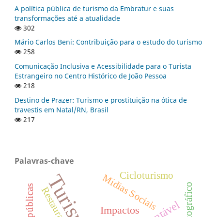
A política pública de turismo da Embratur e suas
transformações até a atualidade
302
Mário Carlos Beni: Contribuição para o estudo do turismo
258
Comunicação Inclusiva e Acessibilidade para o Turista
Estrangeiro no Centro Histórico de João Pessoa
218
Destino de Prazer: Turismo e prostituição na ótica de
travestis em Natal/RN, Brasil
217
Palavras-chave
Cicloturismo
Turismo
Mídias Sociais
Restaurantes
Impactos