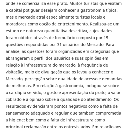
onde se comercializa esse prato. Muitos turistas que visitam
a capital potiguar desejam conhecer a gastronomia típica,
mas o mercado atrai especialmente turistas locais e
moradores como opção de entretenimento. Realizou-se um
estudo de natureza quantitativa descritiva, cujos dados
foram obtidos através de formulário composto por 15
questões respondidas por 31 usuários do Mercado. Para
análise, as questões foram organizadas em categorias que
abrangeram o perfil dos usuários e suas opiniões em
relação à infraestrutura do mercado, à frequência de
visitação, meio de divulgação que os levou a conhecer o
Mercado, percepção sobre qualidade de acesso e demandas
de melhorias. Em relação à gastronomia, indagou-se sobre
o cardápio servido, o gosto e apresentação do prato, o valor
cobrado e a opinião sobre a qualidade do atendimento. Os
resultados evidenciaram pontos negativos como a falta de
saneamento adequado e regular que também comprometia
a higiene; bem como a falta de infraestrutura como
principal reclamação entre os entrevistados. Em relação aos