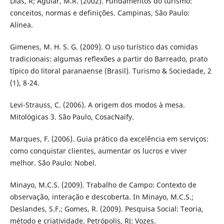
Dias, R; Aguiar, M.R. (2002). Fundamentos do turismo:
conceitos, normas e definições. Campinas, São Paulo:
Alínea.
Gimenes, M. H. S. G. (2009). O uso turístico das comidas
tradicionais: algumas reflexões a partir do Barreado, prato
típico do litoral paranaense (Brasil). Turismo & Sociedade, 2
(1), 8-24.
Levi-Strauss, C. (2006). A origem dos modos à mesa.
Mitológicas 3. São Paulo, CosacNaify.
Marques, F. (2006). Guia prático da excelência em serviços:
como conquistar clientes, aumentar os lucros e viver
melhor. São Paulo: Nobel.
Minayo, M.C.S. (2009). Trabalho de Campo: Contexto de
observação, interação e descoberta. In Minayo, M.C.S.;
Deslandes, S.F.; Gomes, R. (2009). Pesquisa Social: Teoria,
método e criatividade. Petrópolis, RJ: Vozes.