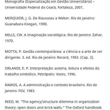
Monografia (Especialização em Gestão Universitária) –
Universidade Federal do Ceará, Fortaleza, 2007.
MERQUIOR, J. G. De Rousseau a Weber. Rio de Janeiro:
Guanabara Koogan, 1990.
MILLS, CW. A imaginação sociológica. Rio de Janeiro: Zahar,
1970.
MOTTA, P. Gestão contemporânea: a ciência e a arte de ser
dirigente. 3. ed. Rio de Janeiro: Record, 1993. (Cap. 3).
ORLANDI, E. P. Interpretação: autoria, leitura e efeitos do
trabalho simbólico. Petrópolis: Vozes, 1996.
RAMOS, A. A administração e contexto brasileiro. Rio de
Janeiro: FGV, 1983.
REED, M. "The agency/structure dilemma in organization
theory: open doors and brick walls." The Oxford handbook