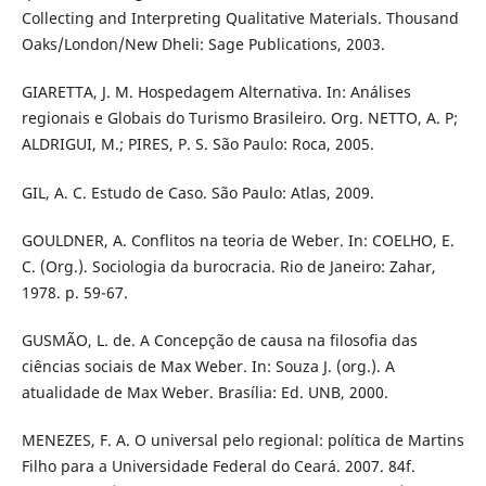
Collecting and Interpreting Qualitative Materials. Thousand
Oaks/London/New Dheli: Sage Publications, 2003.
GIARETTA, J. M. Hospedagem Alternativa. In: Análises
regionais e Globais do Turismo Brasileiro. Org. NETTO, A. P;
ALDRIGUI, M.; PIRES, P. S. São Paulo: Roca, 2005.
GIL, A. C. Estudo de Caso. São Paulo: Atlas, 2009.
GOULDNER, A. Conflitos na teoria de Weber. In: COELHO, E.
C. (Org.). Sociologia da burocracia. Rio de Janeiro: Zahar,
1978. p. 59-67.
GUSMÃO, L. de. A Concepção de causa na filosofia das
ciências sociais de Max Weber. In: Souza J. (org.). A
atualidade de Max Weber. Brasília: Ed. UNB, 2000.
MENEZES, F. A. O universal pelo regional: política de Martins
Filho para a Universidade Federal do Ceará. 2007. 84f.