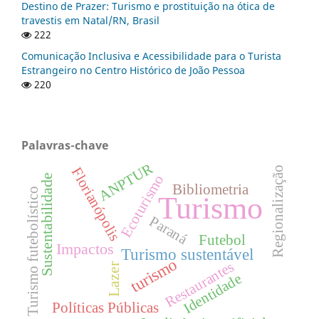
Destino de Prazer: Turismo e prostituição na ótica de
travestis em Natal/RN, Brasil
222
Comunicação Inclusiva e Acessibilidade para o Turista
Estrangeiro no Centro Histórico de João Pessoa
220
Palavras-chave
ANPTUR
Florianópolis
Regionalização
Ecoturismo
Sustentabilidade
Bibliometria
Turismo futebolístico
Turismo
Paraná
Futebol
Impactos
Turismo sustentável
turismo
Restaurantes
Lazer
Identidade
Políticas Públicas