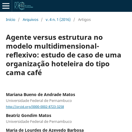
Início
/
Arquivos
/
v. 4 n. 1 (2016)
/
Artigos
Agente versus estrutura no
modelo multidimensional-
reflexivo: estudo de caso de uma
organização hoteleira do tipo
cama café
Mariana Bueno de Andrade Matos
Universidade Federal de Pernambuco
http://orcid.org/0000-0002-8723-3258
Beatriz Gondim Matos
Universidade Federal de Pernambuco
Maria de Lourdes de Azevedo Barbosa