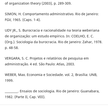
of organization theory (2003), p. 289-309.
SIMON, H. Comportamento administrativo. Rio de Janeiro:
FGV, 1965. (Caps. 1-4).
UDY JR., S. Burocracia e racionalidade na teoria weberiana
de organização: um estudo empírico. In: COELHO, E. C.
(Org.). Sociologia da burocracia. Rio de Janeiro: Zahar, 1978.
p. 48-58.
VERGARA, S. C. Projetos e relatórios de pesquisa em
administração. 4 ed. São Paulo: Atlas, 2003.
WEBER, Max. Economia e Sociedade. vol. 2, Brasília: UNB,
1999.
_________. Ensaios de sociologia. Rio de Janeiro: Guanabara,
1982. (Parte II, Cap. VIII).