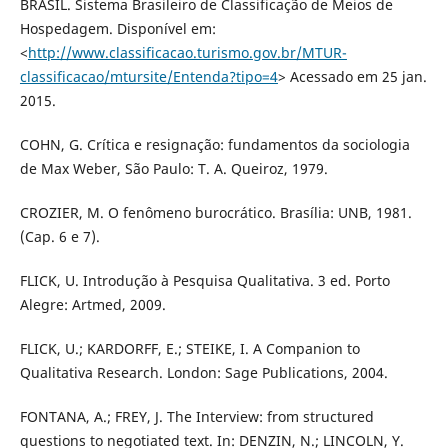
BRASIL. Sistema Brasileiro de Classificação de Meios de
Hospedagem. Disponível em:
<
http://www.classificacao.turismo.gov.br/MTUR-
classificacao/mtursite/Entenda?tipo=4
> Acessado em 25 jan.
2015.
COHN, G. Crítica e resignação: fundamentos da sociologia
de Max Weber, São Paulo: T. A. Queiroz, 1979.
CROZIER, M. O fenômeno burocrático. Brasília: UNB, 1981.
(Cap. 6 e 7).
FLICK, U. Introdução à Pesquisa Qualitativa. 3 ed. Porto
Alegre: Artmed, 2009.
FLICK, U.; KARDORFF, E.; STEIKE, I. A Companion to
Qualitativa Research. London: Sage Publications, 2004.
FONTANA, A.; FREY, J. The Interview: from structured
questions to negotiated text. In: DENZIN, N.; LINCOLN, Y.