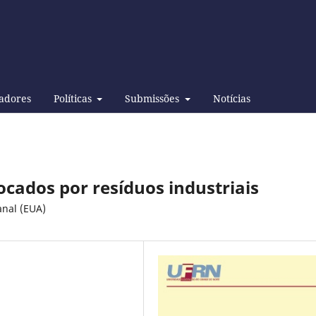
adores
Políticas
Submissões
Notícias
cados por resíduos industriais
anal (EUA)