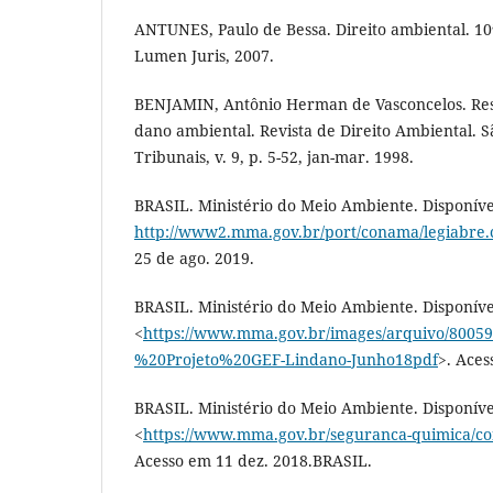
ANTUNES, Paulo de Bessa. Direito ambiental. 10ª
Lumen Juris, 2007.
BENJAMIN, Antônio Herman de Vasconcelos. Resp
dano ambiental. Revista de Direito Ambiental. S
Tribunais, v. 9, p. 5-52, jan-mar. 1998.
BRASIL. Ministério do Meio Ambiente. Disponíve
http://www2.mma.gov.br/port/conama/legiabre.
25 de ago. 2019.
BRASIL. Ministério do Meio Ambiente. Disponíve
<
https://www.mma.gov.br/images/arquivo/80
%20Projeto%20GEF-Lindano-Junho18pdf
>. Aces
BRASIL. Ministério do Meio Ambiente. Disponíve
<
https://www.mma.gov.br/seguranca-quimica/c
Acesso em 11 dez. 2018.BRASIL.