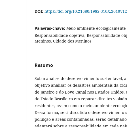
DOI:
https://doi.org/10.21680/1982-310X.2019v
Palavras-chave:
Meio ambiente ecologicamente 
Responsabilidade objetiva, Responsabilidade obj
Meninos, Cidade dos Meninos
Resumo
Sob a análise do desenvolvimento sustentável, 
objetivo analisar os desastres ambientais da Ci
de Janeiro e do Love Canal nos Estados Unidos, 
do Estado Brasileiro em reparar direitos violad
residentes, assim como o meio ambiente ecolog
Dessa forma, será discutido o desenvolvimento s
poluição e áreas contaminadas, serão detalhado
adentará sobre a responsabilidade em cada país