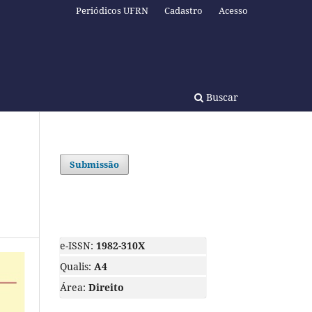
Periódicos UFRN
Cadastro
Acesso
Buscar
Submissão
e-ISSN:
1982-310X
Qualis:
A4
Área:
Direito