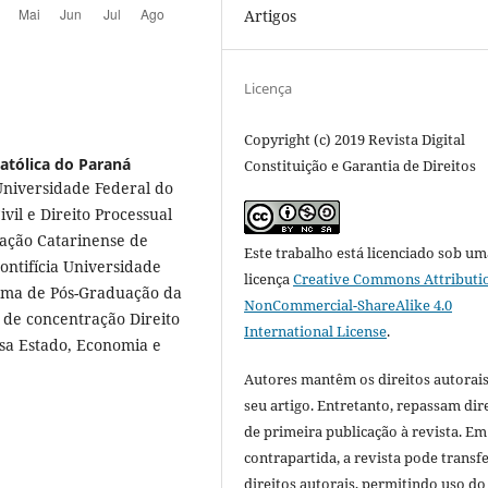
Artigos
Licença
Copyright (c) 2019 Revista Digital
Católica do Paraná
Constituição e Garantia de Direitos
Universidade Federal do
ivil e Direito Processual
iação Catarinense de
Este trabalho está licenciado sob um
ontifícia Universidade
licença
Creative Commons Attributi
rama de Pós-Graduação da
NonCommercial-ShareAlike 4.0
a de concentração Direito
International License
.
sa Estado, Economia e
Autores mantêm os direitos autorais
seu artigo. Entretanto, repassam dir
de primeira publicação à revista. Em
contrapartida, a revista pode transfe
direitos autorais, permitindo uso do