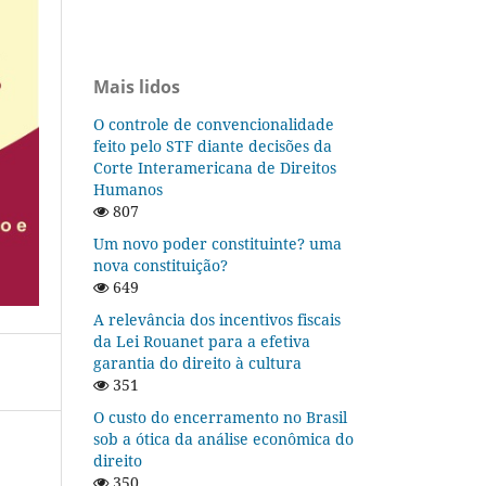
Mais lidos
O controle de convencionalidade
feito pelo STF diante decisões da
Corte Interamericana de Direitos
Humanos
807
Um novo poder constituinte? uma
nova constituição?
649
A relevância dos incentivos fiscais
da Lei Rouanet para a efetiva
garantia do direito à cultura
351
O custo do encerramento no Brasil
sob a ótica da análise econômica do
direito
350