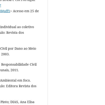
?
8#aff1
> Acesso em 25 de
ndividual ao coletivo
ulo: Revista dos
 Civil por Dano ao Meio
, 2003.
e Responsabilidade Civil
unais, 2011.
Ambiental em foco.
ulo: Editora Revista dos
Pinto; DIAS, Ana Elisa