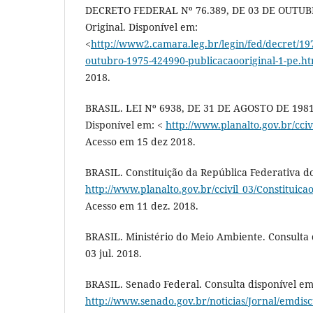
DECRETO FEDERAL Nº 76.389, DE 03 DE OUTUBR
Original. Disponível em:
<
http://www2.camara.leg.br/legin/fed/decret/19
outubro-1975-424990-publicacaooriginal-1-pe.ht
2018.
BRASIL. LEI Nº 6938, DE 31 DE AGOSTO DE 1981-
Disponível em: <
http://www.planalto.gov.br/cci
Acesso em 15 dez 2018.
BRASIL. Constituição da República Federativa do
http://www.planalto.gov.br/ccivil_03/Constituica
Acesso em 11 dez. 2018.
BRASIL. Ministério do Meio Ambiente. Consulta 
03 jul. 2018.
BRASIL. Senado Federal. Consulta disponível em
http://www.senado.gov.br/noticias/Jornal/emdisc