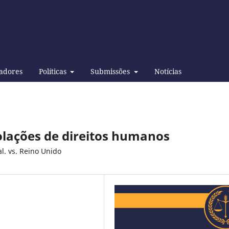
adores
Políticas
Submissões
Notícias
iolações de direitos humanos
l. vs. Reino Unido