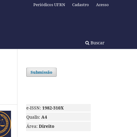
Periódicos UFRN
Cadastro
Acesso
Buscar
Submissão
e-ISSN:
1982-310X
Qualis:
A4
Área:
Direito