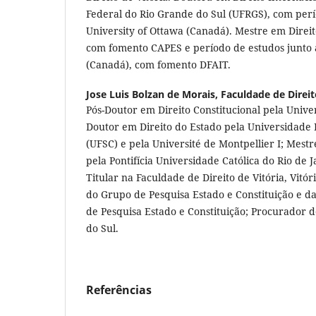
Federal do Rio Grande do Sul (UFRGS), com perí
University of Ottawa (Canadá). Mestre em Direi
com fomento CAPES e período de estudos junto à
(Canadá), com fomento DFAIT.
Jose Luis Bolzan de Morais,
Faculdade de Direit
Pós-Doutor em Direito Constitucional pela Univ
Doutor em Direito do Estado pela Universidade 
(UFSC) e pela Université de Montpellier I; Mestr
pela Pontifícia Universidade Católica do Rio de J
Titular na Faculdade de Direito de Vitória, Vitóri
do Grupo de Pesquisa Estado e Constituição e da
de Pesquisa Estado e Constituição; Procurador 
do Sul.
Referências