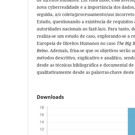
nova cyberrealidade e a importância dos dados
seguida, a/o coleta/processamento/uso incorreto
Estado, questionando a existência de requisitos
autoridades nacionais ao fazê-la/o. Para tanto,
realiza-se um estudo de caso, explorando-se a r
Europeia de Direitos Humanos no caso
The
Big B
Reino
. Ademais, frisa-se que os objetivos serão 
métodos descritivo, explicativo e analítico, se
desde as técnicas bibliográfica e documental de
qualitativamente desde as palavras-chave deste 
Downloads