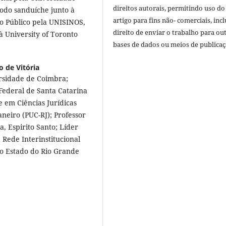
direitos autorais, permitindo uso do
odo sanduíche junto à
artigo para fins não- comerciais, inc
to Público pela UNISINOS,
direito de enviar o trabalho para ou
 University of Toronto
bases de dados ou meios de publicaç
o de Vitória
ersidade de Coimbra;
Federal de Santa Catarina
e em Ciências Jurídicas
aneiro (PUC-RJ); Professor
a, Espirito Santo; Líder
 Rede Interinstitucional
do Estado do Rio Grande