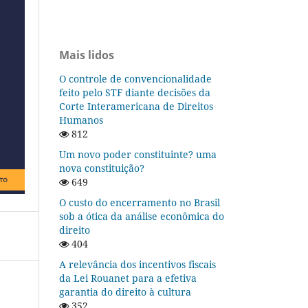
Mais lidos
O controle de convencionalidade
feito pelo STF diante decisões da
Corte Interamericana de Direitos
Humanos
812
Um novo poder constituinte? uma
nova constituição?
649
O custo do encerramento no Brasil
sob a ótica da análise econômica do
direito
404
A relevância dos incentivos fiscais
da Lei Rouanet para a efetiva
garantia do direito à cultura
352