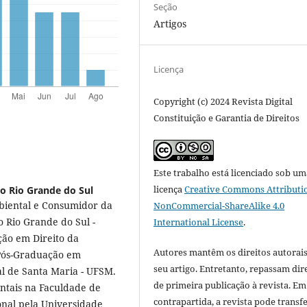
Seção
Artigos
Licença
Copyright (c) 2024 Revista Digital
Constituição e Garantia de Direitos
Este trabalho está licenciado sob um
licença
Creative Commons Attributi
o Rio Grande do Sul
mbiental e Consumidor da
NonCommercial-ShareAlike 4.0
o Rio Grande do Sul -
International License
.
ão em Direito da
Autores mantêm os direitos autorais
 Pós-Graduação em
seu artigo. Entretanto, repassam dir
l de Santa Maria - UFSM.
de primeira publicação à revista. Em
ntais na Faculdade de
contrapartida, a revista pode transfe
ional pela Universidade