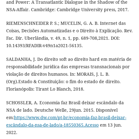
and Power: A Transatlantic Dialogue in the Shadow of the
NSA-Affair. Cambridge: Cambridge University press, 2017.
RIEMENSCHNEIDER P. S.; MUCELIN, G. A. B. Internet das
Coisas, Decisões Automatizadas e o Direito à Explicação. Rev.
Fac. Dir. Uberlândia, v. 49, n. 1, pp. 689-708,2021. DOI:
10.14393/RFADIR-v49n1a2021-56135.
SALDANHA, J. Do direito soft ao direito hard em matéria de
responsabilidade jurídica das empresas transnacionais por
violação de direitos humanos. In: MORAIS, J. L. B.
(Org).Estado & Constituição: o fim do estado de direito.
Florianópolis: Tirant Lo Blanch, 2018.
SCHOSSLER, A. Economia faz Brasil deixar escândalo da
NSA de lado. Deutsche Welle, 29jun. 2015. Disponível
em:
https://www.dw.com/pt-br/economia-faz-brasil-deixar-
escândalo-da-nsa-de-lado/a-18550365.Acesso
em 13 jun.
2022.