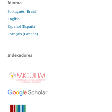
Idioma
Português (Brasil)
English
Español (España)
Français (Canada)
Indexadores