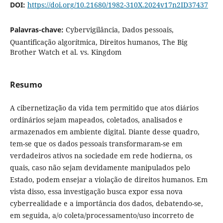
DOI:
https://doi.org/10.21680/1982-310X.2024v17n2ID37437
Palavras-chave:
Cybervigilância, Dados pessoais,
Quantificação algorítmica, Direitos humanos, The Big
Brother Watch et al. vs. Kingdom
Resumo
A cibernetização da vida tem permitido que atos diários
ordinários sejam mapeados, coletados, analisados e
armazenados em ambiente digital. Diante desse quadro,
tem-se que os dados pessoais transformaram-se em
verdadeiros ativos na sociedade em rede hodierna, os
quais, caso não sejam devidamente manipulados pelo
Estado, podem ensejar a violação de direitos humanos. Em
vista disso, essa investigação busca expor essa nova
cyberrealidade e a importância dos dados, debatendo-se,
em seguida, a/o coleta/processamento/uso incorreto de