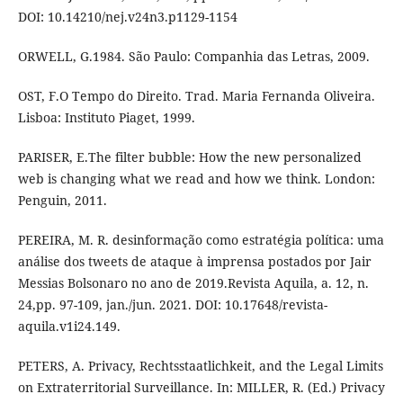
DOI: 10.14210/nej.v24n3.p1129-1154
ORWELL, G.1984. São Paulo: Companhia das Letras, 2009.
OST, F.O Tempo do Direito. Trad. Maria Fernanda Oliveira.
Lisboa: Instituto Piaget, 1999.
PARISER, E.The filter bubble: How the new personalized
web is changing what we read and how we think. London:
Penguin, 2011.
PEREIRA, M. R. desinformação como estratégia política: uma
análise dos tweets de ataque à imprensa postados por Jair
Messias Bolsonaro no ano de 2019.Revista Aquila, a. 12, n.
24,pp. 97-109, jan./jun. 2021. DOI: 10.17648/revista-
aquila.v1i24.149.
PETERS, A. Privacy, Rechtsstaatlichkeit, and the Legal Limits
on Extraterritorial Surveillance. In: MILLER, R. (Ed.) Privacy