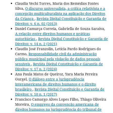
Claudia Vechi Torres, Maria dos Remédios Fontes
Silva,
O discurso universalista, a crítica relativista e a
concepção multiculturalista na aplicação dos Direitos
da Criança
,
Revista Digital Constituição e Garantia de
Direitos: v. 6 n. 02 (2013)
Daniel Camurça Correia, Gabriella de Souza Saraiva,
A relação entre direitos humanos e práticas
autoritárias
,
Revista Digital Constituição e Garantia de
Direitos: v. 14 n. 2 (2021)
Claudio José Franzolin, Letícia Pardo Rodrigues do
Carmo,
Responsabilidade civil da administração
pública municipal pela violação de dados pessoais
sensíveis
,
Revista Digital Constituição e Garantia de
Direitos: v. 17 n. 2 (2024)
Ana Paula Matos de Queiroz, Yara Maria Pereira
Gurgel,
O diálogo entre a jurisprudência
interamericana de direitos humanos e o direito
brasileiro
,
Revista Digital Constituição e Garantia de
Direitos: v. 10 n. 1 (2017)
Francisco Camargo Alves Lopes Filho, Thiago Oliveira
Moreira,
O emprego da convenção americana de
direitos humanos na jurisprudência do tribunal de