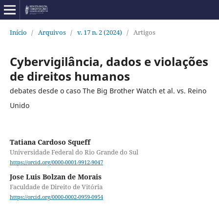
Início
/
Arquivos
/
v. 17 n. 2 (2024)
/
Artigos
Cybervigilância, dados e violações
de direitos humanos
debates desde o caso The Big Brother Watch et al. vs. Reino
Unido
Tatiana Cardoso Squeff
Universidade Federal do Rio Grande do Sul
https://orcid.org/0000-0001-9912-9047
Jose Luis Bolzan de Morais
Faculdade de Direito de Vitória
https://orcid.org/0000-0002-0959-0954