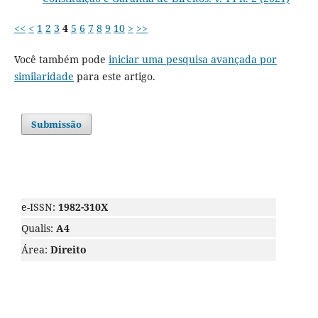
<<
<
1
2
3
4
5
6
7
8
9
10
>
>>
Você também pode
iniciar uma pesquisa avançada por
similaridade
para este artigo.
Submissão
e-ISSN:
1982-310X
Qualis:
A4
Área:
Direito