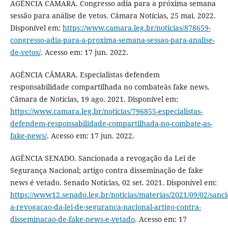
AGÊNCIA CÂMARA. Congresso adia para a próxima semana
sessão para análise de vetos. Câmara Notícias, 25 mai. 2022.
Disponível em:
https://www.camara.leg.br/noticias/878659-
congresso-adia-para-a-proxima-semana-sessao-para-analise-
de-vetos/
. Acesso em: 17 jun. 2022.
AGÊNCIA CÂMARA. Especialistas defendem
responsabilidade compartilhada no combateàs fake news.
Câmara de Notícias, 19 ago. 2021. Disponível em:
https://www.camara.leg.br/noticias/796855-especialistas-
defendem-responsabilidade-compartilhada-no-combate-as-
fake-news/
. Acesso em: 17 jun. 2022.
AGÊNCIA SENADO. Sancionada a revogação da Lei de
Segurança Nacional; artigo contra disseminação de fake
news é vetado. Senado Notícias, 02 set. 2021. Disponível em:
https://www12.senado.leg.br/noticias/materias/2021/09/02/sanc
a-revogacao-da-lei-de-seguranca-nacional-artigo-contra-
disseminacao-de-fake-news-e-vetado
. Acesso em: 17