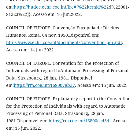
em:
https://hudoc.echr.coe.int/fre#{%22itemid%22:
[%22001-
81323%22]}. Acesso em: 16 jun.2022.
COUNCIL OF EUROPE. Convenção Europeia de Direitos
Humanos. Roma, 04 nov. 1950.Disponível em:
https://www.echr.coe.int/documents/convention_por.pdf
.
Acesso em: 14 jun.2022.
COUNCIL OF EUROPE. Convention for the Protection of
Individuals with regard toAutomatic Processing of Personal
Data. Strasbourg, 28 jan. 1981. Disponível
em:
https://rm.coe.int/1680078b37
. Acesso em: 15 jun. 2022.
COUNCIL OF EUROPE. Explanatory report to the Convention
for the Protection of Individuals with regard to Automatic
Processing of Personal Data. Strasbourg, 28 jan.
1981.Disponível em:
https://rm.coe.int/16800ca434
. Acesso
em: 15 jun. 2022.