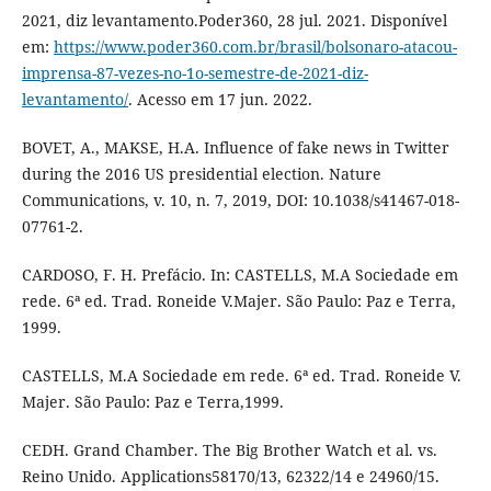
2021, diz levantamento.Poder360, 28 jul. 2021. Disponível
em:
https://www.poder360.com.br/brasil/bolsonaro-atacou-
imprensa-87-vezes-no-1o-semestre-de-2021-diz-
levantamento/
. Acesso em 17 jun. 2022.
BOVET, A., MAKSE, H.A. Influence of fake news in Twitter
during the 2016 US presidential election. Nature
Communications, v. 10, n. 7, 2019, DOI: 10.1038/s41467-018-
07761-2.
CARDOSO, F. H. Prefácio. In: CASTELLS, M.A Sociedade em
rede. 6ª ed. Trad. Roneide V.Majer. São Paulo: Paz e Terra,
1999.
CASTELLS, M.A Sociedade em rede. 6ª ed. Trad. Roneide V.
Majer. São Paulo: Paz e Terra,1999.
CEDH. Grand Chamber. The Big Brother Watch et al. vs.
Reino Unido. Applications58170/13, 62322/14 e 24960/15.