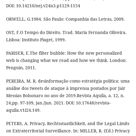
DOI: 10.14210/nej.v24n3.p1129-1154
ORWELL, G.1984. São Paulo: Companhia das Letras, 2009.
OST, F.O Tempo do Direito. Trad. Maria Fernanda Oliveira.
Lisboa: Instituto Piaget, 1999.
PARISER, E.The filter bubble: How the new personalized
web is changing what we read and how we think. London:
Penguin, 2011.
PEREIRA, M. R. desinformação como estratégia política: uma
análise dos tweets de ataque à imprensa postados por Jair
Messias Bolsonaro no ano de 2019.Revista Aquila, a. 12, n.
24,pp. 97-109, jan./jun. 2021. DOI: 10.17648/revista-
aquila.v1i24.149.
PETERS, A. Privacy, Rechtsstaatlichkeit, and the Legal Limits
on Extraterritorial Surveillance. In: MILLER, R. (Ed.) Privacy