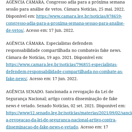
AGÊNCIA CÂMARA. Congresso adia para a próxima semana
sessão para análise de vetos. Câmara Notícias, 25 mai. 2022.
Disponível em:
https://www.camara.leg.br/noticias/878659-
congresso-adia-para-a-proxima-semana-sessao-para-analise-
de-vetos/
. Acesso em: 17 jun. 2022.
AGÊNCIA CÂMARA. Especialistas defendem
responsabilidade compartilhada no combateàs fake news.
Câmara de Notícias, 19 ago. 2021. Disponível em:
https://www.camara.leg.br/noticias/796855-especialistas-
defendem-responsabilidade-compartilhada-no-combate-as-
fake-news/
. Acesso em: 17 jun. 2022.
AGÊNCIA SENADO. Sancionada a revogação da Lei de
Segurança Nacional; artigo contra disseminação de fake
news é vetado. Senado Notícias, 02 set. 2021. Disponível em:
https://www12.senado.leg.br/noticias/materias/2021/09/02/sanc
a-revogacao-da-lei-de-seguranca-nacional-artigo-contra-
disseminacao-de-fake-news-e-vetado
. Acesso em: 17