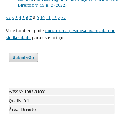
Direitos: v. 15 n. 2 (2022)
<<
<
3
4
5
6
7
8
9
10
11
12
>
>>
Você também pode
iniciar uma pesquisa avançada por
similaridade
para este artigo.
Submissão
e-ISSN:
1982-310X
Qualis:
A4
Área:
Direito