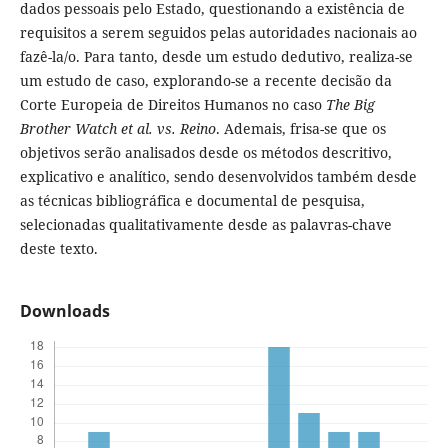
dados pessoais pelo Estado, questionando a existência de
requisitos a serem seguidos pelas autoridades nacionais ao
fazê-la/o. Para tanto, desde um estudo dedutivo, realiza-se
um estudo de caso, explorando-se a recente decisão da
Corte Europeia de Direitos Humanos no caso
The
Big
Brother Watch et al. vs. Reino
. Ademais, frisa-se que os
objetivos serão analisados desde os métodos descritivo,
explicativo e analítico, sendo desenvolvidos também desde
as técnicas bibliográfica e documental de pesquisa,
selecionadas qualitativamente desde as palavras-chave
deste texto.
Downloads