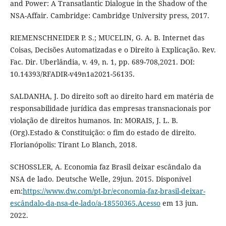
and Power: A Transatlantic Dialogue in the Shadow of the
NSA-Affair. Cambridge: Cambridge University press, 2017.
RIEMENSCHNEIDER P. S.; MUCELIN, G. A. B. Internet das
Coisas, Decisões Automatizadas e o Direito à Explicação. Rev.
Fac. Dir. Uberlândia, v. 49, n. 1, pp. 689-708,2021. DOI:
10.14393/RFADIR-v49n1a2021-56135.
SALDANHA, J. Do direito soft ao direito hard em matéria de
responsabilidade jurídica das empresas transnacionais por
violação de direitos humanos. In: MORAIS, J. L. B.
(Org).Estado & Constituição: o fim do estado de direito.
Florianópolis: Tirant Lo Blanch, 2018.
SCHOSSLER, A. Economia faz Brasil deixar escândalo da
NSA de lado. Deutsche Welle, 29jun. 2015. Disponível
em:
https://www.dw.com/pt-br/economia-faz-brasil-deixar-
escândalo-da-nsa-de-lado/a-18550365.Acesso
em 13 jun.
2022.