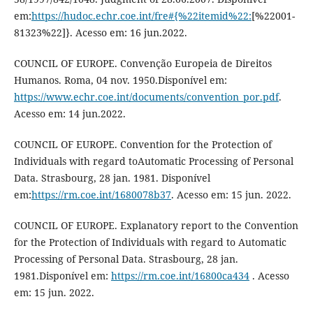
em:
https://hudoc.echr.coe.int/fre#{%22itemid%22:
[%22001-
81323%22]}. Acesso em: 16 jun.2022.
COUNCIL OF EUROPE. Convenção Europeia de Direitos
Humanos. Roma, 04 nov. 1950.Disponível em:
https://www.echr.coe.int/documents/convention_por.pdf
.
Acesso em: 14 jun.2022.
COUNCIL OF EUROPE. Convention for the Protection of
Individuals with regard toAutomatic Processing of Personal
Data. Strasbourg, 28 jan. 1981. Disponível
em:
https://rm.coe.int/1680078b37
. Acesso em: 15 jun. 2022.
COUNCIL OF EUROPE. Explanatory report to the Convention
for the Protection of Individuals with regard to Automatic
Processing of Personal Data. Strasbourg, 28 jan.
1981.Disponível em:
https://rm.coe.int/16800ca434
. Acesso
em: 15 jun. 2022.