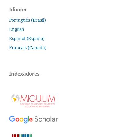
Idioma
Português (Brasil)
English
Español (España)
Français (Canada)
Indexadores