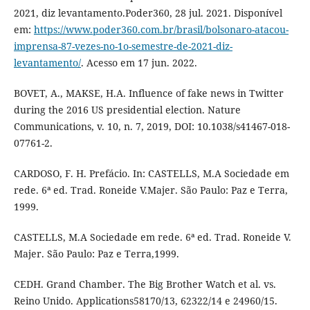
2021, diz levantamento.Poder360, 28 jul. 2021. Disponível
em:
https://www.poder360.com.br/brasil/bolsonaro-atacou-
imprensa-87-vezes-no-1o-semestre-de-2021-diz-
levantamento/
. Acesso em 17 jun. 2022.
BOVET, A., MAKSE, H.A. Influence of fake news in Twitter
during the 2016 US presidential election. Nature
Communications, v. 10, n. 7, 2019, DOI: 10.1038/s41467-018-
07761-2.
CARDOSO, F. H. Prefácio. In: CASTELLS, M.A Sociedade em
rede. 6ª ed. Trad. Roneide V.Majer. São Paulo: Paz e Terra,
1999.
CASTELLS, M.A Sociedade em rede. 6ª ed. Trad. Roneide V.
Majer. São Paulo: Paz e Terra,1999.
CEDH. Grand Chamber. The Big Brother Watch et al. vs.
Reino Unido. Applications58170/13, 62322/14 e 24960/15.