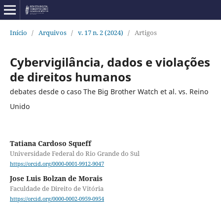
Início
/
Arquivos
/
v. 17 n. 2 (2024)
/
Artigos
Cybervigilância, dados e violações
de direitos humanos
debates desde o caso The Big Brother Watch et al. vs. Reino
Unido
Tatiana Cardoso Squeff
Universidade Federal do Rio Grande do Sul
https://orcid.org/0000-0001-9912-9047
Jose Luis Bolzan de Morais
Faculdade de Direito de Vitória
https://orcid.org/0000-0002-0959-0954