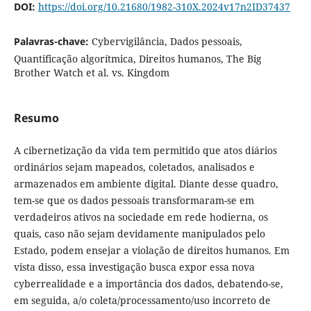
DOI:
https://doi.org/10.21680/1982-310X.2024v17n2ID37437
Palavras-chave:
Cybervigilância, Dados pessoais,
Quantificação algorítmica, Direitos humanos, The Big
Brother Watch et al. vs. Kingdom
Resumo
A cibernetização da vida tem permitido que atos diários
ordinários sejam mapeados, coletados, analisados e
armazenados em ambiente digital. Diante desse quadro,
tem-se que os dados pessoais transformaram-se em
verdadeiros ativos na sociedade em rede hodierna, os
quais, caso não sejam devidamente manipulados pelo
Estado, podem ensejar a violação de direitos humanos. Em
vista disso, essa investigação busca expor essa nova
cyberrealidade e a importância dos dados, debatendo-se,
em seguida, a/o coleta/processamento/uso incorreto de