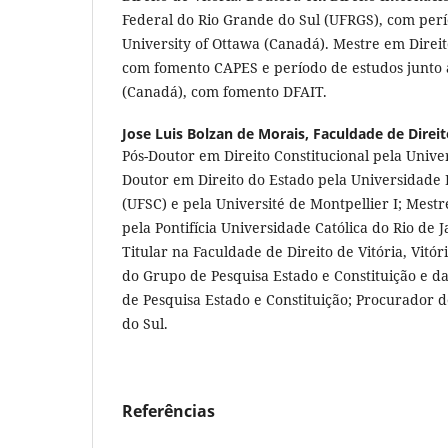
Federal do Rio Grande do Sul (UFRGS), com perí
University of Ottawa (Canadá). Mestre em Direi
com fomento CAPES e período de estudos junto à
(Canadá), com fomento DFAIT.
Jose Luis Bolzan de Morais,
Faculdade de Direit
Pós-Doutor em Direito Constitucional pela Univ
Doutor em Direito do Estado pela Universidade 
(UFSC) e pela Université de Montpellier I; Mestr
pela Pontifícia Universidade Católica do Rio de J
Titular na Faculdade de Direito de Vitória, Vitóri
do Grupo de Pesquisa Estado e Constituição e da
de Pesquisa Estado e Constituição; Procurador 
do Sul.
Referências