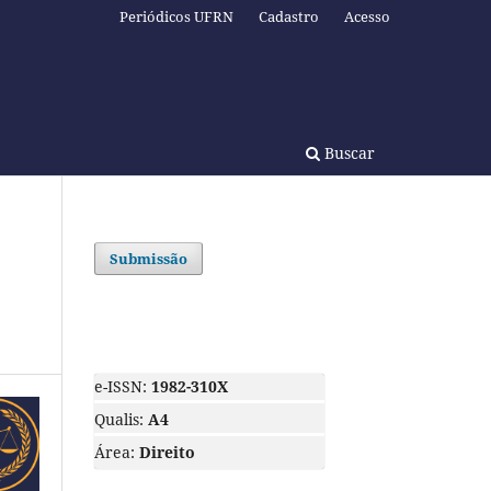
Periódicos UFRN
Cadastro
Acesso
Buscar
Submissão
e-ISSN:
1982-310X
Qualis:
A4
Área:
Direito