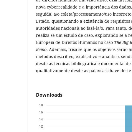
nova cyberrealidade e a importância dos dados
seguida, a/o coleta/processamento/uso incorreto
Estado, questionando a existência de requisitos
autoridades nacionais ao fazê-la/o. Para tanto,
realiza-se um estudo de caso, explorando-se a r
Europeia de Direitos Humanos no caso
The
Big B
Reino
. Ademais, frisa-se que os objetivos serão 
métodos descritivo, explicativo e analítico, se
desde as técnicas bibliográfica e documental de
qualitativamente desde as palavras-chave deste 
Downloads