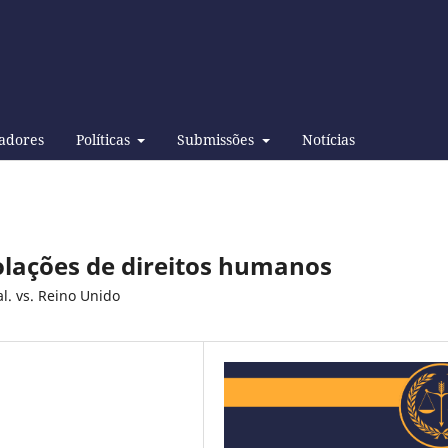
adores
Políticas
Submissões
Notícias
iolações de direitos humanos
l. vs. Reino Unido