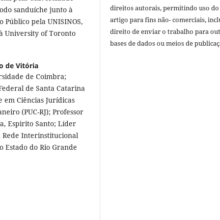
direitos autorais, permitindo uso do
odo sanduíche junto à
artigo para fins não- comerciais, inc
to Público pela UNISINOS,
direito de enviar o trabalho para ou
 University of Toronto
bases de dados ou meios de publicaç
o de Vitória
ersidade de Coimbra;
Federal de Santa Catarina
e em Ciências Jurídicas
aneiro (PUC-RJ); Professor
a, Espirito Santo; Líder
 Rede Interinstitucional
do Estado do Rio Grande