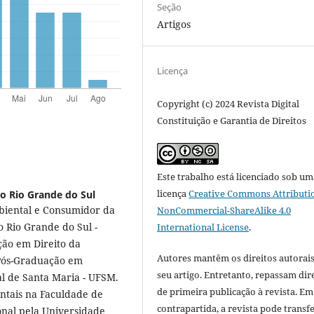
Seção
Artigos
Licença
Copyright (c) 2024 Revista Digital
Constituição e Garantia de Direitos
Este trabalho está licenciado sob um
licença
Creative Commons Attributi
o Rio Grande do Sul
mbiental e Consumidor da
NonCommercial-ShareAlike 4.0
o Rio Grande do Sul -
International License
.
ão em Direito da
Autores mantêm os direitos autorais
 Pós-Graduação em
seu artigo. Entretanto, repassam dir
l de Santa Maria - UFSM.
de primeira publicação à revista. Em
ntais na Faculdade de
contrapartida, a revista pode transfe
ional pela Universidade