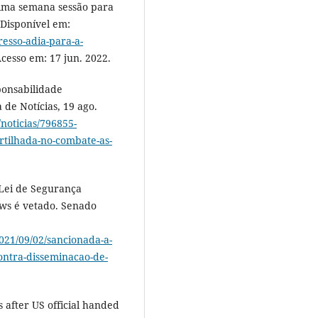
ima semana sessão para
 Disponível em:
esso-adia-para-a-
Acesso em: 17 jun. 2022.
onsabilidade
de Notícias, 19 ago.
noticias/796855-
rtilhada-no-combate-as-
Lei de Segurança
ews é vetado. Senado
021/09/02/sancionada-a-
ontra-disseminacao-de-
 after US official handed