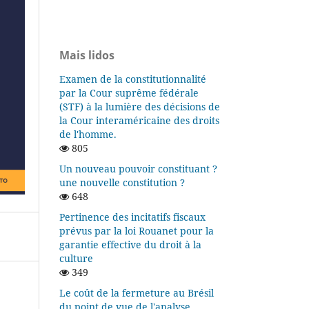
Mais lidos
Examen de la constitutionnalité
par la Cour suprême fédérale
(STF) à la lumière des décisions de
la Cour interaméricaine des droits
de l'homme.
805
Un nouveau pouvoir constituant ?
une nouvelle constitution ?
648
Pertinence des incitatifs fiscaux
prévus par la loi Rouanet pour la
garantie effective du droit à la
culture
349
Le coût de la fermeture au Brésil
du point de vue de l'analyse