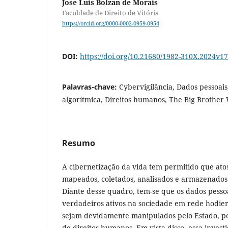
Jose Luis Bolzan de Morais
Faculdade de Direito de Vitória
https://orcid.org/0000-0002-0959-0954
DOI:
https://doi.org/10.21680/1982-310X.2024v
Palavras-chave:
Cybervigilância, Dados pessoais
algorítmica, Direitos humanos, The Big Brother 
Resumo
A cibernetização da vida tem permitido que atos
mapeados, coletados, analisados e armazenados
Diante desse quadro, tem-se que os dados pess
verdadeiros ativos na sociedade em rede hodier
sejam devidamente manipulados pelo Estado, po
de direitos humanos. Em vista disso, essa invest