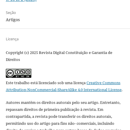
Seção
Artigos
Licença
Copyright (c) 2025 Revista Digital Constituição e Garantia de
Direitos
Este trabalho está licenciado sob uma licença
Creative Commons
Attribution-NonCommercial-ShareAlike 4.0 International License
.
Autores mantêm os direitos autorais pelo seu artigo. Entretanto,
repassam direitos de primeira publicação à revista. Em
contrapartida, a revista pode transferir os direitos autorais,
permitindo uso do artigo para fins não- comerciais, incluindo