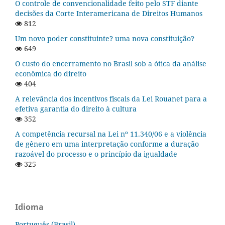
O controle de convencionalidade feito pelo STF diante
decisões da Corte Interamericana de Direitos Humanos
812
Um novo poder constituinte? uma nova constituição?
649
O custo do encerramento no Brasil sob a ótica da análise
econômica do direito
404
A relevância dos incentivos fiscais da Lei Rouanet para a
efetiva garantia do direito à cultura
352
A competência recursal na Lei nº 11.340/06 e a violência
de gênero em uma interpretação conforme a duração
razoável do processo e o princípio da igualdade
325
Idioma
Português (Brasil)