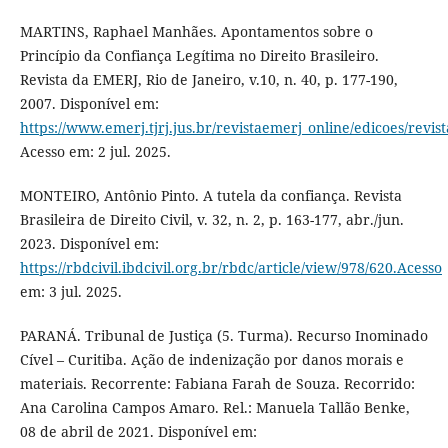
MARTINS, Raphael Manhães. Apontamentos sobre o
Princípio da Confiança Legítima no Direito Brasileiro.
Revista da EMERJ, Rio de Janeiro, v.10, n. 40, p. 177-190,
2007. Disponível em:
https://www.emerj.tjrj.jus.br/revistaemerj_online/edicoes/revis
Acesso em: 2 jul. 2025.
MONTEIRO, Antônio Pinto. A tutela da confiança. Revista
Brasileira de Direito Civil, v. 32, n. 2, p. 163-177, abr./jun.
2023. Disponível em:
https://rbdcivil.ibdcivil.org.br/rbdc/article/view/978/620.Acesso
em: 3 jul. 2025.
PARANÁ. Tribunal de Justiça (5. Turma). Recurso Inominado
Cível – Curitiba. Ação de indenização por danos morais e
materiais. Recorrente: Fabiana Farah de Souza. Recorrido:
Ana Carolina Campos Amaro. Rel.: Manuela Tallão Benke,
08 de abril de 2021. Disponível em: