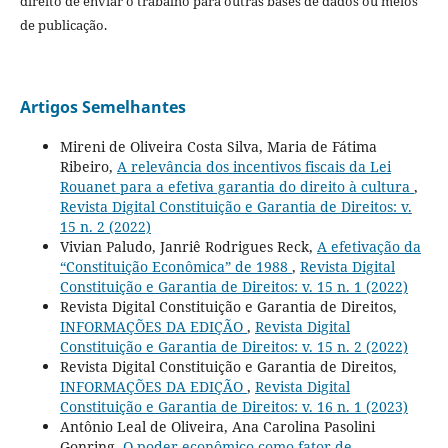
direito de enviar o trabalho para outras bases de dados ou meios
de publicação.
Artigos Semelhantes
Mireni de Oliveira Costa Silva, Maria de Fátima
Ribeiro,
A relevância dos incentivos fiscais da Lei
Rouanet para a efetiva garantia do direito à cultura
,
Revista Digital Constituição e Garantia de Direitos: v.
15 n. 2 (2022)
Vivian Paludo, Janriê Rodrigues Reck,
A efetivação da
“Constituição Econômica” de 1988
,
Revista Digital
Constituição e Garantia de Direitos: v. 15 n. 1 (2022)
Revista Digital Constituição e Garantia de Direitos,
INFORMAÇÕES DA EDIÇÃO
,
Revista Digital
Constituição e Garantia de Direitos: v. 15 n. 2 (2022)
Revista Digital Constituição e Garantia de Direitos,
INFORMAÇÕES DA EDIÇÃO
,
Revista Digital
Constituição e Garantia de Direitos: v. 16 n. 1 (2023)
Antônio Leal de Oliveira, Ana Carolina Pasolini
Gonring,
O poder econômico como fator de