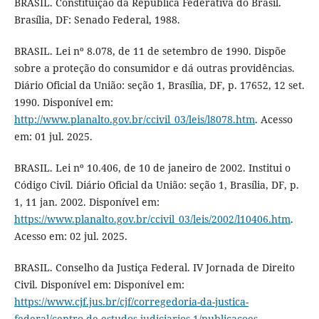
BRASIL. Constituição da República Federativa do Brasil.
Brasília, DF: Senado Federal, 1988.
BRASIL. Lei nº 8.078, de 11 de setembro de 1990. Dispõe
sobre a proteção do consumidor e dá outras providências.
Diário Oficial da União: seção 1, Brasília, DF, p. 17652, 12 set.
1990. Disponível em:
http://www.planalto.gov.br/ccivil_03/leis/l8078.htm
. Acesso
em: 01 jul. 2025.
BRASIL. Lei nº 10.406, de 10 de janeiro de 2002. Institui o
Código Civil. Diário Oficial da União: seção 1, Brasília, DF, p.
1, 11 jan. 2002. Disponível em:
https://www.planalto.gov.br/ccivil_03/leis/2002/l10406.htm
.
Acesso em: 02 jul. 2025.
BRASIL. Conselho da Justiça Federal. IV Jornada de Direito
Civil. Disponível em: Disponível em:
https://www.cjf.jus.br/cjf/corregedoria-da-justica-
federal/centro-de-estudos-judiciarios-1/publicacoes-