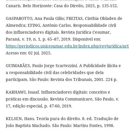
Canaris. Belo Horizonte: Casa do Direito, 2025, p. 135-152.
GASPAROTTO, Ana Paula Gilio; FREITAS, Cinthia Obladen de
Almendra; EFING, Antônio Carlos. Responsabilidade civil
dos influenciadores digitais. Revista Jurídica Cesumar,
Paraná, v. 19, n. 1, p. 65–87, 2019. Disponível em:
https://periodicos.unicesumar.edu.br/index.php/revjuridica/art
Acesso em: 02 jul. 2025.
GUIMARÃES, Paulo Jorge Scartezzini. A Publicidade ilícita e
a responsabilidade civil das celebridades que dela
participam. São Paulo: Revista dos Tribunais, 2001. 224 p.
KARHAWI, Issaaf. Influenciadores digitais: conceitos e
práticas em discussão. Revista Communicare, São Paulo, v.
17, edição especial, p. 47-60, 2019.
KELSEN, Hans. Teoria pura do direito. 8. ed. Tradução de
João Baptista Machado. São Paulo: Martins Fontes, 1998.