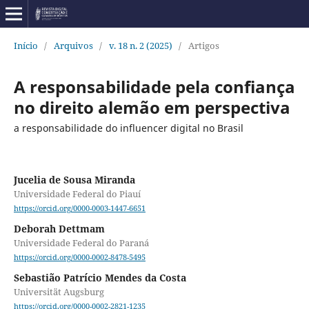
Início
/
Arquivos
/
v. 18 n. 2 (2025)
/
Artigos
A responsabilidade pela confiança
no direito alemão em perspectiva
a responsabilidade do influencer digital no Brasil
Jucelia de Sousa Miranda
Universidade Federal do Piauí
https://orcid.org/0000-0003-1447-6651
Deborah Dettmam
Universidade Federal do Paraná
https://orcid.org/0000-0002-8478-5495
Sebastião Patrício Mendes da Costa
Universität Augsburg
https://orcid.org/0000-0002-2821-1235