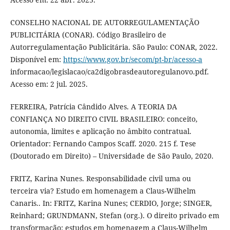
CONSELHO NACIONAL DE AUTORREGULAMENTAÇÃO
PUBLICITÁRIA (CONAR). Código Brasileiro de
Autorregulamentação Publicitária. São Paulo: CONAR, 2022.
Disponível em:
https://www.gov.br/secom/pt-br/acesso-a
informacao/legislacao/ca2digobrasdeautoregulanovo.pdf.
Acesso em: 2 jul. 2025.
FERREIRA, Patrícia Cândido Alves. A TEORIA DA
CONFIANÇA NO DIREITO CIVIL BRASILEIRO: conceito,
autonomia, limites e aplicação no âmbito contratual.
Orientador: Fernando Campos Scaff. 2020. 215 f. Tese
(Doutorado em Direito) – Universidade de São Paulo, 2020.
FRITZ, Karina Nunes. Responsabilidade civil uma ou
terceira via? Estudo em homenagem a Claus-Wilhelm
Canaris.. In: FRITZ, Karina Nunes; CERDIO, Jorge; SINGER,
Reinhard; GRUNDMANN, Stefan (org.). O direito privado em
transformação: estudos em homenagem a Claus-Wilhelm