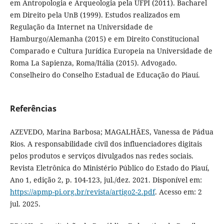
em Antropologia e Arqueologia pela UFPI (2011). Bacharel
em Direito pela UnB (1999). Estudos realizados em
Regulação da Internet na Universidade de
Hamburgo/Alemanha (2015) e em Direito Constitucional
Comparado e Cultura Jurídica Europeia na Universidade de
Roma La Sapienza, Roma/Itália (2015). Advogado.
Conselheiro do Conselho Estadual de Educação do Piauí.
Referências
AZEVEDO, Marina Barbosa; MAGALHÃES, Vanessa de Pádua
Rios. A responsabilidade civil dos influenciadores digitais
pelos produtos e serviços divulgados nas redes sociais.
Revista Eletrônica do Ministério Público do Estado do Piauí,
Ano 1, edição 2, p. 104-123, jul./dez. 2021. Disponível em:
https://apmp-pi.org.br/revista/artigo2-2.pdf
. Acesso em: 2
jul. 2025.