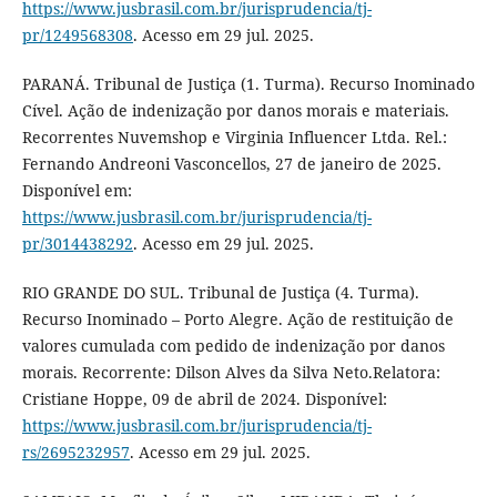
https://www.jusbrasil.com.br/jurisprudencia/tj-
pr/1249568308
. Acesso em 29 jul. 2025.
PARANÁ. Tribunal de Justiça (1. Turma). Recurso Inominado
Cível. Ação de indenização por danos morais e materiais.
Recorrentes Nuvemshop e Virginia Influencer Ltda. Rel.:
Fernando Andreoni Vasconcellos, 27 de janeiro de 2025.
Disponível em:
https://www.jusbrasil.com.br/jurisprudencia/tj-
pr/3014438292
. Acesso em 29 jul. 2025.
RIO GRANDE DO SUL. Tribunal de Justiça (4. Turma).
Recurso Inominado – Porto Alegre. Ação de restituição de
valores cumulada com pedido de indenização por danos
morais. Recorrente: Dilson Alves da Silva Neto.Relatora:
Cristiane Hoppe, 09 de abril de 2024. Disponível:
https://www.jusbrasil.com.br/jurisprudencia/tj-
rs/2695232957
. Acesso em 29 jul. 2025.