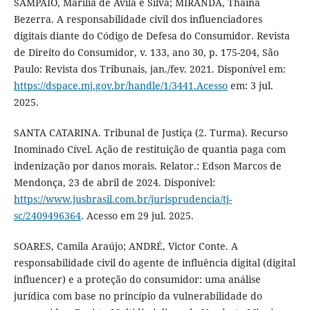
SAMPAIO, Marília de Ávila e Silva; MIRANDA, Thainá
Bezerra. A responsabilidade civil dos influenciadores
digitais diante do Código de Defesa do Consumidor. Revista
de Direito do Consumidor, v. 133, ano 30, p. 175-204, São
Paulo: Revista dos Tribunais, jan./fev. 2021. Disponível em:
https://dspace.mj.gov.br/handle/1/3441.Acesso
em: 3 jul.
2025.
SANTA CATARINA. Tribunal de Justiça (2. Turma). Recurso
Inominado Cível. Ação de restituição de quantia paga com
indenização por danos morais. Relator.: Edson Marcos de
Mendonça, 23 de abril de 2024. Disponível:
https://www.jusbrasil.com.br/jurisprudencia/tj-
sc/2409496364
. Acesso em 29 jul. 2025.
SOARES, Camila Araújo; ANDRÉ, Victor Conte. A
responsabilidade civil do agente de influência digital (digital
influencer) e a proteção do consumidor: uma análise
jurídica com base no princípio da vulnerabilidade do