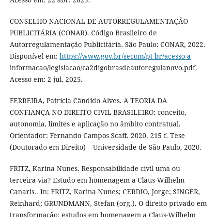
CONSELHO NACIONAL DE AUTORREGULAMENTAÇÃO
PUBLICITÁRIA (CONAR). Código Brasileiro de
Autorregulamentação Publicitária. São Paulo: CONAR, 2022.
Disponível em:
https://www.gov.br/secom/pt-br/acesso-a
informacao/legislacao/ca2digobrasdeautoregulanovo.pdf.
Acesso em: 2 jul. 2025.
FERREIRA, Patrícia Cândido Alves. A TEORIA DA
CONFIANÇA NO DIREITO CIVIL BRASILEIRO: conceito,
autonomia, limites e aplicação no âmbito contratual.
Orientador: Fernando Campos Scaff. 2020. 215 f. Tese
(Doutorado em Direito) – Universidade de São Paulo, 2020.
FRITZ, Karina Nunes. Responsabilidade civil uma ou
terceira via? Estudo em homenagem a Claus-Wilhelm
Canaris.. In: FRITZ, Karina Nunes; CERDIO, Jorge; SINGER,
Reinhard; GRUNDMANN, Stefan (org.). O direito privado em
transformação: estudos em homenagem a Claus-Wilhelm