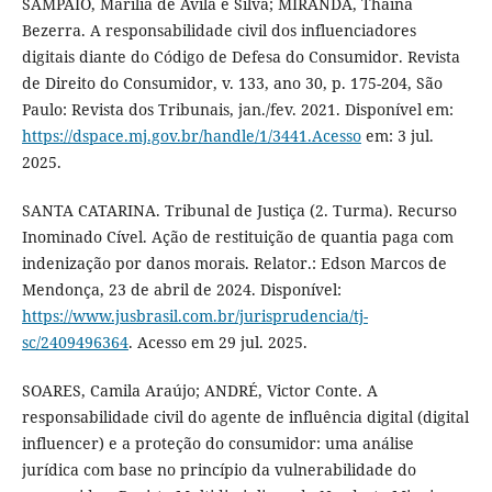
SAMPAIO, Marília de Ávila e Silva; MIRANDA, Thainá
Bezerra. A responsabilidade civil dos influenciadores
digitais diante do Código de Defesa do Consumidor. Revista
de Direito do Consumidor, v. 133, ano 30, p. 175-204, São
Paulo: Revista dos Tribunais, jan./fev. 2021. Disponível em:
https://dspace.mj.gov.br/handle/1/3441.Acesso
em: 3 jul.
2025.
SANTA CATARINA. Tribunal de Justiça (2. Turma). Recurso
Inominado Cível. Ação de restituição de quantia paga com
indenização por danos morais. Relator.: Edson Marcos de
Mendonça, 23 de abril de 2024. Disponível:
https://www.jusbrasil.com.br/jurisprudencia/tj-
sc/2409496364
. Acesso em 29 jul. 2025.
SOARES, Camila Araújo; ANDRÉ, Victor Conte. A
responsabilidade civil do agente de influência digital (digital
influencer) e a proteção do consumidor: uma análise
jurídica com base no princípio da vulnerabilidade do