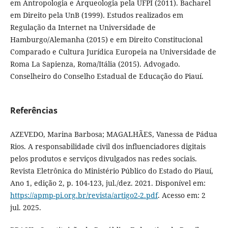
em Antropologia e Arqueologia pela UFPI (2011). Bacharel
em Direito pela UnB (1999). Estudos realizados em
Regulação da Internet na Universidade de
Hamburgo/Alemanha (2015) e em Direito Constitucional
Comparado e Cultura Jurídica Europeia na Universidade de
Roma La Sapienza, Roma/Itália (2015). Advogado.
Conselheiro do Conselho Estadual de Educação do Piauí.
Referências
AZEVEDO, Marina Barbosa; MAGALHÃES, Vanessa de Pádua
Rios. A responsabilidade civil dos influenciadores digitais
pelos produtos e serviços divulgados nas redes sociais.
Revista Eletrônica do Ministério Público do Estado do Piauí,
Ano 1, edição 2, p. 104-123, jul./dez. 2021. Disponível em:
https://apmp-pi.org.br/revista/artigo2-2.pdf
. Acesso em: 2
jul. 2025.