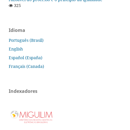
325
Idioma
Português (Brasil)
English
Español (España)
Français (Canada)
Indexadores