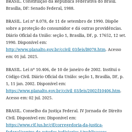
BRASIL. Constituição da República Federativa do Brasil.
Brasília, DF: Senado Federal, 1988.
BRASIL. Lei nº 8.078, de 11 de setembro de 1990. Dispõe
sobre a proteção do consumidor e dá outras providências.
Diário Oficial da União: seção 1, Brasília, DF, p. 17652, 12 set.
1990. Disponível em:
http://www.planalto.gov.br/ccivil_03/leis/l8078.htm
. Acesso
em: 01 jul. 2025.
BRASIL. Lei nº 10.406, de 10 de janeiro de 2002. Institui o
Código Civil. Diário Oficial da União: seção 1, Brasília, DF, p.
1, 11 jan. 2002. Disponível em:
https://www.planalto.gov.br/ccivil_03/leis/2002/l10406.htm
.
Acesso em: 02 jul. 2025.
BRASIL. Conselho da Justiça Federal. IV Jornada de Direito
Civil. Disponível em: Disponível em:
https://www.cjf.jus.br/cjf/corregedoria-da-justica-
federal/centro-de-estudos-judiciarios-1/publicacoes-