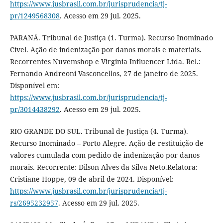
https://www.jusbrasil.com.br/jurisprudencia/tj-
pr/1249568308
. Acesso em 29 jul. 2025.
PARANÁ. Tribunal de Justiça (1. Turma). Recurso Inominado
Cível. Ação de indenização por danos morais e materiais.
Recorrentes Nuvemshop e Virginia Influencer Ltda. Rel.:
Fernando Andreoni Vasconcellos, 27 de janeiro de 2025.
Disponível em:
https://www.jusbrasil.com.br/jurisprudencia/tj-
pr/3014438292
. Acesso em 29 jul. 2025.
RIO GRANDE DO SUL. Tribunal de Justiça (4. Turma).
Recurso Inominado – Porto Alegre. Ação de restituição de
valores cumulada com pedido de indenização por danos
morais. Recorrente: Dilson Alves da Silva Neto.Relatora:
Cristiane Hoppe, 09 de abril de 2024. Disponível:
https://www.jusbrasil.com.br/jurisprudencia/tj-
rs/2695232957
. Acesso em 29 jul. 2025.