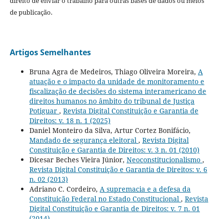
direito de enviar o trabalho para outras bases de dados ou meios
de publicação.
Artigos Semelhantes
Bruna Agra de Medeiros, Thiago Oliveira Moreira,
A
atuação e o impacto da unidade de monitoramento e
fiscalização de decisões do sistema interamericano de
direitos humanos no âmbito do tribunal de Justiça
Potiguar
,
Revista Digital Constituição e Garantia de
Direitos: v. 18 n. 1 (2025)
Daniel Monteiro da Silva, Artur Cortez Bonifácio,
Mandado de segurança eleitoral
,
Revista Digital
Constituição e Garantia de Direitos: v. 3 n. 01 (2010)
Dicesar Beches Vieira Júnior,
Neoconstitucionalismo
,
Revista Digital Constituição e Garantia de Direitos: v. 6
n. 02 (2013)
Adriano C. Cordeiro,
A supremacia e a defesa da
Constituição Federal no Estado Constitucional
,
Revista
Digital Constituição e Garantia de Direitos: v. 7 n. 01
(2014)