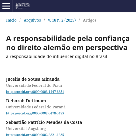
Início
/
Arquivos
/
v. 18 n. 2 (2025)
/
Artigos
A responsabilidade pela confiança
no direito alemão em perspectiva
a responsabilidade do influencer digital no Brasil
Jucelia de Sousa Miranda
Universidade Federal do Piauí
https://orcid.org/0000-0003-1447-6651
Deborah Dettmam
Universidade Federal do Paraná
https://orcid.org/0000-0002-8478-5495
Sebastião Patrício Mendes da Costa
Universität Augsburg
https://orcid.org/0000-0002-2821-1235