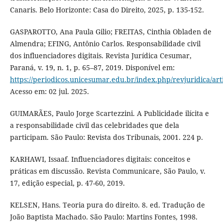
Canaris. Belo Horizonte: Casa do Direito, 2025, p. 135-152.
GASPAROTTO, Ana Paula Gilio; FREITAS, Cinthia Obladen de
Almendra; EFING, Antônio Carlos. Responsabilidade civil
dos influenciadores digitais. Revista Jurídica Cesumar,
Paraná, v. 19, n. 1, p. 65–87, 2019. Disponível em:
https://periodicos.unicesumar.edu.br/index.php/revjuridica/art
Acesso em: 02 jul. 2025.
GUIMARÃES, Paulo Jorge Scartezzini. A Publicidade ilícita e
a responsabilidade civil das celebridades que dela
participam. São Paulo: Revista dos Tribunais, 2001. 224 p.
KARHAWI, Issaaf. Influenciadores digitais: conceitos e
práticas em discussão. Revista Communicare, São Paulo, v.
17, edição especial, p. 47-60, 2019.
KELSEN, Hans. Teoria pura do direito. 8. ed. Tradução de
João Baptista Machado. São Paulo: Martins Fontes, 1998.