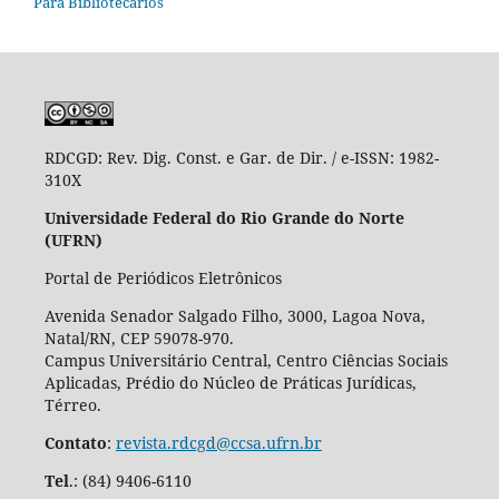
Para Bibliotecários
RDCGD:
Rev. Dig. Const. e Gar. de Dir. / e-ISSN: 1982-
310X
Universidade Federal do Rio Grande do Norte
(UFRN)
Portal de Periódicos Eletrônicos
Avenida Senador Salgado Filho, 3000, Lagoa Nova,
Natal/RN, CEP 59078-970.
Campus Universitário Central, Centro Ciências Sociais
Aplicadas, Prédio do Núcleo de Práticas Jurídicas,
Térreo.
Contato
:
revista.rdcgd@ccsa.ufrn.br
Tel
.:
(84) 9406-6110