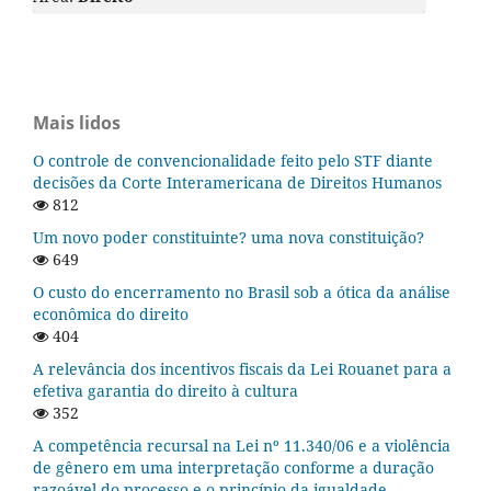
Mais lidos
O controle de convencionalidade feito pelo STF diante
decisões da Corte Interamericana de Direitos Humanos
812
Um novo poder constituinte? uma nova constituição?
649
O custo do encerramento no Brasil sob a ótica da análise
econômica do direito
404
A relevância dos incentivos fiscais da Lei Rouanet para a
efetiva garantia do direito à cultura
352
A competência recursal na Lei nº 11.340/06 e a violência
de gênero em uma interpretação conforme a duração
razoável do processo e o princípio da igualdade