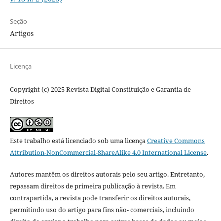
Seção
Artigos
Licença
Copyright (c) 2025 Revista Digital Constituição e Garantia de
Direitos
Este trabalho está licenciado sob uma licença
Creative Commons
Attribution-NonCommercial-ShareAlike 4.0 International License
.
Autores mantêm os direitos autorais pelo seu artigo. Entretanto,
repassam direitos de primeira publicação à revista. Em
contrapartida, a revista pode transferir os direitos autorais,
permitindo uso do artigo para fins não- comerciais, incluindo