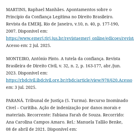
MARTINS, Raphael Manhães. Apontamentos sobre o
Princípio da Confiança Legítima no Direito Brasileiro.
Revista da EMERJ, Rio de Janeiro, v.10, n. 40, p. 177-190,
2007. Disponível em:
https://www.emerj.tjrj.jus.br/revistaemerj_online/edicoes/revis
Acesso em: 2 jul. 2025.
MONTEIRO, Antônio Pinto. A tutela da confiança. Revista
Brasileira de Direito Civil, v. 32, n. 2, p. 163-177, abr./jun.
2023. Disponível em:
https://rbdcivil.ibdcivil.org.br/rbdc/article/view/978/620.Acesso
em: 3 jul. 2025.
PARANÁ. Tribunal de Justiça (5. Turma). Recurso Inominado
Cível – Curitiba. Ação de indenização por danos morais e
materiais. Recorrente: Fabiana Farah de Souza. Recorrido:
Ana Carolina Campos Amaro. Rel.: Manuela Tallão Benke,
08 de abril de 2021. Disponível em: