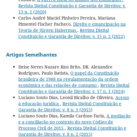
Revista Digital Constituição e Garantia de Direitos: v.
13 n. 2 (2020)
Carlos André Maciel Pinheiro Pereira, Mariana
Pimentel Fischer Pacheco,
Direito e emancipação na
Teoria de Jürgen Habermas
,
Revista Digital
Constituição e Garantia de Direitos: v. 15 n. 2 (2022)
Artigos Semelhantes
Deise Neves Nazare Rios Brito, DR. Alexandre
Rodrigues, Paulo Batista,
O papel da Constituição
brasileira de 1988 na regulamentação da ordem
econômica e das relações de consumo
,
Revista Digital
Constituição e Garantia de Direitos: v. 17 n. 1 (2024)
Luciano Souto Dias, Leonil Bicalho de Oliveira,
Acesso
à educação jurídica
,
Revista Digital Constituição e
Garantia de Direitos: v. 8 n. 1 (2015)
Luciano Souto Dias, Kamila Cardoso Faria,
A mediação
e a conciliação no contexto do novo Código de
Processo Civil de 2015
,
Revista Digital Constituição e
Garantia de Direitos: v. 8 n. 2 (2015)