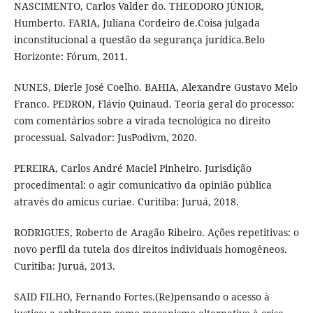
NASCIMENTO, Carlos Valder do. THEODORO JÚNIOR,
Humberto. FARIA, Juliana Cordeiro de.Coisa julgada
inconstitucional a questão da segurança jurídica.Belo
Horizonte: Fórum, 2011.
NUNES, Dierle José Coelho. BAHIA, Alexandre Gustavo Melo
Franco. PEDRON, Flávio Quinaud. Teoria geral do processo:
com comentários sobre a virada tecnológica no direito
processual. Salvador: JusPodivm, 2020.
PEREIRA, Carlos André Maciel Pinheiro. Jurisdição
procedimental: o agir comunicativo da opinião pública
através do amicus curiae. Curitiba: Juruá, 2018.
RODRIGUES, Roberto de Aragão Ribeiro. Ações repetitivas: o
novo perfil da tutela dos direitos individuais homogêneos.
Curitiba: Juruá, 2013.
SAID FILHO, Fernando Fortes.(Re)pensando o acesso à