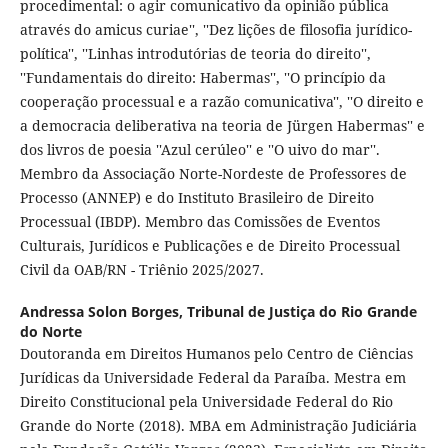
procedimental: o agir comunicativo da opinião pública
através do amicus curiae'', ''Dez lições de filosofia jurídico-
política'', ''Linhas introdutórias de teoria do direito'',
''Fundamentais do direito: Habermas'', ''O princípio da
cooperação processual e a razão comunicativa'', ''O direito e
a democracia deliberativa na teoria de Jürgen Habermas'' e
dos livros de poesia ''Azul cerúleo'' e ''O uivo do mar''.
Membro da Associação Norte-Nordeste de Professores de
Processo (ANNEP) e do Instituto Brasileiro de Direito
Processual (IBDP). Membro das Comissões de Eventos
Culturais, Jurídicos e Publicações e de Direito Processual
Civil da OAB/RN - Triênio 2025/2027.
Andressa Solon Borges,
Tribunal de Justiça do Rio Grande
do Norte
Doutoranda em Direitos Humanos pelo Centro de Ciências
Jurídicas da Universidade Federal da Paraíba. Mestra em
Direito Constitucional pela Universidade Federal do Rio
Grande do Norte (2018). MBA em Administração Judiciária