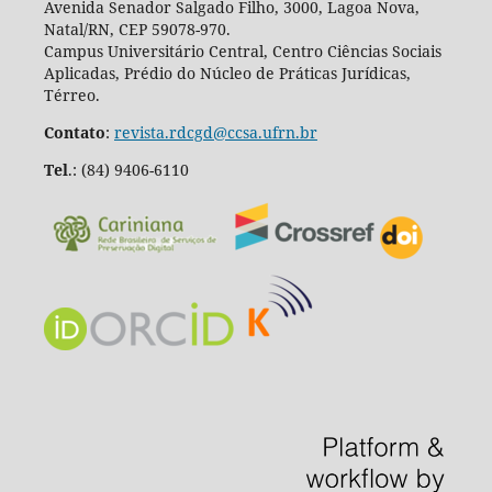
Avenida Senador Salgado Filho, 3000, Lagoa Nova,
Natal/RN, CEP 59078-970.
Campus Universitário Central, Centro Ciências Sociais
Aplicadas, Prédio do Núcleo de Práticas Jurídicas,
Térreo.
Contato
:
revista.rdcgd@ccsa.ufrn.br
Tel
.:
(84) 9406-6110