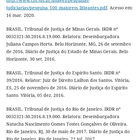
http://www.cnj.jus.br/images/pesquisas-
judiciarias/pesquisa_100_maioress_litigantes.pdf
. Acesso em:
16 mar. 2020.
BRASIL. Tribunal de Justiça de Minas Gerais. IRDR nº
0032321-30.2016.8.19.000. Relatora: Desembargadora
Juliana Campos Horta. Belo Horizonte, MG, 26 de setembro
de 2016. Diário de Justiça do Estado de Minas Gerais. Belo
Horizonte, 30 set. 2016.
BRASIL. Tribunal de Justiça do Espírito Santo. IRDR nº
39/2016. Relator: Juiz de Direito Lailton dos Santos. Vitória,
ES, 25 de novembro de 2016. Diário de Justiça do Espírito
Santo. Vitória, 05 dez. 2016.
BRASIL. Tribunal de Justiça do Rio de Janeiro. IRDR nº
0032321-30.2016.8.19.000. Relatora: Desembargadora
Natacha Nascimento Gomes Tostes Gonçalves de Oliveira.
Rio de Janeiro, RJ, 30 de maio de 2017. Diário de Justiça do
Rio de Janeiro. Rio de Janeiro, 22 jul. 2017.