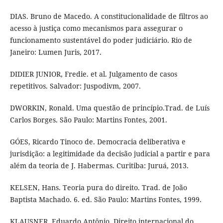
DIAS. Bruno de Macedo. A constitucionalidade de filtros ao
acesso à justiça como mecanismos para assegurar o
funcionamento sustentável do poder judiciário. Rio de
Janeiro: Lumen Juris, 2017.
DIDIER JUNIOR, Fredie. et al. Julgamento de casos
repetitivos. Salvador: Juspodivm, 2007.
DWORKIN, Ronald. Uma questão de princípio.Trad. de Luís
Carlos Borges. São Paulo: Martins Fontes, 2001.
GÓES, Ricardo Tinoco de. Democracia deliberativa e
jurisdição: a legitimidade da decisão judicial a partir e para
além da teoria de J. Habermas. Curitiba: Juruá, 2013.
KELSEN, Hans. Teoria pura do direito. Trad. de João
Baptista Machado. 6. ed. São Paulo: Martins Fontes, 1999.
KLAUSNER, Eduardo Antônio. Direito internacional do