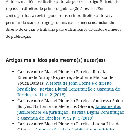
Autores mantêm os direitos autorais pelo seu artigo. Entretanto,
repassam direitos de primeira publicação à revista. Em
contrapartida, a revista pode transferir os direitos autorais,
permitindo uso do artigo para fins não- comerciais, incluindo
direito de enviar o trabalho para outras bases de dados ou meios
de publicação.
Artigos mais lidos pelo mesmo(s) autor(es)
Carlos André Maciel Pinheiro Pereira, Renata
Emanuele Araújo Nogueira, Stephane Melissa de
Souza Dantas,
A teoria de John Locke e o direito
brasileiro
,
Revista Digital Constituição e Garantia de
Direitos: v. 11 n. 2 (2018)
Carlos André Maciel Pinheiro Pereira, Andressa Solon
Borges, Nathânia de Medeiros Oliveira,
Lineamentos
jusfilosóficos da jurisdição
,
Revista Digital Constituição
e Garantia de Direitos: v. 12 n. 1 (2019)
Carlos André Maciel Pinheiro Pereira, Luana Lira da
Câmara,
A guerra fiscal no âmbito dos municípios
,