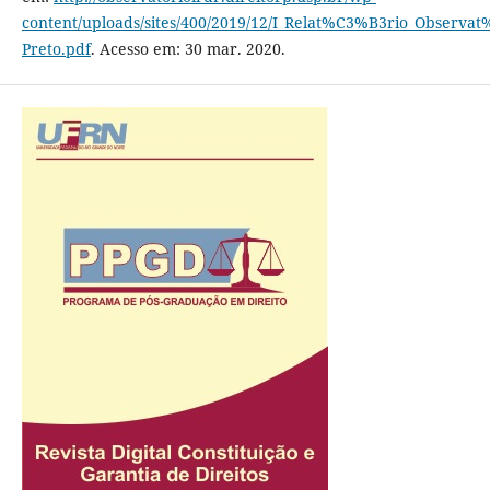
content/uploads/sites/400/2019/12/I_Relat%C3%B3rio_Observ
Preto.pdf
. Acesso em: 30 mar. 2020.