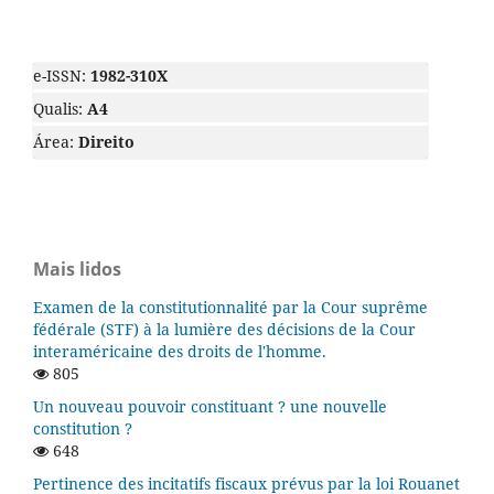
e-ISSN:
1982-310X
Qualis:
A4
Área:
Direito
Mais lidos
Examen de la constitutionnalité par la Cour suprême
fédérale (STF) à la lumière des décisions de la Cour
interaméricaine des droits de l'homme.
805
Un nouveau pouvoir constituant ? une nouvelle
constitution ?
648
Pertinence des incitatifs fiscaux prévus par la loi Rouanet