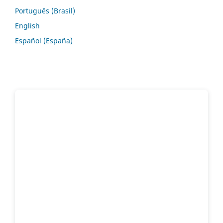
Português (Brasil)
English
Español (España)