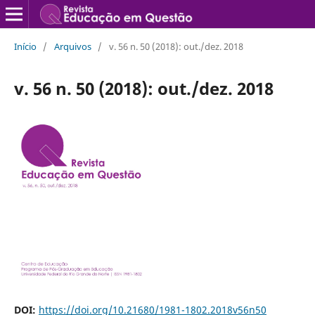
Início
/
Arquivos
/
v. 56 n. 50 (2018): out./dez. 2018
v. 56 n. 50 (2018): out./dez. 2018
DOI:
https://doi.org/10.21680/1981-1802.2018v56n50