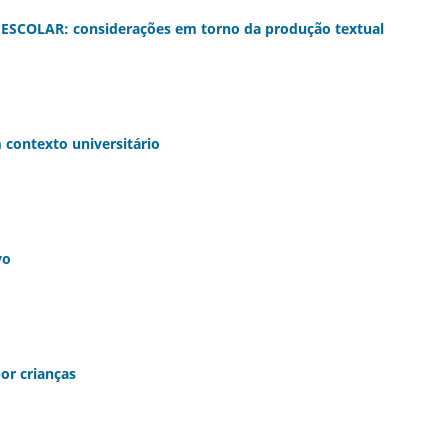
OLAR: considerações em torno da produção textual
 contexto universitário
vo
or crianças