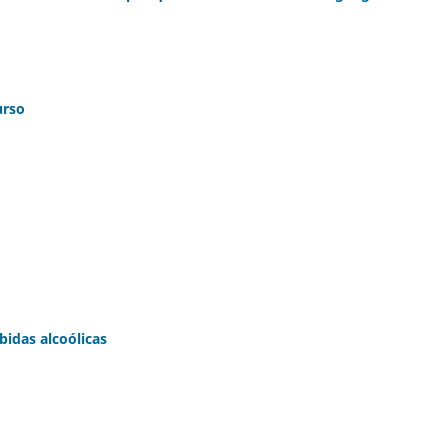
urso
bidas alcoólicas