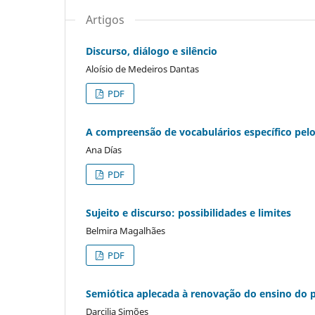
Artigos
Discurso, diálogo e silêncio
Aloísio de Medeiros Dantas
PDF
A compreensão de vocabulários específico pelo
Ana Días
PDF
Sujeito e discurso: possibilidades e limites
Belmira Magalhães
PDF
Semiótica aplecada à renovação do ensino do p
Darcilia Simões