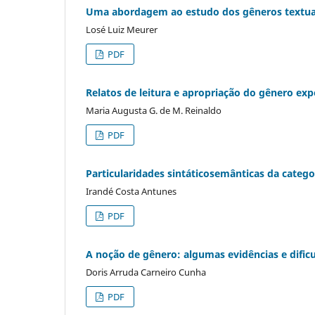
Uma abordagem ao estudo dos gêneros textua
Losé Luiz Meurer
PDF
Relatos de leitura e apropriação do gênero exp
Maria Augusta G. de M. Reinaldo
PDF
Particularidades sintáticosemânticas da categ
Irandé Costa Antunes
PDF
A noção de gênero: algumas evidências e dific
Doris Arruda Carneiro Cunha
PDF