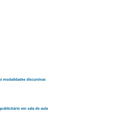
as modalidades discursivas
ublicitário em sala de aula