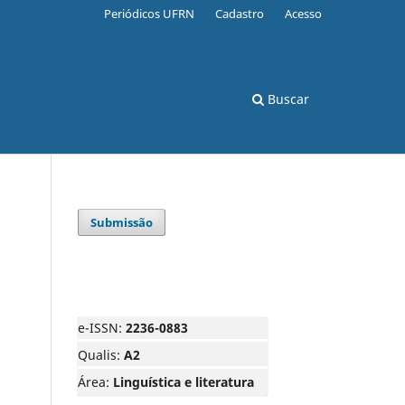
Periódicos UFRN
Cadastro
Acesso
Buscar
Submissão
e-ISSN:
2236-0883
Qualis:
A2
Área:
Linguística e literatura