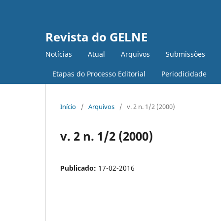
Revista do GELNE
Notícias
Atual
Arquivos
Submissões
Etapas do Processo Editorial
Periodicidade
Início
/
Arquivos
/
v. 2 n. 1/2 (2000)
v. 2 n. 1/2 (2000)
Publicado:
17-02-2016