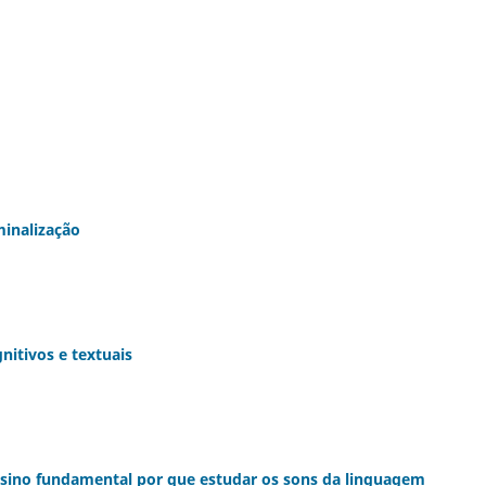
inalização
nitivos e textuais
ensino fundamental por que estudar os sons da linguagem