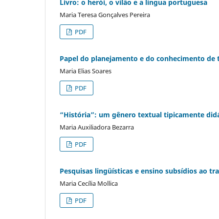
Livro: o herói, o vilão e a língua portuguesa
Maria Teresa Gonçalves Pereira
PDF
Papel do planejamento e do conhecimento de 
Maria Elias Soares
PDF
“História”: um gênero textual tipicamente did
Maria Auxiliadora Bezarra
PDF
Pesquisas lingüísticas e ensino subsídios ao t
Maria Cecília Mollica
PDF