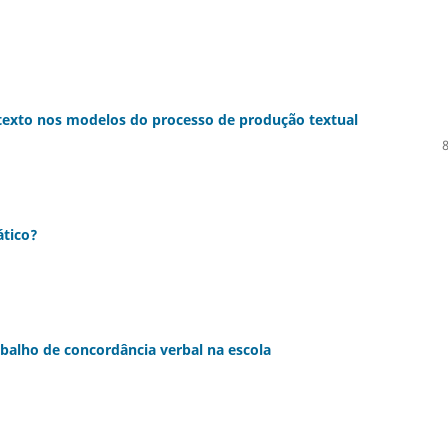
texto nos modelos do processo de produção textual
ático?
rabalho de concordância verbal na escola