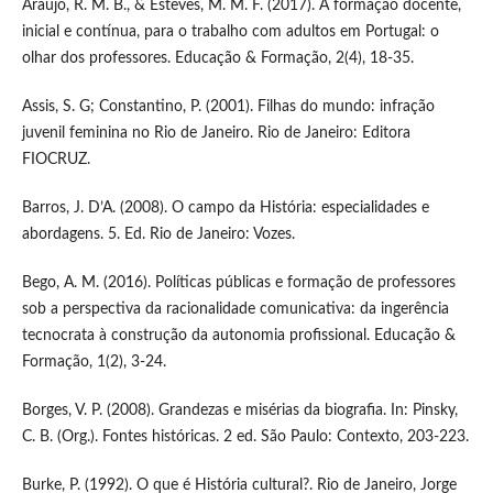
Araújo, R. M. B., & Esteves, M. M. F. (2017). A formação docente,
inicial e contínua, para o trabalho com adultos em Portugal: o
olhar dos professores. Educação & Formação, 2(4), 18-35.
Assis, S. G; Constantino, P. (2001). Filhas do mundo: infração
juvenil feminina no Rio de Janeiro. Rio de Janeiro: Editora
FIOCRUZ.
Barros, J. D’A. (2008). O campo da História: especialidades e
abordagens. 5. Ed. Rio de Janeiro: Vozes.
Bego, A. M. (2016). Políticas públicas e formação de professores
sob a perspectiva da racionalidade comunicativa: da ingerência
tecnocrata à construção da autonomia profissional. Educação &
Formação, 1(2), 3-24.
Borges, V. P. (2008). Grandezas e misérias da biografia. In: Pinsky,
C. B. (Org.). Fontes históricas. 2 ed. São Paulo: Contexto, 203-223.
Burke, P. (1992). O que é História cultural?. Rio de Janeiro, Jorge