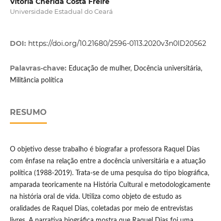
Vitória Chérida Costa Freire
Universidade Estadual do Ceará
DOI:
https://doi.org/10.21680/2596-0113.2020v3n0ID20562
Palavras-chave:
Educação de mulher, Docência universitária,
Militância política
RESUMO
O objetivo desse trabalho é biografar a professora Raquel Dias
com ênfase na relação entre a docência universitária e a atuação
política (1988-2019). Trata-se de uma pesquisa do tipo biográfica,
amparada teoricamente na História Cultural e metodologicamente
na história oral de vida. Utiliza como objeto de estudo as
oralidades de Raquel Dias, coletadas por meio de entrevistas
livres. A narrativa biográfica mostra que Raquel Dias foi uma