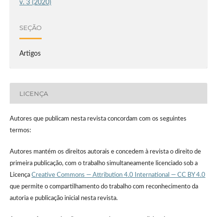
v. 3 (2020)
SEÇÃO
Artigos
LICENÇA
Autores que publicam nesta revista concordam com os seguintes
termos:
Autores mantém os direitos autorais e concedem à revista o direito de
primeira publicação, com o trabalho simultaneamente licenciado sob a
Licença
Creative Commons — Attribution 4.0 International — CC BY 4.0
que permite o compartilhamento do trabalho com reconhecimento da
autoria e publicação inicial nesta revista.