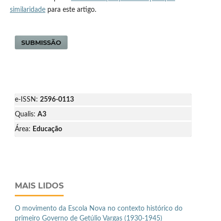
similaridade
para este artigo.
SUBMISSÃO
e-ISSN:
2596-0113
Qualis:
A3
Área:
Educação
MAIS LIDOS
O movimento da Escola Nova no contexto histórico do
primeiro Governo de Getúlio Vargas (1930-1945)