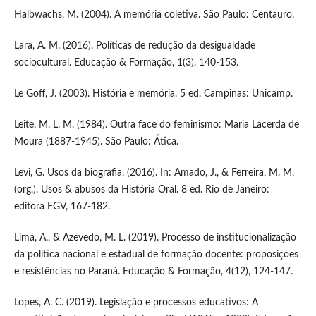
Halbwachs, M. (2004). A memória coletiva. São Paulo: Centauro.
Lara, A. M. (2016). Políticas de redução da desigualdade
sociocultural. Educação & Formação, 1(3), 140-153.
Le Goff, J. (2003). História e memória. 5 ed. Campinas: Unicamp.
Leite, M. L. M. (1984). Outra face do feminismo: Maria Lacerda de
Moura (1887-1945). São Paulo: Ática.
Levi, G. Usos da biografia. (2016). In: Amado, J., & Ferreira, M. M,
(org.). Usos & abusos da História Oral. 8 ed. Rio de Janeiro:
editora FGV, 167-182.
Lima, A., & Azevedo, M. L. (2019). Processo de institucionalização
da política nacional e estadual de formação docente: proposições
e resistências no Paraná. Educação & Formação, 4(12), 124-147.
Lopes, A. C. (2019). Legislação e processos educativos: A