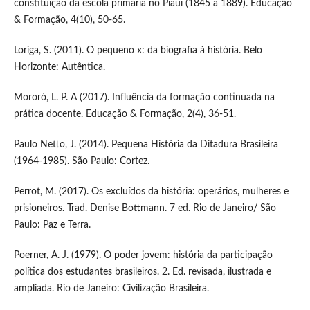
constituição da escola primária no Piauí (1845 a 1889). Educação
& Formação, 4(10), 50-65.
Loriga, S. (2011). O pequeno x: da biografia à história. Belo
Horizonte: Autêntica.
Mororó, L. P. A (2017). Influência da formação continuada na
prática docente. Educação & Formação, 2(4), 36-51.
Paulo Netto, J. (2014). Pequena História da Ditadura Brasileira
(1964-1985). São Paulo: Cortez.
Perrot, M. (2017). Os excluídos da história: operários, mulheres e
prisioneiros. Trad. Denise Bottmann. 7 ed. Rio de Janeiro/ São
Paulo: Paz e Terra.
Poerner, A. J. (1979). O poder jovem: história da participação
política dos estudantes brasileiros. 2. Ed. revisada, ilustrada e
ampliada. Rio de Janeiro: Civilização Brasileira.