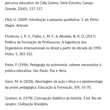
percurso educativo de Célia Goiana. Série-Estudos, Campo
Grande, 22(45), 137-157.
Flick, U. (2009). Introdução à pesquisa qualitativa. 3. ed. Porto
Alegre: Artmed.
Florêncio, L. R. S., Fialho, L. M. F., & Almeida, N. R. O. (2017).
Política de Formação de Professores: A ingerência dos
Organismos Internacionais no Brasil a partir da década de 1990.
Holos, 5, 303-312.
Freire, P. (1996). Pedagogia da autonomia: saberes necessários à
prática educativa. São Paulo: Paz e Terra.
Genú, M. A. (2018). Abordagem da ação crítica e a epistemologia
da práxis pedagógica. Educação & Formação, 3(9), 55-70.
Gramsci, A. (1978). Concepção dialética da história. 3 ed. Rio de
Janeiro: Civilização Brasileira.