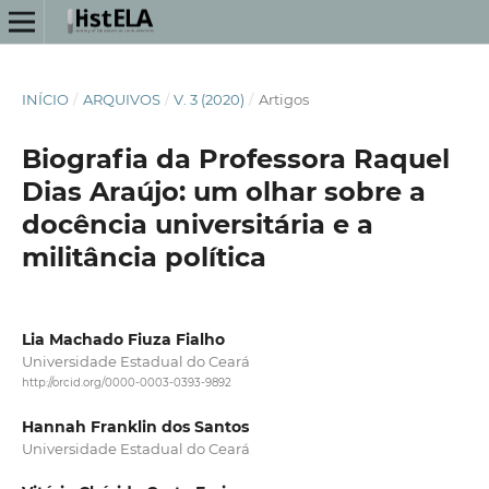
INÍCIO
/
ARQUIVOS
/
V. 3 (2020)
/
Artigos
Biografia da Professora Raquel
Dias Araújo: um olhar sobre a
docência universitária e a
militância política
Lia Machado Fiuza Fialho
Universidade Estadual do Ceará
http://orcid.org/0000-0003-0393-9892
Hannah Franklin dos Santos
Universidade Estadual do Ceará