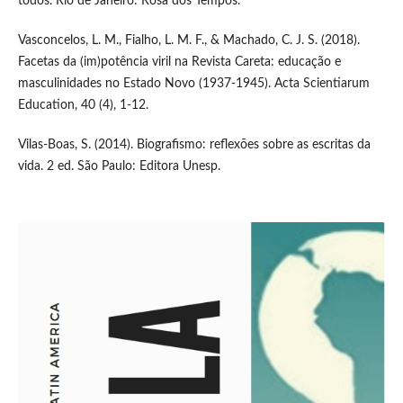
todos. Rio de Janeiro: Rosa dos Tempos.
Vasconcelos, L. M., Fialho, L. M. F., & Machado, C. J. S. (2018).
Facetas da (im)potência viril na Revista Careta: educação e
masculinidades no Estado Novo (1937-1945). Acta Scientiarum
Education, 40 (4), 1-12.
Vilas-Boas, S. (2014). Biografismo: reflexões sobre as escritas da
vida. 2 ed. São Paulo: Editora Unesp.