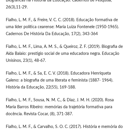
Biográficas na História da Educação. Cadernos de Pesquisa,
26(3),11-29.
Fialho, L. M. F., & Freire, V. C. C. (2018). Educação formativa de
uma líder política cearense: Maria Luiza Fontenele (1950-1965).
Cadernos De História Da Educação, 17(2), 343-364
Fialho, L. M. F., Lima, A. M. S., & Queiroz, Z. F. (2019). Biografia de
Aída Balaio: prestígio social de uma educadora negra. Educação
Unisinos, 23(1), 48-67.
Fialho, L. M. F., & Sa, E. C. V. (2018). Educadora Henriqueta
Galeno: a biografia de uma literata e feminista (1887- 1964).
História da Educação, 22(55), 169-188.
Fialho, L. M. F., Sousa, N. M. C., & Diaz, J. M. H. (2020). Rosa
Maria Barros Ribeiro: memórias da trajetória formativa para
docência. Revista Cocar, (8), 371-387.
Fialho, L. M. F., & Carvalho, S. O. C. (2017). História e memória do