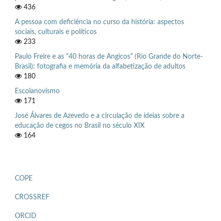
436
A pessoa com deficiência no curso da história: aspectos
sociais, culturais e políticos
233
Paulo Freire e as “40 horas de Angicos” (Rio Grande do Norte-
Brasil): fotografia e memória da alfabetização de adultos
180
Escolanovismo
171
José Álvares de Azevedo e a circulação de ideias sobre a
educação de cegos no Brasil no século XIX
164
COPE
CROSSREF
ORCID