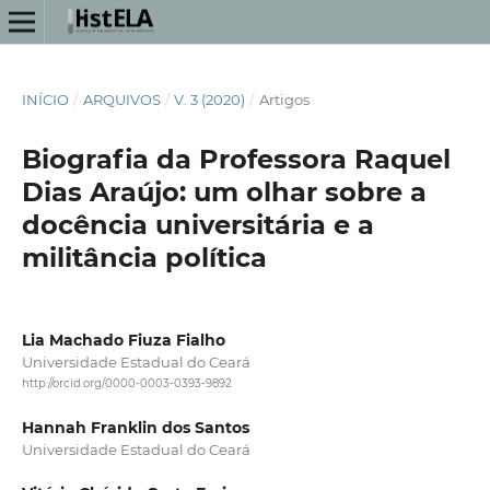
INÍCIO
/
ARQUIVOS
/
V. 3 (2020)
/
Artigos
Biografia da Professora Raquel
Dias Araújo: um olhar sobre a
docência universitária e a
militância política
Lia Machado Fiuza Fialho
Universidade Estadual do Ceará
http://orcid.org/0000-0003-0393-9892
Hannah Franklin dos Santos
Universidade Estadual do Ceará