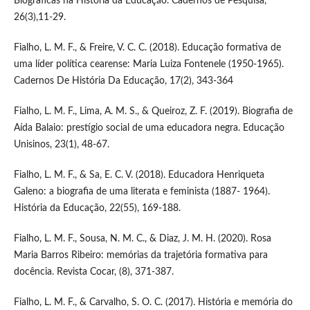
Biográficas na História da Educação. Cadernos de Pesquisa,
26(3),11-29.
Fialho, L. M. F., & Freire, V. C. C. (2018). Educação formativa de
uma líder política cearense: Maria Luiza Fontenele (1950-1965).
Cadernos De História Da Educação, 17(2), 343-364
Fialho, L. M. F., Lima, A. M. S., & Queiroz, Z. F. (2019). Biografia de
Aída Balaio: prestígio social de uma educadora negra. Educação
Unisinos, 23(1), 48-67.
Fialho, L. M. F., & Sa, E. C. V. (2018). Educadora Henriqueta
Galeno: a biografia de uma literata e feminista (1887- 1964).
História da Educação, 22(55), 169-188.
Fialho, L. M. F., Sousa, N. M. C., & Diaz, J. M. H. (2020). Rosa
Maria Barros Ribeiro: memórias da trajetória formativa para
docência. Revista Cocar, (8), 371-387.
Fialho, L. M. F., & Carvalho, S. O. C. (2017). História e memória do