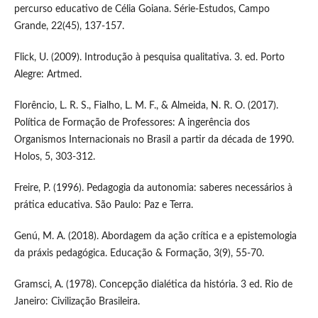
percurso educativo de Célia Goiana. Série-Estudos, Campo
Grande, 22(45), 137-157.
Flick, U. (2009). Introdução à pesquisa qualitativa. 3. ed. Porto
Alegre: Artmed.
Florêncio, L. R. S., Fialho, L. M. F., & Almeida, N. R. O. (2017).
Política de Formação de Professores: A ingerência dos
Organismos Internacionais no Brasil a partir da década de 1990.
Holos, 5, 303-312.
Freire, P. (1996). Pedagogia da autonomia: saberes necessários à
prática educativa. São Paulo: Paz e Terra.
Genú, M. A. (2018). Abordagem da ação crítica e a epistemologia
da práxis pedagógica. Educação & Formação, 3(9), 55-70.
Gramsci, A. (1978). Concepção dialética da história. 3 ed. Rio de
Janeiro: Civilização Brasileira.