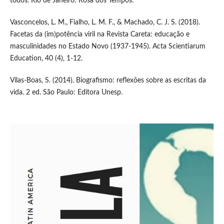
todos. Rio de Janeiro: Rosa dos Tempos.
Vasconcelos, L. M., Fialho, L. M. F., & Machado, C. J. S. (2018).
Facetas da (im)potência viril na Revista Careta: educação e
masculinidades no Estado Novo (1937-1945). Acta Scientiarum
Education, 40 (4), 1-12.
Vilas-Boas, S. (2014). Biografismo: reflexões sobre as escritas da
vida. 2 ed. São Paulo: Editora Unesp.