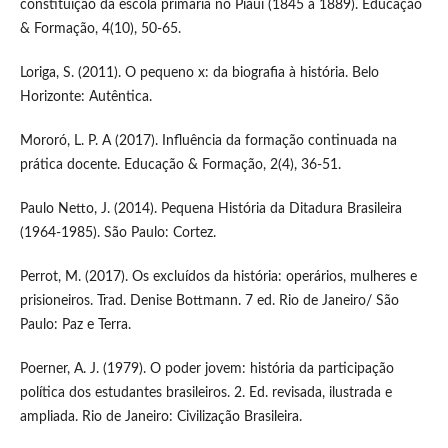
constituição da escola primária no Piauí (1845 a 1889). Educação
& Formação, 4(10), 50-65.
Loriga, S. (2011). O pequeno x: da biografia à história. Belo
Horizonte: Autêntica.
Mororó, L. P. A (2017). Influência da formação continuada na
prática docente. Educação & Formação, 2(4), 36-51.
Paulo Netto, J. (2014). Pequena História da Ditadura Brasileira
(1964-1985). São Paulo: Cortez.
Perrot, M. (2017). Os excluídos da história: operários, mulheres e
prisioneiros. Trad. Denise Bottmann. 7 ed. Rio de Janeiro/ São
Paulo: Paz e Terra.
Poerner, A. J. (1979). O poder jovem: história da participação
política dos estudantes brasileiros. 2. Ed. revisada, ilustrada e
ampliada. Rio de Janeiro: Civilização Brasileira.