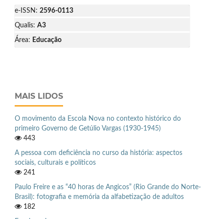
e-ISSN:
2596-0113
Qualis:
A3
Área:
Educação
MAIS LIDOS
O movimento da Escola Nova no contexto histórico do
primeiro Governo de Getúlio Vargas (1930-1945)
443
A pessoa com deficiência no curso da história: aspectos
sociais, culturais e políticos
241
Paulo Freire e as “40 horas de Angicos” (Rio Grande do Norte-
Brasil): fotografia e memória da alfabetização de adultos
182