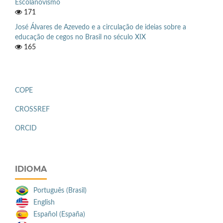
Escolanovismo
171
José Álvares de Azevedo e a circulação de ideias sobre a
educação de cegos no Brasil no século XIX
165
COPE
CROSSREF
ORCID
IDIOMA
Português (Brasil)
English
Español (España)