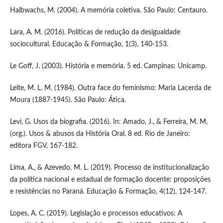
Halbwachs, M. (2004). A memória coletiva. São Paulo: Centauro.
Lara, A. M. (2016). Políticas de redução da desigualdade
sociocultural. Educação & Formação, 1(3), 140-153.
Le Goff, J. (2003). História e memória. 5 ed. Campinas: Unicamp.
Leite, M. L. M. (1984). Outra face do feminismo: Maria Lacerda de
Moura (1887-1945). São Paulo: Ática.
Levi, G. Usos da biografia. (2016). In: Amado, J., & Ferreira, M. M,
(org.). Usos & abusos da História Oral. 8 ed. Rio de Janeiro:
editora FGV, 167-182.
Lima, A., & Azevedo, M. L. (2019). Processo de institucionalização
da política nacional e estadual de formação docente: proposições
e resistências no Paraná. Educação & Formação, 4(12), 124-147.
Lopes, A. C. (2019). Legislação e processos educativos: A