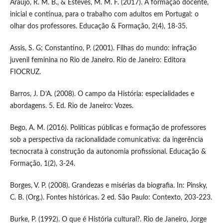
Araújo, R. M. B., & Esteves, M. M. F. (2017). A formação docente,
inicial e contínua, para o trabalho com adultos em Portugal: o
olhar dos professores. Educação & Formação, 2(4), 18-35.
Assis, S. G; Constantino, P. (2001). Filhas do mundo: infração
juvenil feminina no Rio de Janeiro. Rio de Janeiro: Editora
FIOCRUZ.
Barros, J. D’A. (2008). O campo da História: especialidades e
abordagens. 5. Ed. Rio de Janeiro: Vozes.
Bego, A. M. (2016). Políticas públicas e formação de professores
sob a perspectiva da racionalidade comunicativa: da ingerência
tecnocrata à construção da autonomia profissional. Educação &
Formação, 1(2), 3-24.
Borges, V. P. (2008). Grandezas e misérias da biografia. In: Pinsky,
C. B. (Org.). Fontes históricas. 2 ed. São Paulo: Contexto, 203-223.
Burke, P. (1992). O que é História cultural?. Rio de Janeiro, Jorge