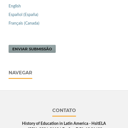
English
Español (España)
Français (Canada)
ENVIAR SUBMISSÃO
NAVEGAR
CONTATO
History of Education in Latin America - HsitELA