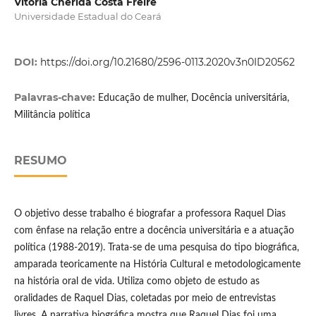
Vitória Chérida Costa Freire
Universidade Estadual do Ceará
DOI:
https://doi.org/10.21680/2596-0113.2020v3n0ID20562
Palavras-chave:
Educação de mulher, Docência universitária,
Militância política
RESUMO
O objetivo desse trabalho é biografar a professora Raquel Dias
com ênfase na relação entre a docência universitária e a atuação
política (1988-2019). Trata-se de uma pesquisa do tipo biográfica,
amparada teoricamente na História Cultural e metodologicamente
na história oral de vida. Utiliza como objeto de estudo as
oralidades de Raquel Dias, coletadas por meio de entrevistas
livres. A narrativa biográfica mostra que Raquel Dias foi uma