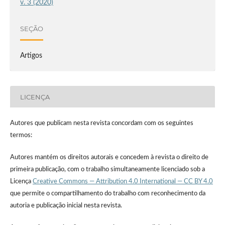
v. 3 (2020)
SEÇÃO
Artigos
LICENÇA
Autores que publicam nesta revista concordam com os seguintes
termos:
Autores mantém os direitos autorais e concedem à revista o direito de
primeira publicação, com o trabalho simultaneamente licenciado sob a
Licença
Creative Commons — Attribution 4.0 International — CC BY 4.0
que permite o compartilhamento do trabalho com reconhecimento da
autoria e publicação inicial nesta revista.