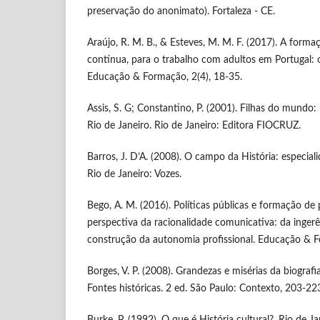
preservação do anonimato). Fortaleza - CE.
Araújo, R. M. B., & Esteves, M. M. F. (2017). A formaç
contínua, para o trabalho com adultos em Portugal: o
Educação & Formação, 2(4), 18-35.
Assis, S. G; Constantino, P. (2001). Filhas do mundo: 
Rio de Janeiro. Rio de Janeiro: Editora FIOCRUZ.
Barros, J. D’A. (2008). O campo da História: especial
Rio de Janeiro: Vozes.
Bego, A. M. (2016). Políticas públicas e formação de
perspectiva da racionalidade comunicativa: da ingerê
construção da autonomia profissional. Educação & F
Borges, V. P. (2008). Grandezas e misérias da biografia.
Fontes históricas. 2 ed. São Paulo: Contexto, 203-22