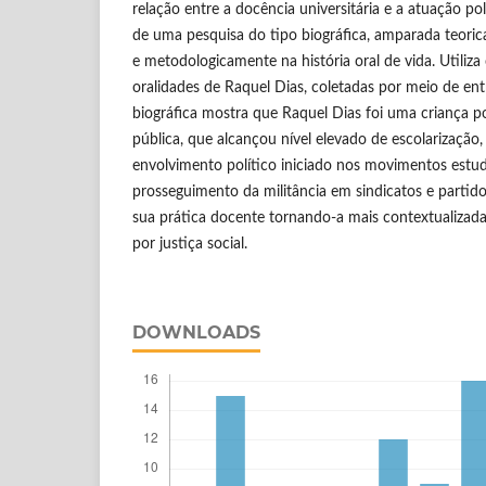
relação entre a docência universitária e a atuação pol
de uma pesquisa do tipo biográfica, amparada teoric
e metodologicamente na história oral de vida. Utiliz
oralidades de Raquel Dias, coletadas por meio de entre
biográfica mostra que Raquel Dias foi uma criança p
pública, que alcançou nível elevado de escolarização
envolvimento político iniciado nos movimentos estu
prosseguimento da militância em sindicatos e partidos
sua prática docente tornando-a mais contextualizada,
por justiça social.
DOWNLOADS