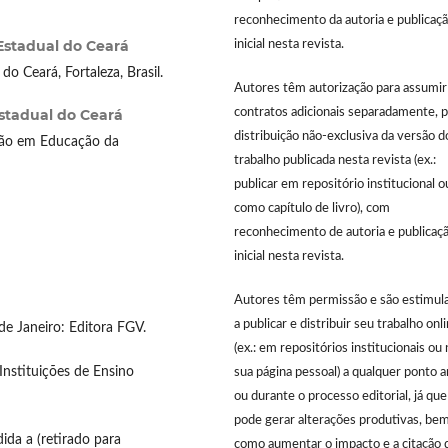
reconhecimento da autoria e publicaç
Estadual do Ceará
inicial nesta revista.
 Ceará, Fortaleza, Brasil.
Autores têm autorização para assumir
stadual do Ceará
contratos adicionais separadamente, p
distribuição não-exclusiva da versão d
ção em Educação da
trabalho publicada nesta revista (ex.:
publicar em repositório institucional o
como capítulo de livro), com
reconhecimento de autoria e publicaç
inicial nesta revista.
Autores têm permissão e são estimul
a publicar e distribuir seu trabalho onl
 de Janeiro: Editora FGV.
(ex.: em repositórios institucionais ou 
Instituições de Ensino
sua página pessoal) a qualquer ponto 
ou durante o processo editorial, já que
pode gerar alterações produtivas, be
dida a (retirado para
como aumentar o impacto e a citação 