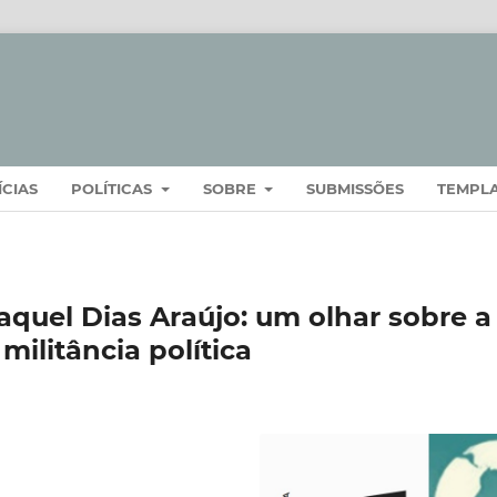
ÍCIAS
POLÍTICAS
SOBRE
SUBMISSÕES
TEMPL
aquel Dias Araújo: um olhar sobre a
militância política