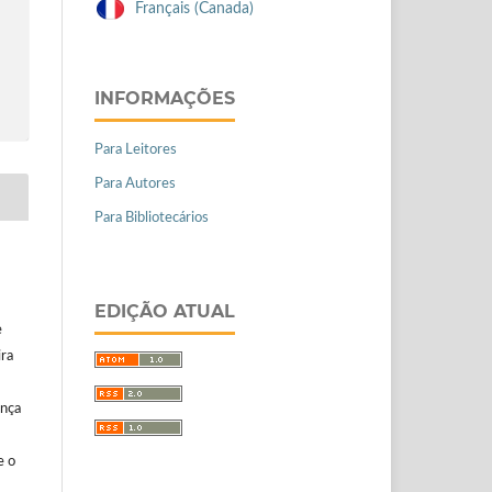
Français (Canada)
INFORMAÇÕES
Para Leitores
Para Autores
Para Bibliotecários
EDIÇÃO ATUAL
e
ira
ença
e o