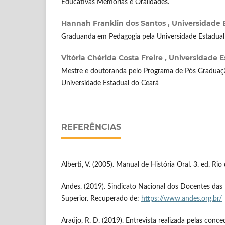
Educativas Memórias e Oralidades.
Hannah Franklin dos Santos ,
Universidade 
Graduanda em Pedagogia pela Universidade Estadual do
Vitória Chérida Costa Freire ,
Universidade E
Mestre e doutoranda pelo Programa de Pós Gradua
Universidade Estadual do Ceará
REFERÊNCIAS
Alberti, V. (2005). Manual de História Oral. 3. ed. Rio
Andes. (2019). Sindicato Nacional dos Docentes das 
Superior. Recuperado de:
https://www.andes.org.br/
Araújo, R. D. (2019). Entrevista realizada pelas conce