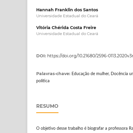
Hannah Franklin dos Santos
Universidade Estadual do Ceará
Vitória Chérida Costa Freire
Universidade Estadual do Ceará
DOI:
https://doi.org/10.21680/2596-0113.2020v
Palavras-chave:
Educação de mulher, Docência univ
política
RESUMO
O objetivo desse trabalho é biografar a professora 