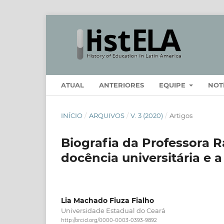
ATUAL
ANTERIORES
EQUIPE
NOT
INÍCIO
/
ARQUIVOS
/
V. 3 (2020)
/
Artigos
Biografia da Professora R
docência universitária e a 
Lia Machado Fiuza Fialho
Universidade Estadual do Ceará
http://orcid.org/0000-0003-0393-9892