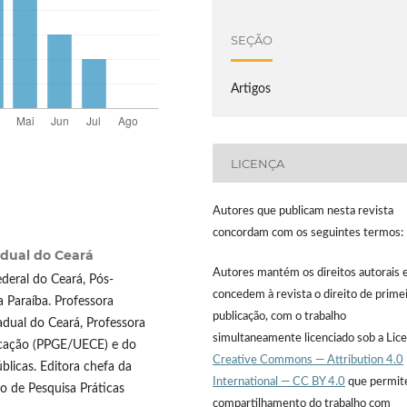
SEÇÃO
Artigos
LICENÇA
Autores que publicam nesta revista
concordam com os seguintes termos:
adual do Ceará
Autores mantém os direitos autorais 
deral do Ceará, Pós-
concedem à revista o direito de prime
 Paraíba. Professora
publicação, com o trabalho
dual do Ceará, Professora
simultaneamente licenciado sob a Lic
cação (PPGE/UECE) e do
Creative Commons — Attribution 4.0
blicas. Editora chefa da
International — CC BY 4.0
que permit
o de Pesquisa Práticas
compartilhamento do trabalho com